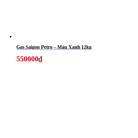
Gas Saigon Petro – Màu Xanh 12kg
550000₫