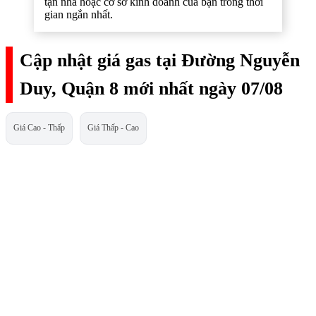
tận nhà hoặc cơ sở kinh doanh của bạn trong thời
gian ngắn nhất.
Cập nhật giá gas tại Đường Nguyễn
Duy, Quận 8 mới nhất ngày 07/08
Giá Cao - Thấp
Giá Thấp - Cao