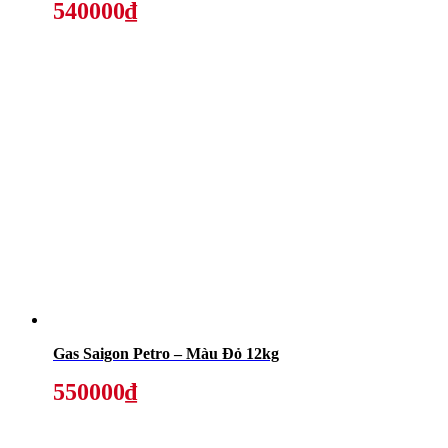
540000₫
Gas Saigon Petro – Màu Đỏ 12kg
550000₫