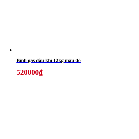
Bình gas dầu khí 12kg màu đỏ
520000₫