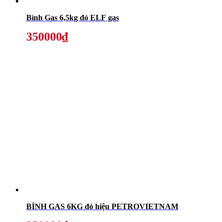
Bình Gas 6,5kg đỏ ELF gas
350000₫
BÌNH GAS 6KG đỏ hiệu PETROVIETNAM