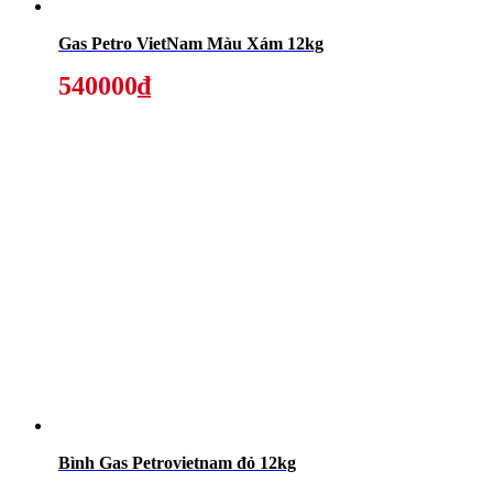
Gas Petro VietNam Màu Xám 12kg
540000₫
Bình Gas Petrovietnam đỏ 12kg