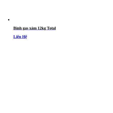
Bình gas xám 12kg Total
Liên Hệ