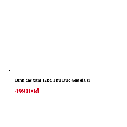
Bình gas xám 12kg Thủ Đức Gas giá sỉ
499000₫