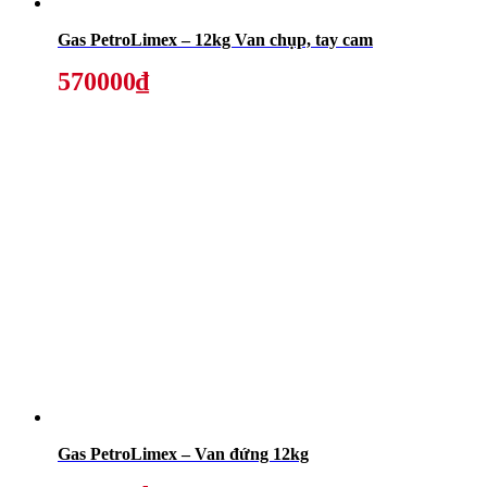
Gas PetroLimex – 12kg Van chụp, tay cam
570000₫
Gas PetroLimex – Van đứng 12kg