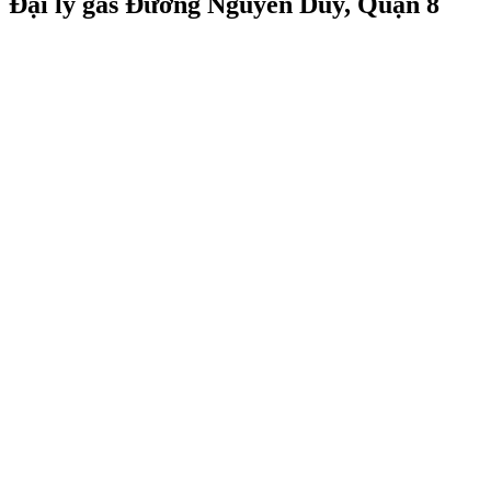
Đại lý gas Đường Nguyễn Duy, Quận 8