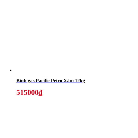
Bình gas Pacific Petro Xám 12kg
515000₫