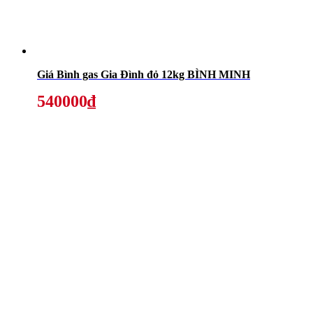
Giá Bình gas Gia Đình đỏ 12kg BÌNH MINH
540000₫