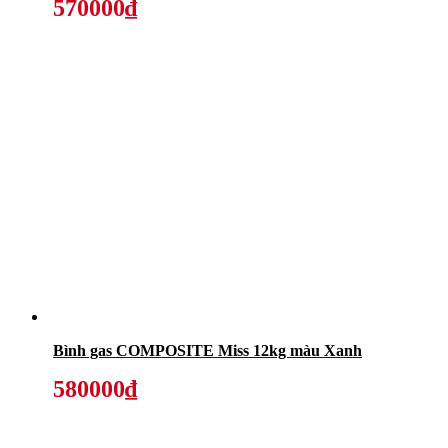
570000₫
Bình gas COMPOSITE Miss 12kg màu Xanh
580000₫