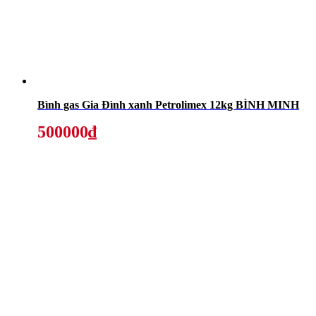
Bình gas Gia Đình xanh Petrolimex 12kg BÌNH MINH
500000₫