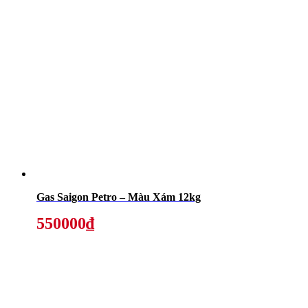
Gas Saigon Petro – Màu Xám 12kg
550000₫