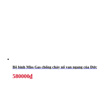
Bộ bình Miss Gas chống cháy nổ van ngang của Đức
580000₫