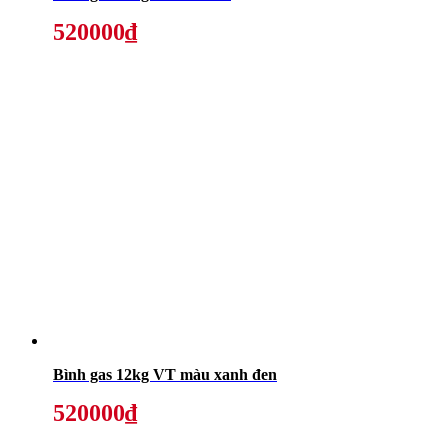
520000₫
Bình gas 12kg VT màu xanh đen
520000₫