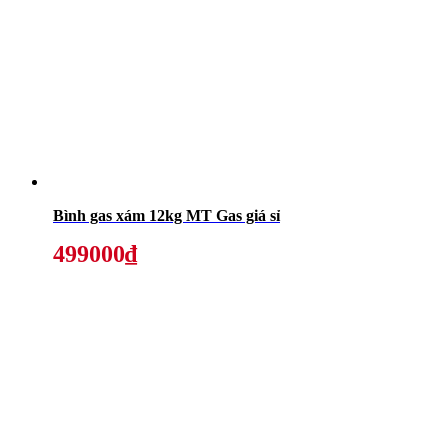
Bình gas xám 12kg MT Gas giá sỉ
499000₫