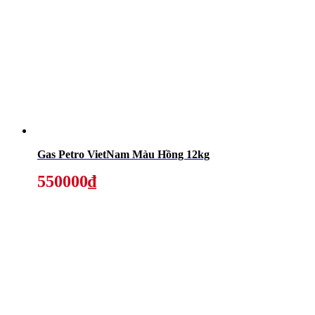
Gas Petro VietNam Màu Hồng 12kg
550000₫