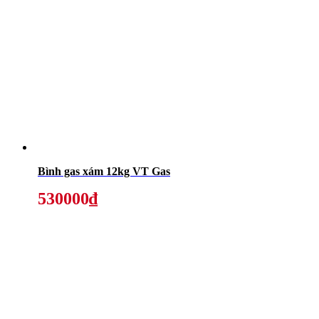
Bình gas xám 12kg VT Gas
530000₫