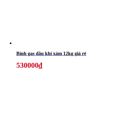
Bình gas dầu khí xám 12kg giá rẻ
530000₫