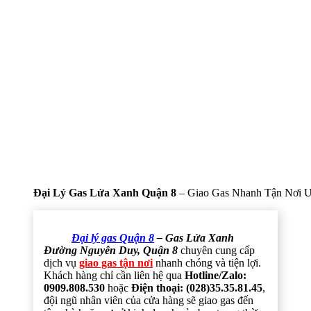
Đại Lý Gas Lửa Xanh Quận 8
– Giao Gas Nhanh Tận Nơi U
Đại lý gas Quận 8
– Gas Lửa Xanh
Đường Nguyễn Duy, Quận 8
chuyên cung cấp
dịch vụ
giao gas tận nơi
nhanh chóng và tiện lợi.
Khách hàng chỉ cần liên hệ qua
Hotline/Zalo:
0909.808.530
hoặc
Điện thoại: (028)35.35.81.45
,
đội ngũ nhân viên của cửa hàng sẽ giao gas đến