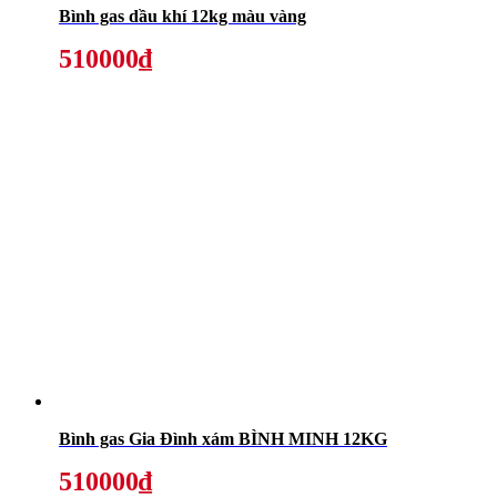
Bình gas dầu khí 12kg màu vàng
510000₫
Bình gas Gia Đình xám BÌNH MINH 12KG
510000₫