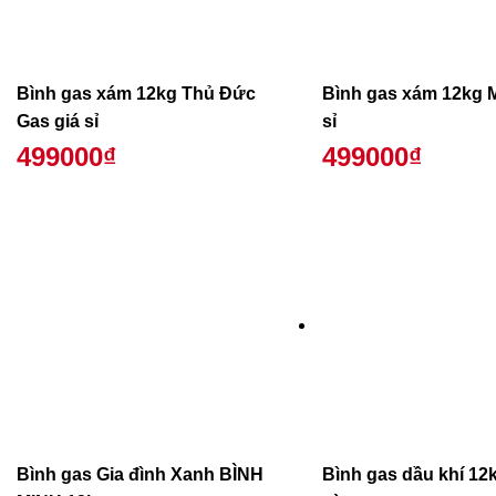
Bình gas xám 12kg Thủ Đức
Bình gas xám 12kg 
Gas giá sỉ
sỉ
499000₫
499000₫
Bình gas Gia đình Xanh BÌNH
Bình gas dầu khí 12