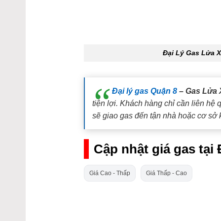
Đại Lý Gas Lửa 
Đại lý gas Quận 8
– Gas Lửa 
tiện lợi. Khách hàng chỉ cần liên hệ
sẽ giao gas đến tận nhà hoặc cơ sở 
Cập nhật giá gas tạ
Giá Cao - Thấp
Giá Thấp - Cao