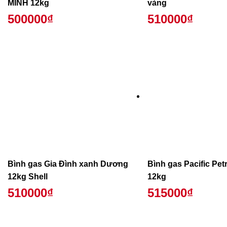
MINH 12kg
vàng
500000₫
510000₫
Bình gas Gia Đình xanh Dương
Bình gas Pacific Pe
12kg Shell
12kg
510000₫
515000₫