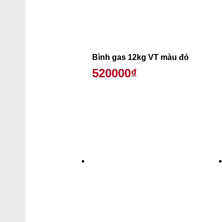
Bình gas 12kg VT màu đỏ
520000₫