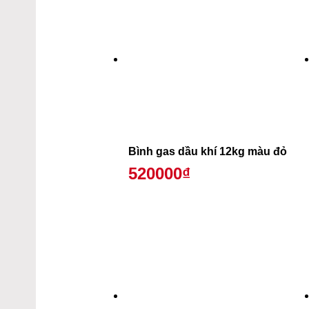
Bình gas dầu khí 12kg màu đỏ
520000₫