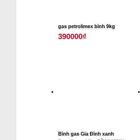
gas petrolimex bình 9kg
390000₫
Bình gas Gia Đình xanh