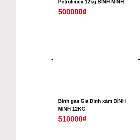
Petrolimex 12kg BÌNH MINH
500000₫
Bình gas Gia Đình xám BÌNH
MINH 12KG
510000₫