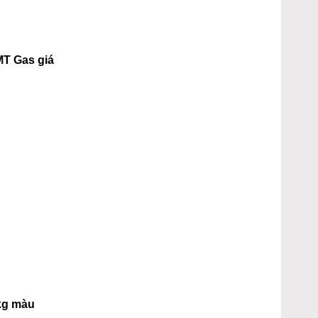
MT Gas giá
kg màu