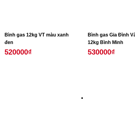
Bình gas 12kg VT màu xanh
Bình gas Gia Đình V
đen
12kg Bình Minh
520000₫
530000₫