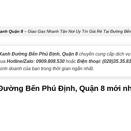
Xanh Quận 8
– Giao Gas Nhanh Tận Nơi Uy Tín Giá Rẻ Tại Đường Bến
Xanh Đường Bến Phú Định, Quận 8
chuyên cung cấp dịch v
 qua
Hotline/Zalo: 0909.808.530
hoặc
Điện thoại: (028)35.35.8
kinh doanh của bạn trong thời gian ngắn nhất.
i Đường Bến Phú Định, Quận 8 mới nh