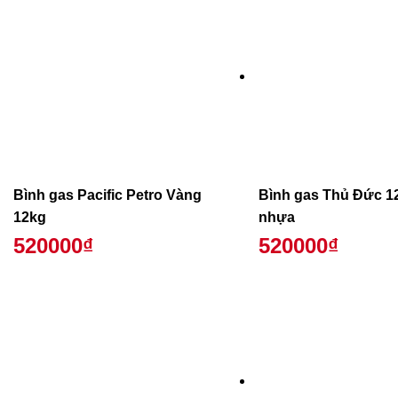
Bình gas Pacific Petro Vàng
Bình gas Thủ Đức 1
12kg
nhựa
520000₫
520000₫