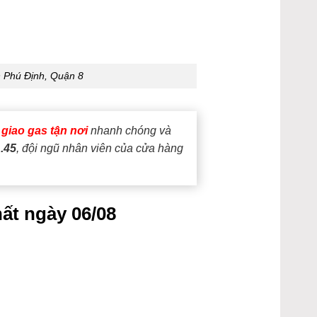
 Phú Định, Quận 8
ụ
giao gas tận nơi
nhanh chóng và
1.45
, đội ngũ nhân viên của cửa hàng
ất ngày 06/08