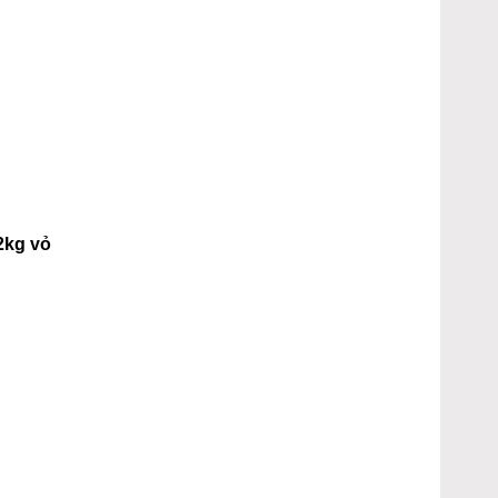
2kg vỏ