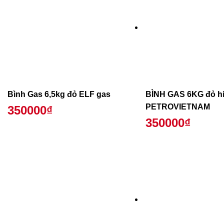
Bình Gas 6,5kg đỏ ELF gas
BÌNH GAS 6KG đỏ h
PETROVIETNAM
350000₫
350000₫