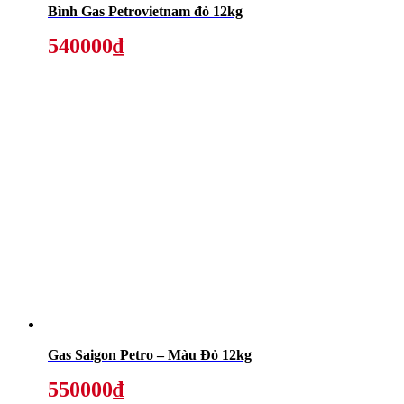
Bình Gas Petrovietnam đỏ 12kg
540000₫
Gas Saigon Petro – Màu Đỏ 12kg
550000₫