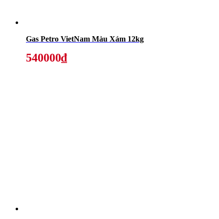
Gas Petro VietNam Màu Xám 12kg
540000₫