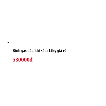
Bình gas dầu khí xám 12kg giá rẻ
530000₫