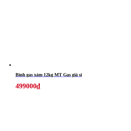
Bình gas xám 12kg MT Gas giá sỉ
499000₫