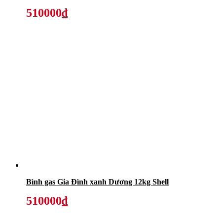
510000₫
Bình gas Gia Đình xanh Dương 12kg Shell
510000₫