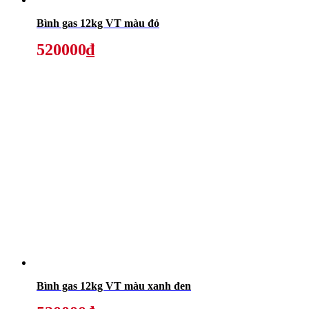
Bình gas 12kg VT màu đỏ
520000₫
Bình gas 12kg VT màu xanh đen