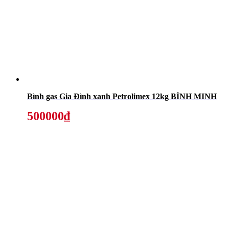
Bình gas Gia Đình xanh Petrolimex 12kg BÌNH MINH
500000₫