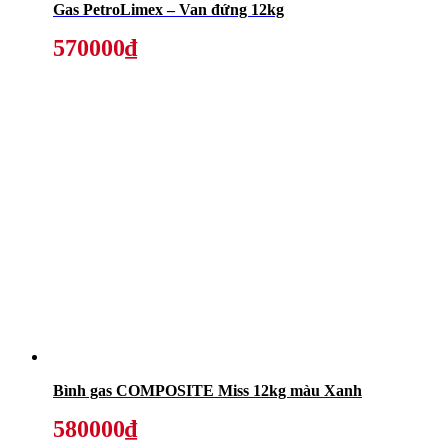
Gas PetroLimex – Van đứng 12kg
570000₫
Bình gas COMPOSITE Miss 12kg màu Xanh
580000₫