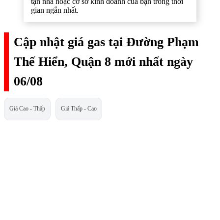
tận nhà hoặc cơ sở kinh doanh của bạn trong thời
gian ngắn nhất.
Cập nhật giá gas tại Đường Phạm
Thế Hiển, Quận 8 mới nhất ngày
06/08
Giá Cao - Thấp
Giá Thấp - Cao