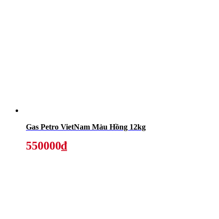
Gas Petro VietNam Màu Hồng 12kg
550000₫