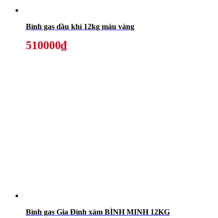
Bình gas dầu khí 12kg màu vàng
510000₫
Bình gas Gia Đình xám BÌNH MINH 12KG