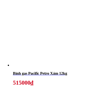
Bình gas Pacific Petro Xám 12kg
515000₫