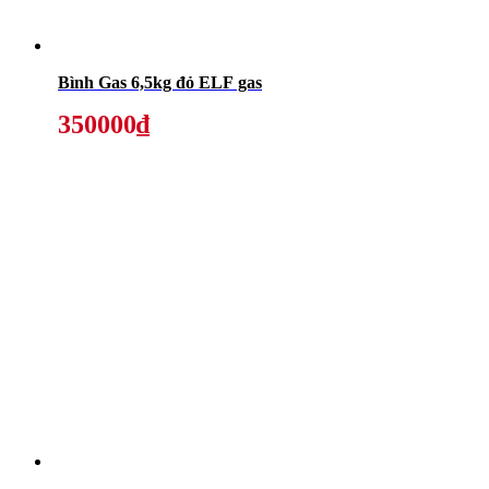
Bình Gas 6,5kg đỏ ELF gas
350000₫