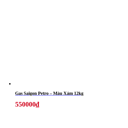
Gas Saigon Petro – Màu Xám 12kg
550000₫