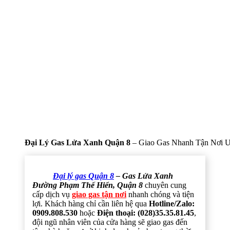
Đại Lý Gas Lửa Xanh Quận 8
– Giao Gas Nhanh Tận Nơi U
Đại lý gas Quận 8
– Gas Lửa Xanh
Đường Phạm Thế Hiển, Quận 8
chuyên cung
cấp dịch vụ
giao gas tận nơi
nhanh chóng và tiện
lợi. Khách hàng chỉ cần liên hệ qua
Hotline/Zalo:
0909.808.530
hoặc
Điện thoại: (028)35.35.81.45
,
đội ngũ nhân viên của cửa hàng sẽ giao gas đến