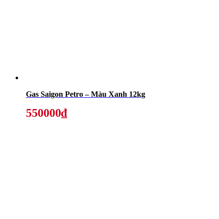
Gas Saigon Petro – Màu Xanh 12kg
550000₫