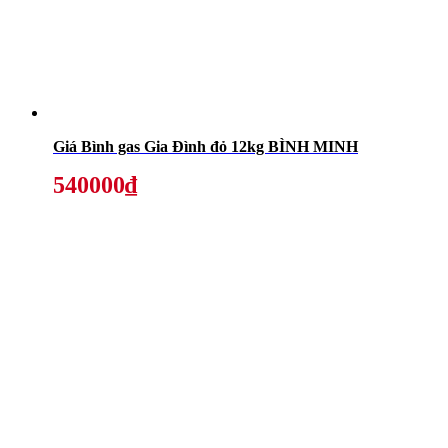
Giá Bình gas Gia Đình đỏ 12kg BÌNH MINH
540000₫