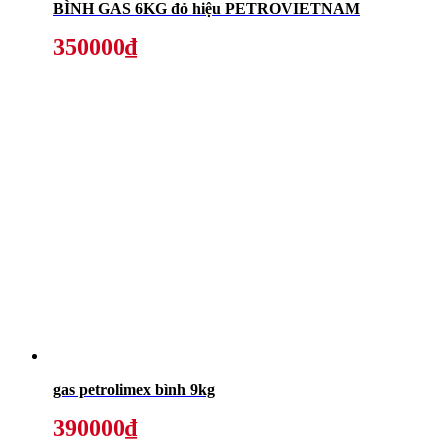
BÌNH GAS 6KG đỏ hiệu PETROVIETNAM
350000₫
gas petrolimex bình 9kg
390000₫