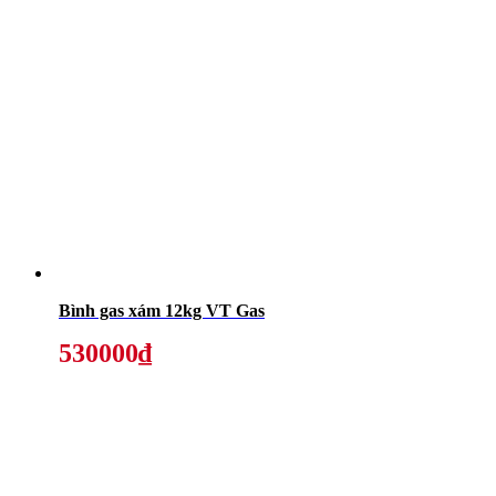
Bình gas xám 12kg VT Gas
530000₫