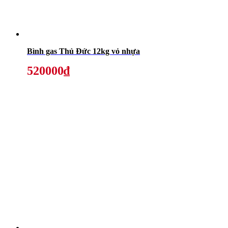
Bình gas Thủ Đức 12kg vỏ nhựa
520000₫