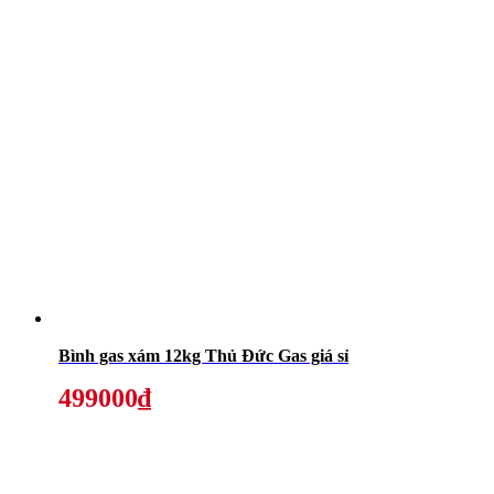
Bình gas xám 12kg Thủ Đức Gas giá sỉ
499000₫