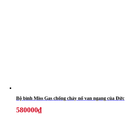
Bộ bình Miss Gas chống cháy nổ van ngang của Đức
580000₫