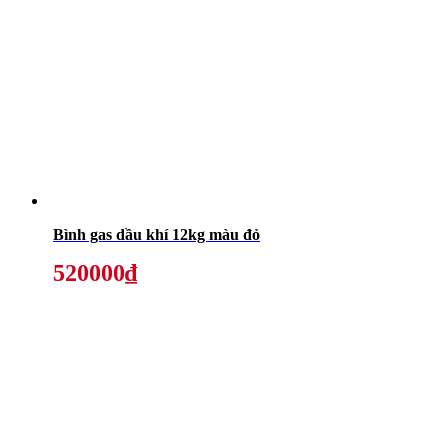
Bình gas dầu khí 12kg màu đỏ
520000₫