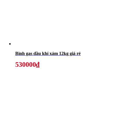
Bình gas dầu khí xám 12kg giá rẻ
530000₫