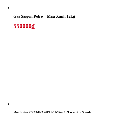
Gas Saigon Petro – Màu Xanh 12kg
550000₫
Bình gas COMPOSITE Miss 12kg màu Xanh