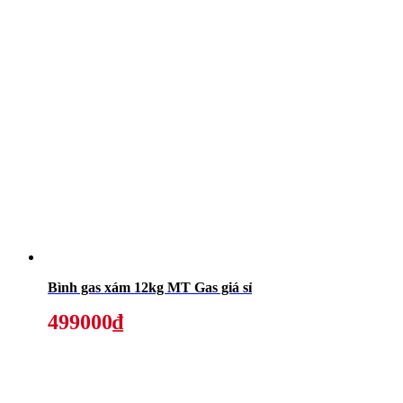
Bình gas xám 12kg MT Gas giá sỉ
499000₫