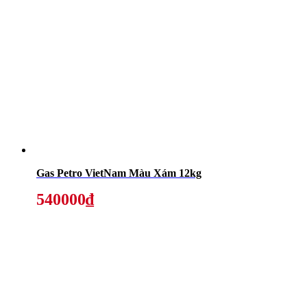
Gas Petro VietNam Màu Xám 12kg
540000₫