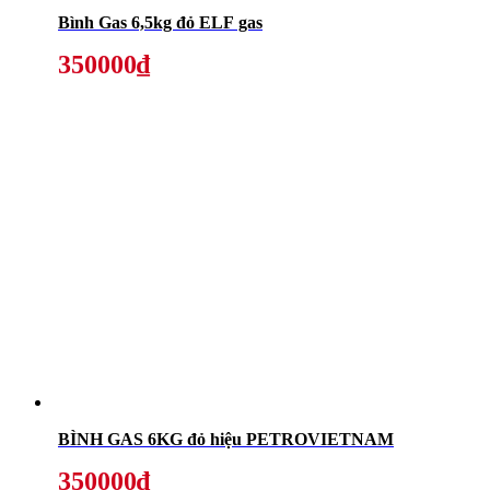
Bình Gas 6,5kg đỏ ELF gas
350000₫
BÌNH GAS 6KG đỏ hiệu PETROVIETNAM
350000₫