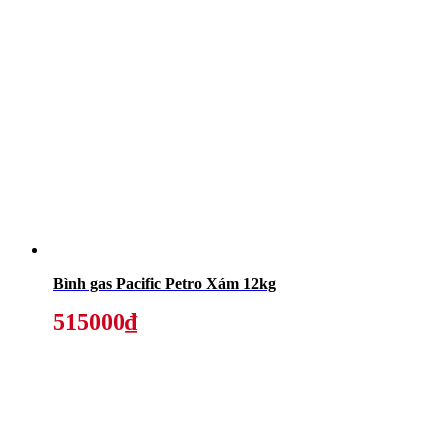
Bình gas Pacific Petro Xám 12kg
515000₫