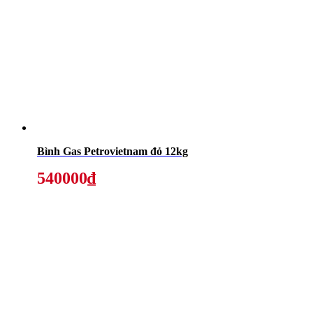
Bình Gas Petrovietnam đỏ 12kg
540000₫