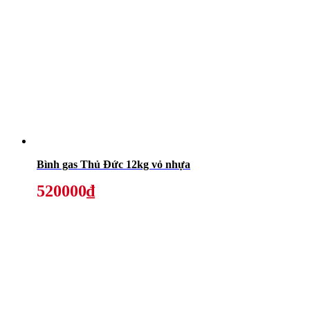
Bình gas Thủ Đức 12kg vỏ nhựa
520000₫