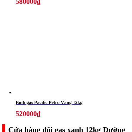
580000₫
Bình gas Pacific Petro Vàng 12kg
520000₫
Cửa hàng đổi gas xanh 12kg Đường