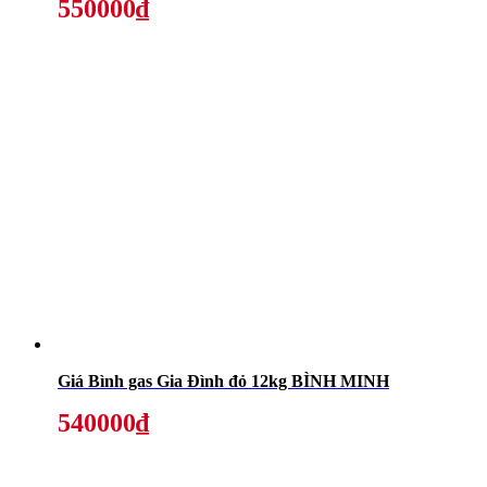
550000₫
Giá Bình gas Gia Đình đỏ 12kg BÌNH MINH
540000₫