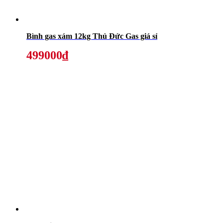
Bình gas xám 12kg Thủ Đức Gas giá sỉ
499000₫