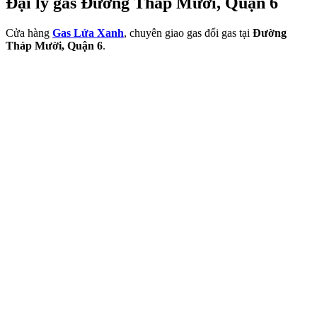
Đại lý gas Đường Tháp Mười, Quận 6
Cửa hàng
Gas Lửa Xanh
, chuyên giao gas đổi gas tại
Đường
Tháp Mười, Quận 6
.