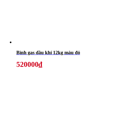
Bình gas dầu khí 12kg màu đỏ
520000₫