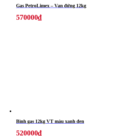
Gas PetroLimex – Van đứng 12kg
570000₫
Bình gas 12kg VT màu xanh đen
520000₫