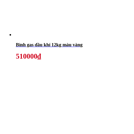
Bình gas dầu khí 12kg màu vàng
510000₫