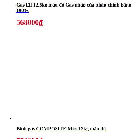
Gas Elf 12.5kg màu đỏ,Gas nhập của pháp chính hãng
100%
568000₫
Bình gas COMPOSITE Miss 12kg màu đỏ