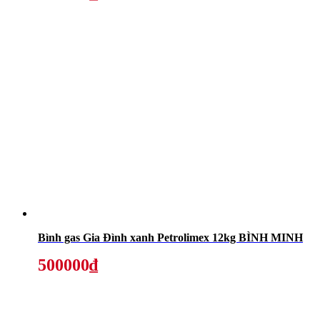
Bình gas Gia Đình xanh Petrolimex 12kg BÌNH MINH
500000₫