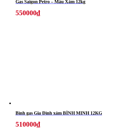
Gas Saigon Petro – Màu Xám 12kg
550000₫
Bình gas Gia Đình xám BÌNH MINH 12KG
510000₫