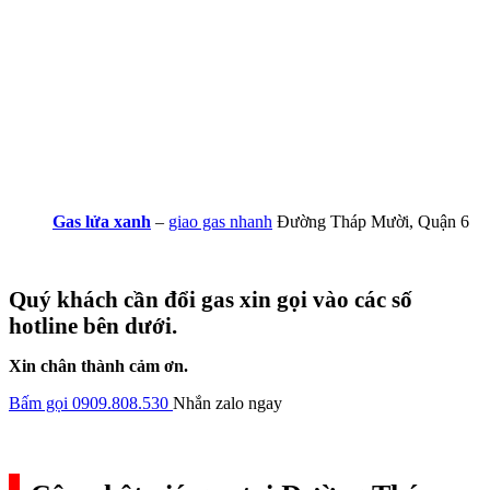
Gas lửa xanh
–
giao gas nhanh
Đường Tháp Mười, Quận 6
Quý khách cần đổi gas xin gọi vào các số
hotline bên dưới.
Xin chân thành cảm ơn.
Bấm gọi 0909.808.530
Nhắn zalo ngay