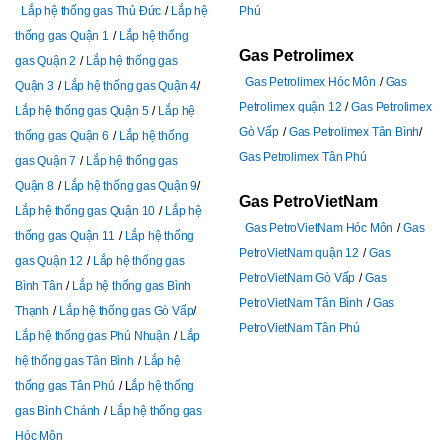
Lắp hệ thống gas Thủ Đức
Lắp hệ
Phú
thống gas Quận 1
Lắp hệ thống
Gas Petrolimex
gas Quận 2
Lắp hệ thống gas
Gas Petrolimex Hóc Môn
Gas
Quận 3
Lắp hệ thống gas Quận 4
Petrolimex quận 12
Gas Petrolimex
Lắp hệ thống gas Quận 5
Lắp hệ
Gò Vấp
Gas Petrolimex Tân Bình
thống gas Quận 6
Lắp hệ thống
Gas Petrolimex Tân Phú
gas Quận 7
Lắp hệ thống gas
Quận 8
Lắp hệ thống gas Quận 9
Gas PetroVietNam
Lắp hệ thống gas Quận 10
Lắp hệ
Gas PetroVietNam Hóc Môn
Gas
thống gas Quận 11
Lắp hệ thống
PetroVietNam quận 12
Gas
gas Quận 12
Lắp hệ thống gas
PetroVietNam Gò Vấp
Gas
Bình Tân
Lắp hệ thống gas Bình
PetroVietNam Tân Bình
Gas
Thạnh
Lắp hệ thống gas Gò Vấp
PetroVietNam Tân Phú
Lắp hệ thống gas Phú Nhuận
Lắp
hệ thống gas Tân Bình
Lắp hệ
thống gas Tân Phú
L
ắp hệ thống
gas Bình Chánh
Lắp hệ thống gas
Hóc Môn