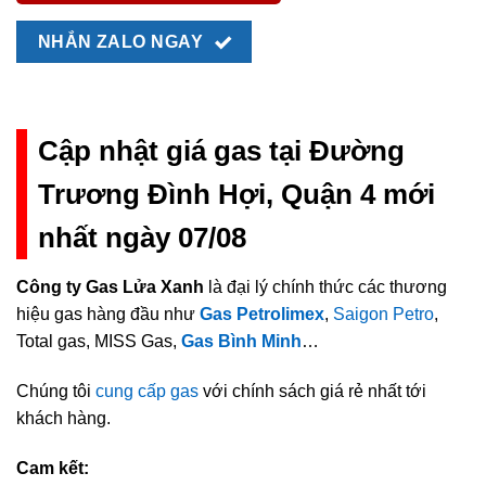
NHẮN ZALO NGAY
Cập nhật giá gas tại Đường
Trương Đình Hợi, Quận 4 mới
nhất ngày 07/08
Công ty Gas Lửa Xanh
là đại lý chính thức các thương
hiệu gas hàng đầu như
Gas Petrolimex
,
Saigon Petro
,
Total gas, MISS Gas,
Gas Bình Minh
…
Chúng tôi
cung cấp gas
với chính sách giá rẻ nhất tới
khách hàng.
Cam kết: