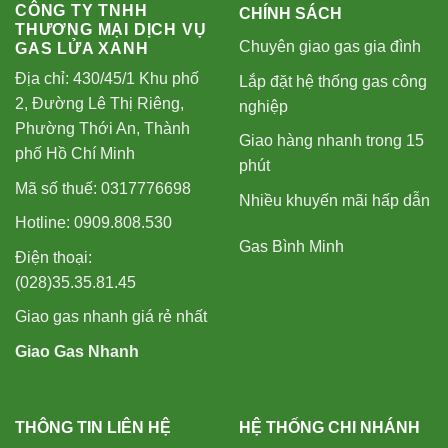
CÔNG TY TNHH
CHÍNH SÁCH
THƯƠNG MẠI DỊCH VỤ
Chuyên giao gas gia đình
GAS LỬA XANH
Địa chỉ: 430/45/1 Khu phố
Lắp đặt hệ thống gas công
2, Đường Lê Thị Riêng,
nghiệp
Phường Thới An, Thành
Giao hàng nhanh trong 15
phố Hồ Chí Minh
phút
Mã số thuế: 0317776698
Nhiều khuyến mãi hấp dẫn
Hotline: 0909.808.530
Gas Bình Minh
Điện thoại:
(028)35.35.81.45
Giao gas nhanh giá rẻ nhất
Giao Gas Nhanh
THÔNG TIN LIÊN HỆ
HỆ THỐNG CHI NHÁNH