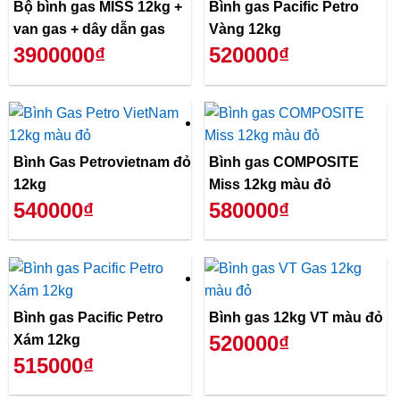
Bộ bình gas MISS 12kg +
Bình gas Pacific Petro
van gas + dây dẫn gas
Vàng 12kg
3900000₫
520000₫
Bình Gas Petrovietnam đỏ
Bình gas COMPOSITE
12kg
Miss 12kg màu đỏ
540000₫
580000₫
Bình gas Pacific Petro
Bình gas 12kg VT màu đỏ
520000₫
Xám 12kg
515000₫