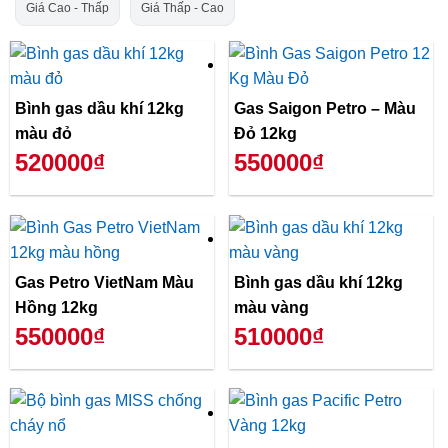
Giá Cao - Thấp
Giá Thấp - Cao
Bình gas dầu khí 12kg
Gas Saigon Petro – Màu
màu đỏ
Đỏ 12kg
520000₫
550000₫
Gas Petro VietNam Màu
Bình gas dầu khí 12kg
Hồng 12kg
màu vàng
550000₫
510000₫