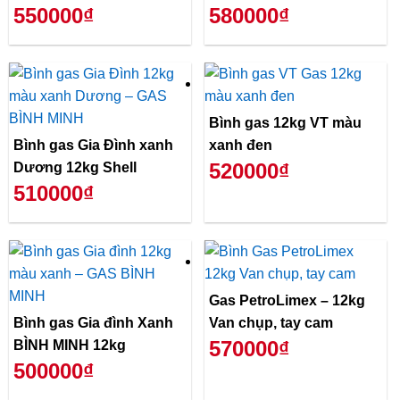
550000₫
580000₫
Bình gas 12kg VT màu
Bình gas Gia Đình xanh
xanh đen
520000₫
Dương 12kg Shell
510000₫
Gas PetroLimex – 12kg
Bình gas Gia đình Xanh
Van chụp, tay cam
570000₫
BÌNH MINH 12kg
500000₫