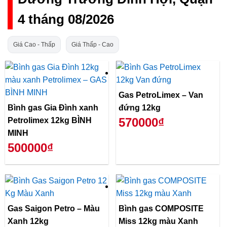
4 tháng 08/2026
Giá Cao - Thấp
Giá Thấp - Cao
Gas PetroLimex – Van
Bình gas Gia Đình xanh
đứng 12kg
570000₫
Petrolimex 12kg BÌNH
MINH
500000₫
Gas Saigon Petro – Màu
Bình gas COMPOSITE
Xanh 12kg
Miss 12kg màu Xanh