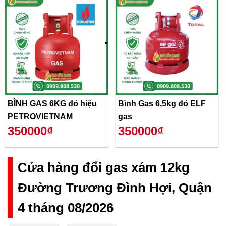
BÌNH GAS 6KG đỏ hiệu
Bình Gas 6,5kg đỏ ELF
PETROVIETNAM
gas
350000₫
350000₫
Cửa hàng đổi gas xám 12kg
Đường Trương Đình Hợi, Quận
4 tháng 08/2026