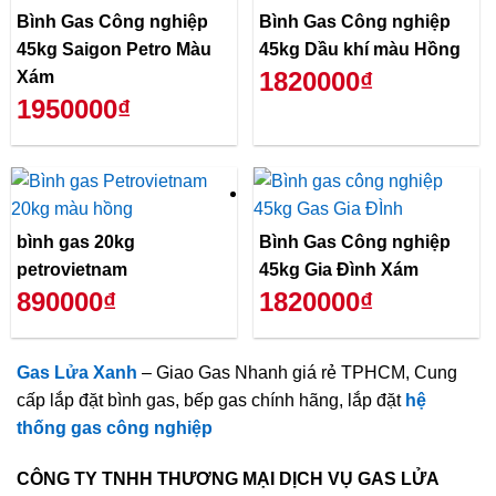
Bình Gas Công nghiệp
Bình Gas Công nghiệp
45kg Saigon Petro Màu
45kg Dầu khí màu Hồng
1820000₫
Xám
1950000₫
bình gas 20kg
Bình Gas Công nghiệp
petrovietnam
45kg Gia Đình Xám
890000₫
1820000₫
Gas Lửa Xanh
– Giao Gas Nhanh giá rẻ TPHCM, Cung
cấp lắp đặt bình gas, bếp gas chính hãng, lắp đặt
hệ
thống gas công nghiệp
CÔNG TY TNHH THƯƠNG MẠI DỊCH VỤ GAS LỬA