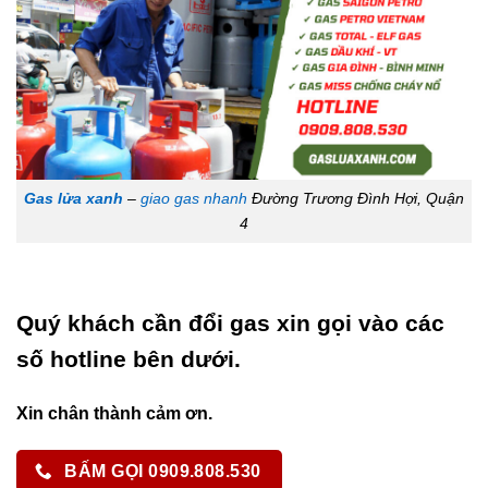
Gas lửa xanh
–
giao gas nhanh
Đường Trương Đình Hợi, Quận
4
Quý khách cần đổi gas xin gọi vào các
số hotline bên dưới.
Xin chân thành cảm ơn.
BẤM GỌI 0909.808.530