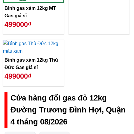
Bình gas xám 12kg MT
Gas giá sỉ
499000₫
Bình gas xám 12kg Thủ
Đức Gas giá sỉ
499000₫
Cửa hàng đổi gas đỏ 12kg
Đường Trương Đình Hợi, Quận
4 tháng 08/2026