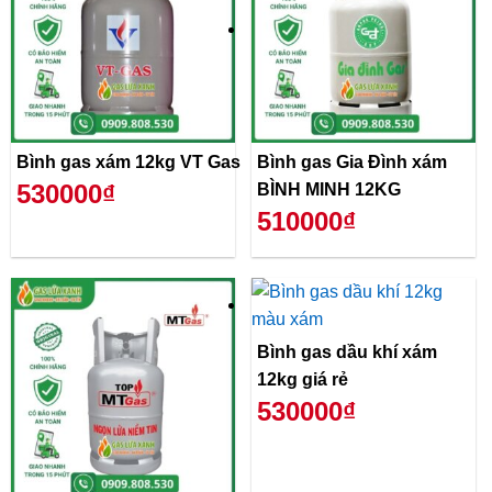
Bình gas xám 12kg VT Gas
Bình gas Gia Đình xám
530000₫
BÌNH MINH 12KG
510000₫
Bình gas dầu khí xám
12kg giá rẻ
530000₫