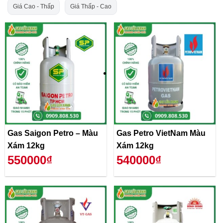
Giá Cao - Thấp
Giá Thấp - Cao
Gas Saigon Petro – Màu
Gas Petro VietNam Màu
Xám 12kg
Xám 12kg
550000₫
540000₫