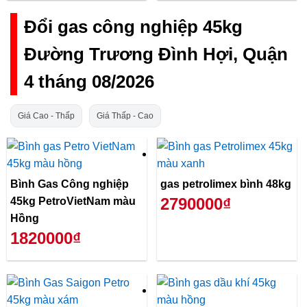
Đổi gas công nghiệp 45kg
Đường Trương Đình Hợi, Quận
4 tháng 08/2026
Giá Cao - Thấp
Giá Thấp - Cao
Bình Gas Công nghiệp
gas petrolimex bình 48kg
2790000₫
45kg PetroVietNam màu
Hồng
1820000₫