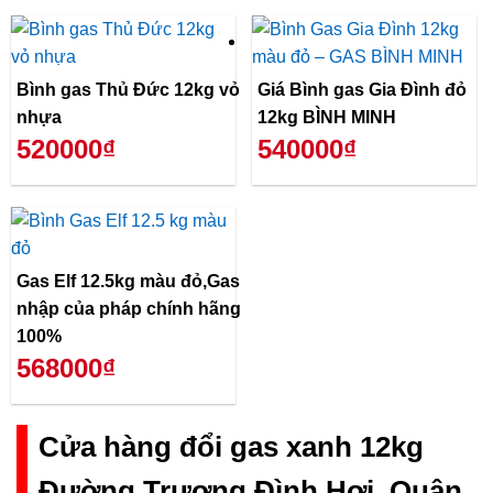
Bình gas Thủ Đức 12kg vỏ
Giá Bình gas Gia Đình đỏ
nhựa
12kg BÌNH MINH
520000₫
540000₫
Gas Elf 12.5kg màu đỏ,Gas
nhập của pháp chính hãng
100%
568000₫
Cửa hàng đổi gas xanh 12kg
Đường Trương Đình Hợi, Quận