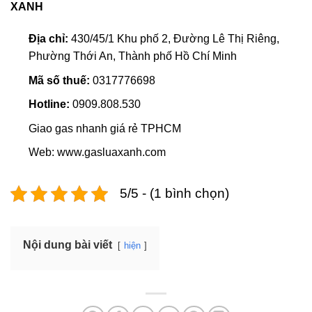
XANH
Địa chỉ:
430/45/1 Khu phố 2, Đường Lê Thị Riêng,
Phường Thới An, Thành phố Hồ Chí Minh
Mã số thuế:
0317776698
Hotline:
0909.808.530
Giao gas nhanh giá rẻ TPHCM
Web: www.gasluaxanh.com
5/5 - (1 bình chọn)
Nội dung bài viết
hiện