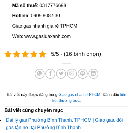
Mã số thuế:
0317776698
Hotline:
0909.808.530
Giao gas nhanh giá rẻ TPHCM
Web: www.gasluaxanh.com
5/5 - (16 bình chọn)
Bài viết này được đăng trong
Giao gas nhanh TPHCM
. Đánh dấu
liên
kết thường trực
.
Bài viết cùng chuyên mục
Đại lý gas Phường Bình Thạnh, TPHCM | Giao gas, đổi
gas tận nơi tại Phường Bình Thạnh