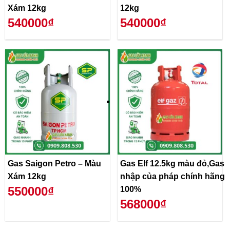
Xám 12kg
12kg
540000₫
540000₫
Gas Saigon Petro – Màu
Gas Elf 12.5kg màu đỏ,Gas
Xám 12kg
nhập của pháp chính hãng
550000₫
100%
568000₫