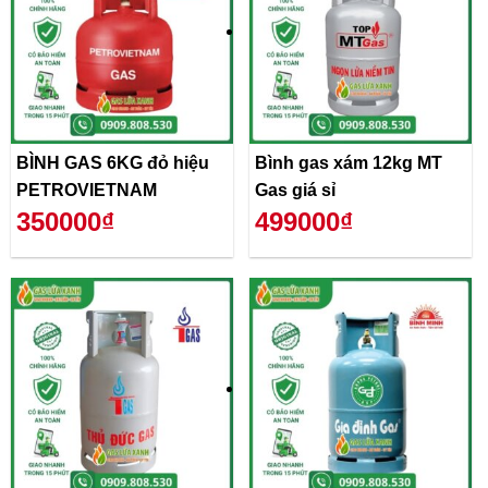
BÌNH GAS 6KG đỏ hiệu
Bình gas xám 12kg MT
PETROVIETNAM
Gas giá sỉ
350000₫
499000₫