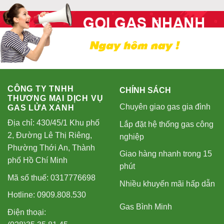
CÔNG TY TNHH
CHÍNH SÁCH
THƯƠNG MẠI DỊCH VỤ
Chuyên giao gas gia đình
GAS LỬA XANH
Địa chỉ: 430/45/1 Khu phố
Lắp đặt hệ thống gas công
2, Đường Lê Thị Riêng,
nghiệp
Phường Thới An, Thành
Giao hàng nhanh trong 15
phố Hồ Chí Minh
phút
Mã số thuế: 0317776698
Nhiều khuyến mãi hấp dẫn
Hotline: 0909.808.530
Gas Bình Minh
Điện thoại: