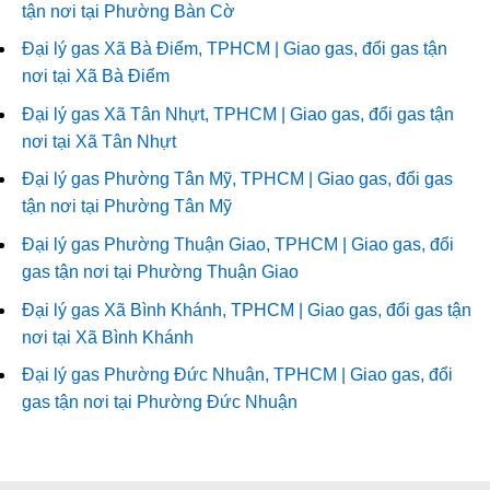
tận nơi tại Phường Bàn Cờ
Đại lý gas Xã Bà Điểm, TPHCM | Giao gas, đổi gas tận
nơi tại Xã Bà Điểm
Đại lý gas Xã Tân Nhựt, TPHCM | Giao gas, đổi gas tận
nơi tại Xã Tân Nhựt
Đại lý gas Phường Tân Mỹ, TPHCM | Giao gas, đổi gas
tận nơi tại Phường Tân Mỹ
Đại lý gas Phường Thuận Giao, TPHCM | Giao gas, đổi
gas tận nơi tại Phường Thuận Giao
Đại lý gas Xã Bình Khánh, TPHCM | Giao gas, đổi gas tận
nơi tại Xã Bình Khánh
Đại lý gas Phường Đức Nhuận, TPHCM | Giao gas, đổi
gas tận nơi tại Phường Đức Nhuận