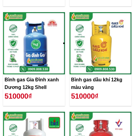
Bình gas Gia Đình xanh
Bình gas dầu khí 12kg
Dương 12kg Shell
màu vàng
510000₫
510000₫