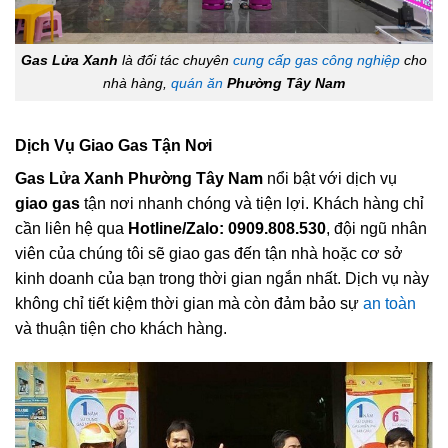
Gas Lửa Xanh
là đối tác chuyên
cung cấp gas công nghiệp
cho
nhà hàng,
quán ăn
Phường Tây Nam
Dịch Vụ Giao Gas Tận Nơi
Gas Lửa Xanh Phường Tây Nam
nổi bật với dịch vụ
giao gas
tận nơi nhanh chóng và tiện lợi. Khách hàng chỉ
cần liên hệ qua
Hotline/Zalo: 0909.808.530
, đội ngũ nhân
viên của chúng tôi sẽ giao gas đến tận nhà hoặc cơ sở
kinh doanh của bạn trong thời gian ngắn nhất. Dịch vụ này
không chỉ tiết kiệm thời gian mà còn đảm bảo sự
an toàn
và thuận tiện cho khách hàng.