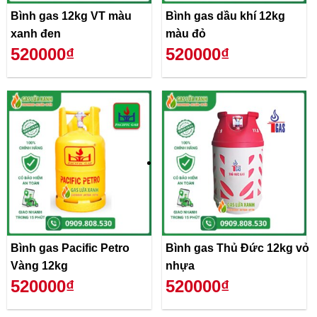
Bình gas 12kg VT màu
Bình gas dầu khí 12kg
xanh đen
màu đỏ
520000₫
520000₫
Bình gas Pacific Petro
Bình gas Thủ Đức 12kg vỏ
Vàng 12kg
nhựa
520000₫
520000₫