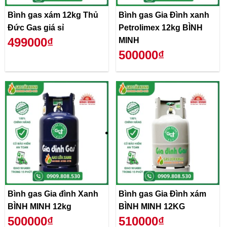
Bình gas xám 12kg Thủ
Bình gas Gia Đình xanh
Đức Gas giá sỉ
Petrolimex 12kg BÌNH
499000₫
MINH
500000₫
Bình gas Gia đình Xanh
Bình gas Gia Đình xám
BÌNH MINH 12kg
BÌNH MINH 12KG
500000₫
510000₫