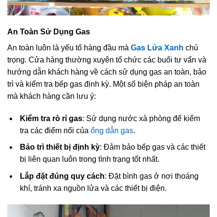
An Toàn Sử Dụng Gas
An toàn luôn là yếu tố hàng đầu mà
Gas Lửa Xanh
chú
trọng. Cửa hàng thường xuyên tổ chức các buổi tư vấn và
hướng dẫn khách hàng về cách sử dụng gas an toàn, bảo
trì và kiểm tra bếp gas định kỳ. Một số biện pháp an toàn
mà khách hàng cần lưu ý:
Kiểm tra rò rỉ gas
: Sử dụng nước xà phòng để kiểm
tra các điểm nối của
ống dẫn gas
.
Bảo trì thiết bị định kỳ
: Đảm bảo bếp gas và các thiết
bị liên quan luôn trong tình trạng tốt nhất.
Lắp đặt đúng quy cách
: Đặt bình gas ở nơi thoáng
khí, tránh xa nguồn lửa và các thiết bị điện.