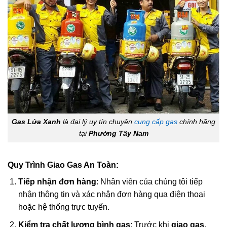
Gas Lửa Xanh
là đại lý uy tín chuyên
cung cấp gas
chính hãng
tại
Phường Tây Nam
Quy Trình Giao Gas An Toàn:
Tiếp nhận đơn hàng
: Nhân viên của chúng tôi tiếp
nhận thông tin và xác nhận đơn hàng qua điện thoại
hoặc hệ thống trực tuyến.
Kiểm tra chất lượng bình gas
: Trước khi
giao gas
,