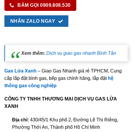
BẤM GỌI 0909.808.530
NHẮN ZALO NGAY
Xem thêm:
Dịch vụ giao gas nhanh Bình Tân
Gas Lửa Xanh
– Giao Gas Nhanh giá rẻ TPHCM, Cung
cấp lắp đặt bình gas, bếp gas chính hãng, lắp đặt
hệ
thống gas công nghiệp
CÔNG TY TNHH THƯƠNG MẠI DỊCH VỤ GAS LỬA
XANH
Địa chỉ:
430/45/1 Khu phố 2, Đường Lê Thị Riêng,
Phường Thới An, Thành phố Hồ Chí Minh