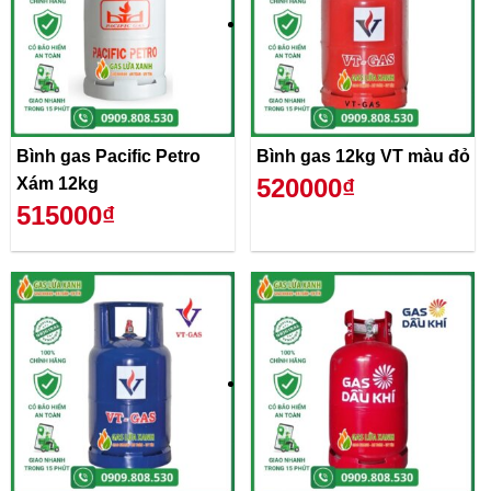
Bình gas Pacific Petro
Bình gas 12kg VT màu đỏ
520000₫
Xám 12kg
515000₫