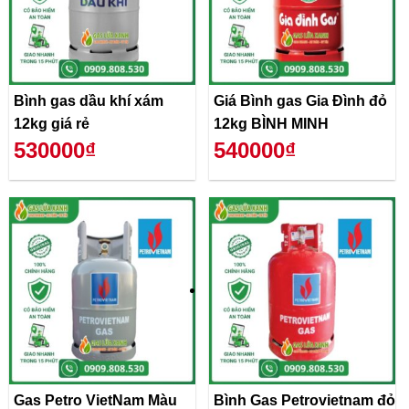
Bình gas dầu khí xám
Giá Bình gas Gia Đình đỏ
12kg giá rẻ
12kg BÌNH MINH
530000₫
540000₫
Gas Petro VietNam Màu
Bình Gas Petrovietnam đỏ