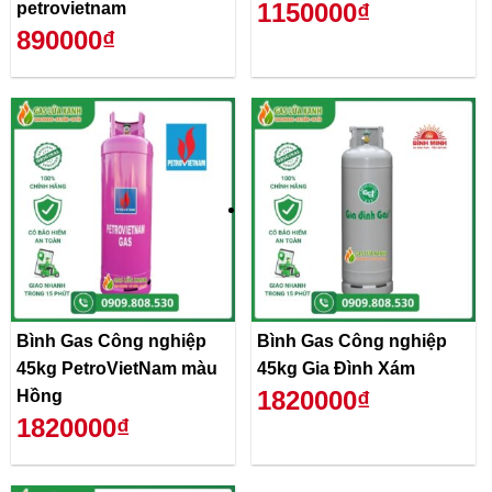
1150000₫
petrovietnam
890000₫
Bình Gas Công nghiệp
Bình Gas Công nghiệp
45kg PetroVietNam màu
45kg Gia Đình Xám
1820000₫
Hồng
1820000₫