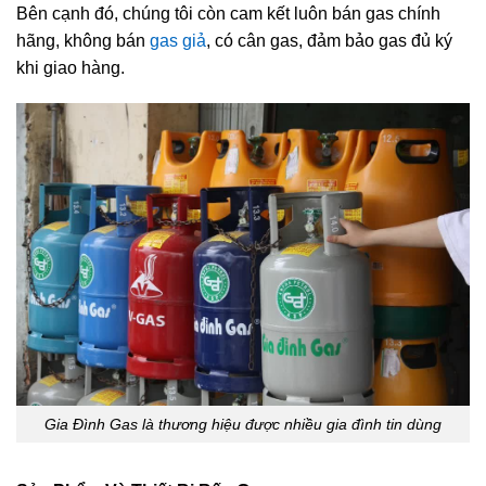
Bên cạnh đó, chúng tôi còn cam kết luôn bán gas chính
hãng, không bán
gas giả
, có cân gas, đảm bảo gas đủ ký
khi giao hàng.
Gia Đình Gas là thương hiệu được nhiều gia đình tin dùng