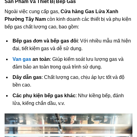
Sản Phẩm Và Thiết Bị Bếp Gas
Ngoài việc cung cấp gas,
Cửa hàng Gas Lửa Xanh
Phường Tây Nam
còn kinh doanh các thiết bị và phụ kiện
bếp gas chất lượng cao, bao gồm:
Bếp gas đơn và bếp gas đôi
: Với nhiều mẫu mã hiện
đại, tiết kiệm gas và dễ sử dụng.
Van gas
an toàn
: Giúp kiểm soát lưu lượng gas và
đảm bảo an toàn trong quá trình sử dụng.
Dây dẫn gas
: Chất lượng cao, chịu áp lực tốt và độ
bền cao.
Các phụ kiện bếp gas khác
: Như kiềng bếp, đánh
lửa, kiếng chắn dầu, v.v.