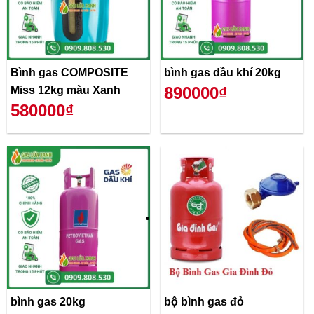
Bình gas COMPOSITE
bình gas dầu khí 20kg
890000₫
Miss 12kg màu Xanh
580000₫
bình gas 20kg
bộ bình gas đỏ