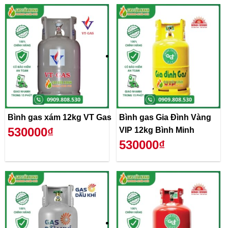
Bình gas xám 12kg VT Gas
Bình gas Gia Đình Vàng
530000₫
VIP 12kg Bình Minh
530000₫