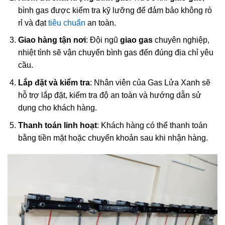
bình gas được kiểm tra kỹ lưỡng để đảm bảo không rò
rỉ và đạt
tiêu chuẩn
an toàn.
Giao hàng tận nơi
: Đội ngũ
giao gas
chuyên nghiệp,
nhiệt tình sẽ vận chuyển bình gas đến đúng địa chỉ yêu
cầu.
Lắp đặt và kiểm tra
: Nhân viên của Gas Lửa Xanh sẽ
hỗ trợ lắp đặt, kiểm tra độ an toàn và hướng dẫn sử
dụng cho khách hàng.
Thanh toán linh hoạt
: Khách hàng có thể thanh toán
bằng tiền mặt hoặc chuyển khoản sau khi nhận hàng.