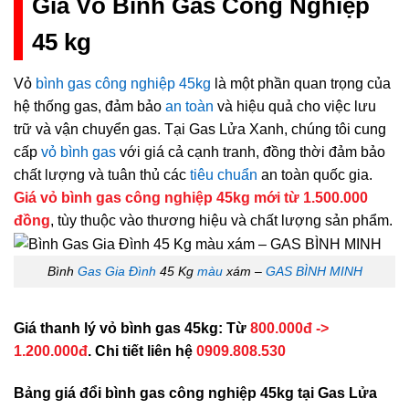
Giá Vỏ Bình Gas Công Nghiệp
45 kg
Vỏ
bình gas công nghiệp 45kg
là một phần quan trọng của
hệ thống gas, đảm bảo
an toàn
và hiệu quả cho việc lưu
trữ và vận chuyển gas. Tại Gas Lửa Xanh, chúng tôi cung
cấp
vỏ bình gas
với giá cả cạnh tranh, đồng thời đảm bảo
chất lượng và tuân thủ các
tiêu chuẩn
an toàn quốc gia.
Giá vỏ bình gas công nghiệp 45kg mới từ 1.500.000
đồng
, tùy thuộc vào thương hiệu và chất lượng sản phẩm.
Bình
Gas Gia Đình
45 Kg
màu
xám –
GAS BÌNH MINH
Giá thanh lý vỏ bình gas 45kg: Từ
800.000đ ->
1.200.000đ
. Chi tiết liên hệ
0909.808.530
Bảng giá đổi bình gas công nghiệp 45kg tại Gas Lửa