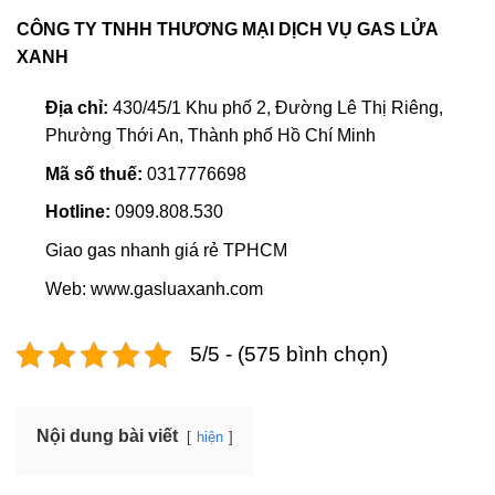
CÔNG TY TNHH THƯƠNG MẠI DỊCH VỤ GAS LỬA
XANH
Địa chỉ:
430/45/1 Khu phố 2, Đường Lê Thị Riêng,
Phường Thới An, Thành phố Hồ Chí Minh
Mã số thuế:
0317776698
Hotline:
0909.808.530
Giao gas nhanh giá rẻ TPHCM
Web: www.gasluaxanh.com
5/5 - (575 bình chọn)
Nội dung bài viết
hiện