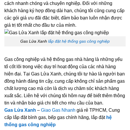
cách nhanh chóng và chuyên nghiệp. Đối với những
khách hàng ký hợp đồng dài hạn, chúng tôi cũng cung cấp
các gói giá ưu đãi đặc biệt, đảm bảo bạn luôn nhận được
giá trị tốt nhất cho đầu tư của mình.
Gas Lửa Xanh
lắp đặt hệ thống gas công nghiệp
Gas công nghiệp và hệ thống gas nhà hàng là những yếu
tố cốt lõi trong việc duy trì hoạt động của các nhà hàng
hiện đại. Tại Gas Lửa Xanh, chúng tôi tự hào là người bạn
đồng hành đáng tin cậy, cung cấp không chỉ sản phẩm gas
chất lượng cao mà còn là dịch vụ chăm sóc khách hàng
xuất sắc. Liên hệ với chúng tôi hôm nay để biết thêm thông
tin và nhận báo giá chi tiết cho nhu cầu của bạn.
Gas Lửa Xanh
–
Giao Gas Nhanh
giá rẻ TPHCM, Cung
cấp lắp đặt bình gas, bếp gas chính hãng, lắp đặt
hệ
thống gas công nghiệp