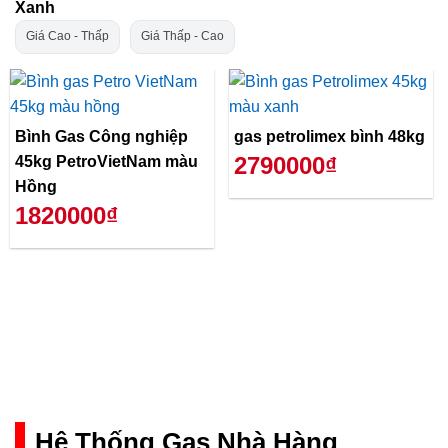
Xanh
Giá Cao - Thấp
Giá Thấp - Cao
Bình Gas Công nghiệp
gas petrolimex bình 48kg
2790000₫
45kg PetroVietNam màu
Hồng
1820000₫
Hệ Thống Gas Nhà Hàng