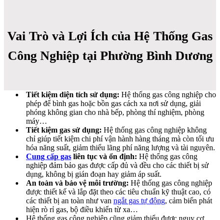
Vai Trò và Lợi Ích của Hệ Thống Gas
Công Nghiệp tại Phường Bình Dương
Tiết kiệm diện tích sử dụng:
Hệ thống gas công nghiệp cho
phép để bình gas hoặc bồn gas cách xa nơi sử dụng, giải
phóng không gian cho nhà bếp, phòng thí nghiệm, phòng
máy…
Tiết kiệm gas sử dụng:
Hệ thống gas công nghiệp không
chỉ giúp tiết kiệm chi phí vận hành hàng tháng mà còn tối ưu
hóa năng suất, giảm thiểu lãng phí năng lượng và tài nguyên.
Cung cấp gas
liên tục và ổn định:
Hệ thống gas công
nghiệp đảm bảo gas được cấp đủ và đều cho các thiết bị sử
dụng, không bị gián đoạn hay giảm áp suất.
An toàn và bảo vệ môi trường:
Hệ thống gas công nghiệp
được thiết kế và lắp đặt theo các tiêu chuẩn kỹ thuật cao, có
các thiết bị an toàn như van
ngắt gas tự động
, cảm biến phát
hiện rò rỉ gas, bộ điều khiển từ xa…
Hệ thống gas công nghiệp cũng giảm thiểu được nguy cơ