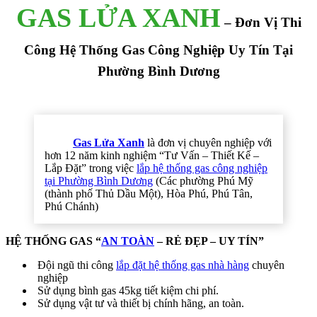
GAS LỬA XANH
– Đơn Vị Thi
Công Hệ Thống Gas Công Nghiệp Uy Tín Tại
Phường Bình Dương
Gas Lửa Xanh
là đơn vị chuyên nghiệp với
hơn 12 năm kinh nghiệm “Tư Vấn – Thiết Kế –
Lắp Đặt” trong việc
lắp hệ thống gas công nghiệp
tại Phường Bình Dương
(Các phường Phú Mỹ
(thành phố Thủ Dầu Một), Hòa Phú, Phú Tân,
Phú Chánh)
HỆ THỐNG GAS “
AN TOÀN
– RẺ ĐẸP – UY TÍN”
Đội ngũ thi công
lắp đặt hệ thống gas nhà hàng
chuyên
nghiệp
Sử dụng bình gas 45kg tiết kiệm chi phí.
Sử dụng vật tư và thiết bị chính hãng, an toàn.