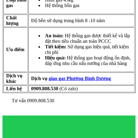
gas
Hệ thống bồn gas
Chất
Độ bền sử dụng trung bình 8 -10 năm
lượng
An toàn:
Hệ thống gas được thiết kế và lắp
đặt theo tiêu chuẩn an toàn PCCC
Tiết kiệm:
Sử dụng gas hiệu quả, tiết kiệm
Ưu điểm
chi phí
Hiệu quả:
Hệ thống gas hoạt động ổn định,
đáp ứng nhu cầu nấu nướng của nhà hàng
Dịch vụ
Dịch vụ
giao gas Phường Bình Dương
khác
Liên hệ
0909.808.530
(Có zalo)
Tư vấn 0909.808.530