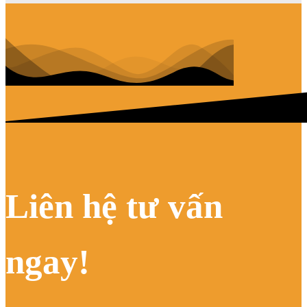
Liên hệ tư vấn
ngay!