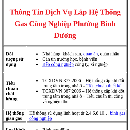
Thông Tin Dịch Vụ Lắp Hệ Thống
Gas Công Nghiệp Phường Bình
Dương
Đối
Nhà hàng, khách sạn,
quán ăn
, quán nhậu
tượng sử
Căn tin trường học, bệnh viện
dụng
Bếp công nghiệp
công ty, xí nghiệp
TCXDVN 377:2006 – Hệ thống cấp khí đốt
Tiêu
trung tâm trong nhà ở –
Tiêu chuẩn thiết kế
.
chuẩn
TCXDVN 387:2006 – Hệ thống cấp khí đốt
chất
trung tâm trong nhà ở – Tiêu chuẩn thi công
lượng
và nghiệm thu.
Hệ thống
Hệ thống sử dụng linh hoạt từ 2,4,6,8,10…
bình gas
giàn gas
công nghiệp
Loại bình
Bình gas 45kg