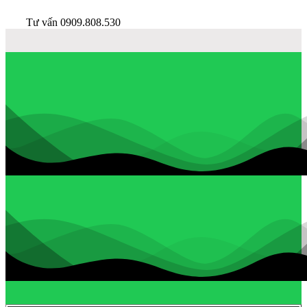
Tư vấn 0909.808.530