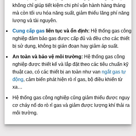
không chỉ giúp tiết kiệm chi phí vận hành hàng tháng
mà còn tối ưu hóa năng suất, giảm thiểu lãng phí năng
lượng và tài nguyên.
Cung cấp gas
liên tục và ổn định:
Hệ thống gas công
nghiệp đảm bảo gas được cấp đủ và đều cho các thiết
bị sử dụng, không bị gián đoạn hay giảm áp suất.
An toàn và bảo vệ môi trường:
Hệ thống gas công
nghiệp được thiết kế và lắp đặt theo các tiêu chuẩn kỹ
thuật cao, có các thiết bị an toàn như van
ngắt gas tự
động
, cảm biến phát hiện rò rỉ gas, bộ điều khiển từ
xa…
Hệ thống gas công nghiệp cũng giảm thiểu được nguy
cơ cháy nổ do rò rỉ gas và giảm được lượng khí thải ra
môi trường.