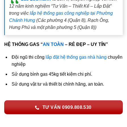
12 năm kinh nghiệm “Tư Vấn – Thiết Kế – Lắp Đặt”
trong việc
lắp hệ thống gas công nghiệp tại Phường
Chánh Hưng
(Các phường 4 (Quận 8), Rạch Ông,
Hưng Phú và một phần phường 5 (Quận 8))
HỆ THỐNG GAS “
AN TOÀN
– RẺ ĐẸP – UY TÍN”
Đội ngũ thi công
lắp đặt hệ thống gas nhà hàng
chuyên
nghiệp
Sử dụng bình gas 45kg tiết kiệm chi phí.
Sử dụng vật tư và thiết bị chính hãng, an toàn.
TƯ VẤN 0909.808.530