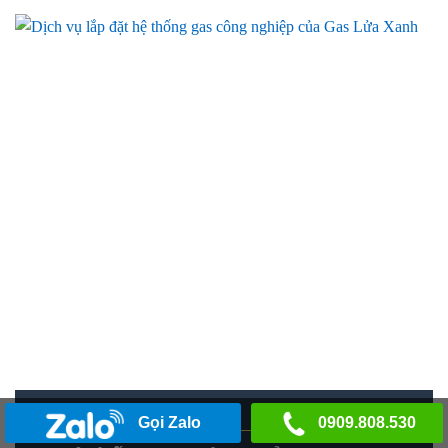
Gọi Zalo
0909.808.530