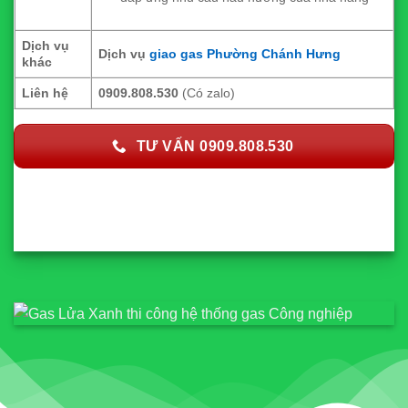
Dịch vụ
Dịch vụ
giao gas Phường Chánh Hưng
khác
Liên hệ
0909.808.530
(Có zalo)
TƯ VẤN 0909.808.530