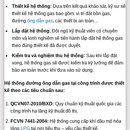
Thiết kế hệ thống:
Dựa trên kết quả khảo sát, kỹ sư sẽ
thiết kế hệ thống gas bao gồm: vị trí đặt bồn gas,
đường
ống dẫn gas
, các thiết bị an toàn…
Lắp đặt hệ thống:
Đội ngũ kỹ thuật viên có chuyên
môn và kinh nghiệm sẽ tiến hành lắp đặt hệ thống gas
theo đúng thiết kế đã được duyệt.
Kiểm tra và nghiệm thu hệ thống:
Sau khi lắp đặt
xong, hệ thống gas sẽ được kiểm tra kỹ lưỡng để đảm
bảo an toàn trước khi đưa vào sử dụng.
Hệ thống đường ống dẫn gas tại công trình được thiết
kế theo các tiêu chuẩn sau:
QCVN07-2010/BXD:
Quy chuẩn kỹ thuật quốc gia các
công trình hạ tầng kỹ thuật đô thị.
FCVN 7441-2004:
Hệ thống cung cấp khí dầu mỏ hóa
lỏng
LPG
tại nơi tiêu thụ – yêu cầu thiết kế.