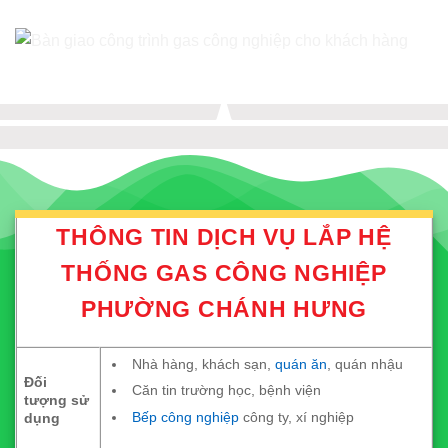
THÔNG TIN DỊCH VỤ LẮP HỆ
THỐNG GAS CÔNG NGHIỆP
PHƯỜNG CHÁNH HƯNG
Nhà hàng, khách sạn,
quán ăn
, quán nhậu
Đối
Căn tin trường học, bệnh viện
tượng sử
Bếp công nghiệp
công ty, xí nghiệp
dụng