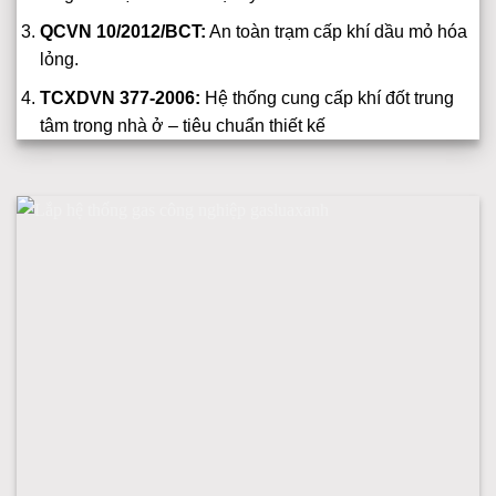
QCVN 10/2012/BCT:
An toàn trạm cấp khí dầu mỏ hóa
lỏng.
TCXDVN 377-2006:
Hệ thống cung cấp khí đốt trung
tâm trong nhà ở – tiêu chuẩn thiết kế