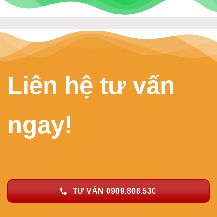
Liên hệ tư vấn
ngay!
TƯ VẤN 0909.808.530