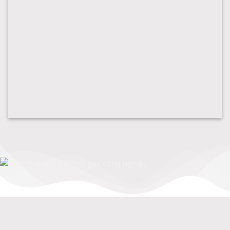
Lắp hệ thống gas công nghiệp gasluaxanh
Bản thiết kế hệ thống gas công nghiệp