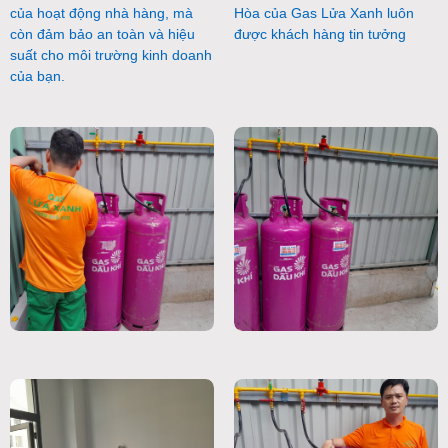
của hoạt động nhà hàng, mà
Hòa của Gas Lửa Xanh luôn
còn đảm bảo an toàn và hiệu
được khách hàng tin tưởng
suất cho môi trường kinh doanh
của bạn.