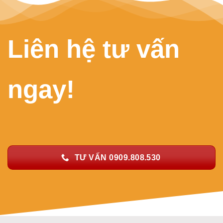
Liên hệ tư vấn
ngay!
TƯ VẤN 0909.808.530