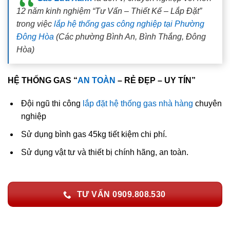
12 năm kinh nghiệm “Tư Vấn – Thiết Kế – Lắp Đặt”
trong việc
lắp hệ thống gas công nghiệp tại Phường
Đông Hòa
(Các phường Bình An, Bình Thắng, Đông
Hòa)
HỆ THỐNG GAS “
AN TOÀN
– RẺ ĐẸP – UY TÍN”
Đội ngũ thi công
lắp đặt hệ thống gas nhà hàng
chuyên
nghiệp
Sử dụng bình gas 45kg tiết kiệm chi phí.
Sử dụng vật tư và thiết bị chính hãng, an toàn.
TƯ VẤN 0909.808.530