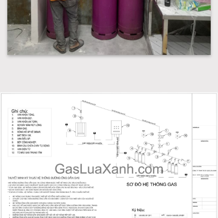
Lắp hệ thống gas công nghiệp gasluaxanh