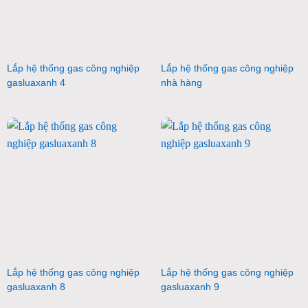
Lắp hệ thống gas công nghiệp
Lắp hệ thống gas công nghiệp
gasluaxanh 4
nhà hàng
Lắp hệ thống gas công nghiệp
Lắp hệ thống gas công nghiệp
gasluaxanh 8
gasluaxanh 9