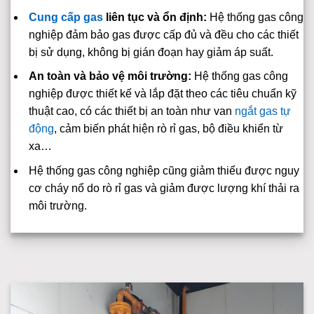
Cung cấp gas
liên tục và ổn định:
Hệ thống gas công
nghiệp đảm bảo gas được cấp đủ và đều cho các thiết
bị sử dụng, không bị gián đoạn hay giảm áp suất.
An toàn và bảo vệ môi trường:
Hệ thống gas công
nghiệp được thiết kế và lắp đặt theo các tiêu chuẩn kỹ
thuật cao, có các thiết bị an toàn như van
ngắt gas tự
động
, cảm biến phát hiện rò rỉ gas, bộ điều khiển từ
xa…
Hệ thống gas công nghiệp cũng giảm thiểu được nguy
cơ cháy nổ do rò rỉ gas và giảm được lượng khí thải ra
môi trường.