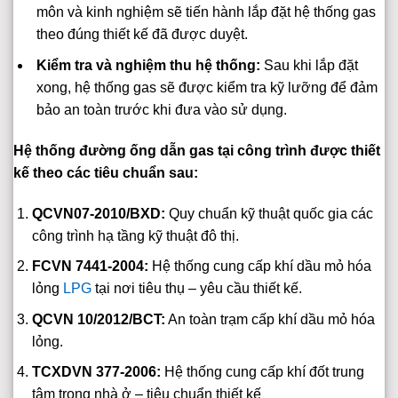
môn và kinh nghiệm sẽ tiến hành lắp đặt hệ thống gas
theo đúng thiết kế đã được duyệt.
Kiểm tra và nghiệm thu hệ thống:
Sau khi lắp đặt
xong, hệ thống gas sẽ được kiểm tra kỹ lưỡng để đảm
bảo an toàn trước khi đưa vào sử dụng.
Hệ thống đường ống dẫn gas tại công trình được thiết
kế theo các tiêu chuẩn sau:
QCVN07-2010/BXD:
Quy chuẩn kỹ thuật quốc gia các
công trình hạ tầng kỹ thuật đô thị.
FCVN 7441-2004:
Hệ thống cung cấp khí dầu mỏ hóa
lỏng
LPG
tại nơi tiêu thụ – yêu cầu thiết kế.
QCVN 10/2012/BCT:
An toàn trạm cấp khí dầu mỏ hóa
lỏng.
TCXDVN 377-2006:
Hệ thống cung cấp khí đốt trung
tâm trong nhà ở – tiêu chuẩn thiết kế