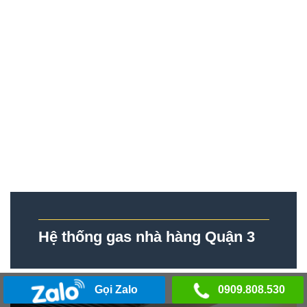
Hệ thống gas nhà hàng Quận 3
Gọi Zalo
0909.808.530