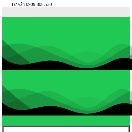
Tư vấn 0909.808.530