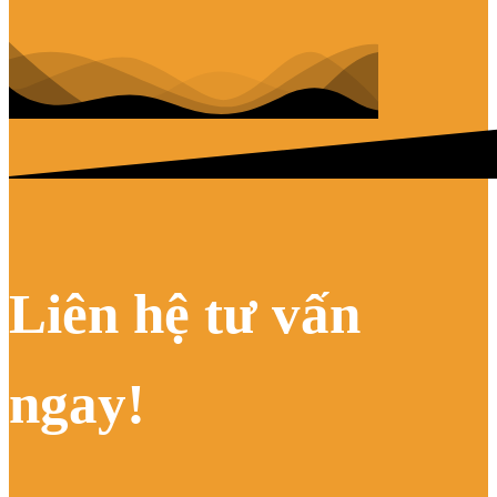
Liên hệ tư vấn
ngay!