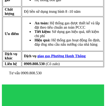
Chất
Độ bền sử dụng trung bình 8 -10 năm
lượng
An toàn:
Hệ thống gas được thiết kế và lắp
đặt theo tiêu chuẩn an toàn PCCC
Tiết kiệm:
Sử dụng gas hiệu quả, tiết kiệm
Ưu điểm
chi phí
Hiệu quả:
Hệ thống gas hoạt động ổn định,
đáp ứng nhu cầu nấu nướng của nhà hàng
Dịch vụ
Dịch vụ
giao gas Phường Hạnh Thông
khác
Liên hệ
0909.808.530
(Có zalo)
Tư vấn 0909.808.530