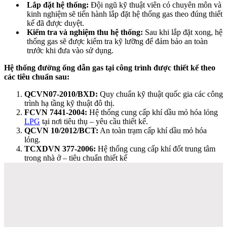
Lắp đặt hệ thống:
Đội ngũ kỹ thuật viên có chuyên môn và
kinh nghiệm sẽ tiến hành lắp đặt hệ thống gas theo đúng thiết
kế đã được duyệt.
Kiểm tra và nghiệm thu hệ thống:
Sau khi lắp đặt xong, hệ
thống gas sẽ được kiểm tra kỹ lưỡng để đảm bảo an toàn
trước khi đưa vào sử dụng.
Hệ thống đường ống dẫn gas tại công trình được thiết kế theo
các tiêu chuẩn sau:
QCVN07-2010/BXD:
Quy chuẩn kỹ thuật quốc gia các công
trình hạ tầng kỹ thuật đô thị.
FCVN 7441-2004:
Hệ thống cung cấp khí dầu mỏ hóa lỏng
LPG
tại nơi tiêu thụ – yêu cầu thiết kế.
QCVN 10/2012/BCT:
An toàn trạm cấp khí dầu mỏ hóa
lỏng.
TCXDVN 377-2006:
Hệ thống cung cấp khí đốt trung tâm
trong nhà ở – tiêu chuẩn thiết kế