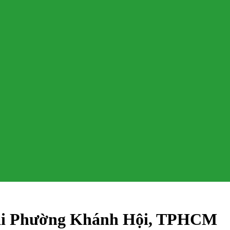
 tại Phường Khánh Hội, TPHCM