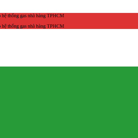
ắp hệ thống gas nhà hàng TPHCM
ắp hệ thống gas nhà hàng TPHCM