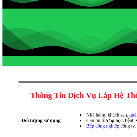
Thông Tin Dịch Vụ Lắp Hệ Th
Nhà hàng, khách sạn,
quá
Đối tượng sử dụng
Căn tin trường học, bệnh 
Bếp công nghiệp
công ty,