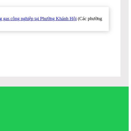
ng gas công nghiệp tại Phường Khánh Hội
(Các phường