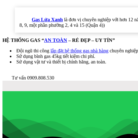
Gas Lửa Xanh
là đơn vị chuyên nghiệp với hơn 12 
8, 9, một phần phường 2, 4 và 15 (Quận 4))
HỆ THỐNG GAS “
AN TOÀN
– RẺ ĐẸP – UY TÍN”
Đội ngũ thi công
lắp đặt hệ thống gas nhà hàng
chuyên nghiệ
Sử dụng bình gas 45kg tiết kiệm chi phí.
Sử dụng vật tư và thiết bị chính hãng, an toàn.
Tư vấn 0909.808.530