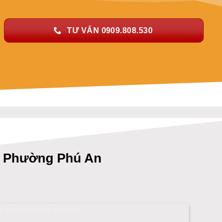
TƯ VẤN 0909.808.530
ại Phường Phú An