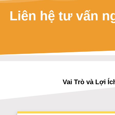
Liên hệ tư vấn n
Vai Trò và Lợi 