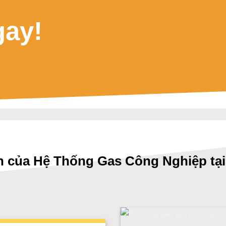
gay!
Ích của Hệ Thống Gas Công Nghiệp t