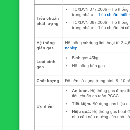
TCXDVN 377:2006 – Hệ thống c
trong nhà ở –
Tiêu chuẩn thiết 
Tiêu chuẩn
TCXDVN 387:2006 – Hệ thống c
chất lượng
trong nhà ở – Tiêu chuẩn thi c
Hệ thống
Hệ thống sử dụng linh hoạt từ 2,4
giàn gas
nghiệp
Bình gas 45kg
Loại bình
Hệ thống bồn gas
gas
Chất lượng
Độ bền sử dụng trung bình 8 -10 
An toàn:
Hệ thống gas được thi
tiêu chuẩn an toàn PCCC
Tiết kiệm:
Sử dụng gas hiệu quả
Ưu điểm
Hiệu quả:
Hệ thống gas hoạt đ
nhu cầu nấu nướng của nhà h