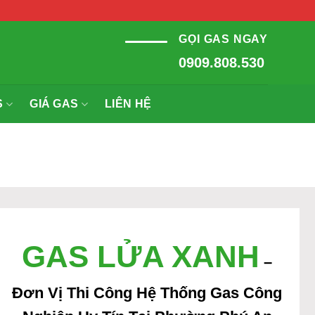
GỌI GAS NGAY
0909.808.530
S
GIÁ GAS
LIÊN HỆ
GAS LỬA XANH
–
Đơn Vị Thi Công Hệ Thống Gas Công