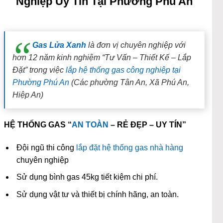
Nghiệp Uy Tín Tại Phường Phú An
Gas Lửa Xanh
là đơn vị chuyên nghiệp với
hơn 12 năm kinh nghiệm “Tư Vấn – Thiết Kế – Lắp
Đặt” trong việc
lắp hệ thống gas công nghiệp tại
Phường Phú An
(Các phường Tân An, Xã Phú An,
Hiệp An)
HỆ THỐNG GAS “
AN TOÀN
– RẺ ĐẸP – UY TÍN”
Đội ngũ thi công
lắp đặt hệ thống gas nhà hàng
chuyên nghiệp
Sử dụng bình gas 45kg tiết kiệm chi phí.
Sử dụng vật tư và thiết bị chính hãng, an toàn.