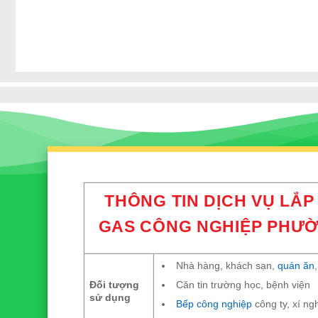
THÔNG TIN DỊCH VỤ LẮP
GAS CÔNG NGHIỆP PHƯỜ
Nhà hàng, khách sạn,
quán ăn
Căn tin trường học, bệnh viện
Đối tượng
sử dụng
Bếp công nghiệp
công ty, xí ng