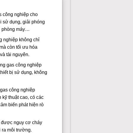
s công nghiệp cho
i sử dụng, giải phóng
m, phòng máy…
g nghiệp không chỉ
 mà còn tối ưu hóa
và tài nguyên.
ng gas công nghiệp
hiết bị sử dụng, không
gas công nghiệp
n kỹ thuật cao, có các
cảm biến phát hiện rò
u được nguy cơ cháy
i ra môi trường.