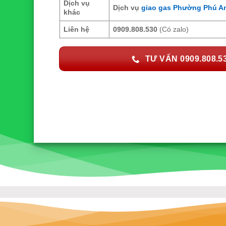
Dịch vụ
Dịch vụ
giao gas Phường Phú A
khác
Liên hệ
0909.808.530
(Có zalo)
TƯ VẤN 0909.808.5