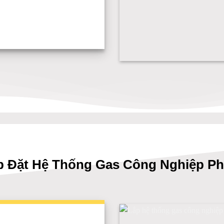
ắp Đặt Hệ Thống Gas Công Nghiệp P