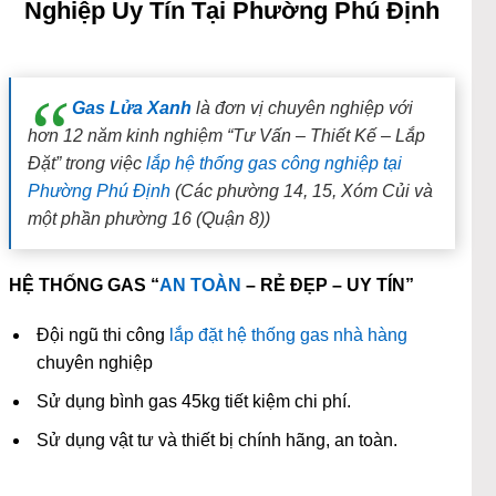
Nghiệp Uy Tín Tại Phường Phú Định
Gas Lửa Xanh
là đơn vị chuyên nghiệp với
hơn 12 năm kinh nghiệm “Tư Vấn – Thiết Kế – Lắp
Đặt” trong việc
lắp hệ thống gas công nghiệp tại
Phường Phú Định
(Các phường 14, 15, Xóm Củi và
một phần phường 16 (Quận 8))
HỆ THỐNG GAS “
AN TOÀN
– RẺ ĐẸP – UY TÍN”
Đội ngũ thi công
lắp đặt hệ thống gas nhà hàng
chuyên nghiệp
Sử dụng bình gas 45kg tiết kiệm chi phí.
Sử dụng vật tư và thiết bị chính hãng, an toàn.