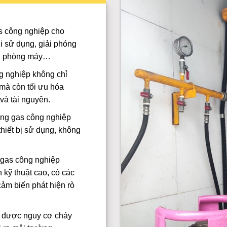
s công nghiệp cho
i sử dụng, giải phóng
m, phòng máy…
g nghiệp không chỉ
 mà còn tối ưu hóa
và tài nguyên.
ng gas công nghiệp
hiết bị sử dụng, không
gas công nghiệp
n kỹ thuật cao, có các
cảm biến phát hiện rò
u được nguy cơ cháy