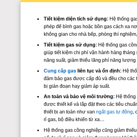
Tiết kiệm diện tích sử dụng:
Hệ thống ga
phép để bình gas hoặc bồn gas cách xa nơ
không gian cho nhà bếp, phòng thí nghiệ
Tiết kiệm gas sử dụng:
Hệ thống gas côn
giúp tiết kiệm chi phí vận hành hàng tháng
năng suất, giảm thiểu lãng phí năng lượng 
Cung cấp gas
liên tục và ổn định:
Hệ thố
đảm bảo gas được cấp đủ và đều cho các t
bị gián đoạn hay giảm áp suất.
An toàn và bảo vệ môi trường:
Hệ thống 
được thiết kế và lắp đặt theo các tiêu chuẩ
thiết bị an toàn như van
ngắt gas tự động
, 
rỉ gas, bộ điều khiển từ xa…
Hệ thống gas công nghiệp cũng giảm thiể