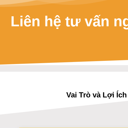
Liên hệ tư vấn n
Vai Trò và Lợi Í