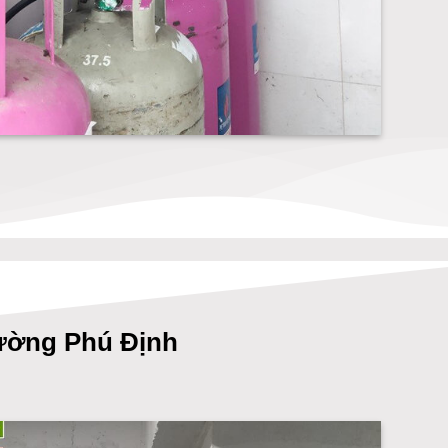
ờng Phú Định