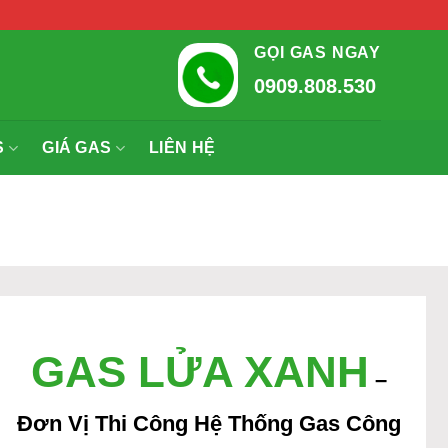
GỌI GAS NGAY
0909.808.530
S
GIÁ GAS
LIÊN HỆ
GAS LỬA XANH
–
Đơn Vị Thi Công Hệ Thống Gas Công