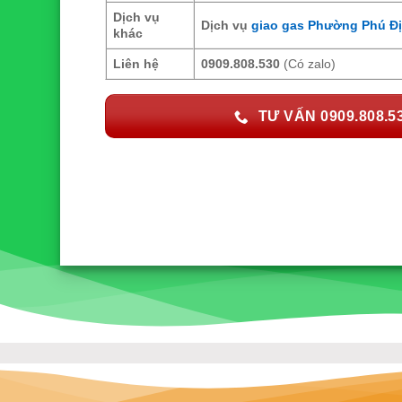
Dịch vụ
Dịch vụ
giao gas Phường Phú Đi
khác
Liên hệ
0909.808.530
(Có zalo)
TƯ VẤN 0909.808.5