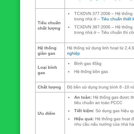
TCXDVN 377:2006 – Hệ thống c
trong nhà ở –
Tiêu chuẩn thiết 
Tiêu chuẩn
TCXDVN 387:2006 – Hệ thống c
chất lượng
trong nhà ở – Tiêu chuẩn thi c
Hệ thống
Hệ thống sử dụng linh hoạt từ 2,4
giàn gas
nghiệp
Bình gas 45kg
Loại bình
Hệ thống bồn gas
gas
Chất lượng
Độ bền sử dụng trung bình 8 -10 
An toàn:
Hệ thống gas được thi
tiêu chuẩn an toàn PCCC
Tiết kiệm:
Sử dụng gas hiệu quả
Ưu điểm
Hiệu quả:
Hệ thống gas hoạt đ
nhu cầu nấu nướng của nhà h