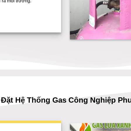
i ra môi trường.
 Đặt Hệ Thống Gas Công Nghiệp Phư