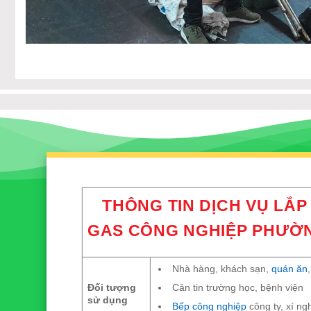
THÔNG TIN DỊCH VỤ LẮP
GAS CÔNG NGHIỆP PHƯỜNG
Nhà hàng, khách sạn,
quán ăn
Căn tin trường học, bệnh viện
Đối tượng
sử dụng
Bếp công nghiệp
công ty, xí ng