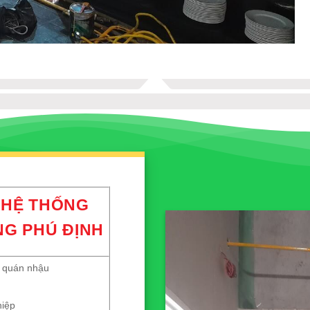
 HỆ THỐNG
 PHÚ ĐỊNH
, quán nhậu
hiệp