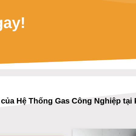
gay!
ch của Hệ Thống Gas Công Nghiệp tại 