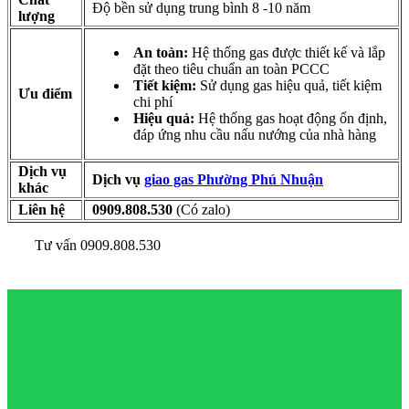
Độ bền sử dụng trung bình 8 -10 năm
lượng
An toàn:
Hệ thống gas được thiết kế và lắp
đặt theo tiêu chuẩn an toàn PCCC
Tiết kiệm:
Sử dụng gas hiệu quả, tiết kiệm
Ưu điểm
chi phí
Hiệu quả:
Hệ thống gas hoạt động ổn định,
đáp ứng nhu cầu nấu nướng của nhà hàng
Dịch vụ
Dịch vụ
giao gas Phường Phú Nhuận
khác
Liên hệ
0909.808.530
(Có zalo)
Tư vấn 0909.808.530