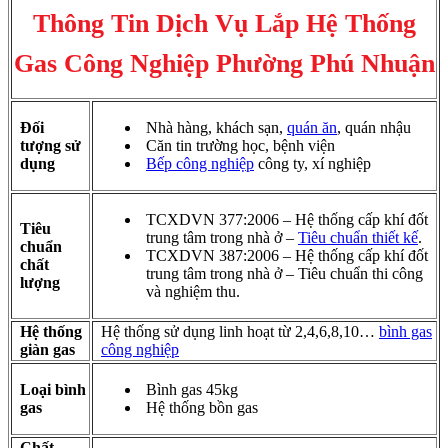
Thông Tin Dịch Vụ Lắp Hệ Thống
Gas Công Nghiệp Phường Phú Nhuận
Đối
Nhà hàng, khách sạn,
quán ăn
, quán nhậu
tượng sử
Căn tin trường học, bệnh viện
dụng
Bếp công nghiệp
công ty, xí nghiệp
TCXDVN 377:2006 – Hệ thống cấp khí đốt
Tiêu
trung tâm trong nhà ở –
Tiêu chuẩn thiết kế
.
chuẩn
TCXDVN 387:2006 – Hệ thống cấp khí đốt
chất
trung tâm trong nhà ở – Tiêu chuẩn thi công
lượng
và nghiệm thu.
Hệ thống
Hệ thống sử dụng linh hoạt từ 2,4,6,8,10…
bình gas
giàn gas
công nghiệp
Loại bình
Bình gas 45kg
gas
Hệ thống bồn gas
Chất