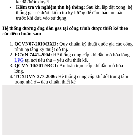
kế đã được duyệt.
Kiểm tra và nghiệm thu hệ thống:
Sau khi lắp đặt xong, hệ
thống gas sẽ được kiểm tra kỹ lưỡng để đảm bảo an toàn
trước khi đưa vào sử dụng.
Hệ thống đường ống dẫn gas tại công trình được thiết kế theo
các tiêu chuẩn sau:
QCVN07-2010/BXD:
Quy chuẩn kỹ thuật quốc gia các công
trình hạ tầng kỹ thuật đô thị.
FCVN 7441-2004:
Hệ thống cung cấp khí dầu mỏ hóa lỏng
LPG
tại nơi tiêu thụ – yêu cầu thiết kế.
QCVN 10/2012/BCT:
An toàn trạm cấp khí dầu mỏ hóa
lỏng.
TCXDVN 377-2006:
Hệ thống cung cấp khí đốt trung tâm
trong nhà ở – tiêu chuẩn thiết kế