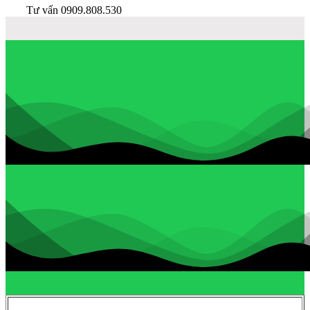
Tư vấn 0909.808.530