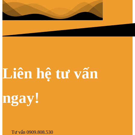
Liên hệ tư vấn
ngay!
Tư vấn 0909.808.530