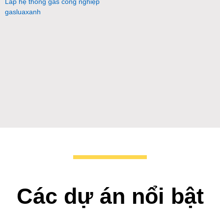
Lắp hệ thống gas công nghiệp
gasluaxanh
Các dự án nổi bật