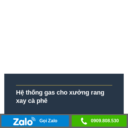
Hệ thống gas cho xưởng rang
xay cà phê
Gọi Zalo
0909.808.530