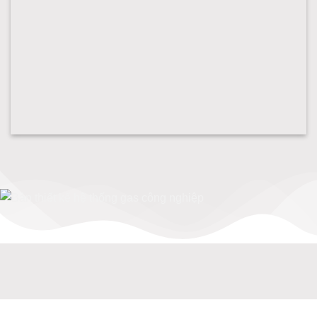
Lắp hệ thống gas công nghiệp gasluaxanh
Bản thiết kế hệ thống gas công nghiệp