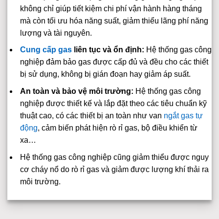
không chỉ giúp tiết kiệm chi phí vận hành hàng tháng
mà còn tối ưu hóa năng suất, giảm thiểu lãng phí năng
lượng và tài nguyên.
Cung cấp gas
liên tục và ổn định:
Hệ thống gas công
nghiệp đảm bảo gas được cấp đủ và đều cho các thiết
bị sử dụng, không bị gián đoạn hay giảm áp suất.
An toàn và bảo vệ môi trường:
Hệ thống gas công
nghiệp được thiết kế và lắp đặt theo các tiêu chuẩn kỹ
thuật cao, có các thiết bị an toàn như van
ngắt gas tự
động
, cảm biến phát hiện rò rỉ gas, bộ điều khiển từ
xa…
Hệ thống gas công nghiệp cũng giảm thiểu được nguy
cơ cháy nổ do rò rỉ gas và giảm được lượng khí thải ra
môi trường.