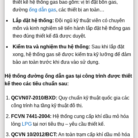
thiết kế hệ thống gas bao gồm: vị trí đặt bồn gas,
đường
ống dẫn gas
, các thiết bị an toàn…
Lắp đặt hệ thống:
Đội ngũ kỹ thuật viên có chuyên
môn và kinh nghiệm sẽ tiến hành lắp đặt hệ thống gas
theo đúng thiết kế đã được duyệt.
Kiểm tra và nghiệm thu hệ thống:
Sau khi lắp đặt
xong, hệ thống gas sẽ được kiểm tra kỹ lưỡng để đảm
bảo an toàn trước khi đưa vào sử dụng.
Hệ thống đường ống dẫn gas tại công trình được thiết
kế theo các tiêu chuẩn sau:
QCVN07-2010/BXD:
Quy chuẩn kỹ thuật quốc gia các
công trình hạ tầng kỹ thuật đô thị.
FCVN 7441-2004:
Hệ thống cung cấp khí dầu mỏ hóa
lỏng
LPG
tại nơi tiêu thụ – yêu cầu thiết kế.
QCVN 10/2012/BCT:
An toàn trạm cấp khí dầu mỏ hóa