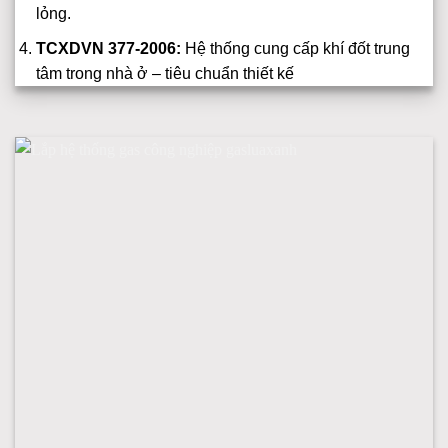
lỏng.
TCXDVN 377-2006:
Hệ thống cung cấp khí đốt trung
tâm trong nhà ở – tiêu chuẩn thiết kế