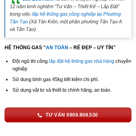
12 năm kinh nghiệm “Tư Vấn – Thiết Kế – Lắp Đặt”
trong việc
lắp hệ thống gas công nghiệp tại Phường
Tân Tạo
(Xã Tân Kiên, một phần phường Tân Tạo A
và Tân Tạo)
HỆ THỐNG GAS “
AN TOÀN
– RẺ ĐẸP – UY TÍN”
Đội ngũ thi công
lắp đặt hệ thống gas nhà hàng
chuyên
nghiệp
Sử dụng bình gas 45kg tiết kiệm chi phí.
Sử dụng vật tư và thiết bị chính hãng, an toàn.
TƯ VẤN 0909.808.530