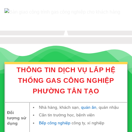
THÔNG TIN DỊCH VỤ LẮP HỆ
THỐNG GAS CÔNG NGHIỆP
PHƯỜNG TÂN TẠO
Nhà hàng, khách sạn,
quán ăn
, quán nhậu
Đối
Căn tin trường học, bệnh viện
tượng sử
Bếp công nghiệp
công ty, xí nghiệp
dụng