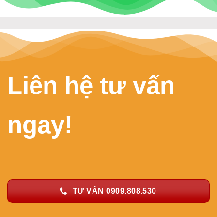
Liên hệ tư vấn
ngay!
TƯ VẤN 0909.808.530