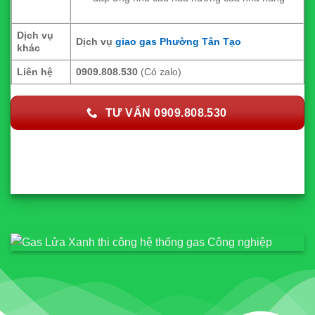
Dịch vụ
Dịch vụ
giao gas Phường Tân Tạo
khác
Liên hệ
0909.808.530
(Có zalo)
TƯ VẤN 0909.808.530