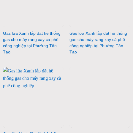
Gas lửa Xanh lắp đặt hệ thống
Gas lửa Xanh lắp đặt hệ thống
gas cho máy rang xay cà phê
gas cho máy rang xay cà phê
công nghiệp tại Phường Tân
công nghiệp tại Phường Tân
Tạo
Tạo