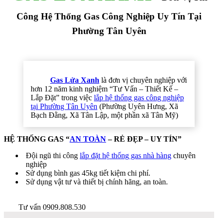
Công Hệ Thống Gas Công Nghiệp Uy Tín Tại
Phường Tân Uyên
Gas Lửa Xanh
là đơn vị chuyên nghiệp với
hơn 12 năm kinh nghiệm “Tư Vấn – Thiết Kế –
Lắp Đặt” trong việc
lắp hệ thống gas công nghiệp
tại Phường Tân Uyên
(Phường Uyên Hưng, Xã
Bạch Đằng, Xã Tân Lập, một phần xã Tân Mỹ)
HỆ THỐNG GAS “
AN TOÀN
– RẺ ĐẸP – UY TÍN”
Đội ngũ thi công
lắp đặt hệ thống gas nhà hàng
chuyên
nghiệp
Sử dụng bình gas 45kg tiết kiệm chi phí.
Sử dụng vật tư và thiết bị chính hãng, an toàn.
Tư vấn 0909.808.530