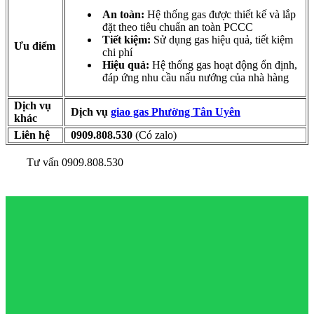
An toàn:
Hệ thống gas được thiết kế và lắp
đặt theo tiêu chuẩn an toàn PCCC
Tiết kiệm:
Sử dụng gas hiệu quả, tiết kiệm
Ưu điểm
chi phí
Hiệu quả:
Hệ thống gas hoạt động ổn định,
đáp ứng nhu cầu nấu nướng của nhà hàng
Dịch vụ
Dịch vụ
giao gas Phường Tân Uyên
khác
Liên hệ
0909.808.530
(Có zalo)
Tư vấn 0909.808.530