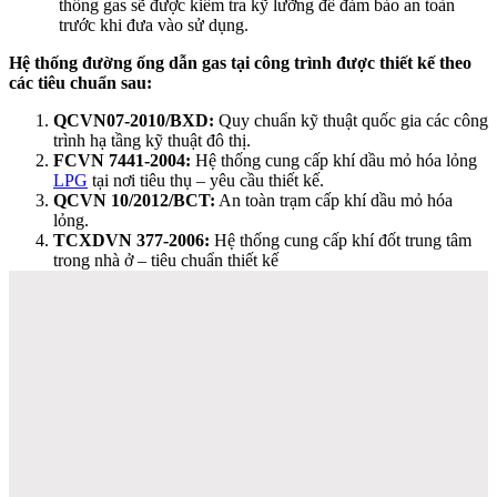
thống gas sẽ được kiểm tra kỹ lưỡng để đảm bảo an toàn
trước khi đưa vào sử dụng.
Hệ thống đường ống dẫn gas tại công trình được thiết kế theo
các tiêu chuẩn sau:
QCVN07-2010/BXD:
Quy chuẩn kỹ thuật quốc gia các công
trình hạ tầng kỹ thuật đô thị.
FCVN 7441-2004:
Hệ thống cung cấp khí dầu mỏ hóa lỏng
LPG
tại nơi tiêu thụ – yêu cầu thiết kế.
QCVN 10/2012/BCT:
An toàn trạm cấp khí dầu mỏ hóa
lỏng.
TCXDVN 377-2006:
Hệ thống cung cấp khí đốt trung tâm
trong nhà ở – tiêu chuẩn thiết kế