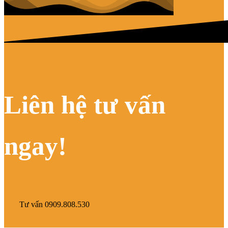
Liên hệ tư vấn
ngay!
Tư vấn 0909.808.530