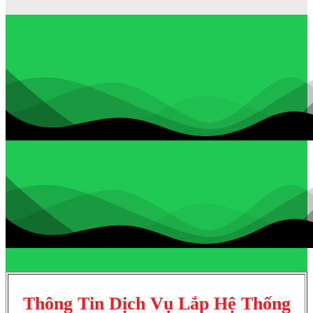
Thông Tin Dịch Vụ Lắp Hệ Thống