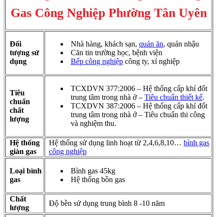
Gas Công Nghiệp Phường Tân Uyên
Đối
Nhà hàng, khách sạn,
quán ăn
, quán nhậu
tượng sử
Căn tin trường học, bệnh viện
dụng
Bếp công nghiệp
công ty, xí nghiệp
TCXDVN 377:2006 – Hệ thống cấp khí đốt
Tiêu
trung tâm trong nhà ở –
Tiêu chuẩn thiết kế
.
chuẩn
TCXDVN 387:2006 – Hệ thống cấp khí đốt
chất
trung tâm trong nhà ở – Tiêu chuẩn thi công
lượng
và nghiệm thu.
Hệ thống
Hệ thống sử dụng linh hoạt từ 2,4,6,8,10…
bình gas
giàn gas
công nghiệp
Loại bình
Bình gas 45kg
gas
Hệ thống bồn gas
Chất
Độ bền sử dụng trung bình 8 -10 năm
lượng