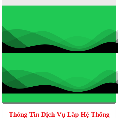
Thông Tin Dịch Vụ Lắp Hệ Thống