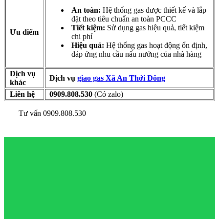
An toàn:
Hệ thống gas được thiết kế và lắp
đặt theo tiêu chuẩn an toàn PCCC
Tiết kiệm:
Sử dụng gas hiệu quả, tiết kiệm
Ưu điểm
chi phí
Hiệu quả:
Hệ thống gas hoạt động ổn định,
đáp ứng nhu cầu nấu nướng của nhà hàng
Dịch vụ
Dịch vụ
giao gas Xã An Thới Đông
khác
Liên hệ
0909.808.530
(Có zalo)
Tư vấn 0909.808.530