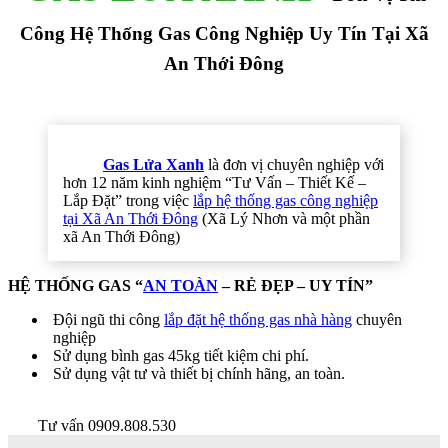
Công Hệ Thống Gas Công Nghiệp Uy Tín Tại Xã
An Thới Đông
Gas Lửa Xanh
là đơn vị chuyên nghiệp với
hơn 12 năm kinh nghiệm “Tư Vấn – Thiết Kế –
Lắp Đặt” trong việc
lắp hệ thống gas công nghiệp
tại Xã An Thới Đông
(Xã Lý Nhơn và một phần
xã An Thới Đông)
HỆ THỐNG GAS “
AN TOÀN
– RẺ ĐẸP – UY TÍN”
Đội ngũ thi công
lắp đặt hệ thống gas nhà hàng
chuyên
nghiệp
Sử dụng bình gas 45kg tiết kiệm chi phí.
Sử dụng vật tư và thiết bị chính hãng, an toàn.
Tư vấn 0909.808.530