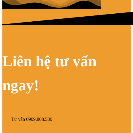
Liên hệ tư vấn
ngay!
Tư vấn 0909.808.530