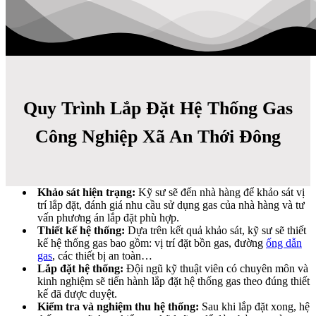
Quy Trình Lắp Đặt Hệ Thống Gas
Công Nghiệp Xã An Thới Đông
Khảo sát hiện trạng:
Kỹ sư sẽ đến nhà hàng để khảo sát vị
trí lắp đặt, đánh giá nhu cầu sử dụng gas của nhà hàng và tư
vấn phương án lắp đặt phù hợp.
Thiết kế hệ thống:
Dựa trên kết quả khảo sát, kỹ sư sẽ thiết
kế hệ thống gas bao gồm: vị trí đặt bồn gas, đường
ống dẫn
gas
, các thiết bị an toàn…
Lắp đặt hệ thống:
Đội ngũ kỹ thuật viên có chuyên môn và
kinh nghiệm sẽ tiến hành lắp đặt hệ thống gas theo đúng thiết
kế đã được duyệt.
Kiểm tra và nghiệm thu hệ thống:
Sau khi lắp đặt xong, hệ