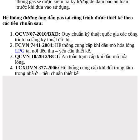
thống gas sẽ được kiểm tra kỹ lưỡng để đảm bảo an toàn
trước khi đưa vào sử dụng.
Hệ thống đường ống dẫn gas tại công trình được thiết kế theo
các tiêu chuẩn sau:
QCVN07-2010/BXD:
Quy chuẩn kỹ thuật quốc gia các công
trình hạ tầng kỹ thuật đô thị.
FCVN 7441-2004:
Hệ thống cung cấp khí dầu mỏ hóa lỏng
LPG
tại nơi tiêu thụ – yêu cầu thiết kế.
QCVN 10/2012/BCT:
An toàn trạm cấp khí dầu mỏ hóa
lỏng.
TCXDVN 377-2006:
Hệ thống cung cấp khí đốt trung tâm
trong nhà ở – tiêu chuẩn thiết kế