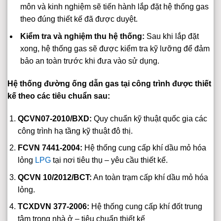
môn và kinh nghiệm sẽ tiến hành lắp đặt hệ thống gas
theo đúng thiết kế đã được duyệt.
Kiểm tra và nghiệm thu hệ thống:
Sau khi lắp đặt
xong, hệ thống gas sẽ được kiểm tra kỹ lưỡng để đảm
bảo an toàn trước khi đưa vào sử dụng.
Hệ thống đường ống dẫn gas tại công trình được thiết
kế theo các tiêu chuẩn sau:
QCVN07-2010/BXD:
Quy chuẩn kỹ thuật quốc gia các
công trình hạ tầng kỹ thuật đô thị.
FCVN 7441-2004:
Hệ thống cung cấp khí dầu mỏ hóa
lỏng
LPG
tại nơi tiêu thụ – yêu cầu thiết kế.
QCVN 10/2012/BCT:
An toàn trạm cấp khí dầu mỏ hóa
lỏng.
TCXDVN 377-2006:
Hệ thống cung cấp khí đốt trung
tâm trong nhà ở – tiêu chuẩn thiết kế