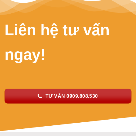
Liên hệ tư vấn
ngay!
TƯ VẤN 0909.808.530