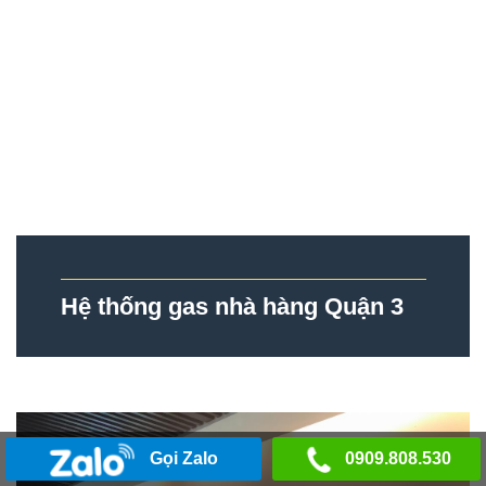
Hệ thống gas nhà hàng Quận 3
Gọi Zalo
0909.808.530