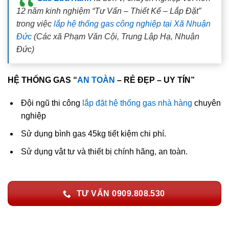
12 năm kinh nghiệm “Tư Vấn – Thiết Kế – Lắp Đặt”
trong việc
lắp hệ thống gas công nghiệp tại Xã Nhuận
Đức
(Các xã Phạm Văn Cội, Trung Lập Hạ, Nhuận
Đức)
HỆ THỐNG GAS “
AN TOÀN
– RẺ ĐẸP – UY TÍN”
Đội ngũ thi công
lắp đặt hệ thống gas nhà hàng
chuyên
nghiệp
Sử dụng bình gas 45kg tiết kiệm chi phí.
Sử dụng vật tư và thiết bị chính hãng, an toàn.
TƯ VẤN 0909.808.530