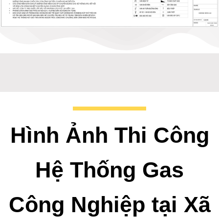
Bản thiết kế hệ thống gas công nghiệp
Hình Ảnh Thi Công
Hệ Thống Gas
Công Nghiệp tại Xã