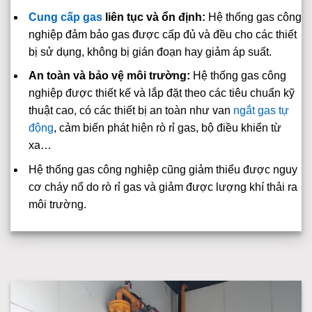
Cung cấp gas
liên tục và ổn định:
Hệ thống gas công
nghiệp đảm bảo gas được cấp đủ và đều cho các thiết
bị sử dụng, không bị gián đoạn hay giảm áp suất.
An toàn và bảo vệ môi trường:
Hệ thống gas công
nghiệp được thiết kế và lắp đặt theo các tiêu chuẩn kỹ
thuật cao, có các thiết bị an toàn như van
ngắt gas tự
động
, cảm biến phát hiện rò rỉ gas, bộ điều khiển từ
xa…
Hệ thống gas công nghiệp cũng giảm thiểu được nguy
cơ cháy nổ do rò rỉ gas và giảm được lượng khí thải ra
môi trường.