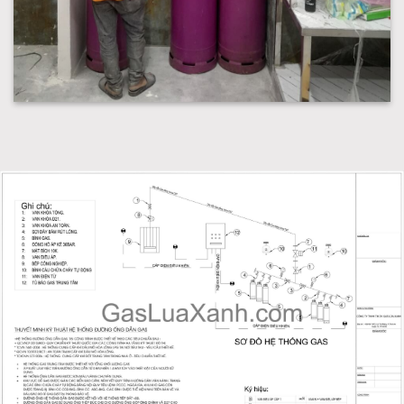
Lắp hệ thống gas công nghiệp gasluaxanh