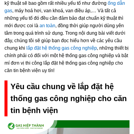
kỹ thuật sẽ bao gồm rất nhiều yếu tố như đường
ống dẫn
gas
, máy hoá hơi, van khoá, van điều áp,… Và tất cả
những yếu tố đó đều cần đảm bảo đạt chuẩn kỹ thuật thì
mới được coi là
an toàn
, đồng thời giúp người dùng yên
tâm trong quá trình sử dụng. Trong nội dung bài viết dưới
đây, chúng tôi sẽ giúp bạn đọc hiểu hơn về các yêu cầu
chung khi
lắp đặt hệ thống gas công nghiệp
, những thiết bị
chính phải có đối với một hệ thống gas công nghiệp và bật
mí đơn vị thi công lắp đặt hệ thống gas công nghiệp cho
căn tin bệnh viện uy tín!
Yêu cầu chung về lắp đặt hệ
thống gas công nghiệp cho căn
tin bệnh viện