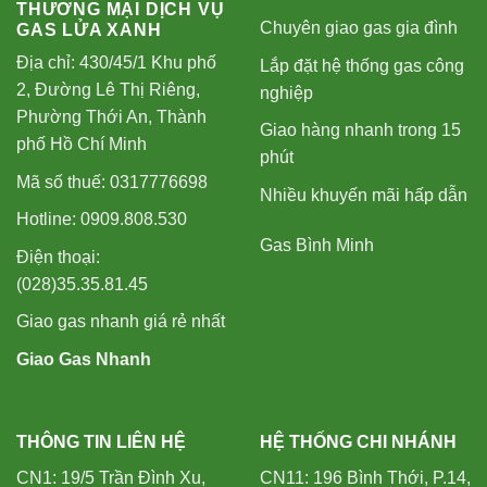
THƯƠNG MẠI DỊCH VỤ
Chuyên giao gas gia đình
GAS LỬA XANH
Địa chỉ: 430/45/1 Khu phố
Lắp đặt hệ thống gas công
2, Đường Lê Thị Riêng,
nghiệp
Phường Thới An, Thành
Giao hàng nhanh trong 15
phố Hồ Chí Minh
phút
Mã số thuế: 0317776698
Nhiều khuyến mãi hấp dẫn
Hotline: 0909.808.530
Gas Bình Minh
Điện thoại:
(028)35.35.81.45
Giao gas nhanh giá rẻ nhất
Giao Gas Nhanh
THÔNG TIN LIÊN HỆ
HỆ THỐNG CHI NHÁNH
CN1: 19/5 Trần Đình Xu,
CN11: 196 Bình Thới, P.14,