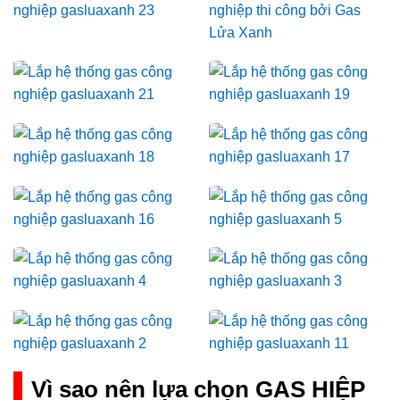
Vì sao nên lựa chọn GAS HIỆP