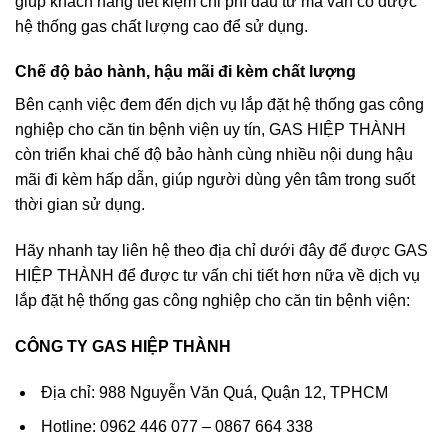
giúp khách hàng tiết kiệm chi phí đầu tư mà vẫn có được
hệ thống gas chất lượng cao để sử dụng.
Chế độ bảo hành, hậu mãi đi kèm chất lượng
Bên cạnh việc đem đến dịch vụ lắp đặt hệ thống gas công
nghiệp cho căn tin bệnh viện uy tín, GAS HIỆP THÀNH
còn triển khai chế độ bảo hành cùng nhiều nội dung hậu
mãi đi kèm hấp dẫn, giúp người dùng yên tâm trong suốt
thời gian sử dụng.
Hãy nhanh tay liên hệ theo địa chỉ dưới đây để được GAS
HIỆP THÀNH để được tư vấn chi tiết hơn nữa về dịch vụ
lắp đặt hệ thống gas công nghiệp cho căn tin bệnh viện:
CÔNG TY GAS HIỆP THÀNH
Địa chỉ: 988 Nguyễn Văn Quá, Quận 12, TPHCM
Hotline: 0962 446 077 – 0867 664 338