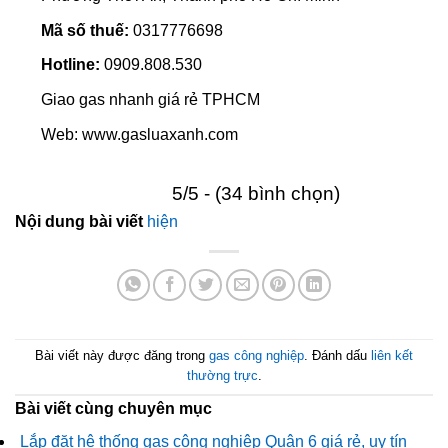
Mã số thuế:
0317776698
Hotline:
0909.808.530
Giao gas nhanh giá rẻ TPHCM
Web: www.gasluaxanh.com
5/5 - (34 bình chọn)
Nội dung bài viết
hiện
Bài viết này được đăng trong
gas công nghiệp
. Đánh dấu
liên kết
thường trực
.
Bài viết cùng chuyên mục
Lắp đặt hệ thống gas công nghiệp Quận 6 giá rẻ, uy tín