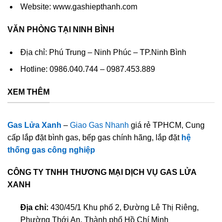
Website: www.gashiepthanh.com
VĂN PHÒNG TẠI NINH BÌNH
Địa chỉ: Phú Trung – Ninh Phúc – TP.Ninh Bình
Hotline: 0986.040.744 – 0987.453.889
XEM THÊM
Gas Lửa Xanh
–
Giao Gas Nhanh
giá rẻ TPHCM, Cung
cấp lắp đặt bình gas, bếp gas chính hãng, lắp đặt
hệ
thống gas công nghiệp
CÔNG TY TNHH THƯƠNG MẠI DỊCH VỤ GAS LỬA
XANH
Địa chỉ:
430/45/1 Khu phố 2, Đường Lê Thị Riêng,
Phường Thới An, Thành phố Hồ Chí Minh