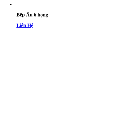
Bếp Âu 6 họng
Liên Hệ