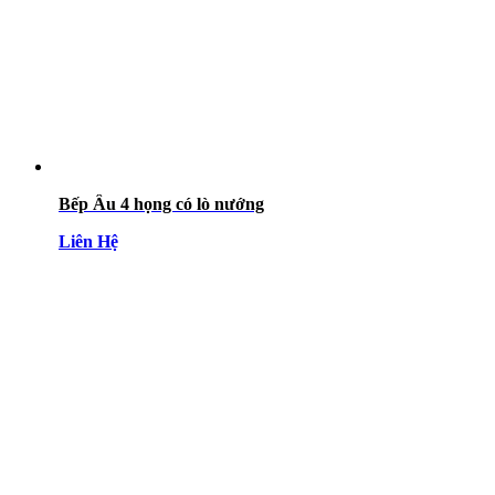
Bếp Âu 4 họng có lò nướng
Liên Hệ