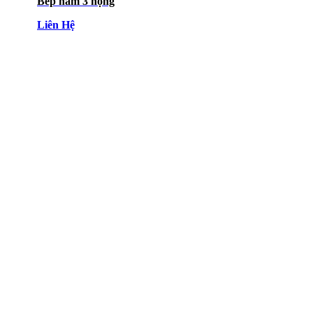
Bếp hầm 3 họng
Liên Hệ