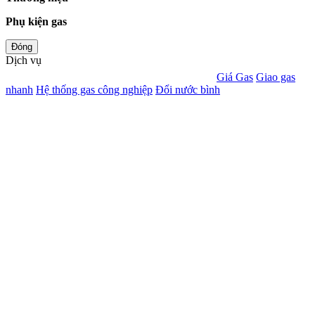
Phụ kiện gas
Đóng
Dịch vụ
Giá Gas
Giao gas
nhanh
Hệ thống gas công nghiệp
Đổi nước bình