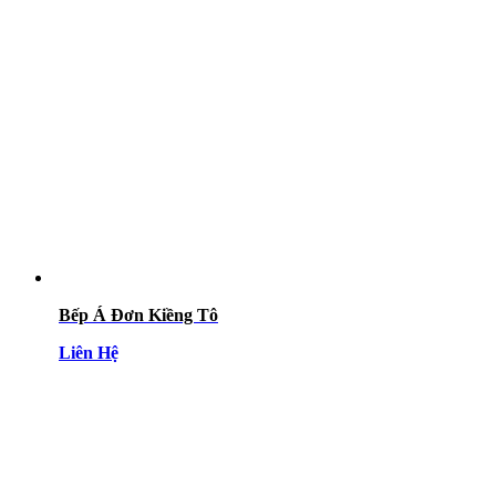
Bếp Á Đơn Kiềng Tô
Liên Hệ