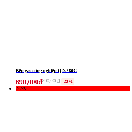
Bếp gas công nghiệp QD-280C
690,000₫
890,000₫
-22%
-22%