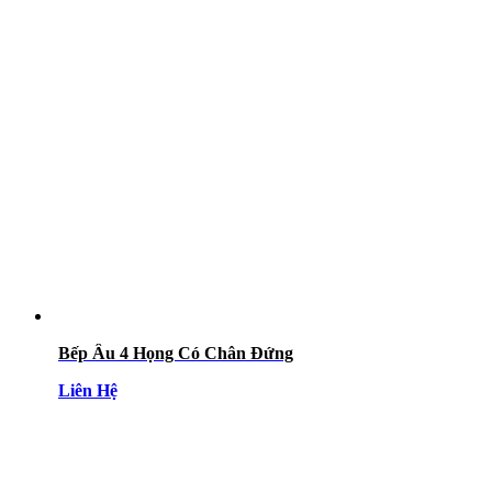
Bếp Âu 4 Họng Có Chân Đứng
Liên Hệ