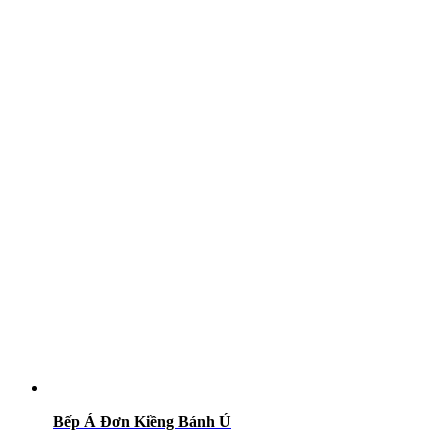
Bếp Á Đơn Kiềng Bánh Ú