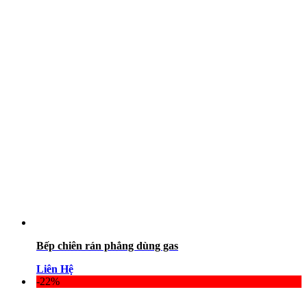
Bếp chiên rán phẳng dùng gas
Liên Hệ
-22%