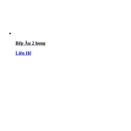
Bếp Âu 2 họng
Liên Hệ