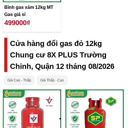
Bình gas xám 12kg MT
Gas giá sỉ
499000₫
Cửa hàng đổi gas đỏ 12kg
Chung cư 8X PLUS Trường
Chinh, Quận 12 tháng 08/2026
Giá Cao - Thấp
Giá Thấp - Cao