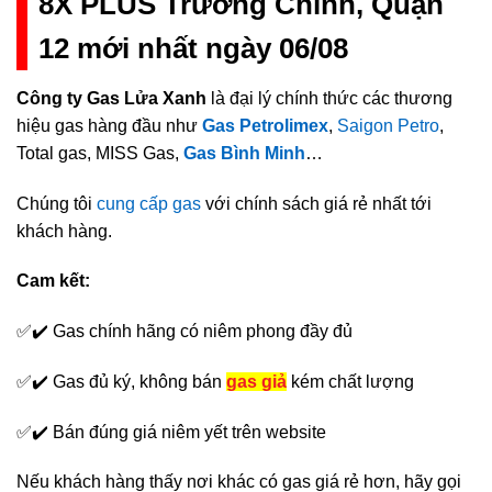
8X PLUS Trường Chinh, Quận
12 mới nhất ngày 06/08
Công ty Gas Lửa Xanh
là đại lý chính thức các thương
hiệu gas hàng đầu như
Gas Petrolimex
,
Saigon Petro
,
Total gas, MISS Gas,
Gas Bình Minh
…
Chúng tôi
cung cấp gas
với chính sách giá rẻ nhất tới
khách hàng.
Cam kết:
✅✔️ Gas chính hãng có niêm phong đầy đủ
✅✔️ Gas đủ ký, không bán
gas giả
kém chất lượng
✅✔️ Bán đúng giá niêm yết trên website
Nếu khách hàng thấy nơi khác có gas giá rẻ hơn, hãy gọi