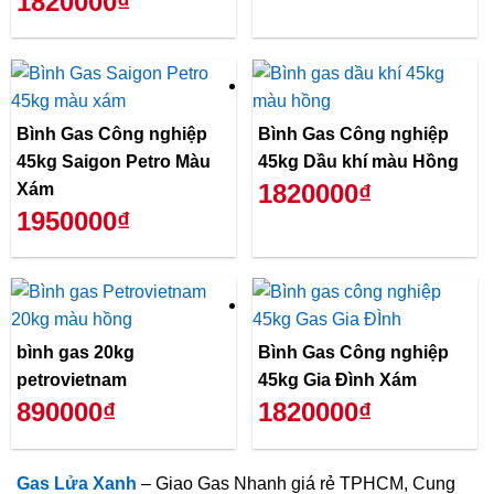
1820000₫
Bình Gas Công nghiệp
Bình Gas Công nghiệp
45kg Saigon Petro Màu
45kg Dầu khí màu Hồng
1820000₫
Xám
1950000₫
bình gas 20kg
Bình Gas Công nghiệp
petrovietnam
45kg Gia Đình Xám
890000₫
1820000₫
Gas Lửa Xanh
– Giao Gas Nhanh giá rẻ TPHCM, Cung