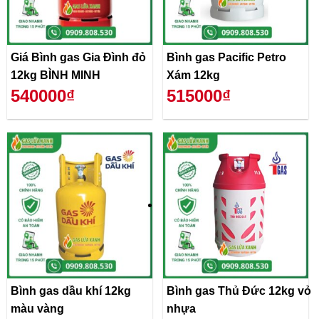
Giá Bình gas Gia Đình đỏ
Bình gas Pacific Petro
12kg BÌNH MINH
Xám 12kg
540000₫
515000₫
Bình gas dầu khí 12kg
Bình gas Thủ Đức 12kg vỏ
màu vàng
nhựa