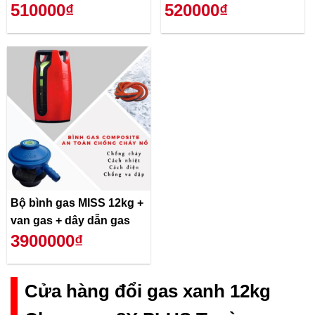
510000₫
520000₫
Bộ bình gas MISS 12kg +
van gas + dây dẫn gas
3900000₫
Cửa hàng đổi gas xanh 12kg