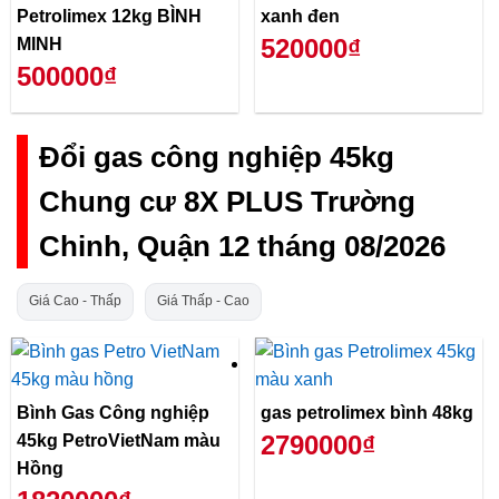
Petrolimex 12kg BÌNH
xanh đen
520000₫
MINH
500000₫
Đổi gas công nghiệp 45kg
Chung cư 8X PLUS Trường
Chinh, Quận 12 tháng 08/2026
Giá Cao - Thấp
Giá Thấp - Cao
Bình Gas Công nghiệp
gas petrolimex bình 48kg
2790000₫
45kg PetroVietNam màu
Hồng