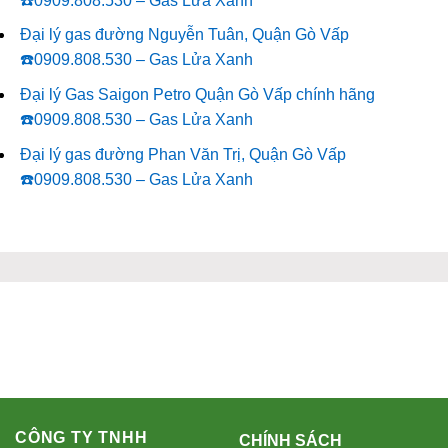
☎️0909.808.530 – Gas Lửa Xanh
Đại lý gas đường Nguyễn Tuân, Quận Gò Vấp
☎️0909.808.530 – Gas Lửa Xanh
Đại lý Gas Saigon Petro Quận Gò Vấp chính hãng
☎️0909.808.530 – Gas Lửa Xanh
Đại lý gas đường Phan Văn Trị, Quận Gò Vấp
☎️0909.808.530 – Gas Lửa Xanh
CÔNG TY TNHH
CHÍNH SÁCH