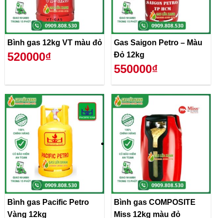
Bình gas 12kg VT màu đỏ
Gas Saigon Petro – Màu
520000₫
Đỏ 12kg
550000₫
Bình gas Pacific Petro
Bình gas COMPOSITE
Vàng 12kg
Miss 12kg màu đỏ