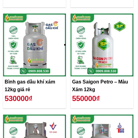
Bình gas dầu khí xám
Gas Saigon Petro – Màu
12kg giá rẻ
Xám 12kg
530000₫
550000₫