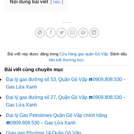
Nội dung bài viết
hiện
Bài viết này được đăng trong
Cửa hàng gas quận Gò Vấp
. Đánh dấu
liên kết thường trực
.
Bài viết cùng chuyên mục
Đại lý gas đường số 53, Quận Gò Vấp ☎️0909.808.530 –
Gas Lửa Xanh
Đại lý gas đường số 27, Quận Gò Vấp ☎️0909.808.530 –
Gas Lửa Xanh
Đại lý Gas Petrolimex Quận Gò Vấp chính hãng
☎️0909.808.530 – Gas Lửa Xanh
Giao gas Phường 14 Quận Gò Vấp