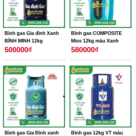
Bình gas Gia đình Xanh
Bình gas COMPOSITE
BÌNH MINH 12kg
Miss 12kg màu Xanh
500000₫
580000₫
Bình gas Gia Đình xanh
Bình gas 12kg VT màu