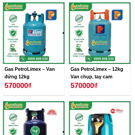
Gas PetroLimex – Van
Gas PetroLimex – 12kg
đứng 12kg
Van chụp, tay cam
570000₫
570000₫