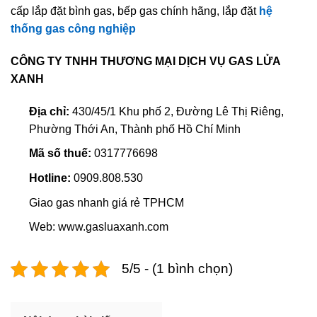
cấp lắp đặt bình gas, bếp gas chính hãng, lắp đặt
hệ
thống gas công nghiệp
CÔNG TY TNHH THƯƠNG MẠI DỊCH VỤ GAS LỬA
XANH
Địa chỉ:
430/45/1 Khu phố 2, Đường Lê Thị Riêng,
Phường Thới An, Thành phố Hồ Chí Minh
Mã số thuế:
0317776698
Hotline:
0909.808.530
Giao gas nhanh giá rẻ TPHCM
Web: www.gasluaxanh.com
5/5 - (1 bình chọn)