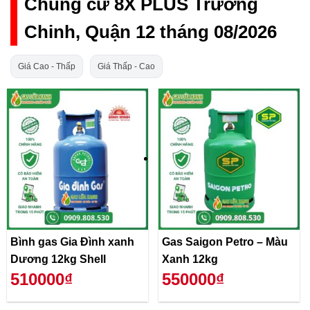
Chung cư 8X PLUS Trường
Chinh, Quận 12 tháng 08/2026
Giá Cao - Thấp
Giá Thấp - Cao
Bình gas Gia Đình xanh
Gas Saigon Petro – Màu
Dương 12kg Shell
Xanh 12kg
510000₫
550000₫