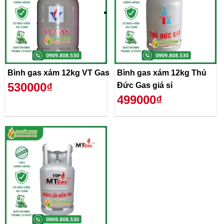
Bình gas xám 12kg VT Gas
Bình gas xám 12kg Thủ
530000₫
Đức Gas giá sỉ
499000₫