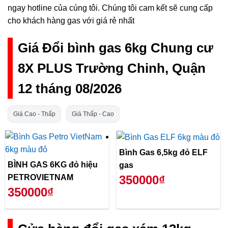
ngay hotline của cúng tôi. Chúng tôi cam kết sẽ cung cấp
cho khách hàng gas với giá rẻ nhất
Giá Đổi bình gas 6kg Chung cư
8X PLUS Trường Chinh, Quận
12 tháng 08/2026
Giá Cao - Thấp
Giá Thấp - Cao
Bình Gas 6,5kg đỏ ELF
BÌNH GAS 6KG đỏ hiệu
gas
PETROVIETNAM
350000₫
350000₫