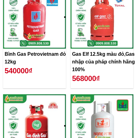
Bình Gas Petrovietnam đỏ
Gas Elf 12.5kg màu đỏ,Gas
12kg
nhập của pháp chính hãng
540000₫
100%
568000₫