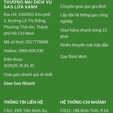
THƯƠNG MẠI DỊCH VỤ
Chuyên giao gas gia đình
GAS LỬA XANH
Địa chỉ: 430/45/1 Khu phố
Lắp đặt hệ thống gas công
2, Đường Lê Thị Riêng,
nghiệp
Phường Thới An, Thành
Giao hàng nhanh trong 15
phố Hồ Chí Minh
phút
Mã số thuế: 0317776698
Nhiều khuyến mãi hấp dẫn
Hotline: 0909.808.530
Gas Bình Minh
Điện thoại:
(028)35.35.81.45
Giao gas nhanh giá rẻ nhất
Giao Gas Nhanh
THÔNG TIN LIÊN HỆ
HỆ THỐNG CHI NHÁNH
CN1: 19/5 Trần Đình Xu,
CN11: 196 Bình Thới, P.14,