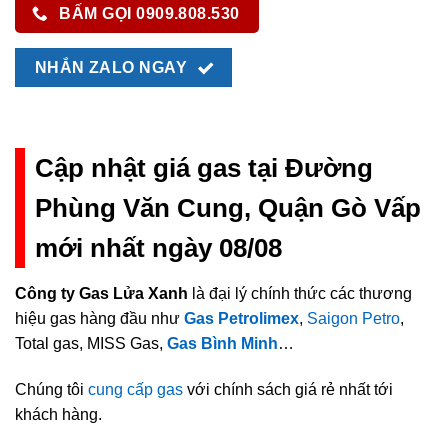
BẤM GỌI 0909.808.530
NHẮN ZALO NGAY
Cập nhật giá gas tại Đường
Phùng Văn Cung, Quận Gò Vấp
mới nhất ngày 08/08
Công ty Gas Lửa Xanh
là đại lý chính thức các thương
hiệu gas hàng đầu như
Gas Petrolimex
,
Saigon Petro
,
Total gas, MISS Gas,
Gas Bình Minh
…
Chúng tôi
cung cấp gas
với chính sách giá rẻ nhất tới
khách hàng.