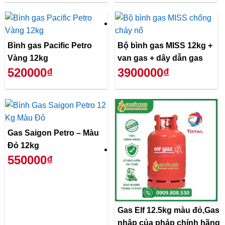
Bình gas Pacific Petro
Bộ bình gas MISS 12kg +
Vàng 12kg
van gas + dây dẫn gas
520000₫
3900000₫
Gas Saigon Petro – Màu
Đỏ 12kg
550000₫
Gas Elf 12.5kg màu đỏ,Gas
nhập của pháp chính hãng