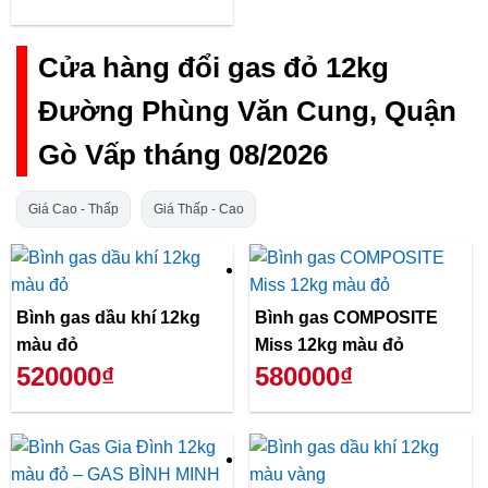
Cửa hàng đổi gas đỏ 12kg
Đường Phùng Văn Cung, Quận
Gò Vấp tháng 08/2026
Giá Cao - Thấp
Giá Thấp - Cao
Bình gas dầu khí 12kg
Bình gas COMPOSITE
màu đỏ
Miss 12kg màu đỏ
520000₫
580000₫