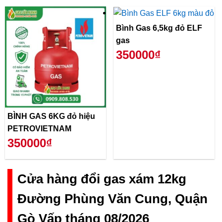
Bình Gas 6,5kg đỏ ELF
gas
350000₫
BÌNH GAS 6KG đỏ hiệu
PETROVIETNAM
350000₫
Cửa hàng đổi gas xám 12kg
Đường Phùng Văn Cung, Quận
Gò Vấp tháng 08/2026