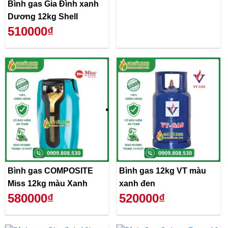
Bình gas Gia Đình xanh
Dương 12kg Shell
510000₫
Bình gas COMPOSITE
Bình gas 12kg VT màu
Miss 12kg màu Xanh
xanh đen
580000₫
520000₫