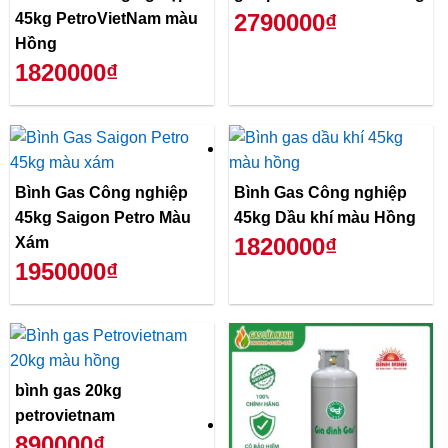
2790000₫
45kg PetroVietNam màu
Hồng
1820000₫
Bình Gas Công nghiệp
Bình Gas Công nghiệp
45kg Saigon Petro Màu
45kg Dầu khí màu Hồng
1820000₫
Xám
1950000₫
bình gas 20kg
petrovietnam
890000₫