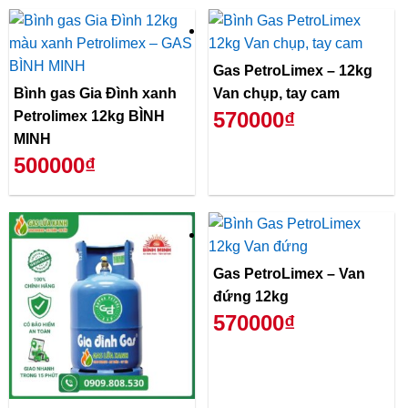
Gas PetroLimex – 12kg
Bình gas Gia Đình xanh
Van chụp, tay cam
570000₫
Petrolimex 12kg BÌNH
MINH
500000₫
Gas PetroLimex – Van
đứng 12kg
570000₫