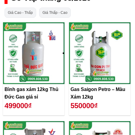
Giá Cao - Thấp
Giá Thấp - Cao
Bình gas xám 12kg Thủ
Gas Saigon Petro – Màu
Đức Gas giá sỉ
Xám 12kg
499000₫
550000₫