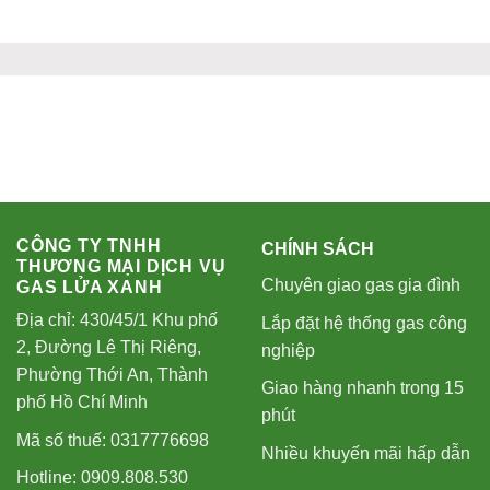
CÔNG TY TNHH
CHÍNH SÁCH
THƯƠNG MẠI DỊCH VỤ
Chuyên giao gas gia đình
GAS LỬA XANH
Địa chỉ: 430/45/1 Khu phố
Lắp đặt hệ thống gas công
2, Đường Lê Thị Riêng,
nghiệp
Phường Thới An, Thành
Giao hàng nhanh trong 15
phố Hồ Chí Minh
phút
Mã số thuế: 0317776698
Nhiều khuyến mãi hấp dẫn
Hotline: 0909.808.530