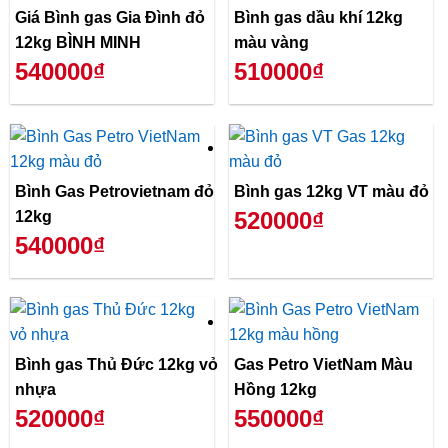
Giá Bình gas Gia Đình đỏ
Bình gas dầu khí 12kg
12kg BÌNH MINH
màu vàng
540000₫
510000₫
Bình Gas Petrovietnam đỏ
Bình gas 12kg VT màu đỏ
520000₫
12kg
540000₫
Bình gas Thủ Đức 12kg vỏ
Gas Petro VietNam Màu
nhựa
Hồng 12kg
520000₫
550000₫