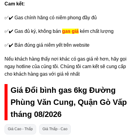
Cam kết:
✅✔️ Gas chính hãng có niêm phong đầy đủ
✅✔️ Gas đủ ký, không bán
gas giả
kém chất lượng
✅✔️ Bán đúng giá niêm yết trên website
Nếu khách hàng thấy nơi khác có gas giá rẻ hơn, hãy gọi
ngay hotline của cúng tôi. Chúng tôi cam kết sẽ cung cấp
cho khách hàng gas với giá rẻ nhất
Giá Đổi bình gas 6kg Đường
Phùng Văn Cung, Quận Gò Vấp
tháng 08/2026
Giá Cao - Thấp
Giá Thấp - Cao