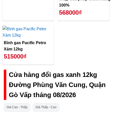
100%
568000₫
Bình gas Pacific Petro
Xám 12kg
515000₫
Cửa hàng đổi gas xanh 12kg
Đường Phùng Văn Cung, Quận
Gò Vấp tháng 08/2026
Giá Cao - Thấp
Giá Thấp - Cao