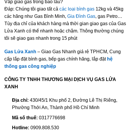
Vấp giao gas trong bao lâu?
Đáp: Chúng tôi giao tất cả
các loại bình gas
12kg và 45kg
các hãng như Gas Bình Minh,
Gia Đình Gas
, gas Petro…
Tùy địa chỉ của khách hàng mà thời gian giao gas của Gas
Lửa Xanh có thể nhanh hoặc chậm. Thông thường chúng
tôi sẽ giao gas nhanh trong 15 phút
Gas Lửa Xanh
– Giao Gas Nhanh giá rẻ TPHCM, Cung
cấp lắp đặt bình gas, bếp gas chính hãng, lắp đặt
hệ
thống gas công nghiệp
CÔNG TY TNHH THƯƠNG MẠI DỊCH VỤ GAS LỬA
XANH
Địa chỉ:
430/45/1 Khu phố 2, Đường Lê Thị Riêng,
Phường Thới An, Thành phố Hồ Chí Minh
Mã số thuế:
0317776698
Hotline:
0909.808.530