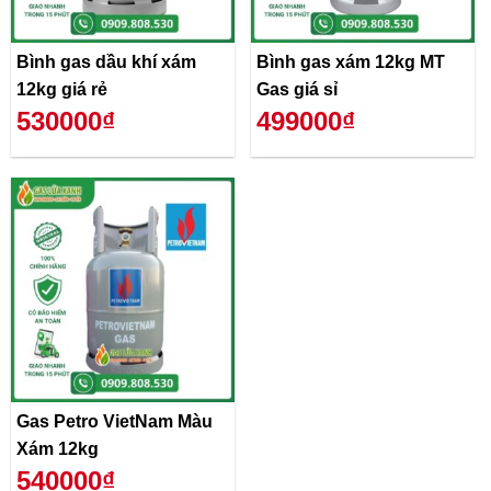
Bình gas dầu khí xám
Bình gas xám 12kg MT
12kg giá rẻ
Gas giá sỉ
530000₫
499000₫
Gas Petro VietNam Màu
Xám 12kg
540000₫