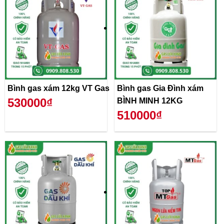
Bình gas xám 12kg VT Gas
Bình gas Gia Đình xám
530000₫
BÌNH MINH 12KG
510000₫