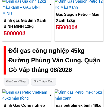
Gas Saigon Petro – Màu
Bình gas Gia đình Xanh
Xanh 12kg
550000₫
BÌNH MINH 12kg
500000₫
Đổi gas công nghiệp 45kg
Đường Phùng Văn Cung, Quận
Gò Vấp tháng 08/2026
Giá Cao - Thấp
Giá Thấp - Cao
Bình Gas Công nghiệp
gas petrolimex bình 48kg