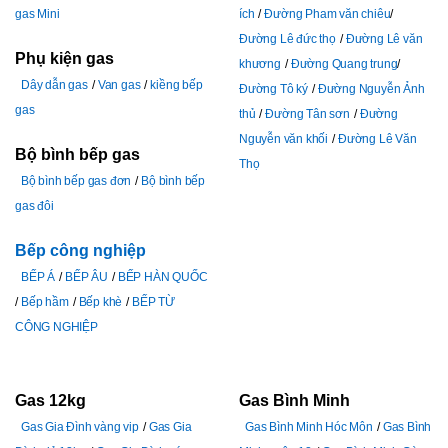
gas Mini
ích
Đường Pham văn chiêu
Đường Lê đức thọ
Đường Lê văn
Phụ kiện gas
khương
Đường Quang trung
Dây dẫn gas
Van gas
kiềng bếp
Đường Tô ký
Đường Nguyễn Ảnh
gas
thủ
Đường Tân sơn
Đường
Nguyễn văn khối
Đường Lê Văn
Bộ bình bếp gas
Thọ
Bộ bình bếp gas đơn
Bộ bình bếp
gas đôi
Bếp công nghiệp
BẾP Á
BẾP ÂU
BẾP HÀN QUỐC
Bếp hầm
Bếp khè
BẾP TỪ
CÔNG NGHIỆP
Gas 12kg
Gas Bình Minh
Gas Gia Đình vàng vip
Gas Gia
Gas Bình Minh Hóc Môn
Gas Bình