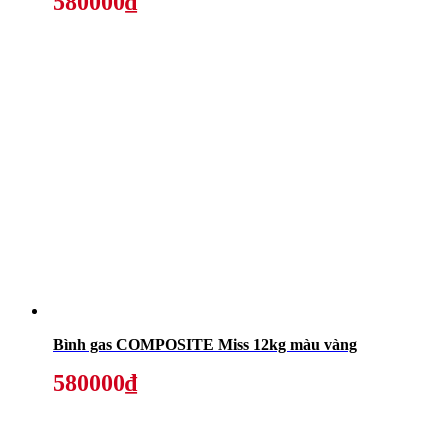
580000₫
Bình gas COMPOSITE Miss 12kg màu vàng
580000₫