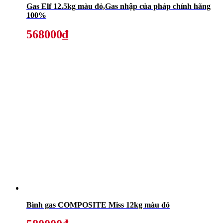
Gas Elf 12.5kg màu đỏ,Gas nhập của pháp chính hãng
100%
568000₫
Bình gas COMPOSITE Miss 12kg màu đỏ