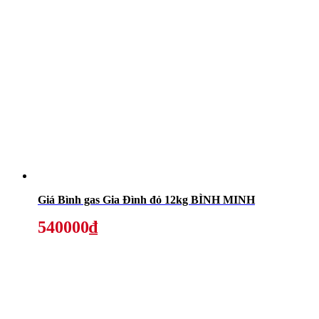
Giá Bình gas Gia Đình đỏ 12kg BÌNH MINH
540000₫