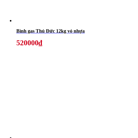
Bình gas Thủ Đức 12kg vỏ nhựa
520000₫