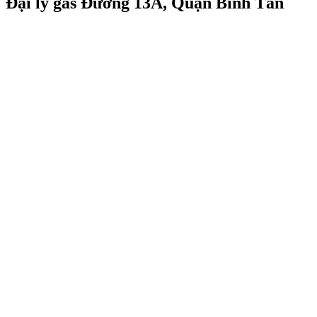
Đại lý gas Đường 13A, Quận Bình Tân