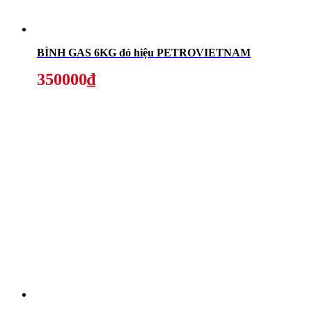
BÌNH GAS 6KG đỏ hiệu PETROVIETNAM
350000₫