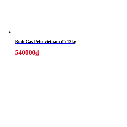
Bình Gas Petrovietnam đỏ 12kg
540000₫