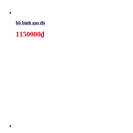
bộ bình gas đỏ
1150000₫