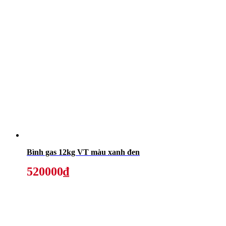
Bình gas 12kg VT màu xanh đen
520000₫