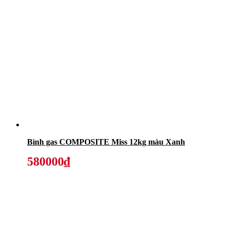
Bình gas COMPOSITE Miss 12kg màu Xanh
580000₫