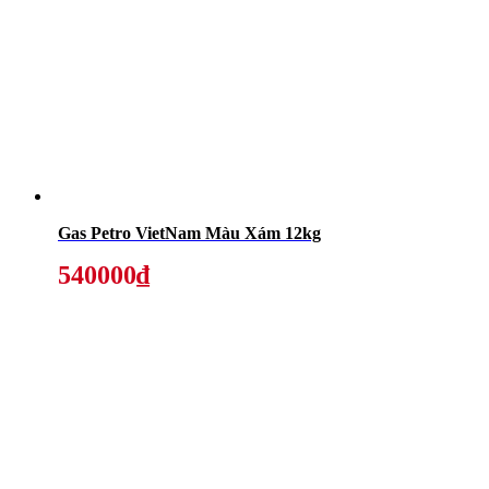
Gas Petro VietNam Màu Xám 12kg
540000₫