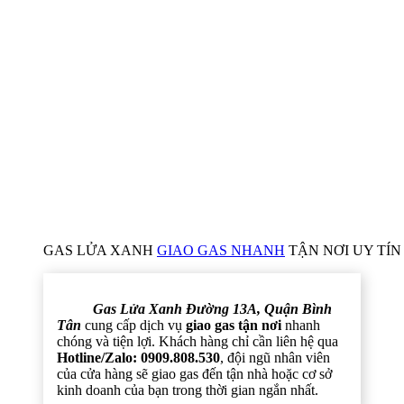
GAS LỬA XANH
GIAO GAS NHANH
TẬN NƠI UY TÍN 
Gas Lửa Xanh Đường 13A, Quận Bình
Tân
cung cấp dịch vụ
giao gas tận nơi
nhanh
chóng và tiện lợi. Khách hàng chỉ cần liên hệ qua
Hotline/Zalo: 0909.808.530
, đội ngũ nhân viên
của cửa hàng sẽ giao gas đến tận nhà hoặc cơ sở
kinh doanh của bạn trong thời gian ngắn nhất.