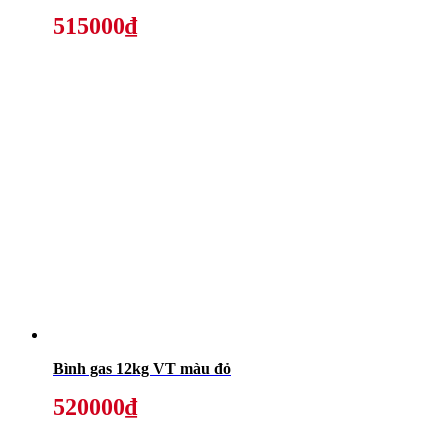
515000₫
Bình gas 12kg VT màu đỏ
520000₫