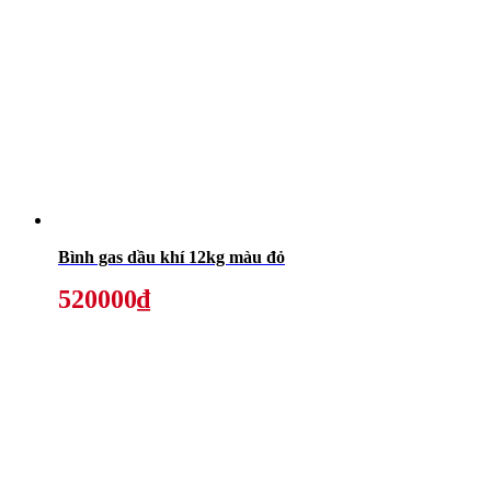
Bình gas dầu khí 12kg màu đỏ
520000₫