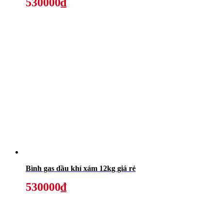
530000₫
Bình gas dầu khí xám 12kg giá rẻ
530000₫