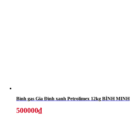
Bình gas Gia Đình xanh Petrolimex 12kg BÌNH MINH
500000₫