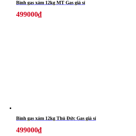
Bình gas xám 12kg MT Gas giá sỉ
499000₫
Bình gas xám 12kg Thủ Đức Gas giá sỉ
499000₫