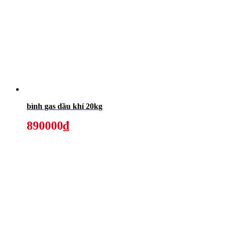
bình gas dầu khí 20kg
890000₫