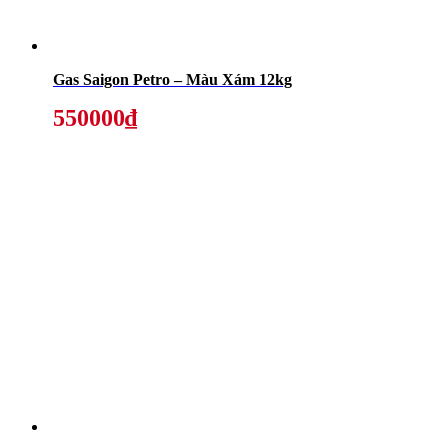
Gas Saigon Petro – Màu Xám 12kg
550000₫