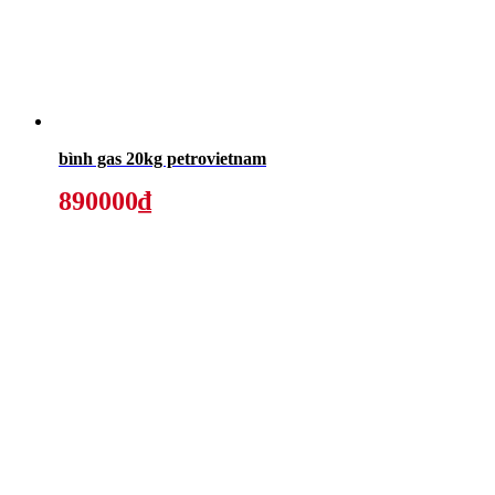
bình gas 20kg petrovietnam
890000₫