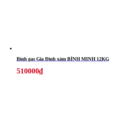
Bình gas Gia Đình xám BÌNH MINH 12KG
510000₫