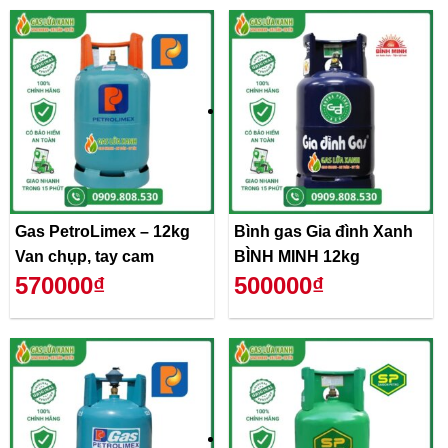
Gas PetroLimex – 12kg
Bình gas Gia đình Xanh
Van chụp, tay cam
BÌNH MINH 12kg
570000₫
500000₫