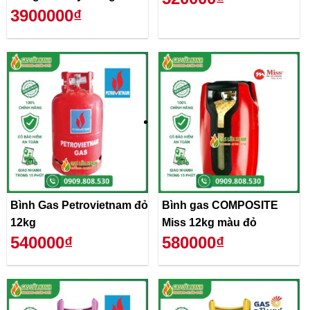
3900000₫
Bình Gas Petrovietnam đỏ
Bình gas COMPOSITE
12kg
Miss 12kg màu đỏ
540000₫
580000₫