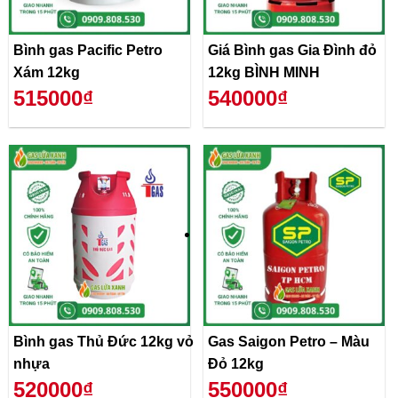
Bình gas Pacific Petro
Giá Bình gas Gia Đình đỏ
Xám 12kg
12kg BÌNH MINH
515000₫
540000₫
Bình gas Thủ Đức 12kg vỏ
Gas Saigon Petro – Màu
nhựa
Đỏ 12kg
520000₫
550000₫