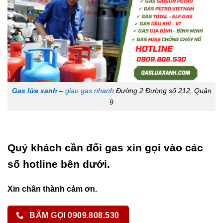
Gas lửa xanh
–
giao gas nhanh
Đường 2 Đường số 212, Quận
9
Quý khách cần đổi gas xin gọi vào các
số hotline bên dưới.
Xin chân thành cảm ơn.
BẤM GỌI 0909.808.530