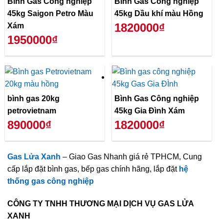
Bình Gas Công nghiệp
Bình Gas Công nghiệp
45kg Saigon Petro Màu
45kg Dầu khí màu Hồng
1820000₫
Xám
1950000₫
bình gas 20kg
Bình Gas Công nghiệp
petrovietnam
45kg Gia Đình Xám
890000₫
1820000₫
Gas Lửa Xanh
– Giao Gas Nhanh giá rẻ TPHCM, Cung
cấp lắp đặt bình gas, bếp gas chính hãng, lắp đặt
hệ
thống gas công nghiệp
CÔNG TY TNHH THƯƠNG MẠI DỊCH VỤ GAS LỬA
XANH