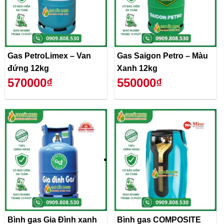
Gas PetroLimex – Van
Gas Saigon Petro – Màu
đứng 12kg
Xanh 12kg
570000₫
550000₫
Bình gas Gia Đình xanh
Bình gas COMPOSITE