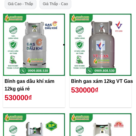
Giá Cao - Thấp
Giá Thấp - Cao
Bình gas dầu khí xám
Bình gas xám 12kg VT Gas
530000₫
12kg giá rẻ
530000₫