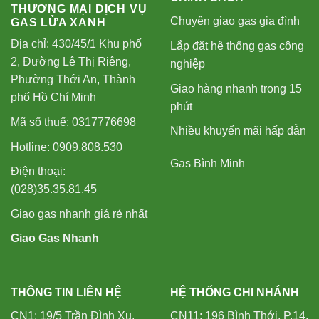
THƯƠNG MẠI DỊCH VỤ
Chuyên giao gas gia đình
GAS LỬA XANH
Địa chỉ: 430/45/1 Khu phố
Lắp đặt hệ thống gas công
2, Đường Lê Thị Riêng,
nghiệp
Phường Thới An, Thành
Giao hàng nhanh trong 15
phố Hồ Chí Minh
phút
Mã số thuế: 0317776698
Nhiều khuyến mãi hấp dẫn
Hotline: 0909.808.530
Gas Bình Minh
Điện thoại:
(028)35.35.81.45
Giao gas nhanh giá rẻ nhất
Giao Gas Nhanh
THÔNG TIN LIÊN HỆ
HỆ THỐNG CHI NHÁNH
CN1: 19/5 Trần Đình Xu,
CN11: 196 Bình Thới, P.14,