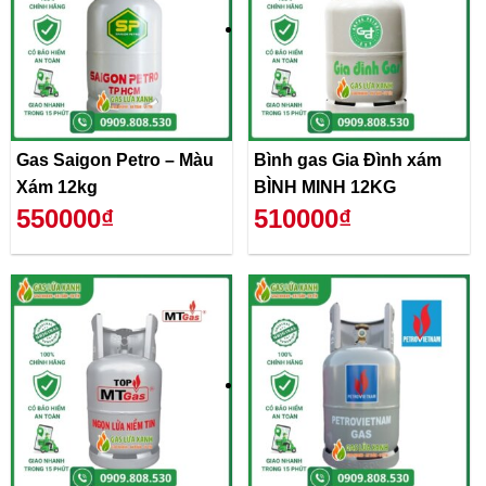
Gas Saigon Petro – Màu
Bình gas Gia Đình xám
Xám 12kg
BÌNH MINH 12KG
550000₫
510000₫