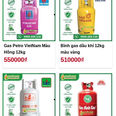
Gas Petro VietNam Màu
Bình gas dầu khí 12kg
Hồng 12kg
màu vàng
550000₫
510000₫