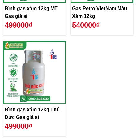
Bình gas xám 12kg MT
Gas Petro VietNam Màu
Gas giá sỉ
Xám 12kg
499000₫
540000₫
Bình gas xám 12kg Thủ
Đức Gas giá sỉ
499000₫