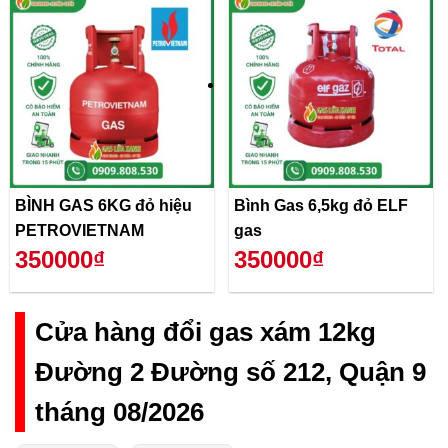
BÌNH GAS 6KG đỏ hiệu
Bình Gas 6,5kg đỏ ELF
PETROVIETNAM
gas
350000₫
350000₫
Cửa hàng đổi gas xám 12kg
Đường 2 Đường số 212, Quận 9
tháng 08/2026