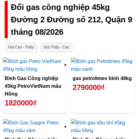
Đổi gas công nghiệp 45kg
Đường 2 Đường số 212, Quận 9
tháng 08/2026
Giá Cao - Thấp
Giá Thấp - Cao
Bình Gas Công nghiệp
gas petrolimex bình 48kg
2790000₫
45kg PetroVietNam màu
Hồng
1820000₫