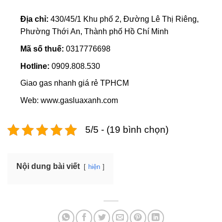
Địa chỉ:
430/45/1 Khu phố 2, Đường Lê Thị Riêng,
Phường Thới An, Thành phố Hồ Chí Minh
Mã số thuế:
0317776698
Hotline:
0909.808.530
Giao gas nhanh giá rẻ TPHCM
Web: www.gasluaxanh.com
5/5 - (19 bình chọn)
Nội dung bài viết
hiện