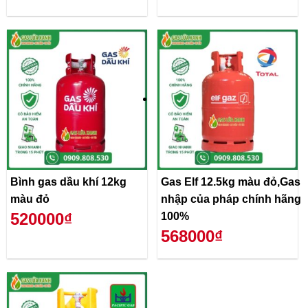
Bình gas dầu khí 12kg
Gas Elf 12.5kg màu đỏ,Gas
màu đỏ
nhập của pháp chính hãng
520000₫
100%
568000₫