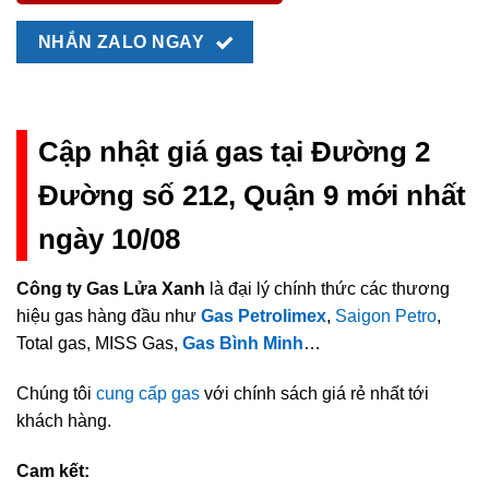
NHẮN ZALO NGAY
Cập nhật giá gas tại Đường 2
Đường số 212, Quận 9 mới nhất
ngày 10/08
Công ty Gas Lửa Xanh
là đại lý chính thức các thương
hiệu gas hàng đầu như
Gas Petrolimex
,
Saigon Petro
,
Total gas, MISS Gas,
Gas Bình Minh
…
Chúng tôi
cung cấp gas
với chính sách giá rẻ nhất tới
khách hàng.
Cam kết: