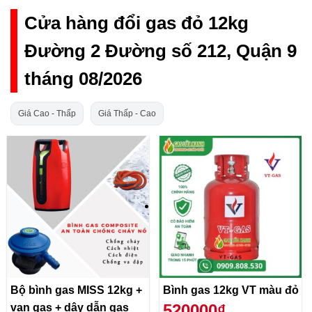
Cửa hàng đổi gas đỏ 12kg
Đường 2 Đường số 212, Quận 9
tháng 08/2026
Giá Cao - Thấp
Giá Thấp - Cao
Bộ bình gas MISS 12kg +
Bình gas 12kg VT màu đỏ
520000₫
van gas + dây dẫn gas