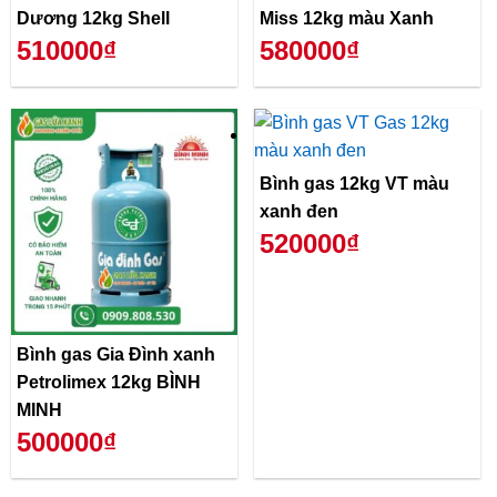
Dương 12kg Shell
Miss 12kg màu Xanh
510000₫
580000₫
Bình gas 12kg VT màu
xanh đen
520000₫
Bình gas Gia Đình xanh
Petrolimex 12kg BÌNH
MINH
500000₫