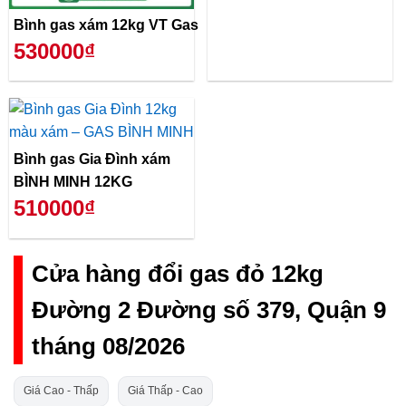
Bình gas xám 12kg VT Gas
530000₫
Bình gas Gia Đình xám
BÌNH MINH 12KG
510000₫
Cửa hàng đổi gas đỏ 12kg
Đường 2 Đường số 379, Quận 9
tháng 08/2026
Giá Cao - Thấp
Giá Thấp - Cao