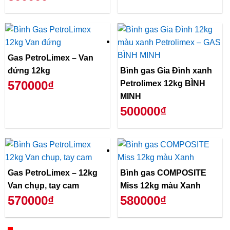
Gas PetroLimex – Van
đứng 12kg
Bình gas Gia Đình xanh
570000₫
Petrolimex 12kg BÌNH
MINH
500000₫
Gas PetroLimex – 12kg
Bình gas COMPOSITE
Van chụp, tay cam
Miss 12kg màu Xanh
570000₫
580000₫