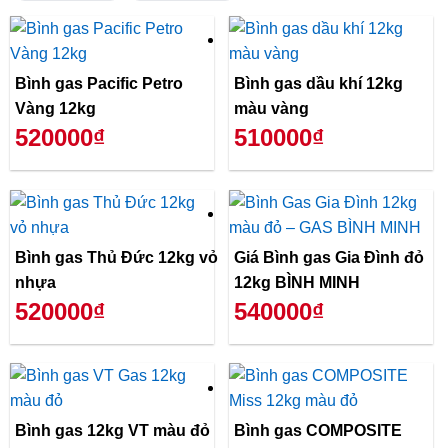
Bình gas Pacific Petro
Bình gas dầu khí 12kg
Vàng 12kg
màu vàng
520000₫
510000₫
Bình gas Thủ Đức 12kg vỏ
Giá Bình gas Gia Đình đỏ
nhựa
12kg BÌNH MINH
520000₫
540000₫
Bình gas 12kg VT màu đỏ
Bình gas COMPOSITE