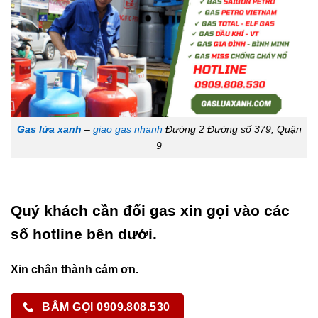
Gas lửa xanh
–
giao gas nhanh
Đường 2 Đường số 379, Quận
9
Quý khách cần đổi gas xin gọi vào các
số hotline bên dưới.
Xin chân thành cảm ơn.
BẤM GỌI 0909.808.530