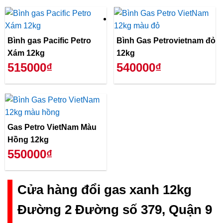
Bình gas Pacific Petro
Bình Gas Petrovietnam đỏ
Xám 12kg
12kg
515000₫
540000₫
Gas Petro VietNam Màu
Hồng 12kg
550000₫
Cửa hàng đổi gas xanh 12kg
Đường 2 Đường số 379, Quận 9