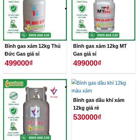
Bình gas xám 12kg Thủ
Bình gas xám 12kg MT
Đức Gas giá sỉ
Gas giá sỉ
499000₫
499000₫
Bình gas dầu khí xám
12kg giá rẻ
530000₫