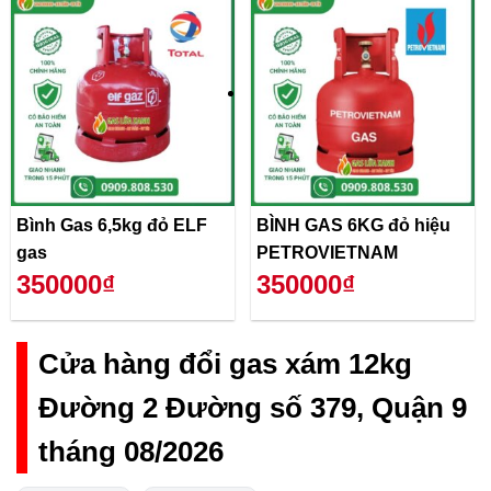
Bình Gas 6,5kg đỏ ELF
BÌNH GAS 6KG đỏ hiệu
gas
PETROVIETNAM
350000₫
350000₫
Cửa hàng đổi gas xám 12kg
Đường 2 Đường số 379, Quận 9
tháng 08/2026