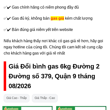
✅✔️ Gas chính hãng có niêm phong đầy đủ
✅✔️ Gas đủ ký, không bán
gas giả
kém chất lượng
✅✔️ Bán đúng giá niêm yết trên website
Nếu khách hàng thấy nơi khác có gas giá rẻ hơn, hãy gọi
ngay hotline của cúng tôi. Chúng tôi cam kết sẽ cung cấp
cho khách hàng gas với giá rẻ nhất
Giá Đổi bình gas 6kg Đường 2
Đường số 379, Quận 9 tháng
08/2026
Giá Cao - Thấp
Giá Thấp - Cao