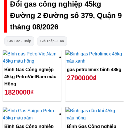
Đổi gas công nghiệp 45kg
Đường 2 Đường số 379, Quận 9
tháng 08/2026
Giá Cao - Thấp
Giá Thấp - Cao
Bình Gas Công nghiệp
gas petrolimex bình 48kg
2790000₫
45kg PetroVietNam màu
Hồng
1820000₫
Bình Gas Công nghiệp
Bình Gas Công nghiệp