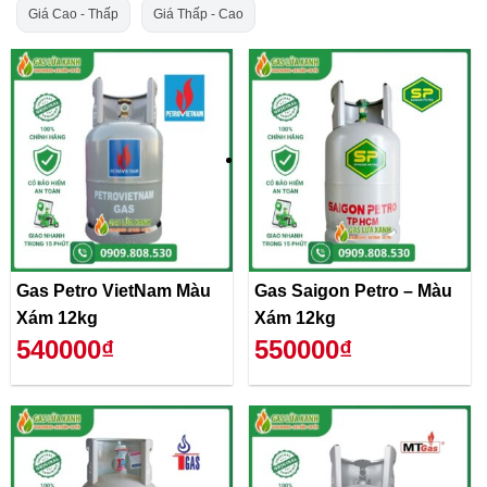
Giá Cao - Thấp
Giá Thấp - Cao
Gas Petro VietNam Màu
Gas Saigon Petro – Màu
Xám 12kg
Xám 12kg
540000₫
550000₫