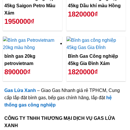
45kg Saigon Petro Màu
45kg Dầu khí màu Hồng
1820000₫
Xám
1950000₫
bình gas 20kg
Bình Gas Công nghiệp
petrovietnam
45kg Gia Đình Xám
890000₫
1820000₫
Gas Lửa Xanh
– Giao Gas Nhanh giá rẻ TPHCM, Cung
cấp lắp đặt bình gas, bếp gas chính hãng, lắp đặt
hệ
thống gas công nghiệp
CÔNG TY TNHH THƯƠNG MẠI DỊCH VỤ GAS LỬA
XANH