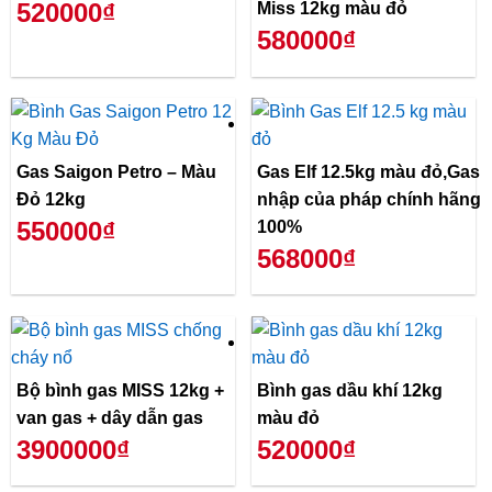
520000₫
Miss 12kg màu đỏ
580000₫
Gas Saigon Petro – Màu
Gas Elf 12.5kg màu đỏ,Gas
Đỏ 12kg
nhập của pháp chính hãng
550000₫
100%
568000₫
Bộ bình gas MISS 12kg +
Bình gas dầu khí 12kg
van gas + dây dẫn gas
màu đỏ
3900000₫
520000₫