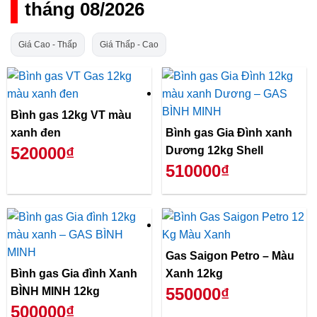
tháng 08/2026
Giá Cao - Thấp
Giá Thấp - Cao
Bình gas 12kg VT màu
xanh đen
Bình gas Gia Đình xanh
520000₫
Dương 12kg Shell
510000₫
Gas Saigon Petro – Màu
Bình gas Gia đình Xanh
Xanh 12kg
550000₫
BÌNH MINH 12kg
500000₫