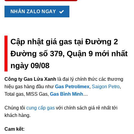
NHẮN ZALO NGAY
Cập nhật giá gas tại Đường 2
Đường số 379, Quận 9 mới nhất
ngày 09/08
Công ty Gas Lửa Xanh
là đại lý chính thức các thương
hiệu gas hàng đầu như
Gas Petrolimex
,
Saigon Petro
,
Total gas, MISS Gas,
Gas Bình Minh
…
Chúng tôi
cung cấp gas
với chính sách giá rẻ nhất tới
khách hàng.
Cam kết: