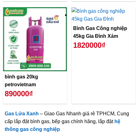
Bình Gas Công nghiệp
45kg Gia Đình Xám
1820000₫
bình gas 20kg
petrovietnam
890000₫
Gas Lửa Xanh
– Giao Gas Nhanh giá rẻ TPHCM, Cung
cấp lắp đặt bình gas, bếp gas chính hãng, lắp đặt
hệ
thống gas công nghiệp