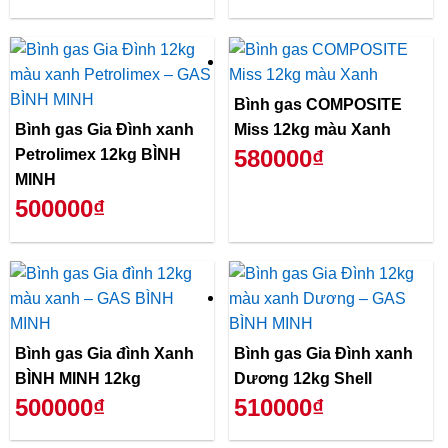
Bình gas COMPOSITE
Bình gas Gia Đình xanh
Miss 12kg màu Xanh
580000₫
Petrolimex 12kg BÌNH
MINH
500000₫
Bình gas Gia đình Xanh
Bình gas Gia Đình xanh
BÌNH MINH 12kg
Dương 12kg Shell
500000₫
510000₫