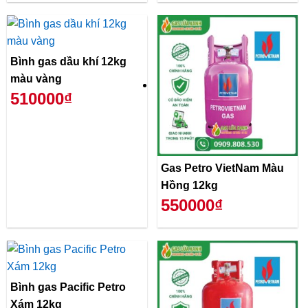
Bình gas dầu khí 12kg
màu vàng
510000₫
Gas Petro VietNam Màu
Hồng 12kg
550000₫
Bình gas Pacific Petro
Xám 12kg