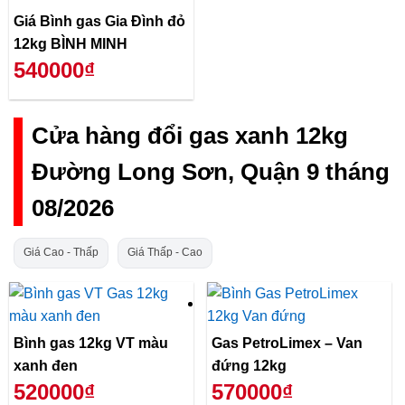
Giá Bình gas Gia Đình đỏ
12kg BÌNH MINH
540000₫
Cửa hàng đổi gas xanh 12kg
Đường Long Sơn, Quận 9 tháng
08/2026
Giá Cao - Thấp
Giá Thấp - Cao
Bình gas 12kg VT màu
Gas PetroLimex – Van
xanh đen
đứng 12kg
520000₫
570000₫