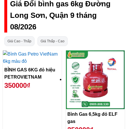
Giá Đổi bình gas 6kg Đường
Long Sơn, Quận 9 tháng
08/2026
Giá Cao - Thấp
Giá Thấp - Cao
BÌNH GAS 6KG đỏ hiệu
PETROVIETNAM
350000₫
Bình Gas 6,5kg đỏ ELF
gas