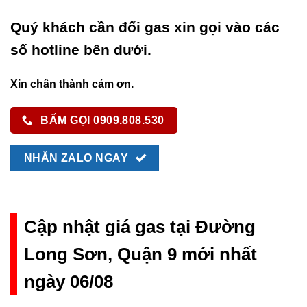
Quý khách cần đổi gas xin gọi vào các
số hotline bên dưới.
Xin chân thành cảm ơn.
BẤM GỌI 0909.808.530
NHẮN ZALO NGAY
Cập nhật giá gas tại Đường
Long Sơn, Quận 9 mới nhất
ngày 06/08