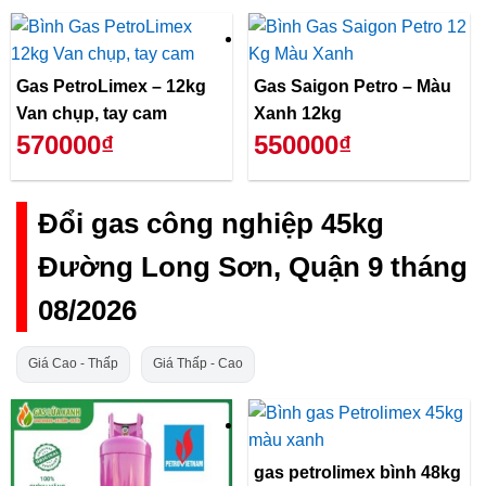
Gas PetroLimex – 12kg
Gas Saigon Petro – Màu
Van chụp, tay cam
Xanh 12kg
570000₫
550000₫
Đổi gas công nghiệp 45kg
Đường Long Sơn, Quận 9 tháng
08/2026
Giá Cao - Thấp
Giá Thấp - Cao
gas petrolimex bình 48kg