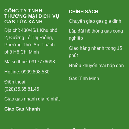
CÔNG TY TNHH
CHÍNH SÁCH
THƯƠNG MẠI DỊCH VỤ
Chuyên giao gas gia đình
GAS LỬA XANH
Địa chỉ: 430/45/1 Khu phố
Lắp đặt hệ thống gas công
2, Đường Lê Thị Riêng,
nghiệp
Phường Thới An, Thành
Giao hàng nhanh trong 15
phố Hồ Chí Minh
phút
Mã số thuế: 0317776698
Nhiều khuyến mãi hấp dẫn
Hotline: 0909.808.530
Gas Bình Minh
Điện thoại:
(028)35.35.81.45
Giao gas nhanh giá rẻ nhất
Giao Gas Nhanh