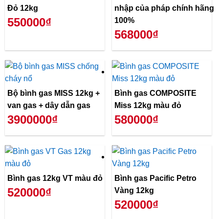
Đỏ 12kg
nhập của pháp chính hãng
550000₫
100%
568000₫
Bộ bình gas MISS 12kg +
Bình gas COMPOSITE
van gas + dây dẫn gas
Miss 12kg màu đỏ
3900000₫
580000₫
Bình gas 12kg VT màu đỏ
Bình gas Pacific Petro
520000₫
Vàng 12kg
520000₫