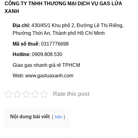
CÔNG TY TNHH THƯƠNG MẠI DỊCH VỤ GAS LỬA
XANH
Địa chỉ:
430/45/1 Khu phố 2, Đường Lê Thị Riêng,
Phường Thới An, Thành phố Hồ Chí Minh
Mã số thuế:
0317776698
Hotline:
0909.808.530
Giao gas nhanh giá rẻ TPHCM
Web: www.gasluaxanh.com
Rate this post
Nội dung bài viết
hiện