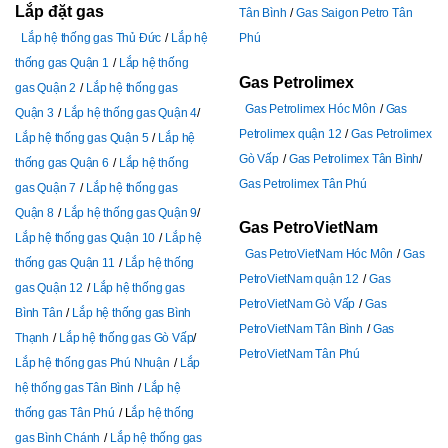
Lắp đặt gas
Tân Bình
Gas Saigon Petro Tân
Lắp hệ thống gas Thủ Đức
Lắp hệ
Phú
thống gas Quận 1
Lắp hệ thống
Gas Petrolimex
gas Quận 2
Lắp hệ thống gas
Gas Petrolimex Hóc Môn
Gas
Quận 3
Lắp hệ thống gas Quận 4
Petrolimex quận 12
Gas Petrolimex
Lắp hệ thống gas Quận 5
Lắp hệ
Gò Vấp
Gas Petrolimex Tân Bình
thống gas Quận 6
Lắp hệ thống
Gas Petrolimex Tân Phú
gas Quận 7
Lắp hệ thống gas
Quận 8
Lắp hệ thống gas Quận 9
Gas PetroVietNam
Lắp hệ thống gas Quận 10
Lắp hệ
Gas PetroVietNam Hóc Môn
Gas
thống gas Quận 11
Lắp hệ thống
PetroVietNam quận 12
Gas
gas Quận 12
Lắp hệ thống gas
PetroVietNam Gò Vấp
Gas
Bình Tân
Lắp hệ thống gas Bình
PetroVietNam Tân Bình
Gas
Thạnh
Lắp hệ thống gas Gò Vấp
PetroVietNam Tân Phú
Lắp hệ thống gas Phú Nhuận
Lắp
hệ thống gas Tân Bình
Lắp hệ
thống gas Tân Phú
L
ắp hệ thống
gas Bình Chánh
Lắp hệ thống gas