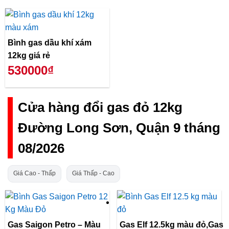
Bình gas dầu khí xám
12kg giá rẻ
530000₫
Cửa hàng đổi gas đỏ 12kg
Đường Long Sơn, Quận 9 tháng
08/2026
Giá Cao - Thấp
Giá Thấp - Cao
Gas Saigon Petro – Màu
Gas Elf 12.5kg màu đỏ,Gas