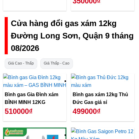
350000₫
Cửa hàng đổi gas xám 12kg
Đường Long Sơn, Quận 9 tháng
08/2026
Giá Cao - Thấp
Giá Thấp - Cao
Bình gas Gia Đình xám
Bình gas xám 12kg Thủ
BÌNH MINH 12KG
Đức Gas giá sỉ
510000₫
499000₫