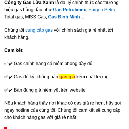
Công ty Gas Lửa Xanh
là đại lý chính thức các thương
hiệu gas hàng đầu như
Gas Petrolimex
,
Saigon Petro
,
Total gas, MISS Gas,
Gas Bình Minh
…
Chúng tôi
cung cấp gas
với chính sách giá rẻ nhất tới
khách hàng.
Cam kết:
✅✔️ Gas chính hãng có niêm phong đầy đủ
✅✔️ Gas đủ ký, không bán
gas giả
kém chất lượng
✅✔️ Bán đúng giá niêm yết trên website
Nếu khách hàng thấy nơi khác có gas giá rẻ hơn, hãy gọi
ngay hotline của cúng tôi. Chúng tôi cam kết sẽ cung cấp
cho khách hàng gas với giá rẻ nhất