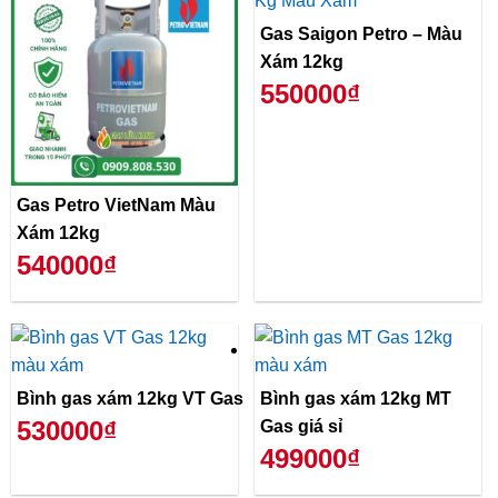
Gas Saigon Petro – Màu
Xám 12kg
550000₫
Gas Petro VietNam Màu
Xám 12kg
540000₫
Bình gas xám 12kg VT Gas
Bình gas xám 12kg MT
530000₫
Gas giá sỉ
499000₫