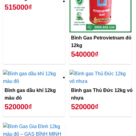
515000₫
Bình Gas Petrovietnam đỏ
12kg
540000₫
Bình gas dầu khí 12kg
Bình gas Thủ Đức 12kg vỏ
màu đỏ
nhựa
520000₫
520000₫