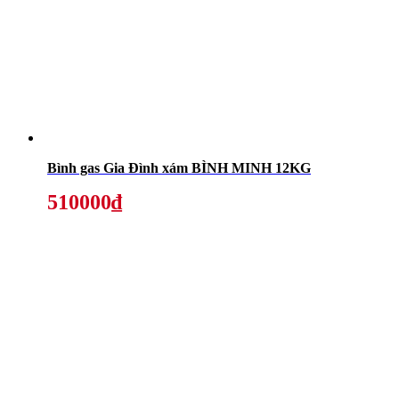
Bình gas Gia Đình xám BÌNH MINH 12KG
510000₫