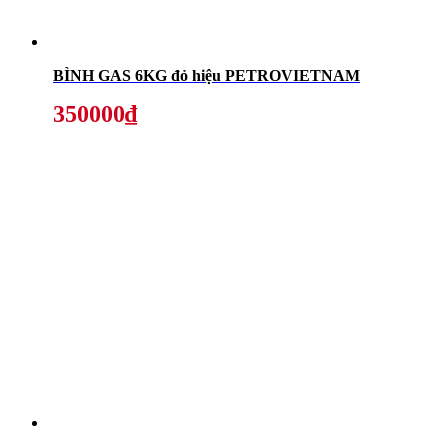
BÌNH GAS 6KG đỏ hiệu PETROVIETNAM
350000₫