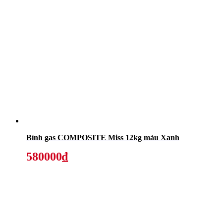
Bình gas COMPOSITE Miss 12kg màu Xanh
580000₫