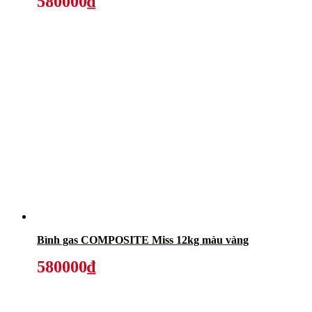
580000₫
Bình gas COMPOSITE Miss 12kg màu vàng
580000₫