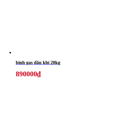
bình gas dầu khí 20kg
890000₫