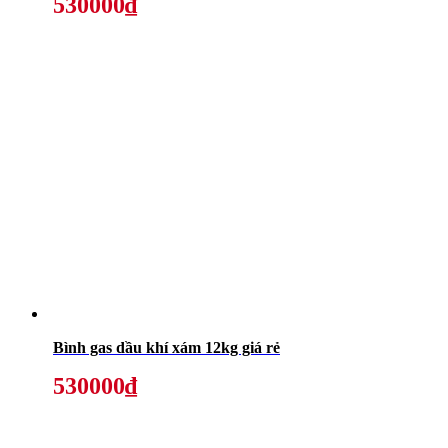
530000₫
Bình gas dầu khí xám 12kg giá rẻ
530000₫