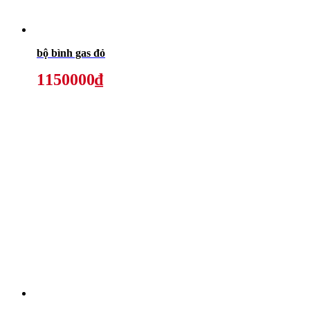
bộ bình gas đỏ
1150000₫