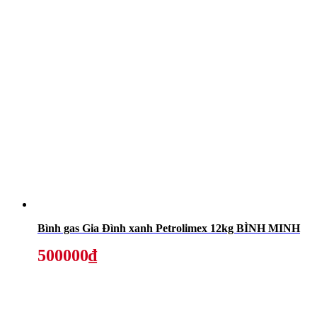
Bình gas Gia Đình xanh Petrolimex 12kg BÌNH MINH
500000₫