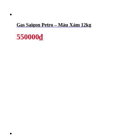
Gas Saigon Petro – Màu Xám 12kg
550000₫