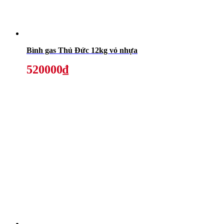
Bình gas Thủ Đức 12kg vỏ nhựa
520000₫