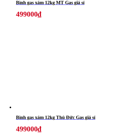
Bình gas xám 12kg MT Gas giá sỉ
499000₫
Bình gas xám 12kg Thủ Đức Gas giá sỉ
499000₫