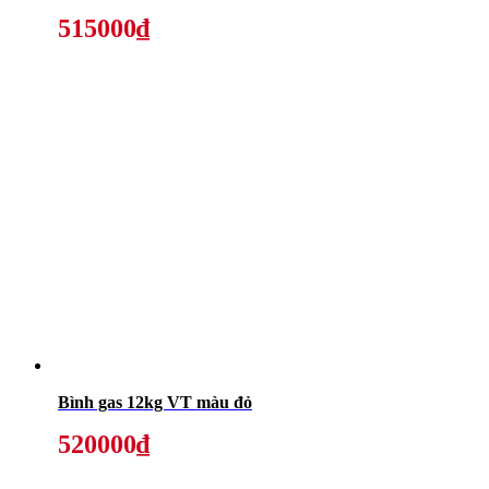
515000₫
Bình gas 12kg VT màu đỏ
520000₫