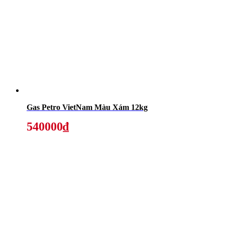
Gas Petro VietNam Màu Xám 12kg
540000₫