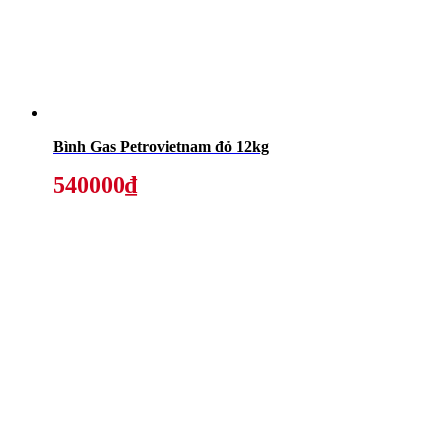
Bình Gas Petrovietnam đỏ 12kg
540000₫