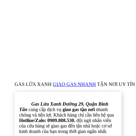
GAS LỬA XANH
GIAO GAS NHANH
TẬN NƠI UY TÍN 
Gas Lửa Xanh Đường 29, Quận Bình
Tân
cung cấp dịch vụ
giao gas tận nơi
nhanh
chóng và tiện lợi. Khách hàng chỉ cần liên hệ qua
Hotline/Zalo: 0909.808.530
, đội ngũ nhân viên
của cửa hàng sẽ giao gas đến tận nhà hoặc cơ sở
kinh doanh của bạn trong thời gian ngắn nhất.