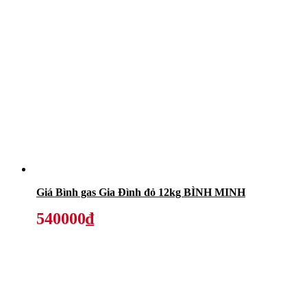
Giá Bình gas Gia Đình đỏ 12kg BÌNH MINH
540000₫