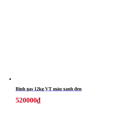
Bình gas 12kg VT màu xanh đen
520000₫