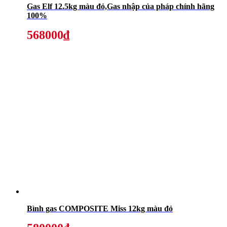
Gas Elf 12.5kg màu đỏ,Gas nhập của pháp chính hãng
100%
568000₫
Bình gas COMPOSITE Miss 12kg màu đỏ