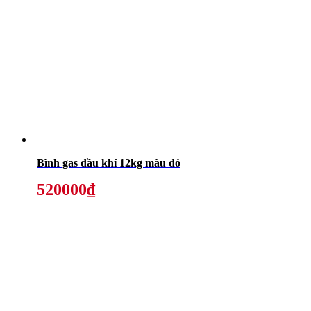
Bình gas dầu khí 12kg màu đỏ
520000₫