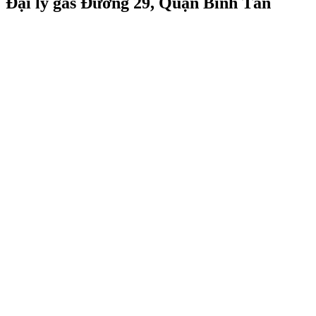
Đại lý gas Đường 29, Quận Bình Tân