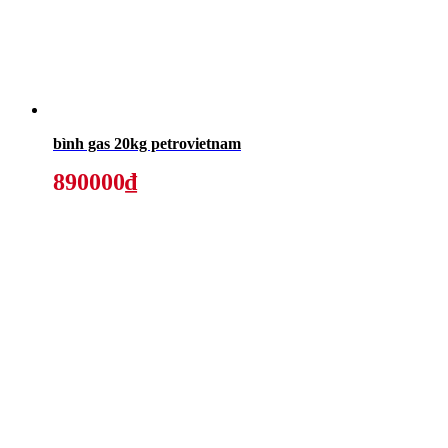
bình gas 20kg petrovietnam
890000₫