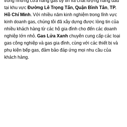
trong những cửa hàng gas uy tín và chất lượng hàng đầu
tại khu vực
Đường Lê Trọng Tấn, Quận Bình Tân
,
TP.
Hồ Chí Minh
. Với nhiều năm kinh nghiệm trong lĩnh vực
kinh doanh gas, chúng tôi đã xây dựng được lòng tin của
nhiều khách hàng từ các hộ gia đình cho đến các doanh
nghiệp lớn nhỏ.
Gas Lửa Xanh
chuyên cung cấp các loại
gas công nghiệp và gas gia đình, cùng với các thiết bị và
phụ kiện bếp gas, đảm bảo đáp ứng mọi nhu cầu của
khách hàng.