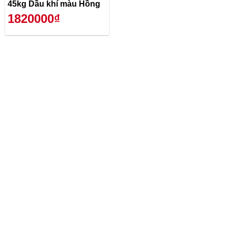
45kg Dầu khí màu Hồng
1820000₫