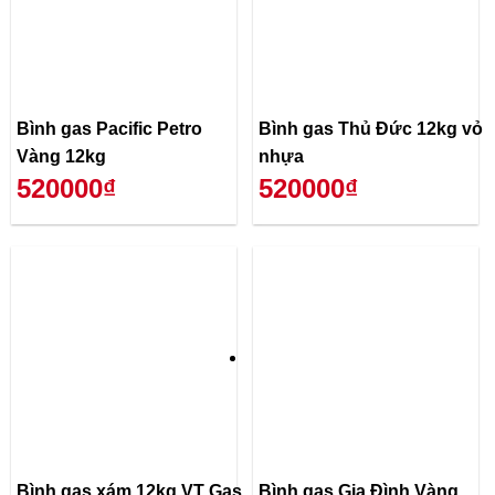
Bình gas Pacific Petro
Bình gas Thủ Đức 12kg vỏ
Vàng 12kg
nhựa
520000₫
520000₫
Bình gas xám 12kg VT Gas
Bình gas Gia Đình Vàng