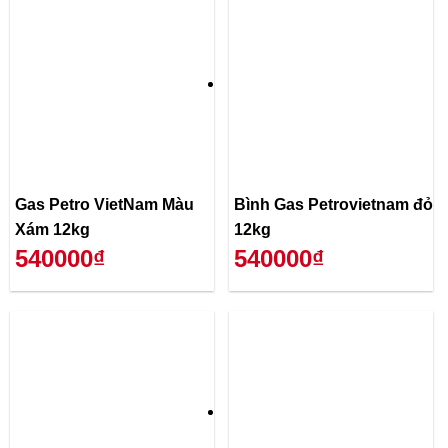
Gas Petro VietNam Màu
Bình Gas Petrovietnam đỏ
Xám 12kg
12kg
540000₫
540000₫