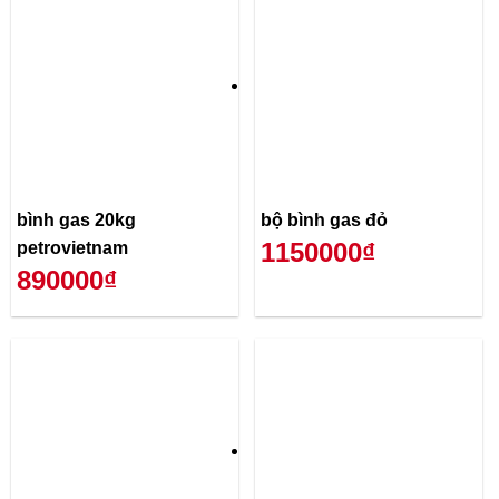
bình gas 20kg
bộ bình gas đỏ
1150000₫
petrovietnam
890000₫