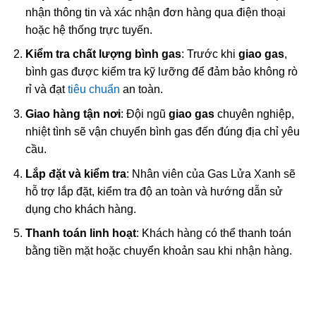
nhận thông tin và xác nhận đơn hàng qua điện thoại
hoặc hệ thống trực tuyến.
Kiểm tra chất lượng bình gas
: Trước khi
giao gas
,
bình gas được kiểm tra kỹ lưỡng để đảm bảo không rò
rỉ và đạt
tiêu chuẩn
an toàn.
Giao hàng tận nơi
: Đội ngũ
giao gas
chuyên nghiệp,
nhiệt tình sẽ vận chuyển bình gas đến đúng địa chỉ yêu
cầu.
Lắp đặt và kiểm tra
: Nhân viên của Gas Lửa Xanh sẽ
hỗ trợ lắp đặt, kiểm tra độ an toàn và hướng dẫn sử
dụng cho khách hàng.
Thanh toán linh hoạt
: Khách hàng có thể thanh toán
bằng tiền mặt hoặc chuyển khoản sau khi nhận hàng.