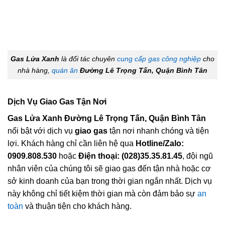
Gas Lửa Xanh
là đối tác chuyên
cung cấp gas công nghiệp
cho
nhà hàng,
quán ăn
Đường Lê Trọng Tấn, Quận Bình Tân
Dịch Vụ Giao Gas Tận Nơi
Gas Lửa Xanh Đường Lê Trọng Tấn, Quận Bình Tân
nổi bật với dịch vụ
giao gas
tận nơi nhanh chóng và tiện
lợi. Khách hàng chỉ cần liên hệ qua
Hotline/Zalo:
0909.808.530
hoặc
Điện thoại: (028)35.35.81.45
, đội ngũ
nhân viên của chúng tôi sẽ giao gas đến tận nhà hoặc cơ
sở kinh doanh của bạn trong thời gian ngắn nhất. Dịch vụ
này không chỉ tiết kiệm thời gian mà còn đảm bảo sự
an
toàn
và thuận tiện cho khách hàng.