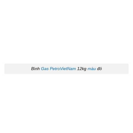
Bình
Gas PetroVietNam
12kg
màu
đỏ