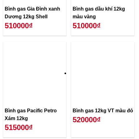
Bình gas Gia Đình xanh
Bình gas dầu khí 12kg
Dương 12kg Shell
màu vàng
510000₫
510000₫
Bình gas Pacific Petro
Bình gas 12kg VT màu đỏ
520000₫
Xám 12kg
515000₫