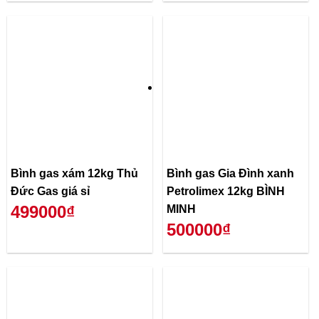
Bình gas xám 12kg Thủ
Bình gas Gia Đình xanh
Đức Gas giá sỉ
Petrolimex 12kg BÌNH
499000₫
MINH
500000₫