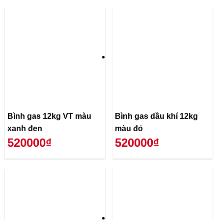
Bình gas 12kg VT màu
Bình gas dầu khí 12kg
xanh đen
màu đỏ
520000₫
520000₫