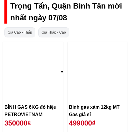
Trọng Tấn, Quận Bình Tân mới
nhất ngày 07/08
Giá Cao - Thấp
Giá Thấp - Cao
BÌNH GAS 6KG đỏ hiệu
Bình gas xám 12kg MT
PETROVIETNAM
Gas giá sỉ
350000₫
499000₫