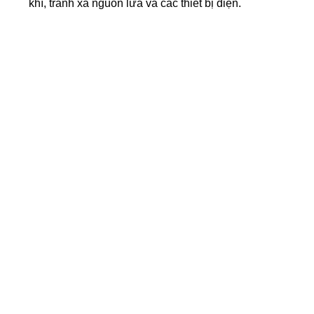
khí, tránh xa nguồn lửa và các thiết bị điện.