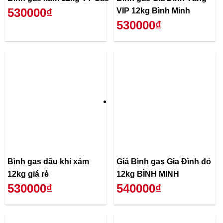
530000₫
VIP 12kg Bình Minh
530000₫
Bình gas dầu khí xám
Giá Bình gas Gia Đình đỏ
12kg giá rẻ
12kg BÌNH MINH
530000₫
540000₫