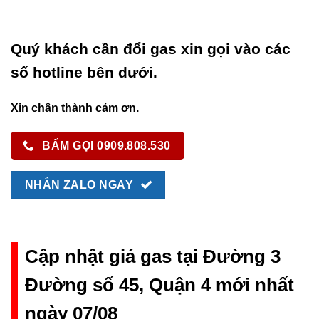
Quý khách cần đổi gas xin gọi vào các
số hotline bên dưới.
Xin chân thành cảm ơn.
BẤM GỌI 0909.808.530
NHẮN ZALO NGAY
Cập nhật giá gas tại Đường 3
Đường số 45, Quận 4 mới nhất
ngày 07/08