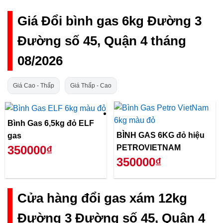
Giá Đổi bình gas 6kg Đường 3
Đường số 45, Quận 4 tháng
08/2026
Giá Cao - Thấp
Giá Thấp - Cao
Bình Gas 6,5kg đỏ ELF
BÌNH GAS 6KG đỏ hiệu
gas
PETROVIETNAM
350000₫
350000₫
Cửa hàng đổi gas xám 12kg
Đường 3 Đường số 45, Quận 4