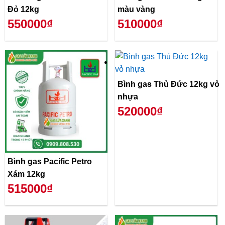
Đỏ 12kg
màu vàng
550000₫
510000₫
Bình gas Thủ Đức 12kg vỏ
nhựa
520000₫
Bình gas Pacific Petro
Xám 12kg
515000₫