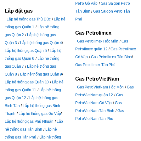
Petro Gò Vấp
Gas Saigon Petro
Lắp đặt gas
Tân Bình
Gas Saigon Petro Tân
Lắp hệ thống gas Thủ Đức
Lắp hệ
Phú
thống gas Quận 1
Lắp hệ thống
Gas Petrolimex
gas Quận 2
Lắp hệ thống gas
Gas Petrolimex Hóc Môn
Gas
Quận 3
Lắp hệ thống gas Quận 4
Petrolimex quận 12
Gas Petrolimex
Lắp hệ thống gas Quận 5
Lắp hệ
Gò Vấp
Gas Petrolimex Tân Bình
thống gas Quận 6
Lắp hệ thống
Gas Petrolimex Tân Phú
gas Quận 7
Lắp hệ thống gas
Quận 8
Lắp hệ thống gas Quận 9
Gas PetroVietNam
Lắp hệ thống gas Quận 10
Lắp hệ
Gas PetroVietNam Hóc Môn
Gas
thống gas Quận 11
Lắp hệ thống
PetroVietNam quận 12
Gas
gas Quận 12
Lắp hệ thống gas
PetroVietNam Gò Vấp
Gas
Bình Tân
Lắp hệ thống gas Bình
PetroVietNam Tân Bình
Gas
Thạnh
Lắp hệ thống gas Gò Vấp
PetroVietNam Tân Phú
Lắp hệ thống gas Phú Nhuận
Lắp
hệ thống gas Tân Bình
Lắp hệ
thống gas Tân Phú
L
ắp hệ thống