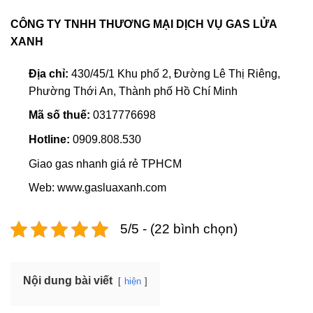
CÔNG TY TNHH THƯƠNG MẠI DỊCH VỤ GAS LỬA
XANH
Địa chỉ:
430/45/1 Khu phố 2, Đường Lê Thị Riêng,
Phường Thới An, Thành phố Hồ Chí Minh
Mã số thuế:
0317776698
Hotline:
0909.808.530
Giao gas nhanh giá rẻ TPHCM
Web: www.gasluaxanh.com
5/5 - (22 bình chọn)
Nội dung bài viết
hiện