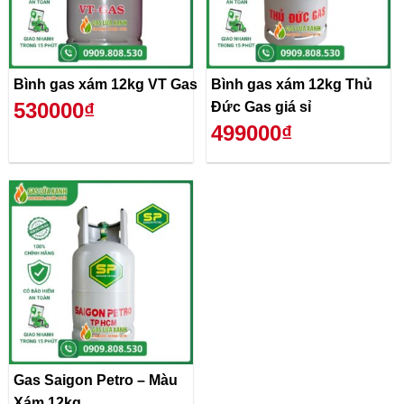
Bình gas xám 12kg VT Gas
Bình gas xám 12kg Thủ
530000₫
Đức Gas giá sỉ
499000₫
Gas Saigon Petro – Màu
Xám 12kg