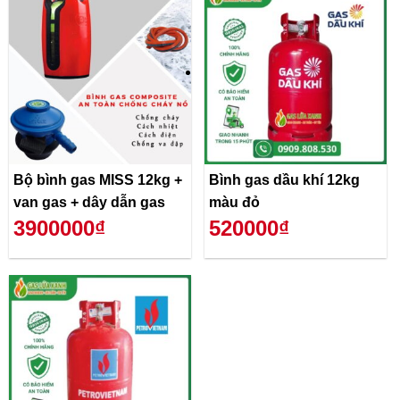
Bộ bình gas MISS 12kg +
Bình gas dầu khí 12kg
van gas + dây dẫn gas
màu đỏ
3900000₫
520000₫