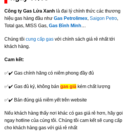
Công ty Gas Lửa Xanh
là đại lý chính thức các thương
hiệu gas hàng đầu như
Gas Petrolimex
,
Saigon Petro
,
Total gas, MISS Gas,
Gas Bình Minh
…
Chúng tôi
cung cấp gas
với chính sách giá rẻ nhất tới
khách hàng.
Cam kết:
✅✔️ Gas chính hãng có niêm phong đầy đủ
✅✔️ Gas đủ ký, không bán
gas giả
kém chất lượng
✅✔️ Bán đúng giá niêm yết trên website
Nếu khách hàng thấy nơi khác có gas giá rẻ hơn, hãy gọi
ngay hotline của cúng tôi. Chúng tôi cam kết sẽ cung cấp
cho khách hàng gas với giá rẻ nhất