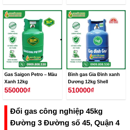
Gas Saigon Petro – Màu
Bình gas Gia Đình xanh
Xanh 12kg
Dương 12kg Shell
550000₫
510000₫
Đổi gas công nghiệp 45kg
Đường 3 Đường số 45, Quận 4