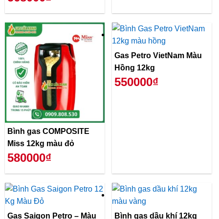
Gas Petro VietNam Màu
Hồng 12kg
550000₫
Bình gas COMPOSITE
Miss 12kg màu đỏ
580000₫
Gas Saigon Petro – Màu
Bình gas dầu khí 12kg