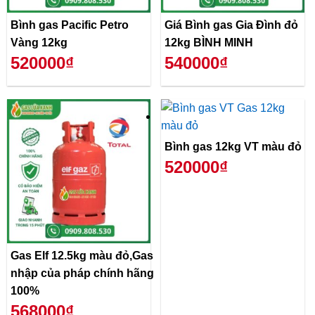
Bình gas Pacific Petro
Giá Bình gas Gia Đình đỏ
Vàng 12kg
12kg BÌNH MINH
520000₫
540000₫
Bình gas 12kg VT màu đỏ
520000₫
Gas Elf 12.5kg màu đỏ,Gas
nhập của pháp chính hãng
100%
568000₫