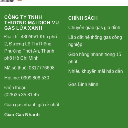
CÔNG TY TNHH
CHÍNH SÁCH
THƯƠNG MẠI DỊCH VỤ
Chuyên giao gas gia đình
GAS LỬA XANH
Địa chỉ: 430/45/1 Khu phố
Lắp đặt hệ thống gas công
2, Đường Lê Thị Riêng,
nghiệp
Phường Thới An, Thành
Giao hàng nhanh trong 15
phố Hồ Chí Minh
phút
Mã số thuế: 0317776698
Nhiều khuyến mãi hấp dẫn
Hotline: 0909.808.530
Gas Bình Minh
Điện thoại:
(028)35.35.81.45
Giao gas nhanh giá rẻ nhất
Giao Gas Nhanh