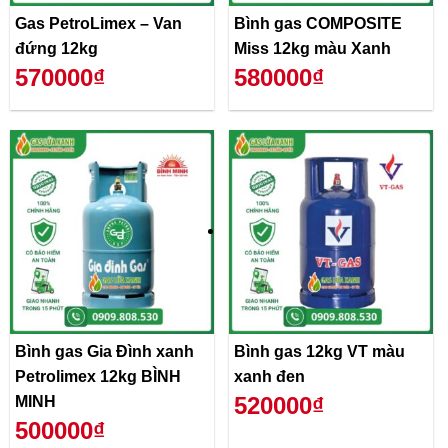
Gas PetroLimex – Van
Bình gas COMPOSITE
đứng 12kg
Miss 12kg màu Xanh
570000₫
580000₫
Bình gas Gia Đình xanh
Bình gas 12kg VT màu
Petrolimex 12kg BÌNH
xanh đen
520000₫
MINH
500000₫