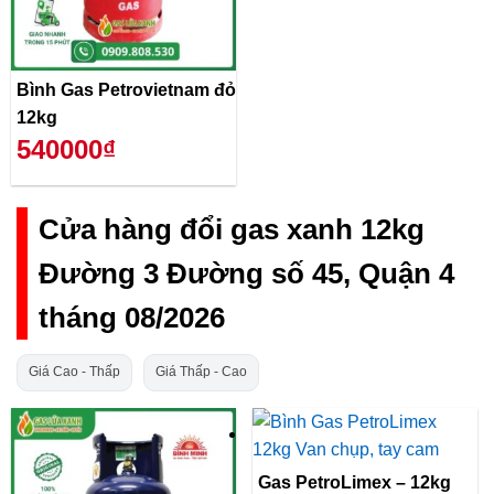
Bình Gas Petrovietnam đỏ
12kg
540000₫
Cửa hàng đổi gas xanh 12kg
Đường 3 Đường số 45, Quận 4
tháng 08/2026
Giá Cao - Thấp
Giá Thấp - Cao
Gas PetroLimex – 12kg