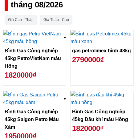
tháng 08/2026
Giá Cao - Thấp
Giá Thấp - Cao
Bình Gas Công nghiệp
gas petrolimex bình 48kg
2790000₫
45kg PetroVietNam màu
Hồng
1820000₫
Bình Gas Công nghiệp
Bình Gas Công nghiệp
45kg Saigon Petro Màu
45kg Dầu khí màu Hồng
1820000₫
Xám
1950000₫