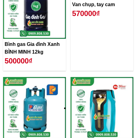
Van chụp, tay cam
570000₫
Bình gas Gia đình Xanh
BÌNH MINH 12kg
500000₫