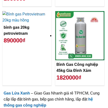
bình gas 20kg
petrovietnam
890000₫
Bình Gas Công nghiệp
45kg Gia Đình Xám
1820000₫
Gas Lửa Xanh
– Giao Gas Nhanh giá rẻ TPHCM, Cung
cấp lắp đặt bình gas, bếp gas chính hãng, lắp đặt
hệ
thống gas công nghiệp