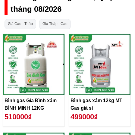
tháng 08/2026
Giá Cao - Thấp
Giá Thấp - Cao
Bình gas Gia Đình xám
Bình gas xám 12kg MT
BÌNH MINH 12KG
Gas giá sỉ
510000₫
499000₫