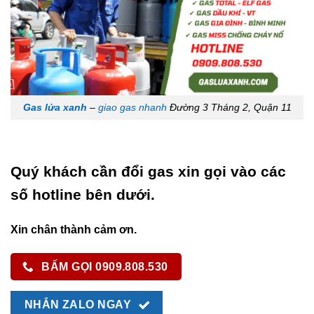
Gas lửa xanh
–
giao gas nhanh
Đường 3 Tháng 2, Quận 11
Quý khách cần đổi gas xin gọi vào các
số hotline bên dưới.
Xin chân thành cảm ơn.
BẤM GỌI 0909.808.530
NHẮN ZALO NGAY