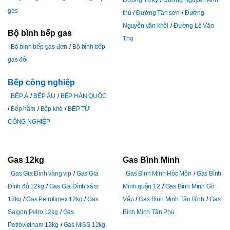
gas
thủ
Đường Tân sơn
Đường
Nguyễn văn khối
Đường Lê Văn
Bộ bình bếp gas
Thọ
Bộ bình bếp gas đơn
Bộ bình bếp
gas đôi
Bếp công nghiệp
BẾP Á
BẾP ÂU
BẾP HÀN QUỐC
Bếp hầm
Bếp khè
BẾP TỪ
CÔNG NGHIỆP
Gas 12kg
Gas Bình Minh
Gas Gia Đình vàng vip
Gas Gia
Gas Bình Minh Hóc Môn
Gas Bình
Đình đỏ 12kg
Gas Gia Đình xám
Minh quận 12
Gas Bình Minh Gò
12kg
Gas Petrolimex 12kg
Gas
Vấp
Gas Bình Minh Tân Bình
Gas
Saigon Petro 12kg
Gas
Bình Minh Tân Phú
Petrovietnam 12kg
Gas MISS 12kg