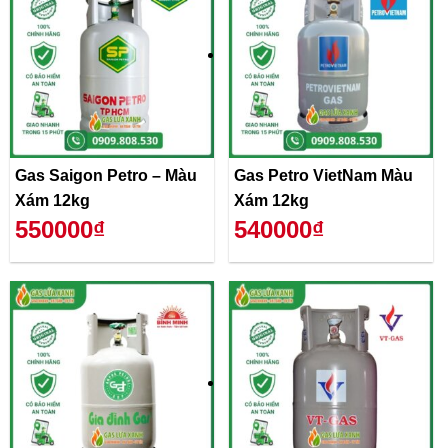
Gas Saigon Petro – Màu
Gas Petro VietNam Màu
Xám 12kg
Xám 12kg
550000₫
540000₫