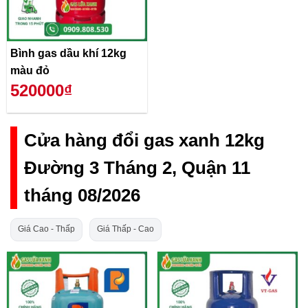
Bình gas dầu khí 12kg
màu đỏ
520000₫
Cửa hàng đổi gas xanh 12kg
Đường 3 Tháng 2, Quận 11
tháng 08/2026
Giá Cao - Thấp
Giá Thấp - Cao