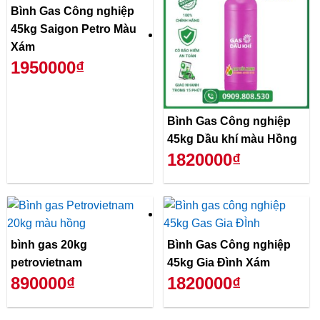
Bình Gas Công nghiệp
45kg Saigon Petro Màu
Xám
1950000₫
Bình Gas Công nghiệp
45kg Dầu khí màu Hồng
1820000₫
bình gas 20kg
Bình Gas Công nghiệp
petrovietnam
45kg Gia Đình Xám
890000₫
1820000₫