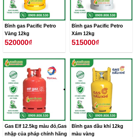
Bình gas Pacific Petro
Bình gas Pacific Petro
Vàng 12kg
Xám 12kg
520000₫
515000₫
Gas Elf 12.5kg màu đỏ,Gas
Bình gas dầu khí 12kg
nhập của pháp chính hãng
màu vàng