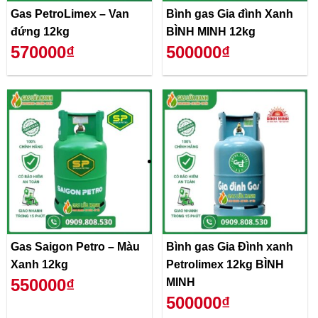
Gas PetroLimex – Van
Bình gas Gia đình Xanh
đứng 12kg
BÌNH MINH 12kg
570000₫
500000₫
Gas Saigon Petro – Màu
Bình gas Gia Đình xanh
Xanh 12kg
Petrolimex 12kg BÌNH
550000₫
MINH
500000₫