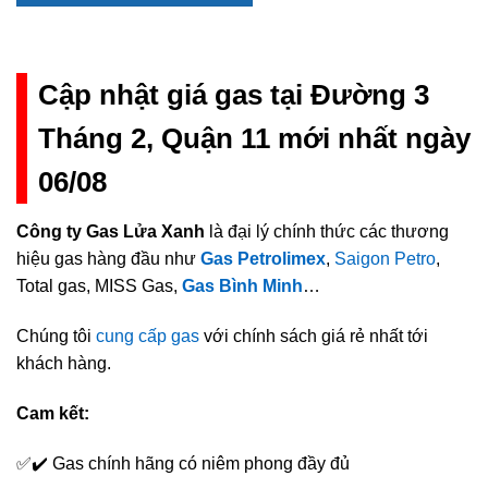
Cập nhật giá gas tại Đường 3
Tháng 2, Quận 11 mới nhất ngày
06/08
Công ty Gas Lửa Xanh
là đại lý chính thức các thương
hiệu gas hàng đầu như
Gas Petrolimex
,
Saigon Petro
,
Total gas, MISS Gas,
Gas Bình Minh
…
Chúng tôi
cung cấp gas
với chính sách giá rẻ nhất tới
khách hàng.
Cam kết:
✅✔️ Gas chính hãng có niêm phong đầy đủ