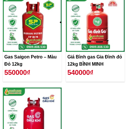
Gas Saigon Petro – Màu
Giá Bình gas Gia Đình đỏ
Đỏ 12kg
12kg BÌNH MINH
550000₫
540000₫