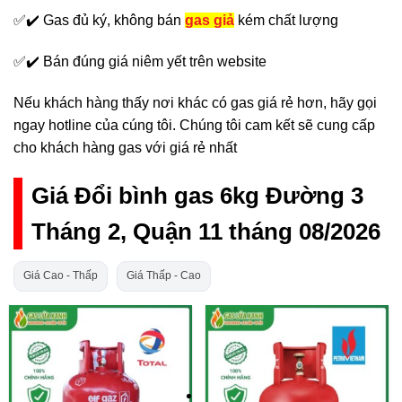
✅✔️ Gas đủ ký, không bán
gas giả
kém chất lượng
✅✔️ Bán đúng giá niêm yết trên website
Nếu khách hàng thấy nơi khác có gas giá rẻ hơn, hãy gọi
ngay hotline của cúng tôi. Chúng tôi cam kết sẽ cung cấp
cho khách hàng gas với giá rẻ nhất
Giá Đổi bình gas 6kg Đường 3
Tháng 2, Quận 11 tháng 08/2026
Giá Cao - Thấp
Giá Thấp - Cao