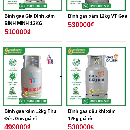
Bình gas Gia Đình xám
Bình gas xám 12kg VT Gas
530000₫
BÌNH MINH 12KG
510000₫
Bình gas xám 12kg Thủ
Bình gas dầu khí xám
Đức Gas giá sỉ
12kg giá rẻ
499000₫
530000₫