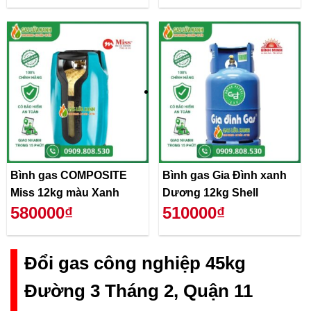
Bình gas COMPOSITE
Bình gas Gia Đình xanh
Miss 12kg màu Xanh
Dương 12kg Shell
580000₫
510000₫
Đổi gas công nghiệp 45kg
Đường 3 Tháng 2, Quận 11