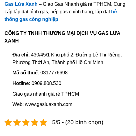
Gas Lửa Xanh
– Giao Gas Nhanh giá rẻ TPHCM, Cung
cấp lắp đặt bình gas, bếp gas chính hãng, lắp đặt
hệ
thống gas công nghiệp
CÔNG TY TNHH THƯƠNG MẠI DỊCH VỤ GAS LỬA
XANH
Địa chỉ:
430/45/1 Khu phố 2, Đường Lê Thị Riêng,
Phường Thới An, Thành phố Hồ Chí Minh
Mã số thuế:
0317776698
Hotline:
0909.808.530
Giao gas nhanh giá rẻ TPHCM
Web: www.gasluaxanh.com
5/5 - (20 bình chọn)