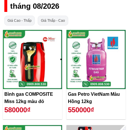
tháng 08/2026
Giá Cao - Thấp
Giá Thấp - Cao
Bình gas COMPOSITE
Gas Petro VietNam Màu
Miss 12kg màu đỏ
Hồng 12kg
580000₫
550000₫