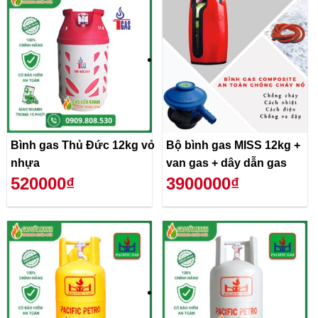
Bình gas Thủ Đức 12kg vỏ
Bộ bình gas MISS 12kg +
nhựa
van gas + dây dẫn gas
520000₫
3900000₫