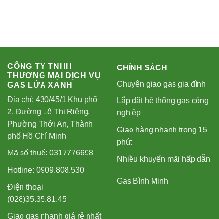
CÔNG TY TNHH
CHÍNH SÁCH
THƯƠNG MẠI DỊCH VỤ
Chuyên giao gas gia đình
GAS LỬA XANH
Địa chỉ: 430/45/1 Khu phố
Lắp đặt hệ thống gas công
2, Đường Lê Thị Riêng,
nghiệp
Phường Thới An, Thành
Giao hàng nhanh trong 15
phố Hồ Chí Minh
phút
Mã số thuế: 0317776698
Nhiều khuyến mãi hấp dẫn
Hotline: 0909.808.530
Gas Bình Minh
Điện thoại:
(028)35.35.81.45
Giao gas nhanh giá rẻ nhất