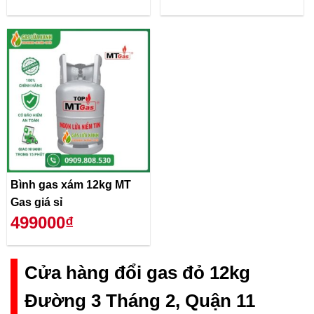
Bình gas xám 12kg MT
Gas giá sỉ
499000₫
Cửa hàng đổi gas đỏ 12kg
Đường 3 Tháng 2, Quận 11