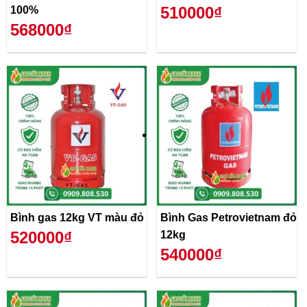
510000₫
100%
568000₫
Bình gas 12kg VT màu đỏ
Bình Gas Petrovietnam đỏ
520000₫
12kg
540000₫