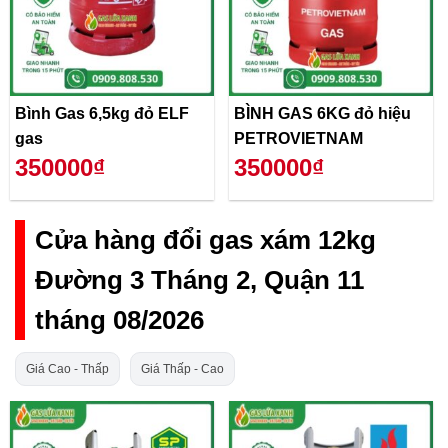
Bình Gas 6,5kg đỏ ELF
BÌNH GAS 6KG đỏ hiệu
gas
PETROVIETNAM
350000₫
350000₫
Cửa hàng đổi gas xám 12kg
Đường 3 Tháng 2, Quận 11
tháng 08/2026
Giá Cao - Thấp
Giá Thấp - Cao