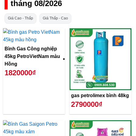
tháng 08/2026
Giá Cao - Thấp
Giá Thấp - Cao
Bình Gas Công nghiệp
45kg PetroVietNam màu
Hồng
1820000₫
gas petrolimex bình 48kg
2790000₫