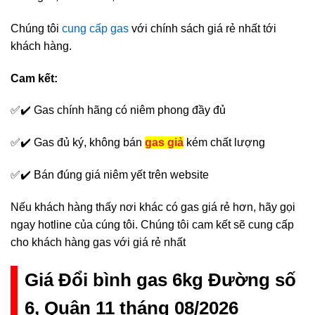
Chúng tôi
cung cấp gas
với chính sách giá rẻ nhất tới
khách hàng.
Cam kết:
✅✔️ Gas chính hãng có niêm phong đầy đủ
✅✔️ Gas đủ ký, không bán
gas giả
kém chất lượng
✅✔️ Bán đúng giá niêm yết trên website
Nếu khách hàng thấy nơi khác có gas giá rẻ hơn, hãy gọi
ngay hotline của cúng tôi. Chúng tôi cam kết sẽ cung cấp
cho khách hàng gas với giá rẻ nhất
Giá Đổi bình gas 6kg Đường số
6, Quận 11 tháng 08/2026