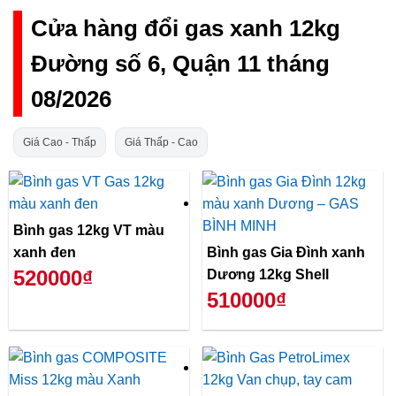
Cửa hàng đổi gas xanh 12kg
Đường số 6, Quận 11 tháng
08/2026
Giá Cao - Thấp
Giá Thấp - Cao
Bình gas 12kg VT màu
xanh đen
Bình gas Gia Đình xanh
520000₫
Dương 12kg Shell
510000₫