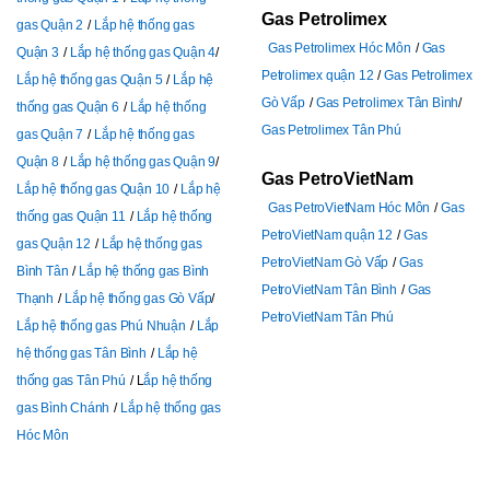
Gas Petrolimex
gas Quận 2
Lắp hệ thống gas
Gas Petrolimex Hóc Môn
Gas
Quận 3
Lắp hệ thống gas Quận 4
Petrolimex quận 12
Gas Petrolimex
Lắp hệ thống gas Quận 5
Lắp hệ
Gò Vấp
Gas Petrolimex Tân Bình
thống gas Quận 6
Lắp hệ thống
Gas Petrolimex Tân Phú
gas Quận 7
Lắp hệ thống gas
Quận 8
Lắp hệ thống gas Quận 9
Gas PetroVietNam
Lắp hệ thống gas Quận 10
Lắp hệ
Gas PetroVietNam Hóc Môn
Gas
thống gas Quận 11
Lắp hệ thống
PetroVietNam quận 12
Gas
gas Quận 12
Lắp hệ thống gas
PetroVietNam Gò Vấp
Gas
Bình Tân
Lắp hệ thống gas Bình
PetroVietNam Tân Bình
Gas
Thạnh
Lắp hệ thống gas Gò Vấp
PetroVietNam Tân Phú
Lắp hệ thống gas Phú Nhuận
Lắp
hệ thống gas Tân Bình
Lắp hệ
thống gas Tân Phú
L
ắp hệ thống
gas Bình Chánh
Lắp hệ thống gas
Hóc Môn