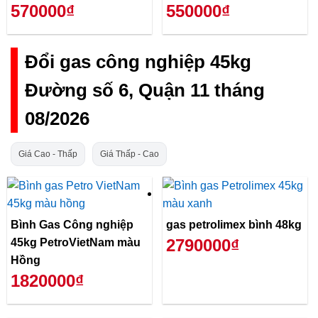
570000₫
550000₫
Đổi gas công nghiệp 45kg
Đường số 6, Quận 11 tháng
08/2026
Giá Cao - Thấp
Giá Thấp - Cao
Bình Gas Công nghiệp
gas petrolimex bình 48kg
2790000₫
45kg PetroVietNam màu
Hồng
1820000₫