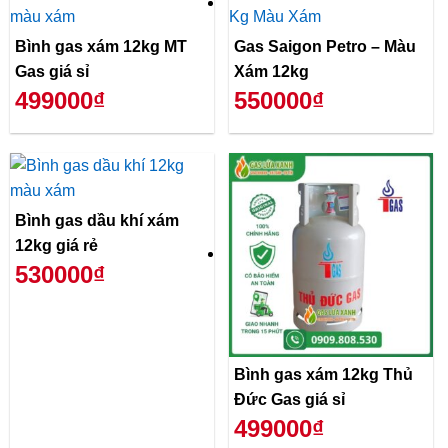
Bình gas xám 12kg MT
Gas Saigon Petro – Màu
Gas giá sỉ
Xám 12kg
499000₫
550000₫
Bình gas dầu khí xám
12kg giá rẻ
530000₫
Bình gas xám 12kg Thủ
Đức Gas giá sỉ
499000₫