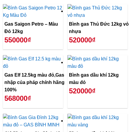
Gas Saigon Petro – Màu
Bình gas Thủ Đức 12kg vỏ
Đỏ 12kg
nhựa
550000₫
520000₫
Gas Elf 12.5kg màu đỏ,Gas
Bình gas dầu khí 12kg
nhập của pháp chính hãng
màu đỏ
520000₫
100%
568000₫