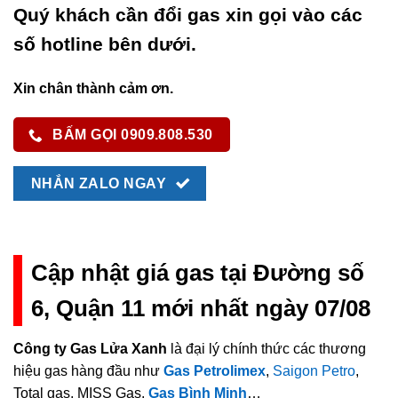
Quý khách cần đổi gas xin gọi vào các
số hotline bên dưới.
Xin chân thành cảm ơn.
BẤM GỌI 0909.808.530
NHẮN ZALO NGAY
Cập nhật giá gas tại Đường số
6, Quận 11 mới nhất ngày 07/08
Công ty Gas Lửa Xanh
là đại lý chính thức các thương
hiệu gas hàng đầu như
Gas Petrolimex
,
Saigon Petro
,
Total gas, MISS Gas,
Gas Bình Minh
…