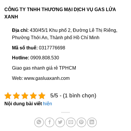
CÔNG TY TNHH THƯƠNG MẠI DỊCH VỤ GAS LỬA
XANH
Địa chỉ:
430/45/1 Khu phố 2, Đường Lê Thị Riêng,
Phường Thới An, Thành phố Hồ Chí Minh
Mã số thuế:
0317776698
Hotline:
0909.808.530
Giao gas nhanh giá rẻ TPHCM
Web: www.gasluaxanh.com
5/5 - (1 bình chọn)
Nội dung bài viết
hiện