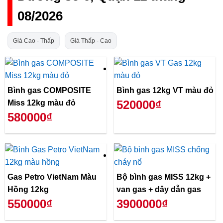
08/2026
Giá Cao - Thấp
Giá Thấp - Cao
Bình gas COMPOSITE
Bình gas 12kg VT màu đỏ
520000₫
Miss 12kg màu đỏ
580000₫
Gas Petro VietNam Màu
Bộ bình gas MISS 12kg +
Hồng 12kg
van gas + dây dẫn gas
550000₫
3900000₫