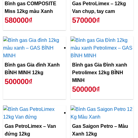
Bình gas COMPOSITE
Gas PetroLimex – 12kg
Miss 12kg màu Xanh
Van chụp, tay cam
580000₫
570000₫
Bình gas Gia đình Xanh
Bình gas Gia Đình xanh
BÌNH MINH 12kg
Petrolimex 12kg BÌNH
500000₫
MINH
500000₫
Gas PetroLimex – Van
Gas Saigon Petro – Màu
đứng 12kg
Xanh 12kg