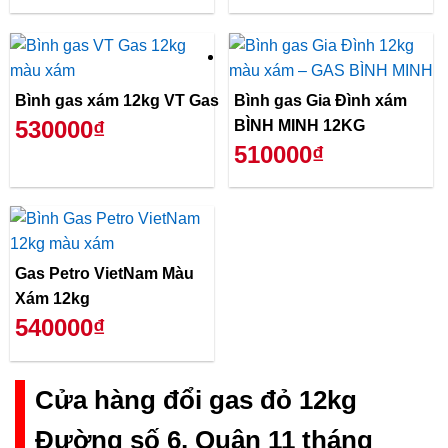
Bình gas xám 12kg VT Gas
Bình gas Gia Đình xám
530000₫
BÌNH MINH 12KG
510000₫
Gas Petro VietNam Màu
Xám 12kg
540000₫
Cửa hàng đổi gas đỏ 12kg
Đường số 6, Quận 11 tháng