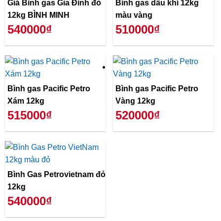
Giá Bình gas Gia Đình đỏ
Bình gas dầu khí 12kg
12kg BÌNH MINH
màu vàng
540000₫
510000₫
Bình gas Pacific Petro
Bình gas Pacific Petro
Xám 12kg
Vàng 12kg
515000₫
520000₫
Bình Gas Petrovietnam đỏ
12kg
540000₫