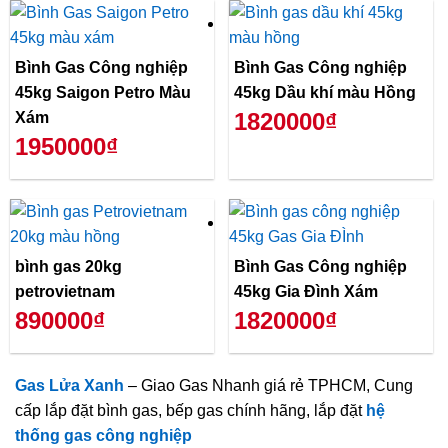
Bình Gas Công nghiệp
Bình Gas Công nghiệp
45kg Saigon Petro Màu
45kg Dầu khí màu Hồng
1820000₫
Xám
1950000₫
bình gas 20kg
Bình Gas Công nghiệp
petrovietnam
45kg Gia Đình Xám
890000₫
1820000₫
Gas Lửa Xanh
– Giao Gas Nhanh giá rẻ TPHCM, Cung
cấp lắp đặt bình gas, bếp gas chính hãng, lắp đặt
hệ
thống gas công nghiệp