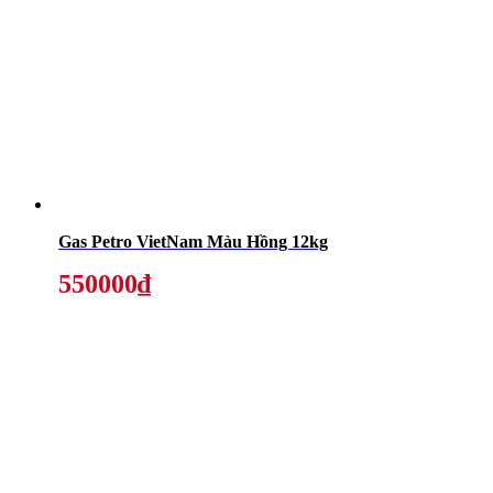
Gas Petro VietNam Màu Hồng 12kg
550000₫