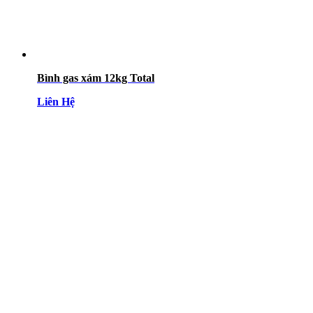
Bình gas xám 12kg Total
Liên Hệ