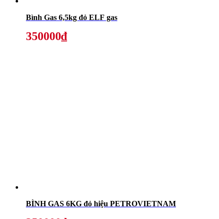
Bình Gas 6,5kg đỏ ELF gas
350000₫
BÌNH GAS 6KG đỏ hiệu PETROVIETNAM