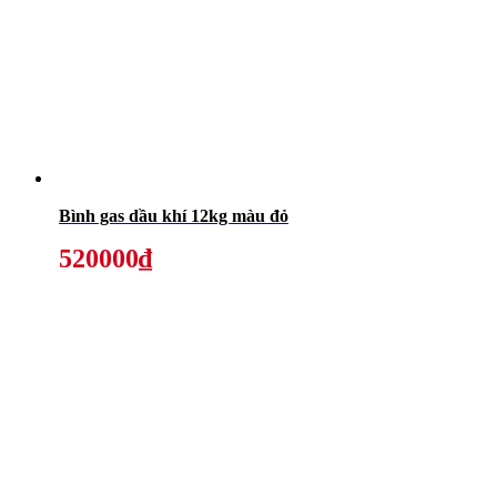
Bình gas dầu khí 12kg màu đỏ
520000₫