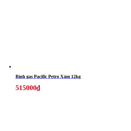
Bình gas Pacific Petro Xám 12kg
515000₫