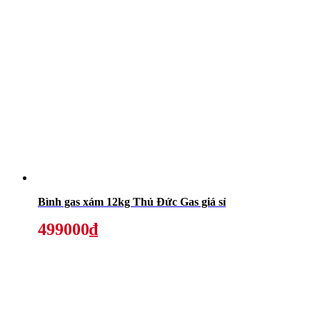
Bình gas xám 12kg Thủ Đức Gas giá sỉ
499000₫