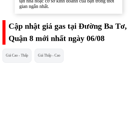
tận nhà hoặc cơ sở kinh doanh của bạn trong thời
gian ngắn nhất.
Cập nhật giá gas tại Đường Ba Tơ,
Quận 8 mới nhất ngày 06/08
Giá Cao - Thấp
Giá Thấp - Cao