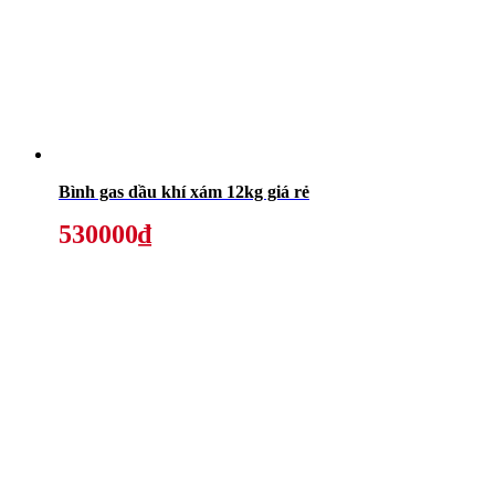
Bình gas dầu khí xám 12kg giá rẻ
530000₫