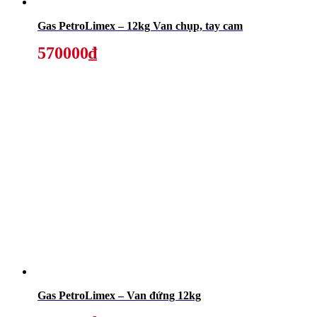
Gas PetroLimex – 12kg Van chụp, tay cam
570000₫
Gas PetroLimex – Van đứng 12kg