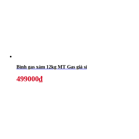
Bình gas xám 12kg MT Gas giá sỉ
499000₫