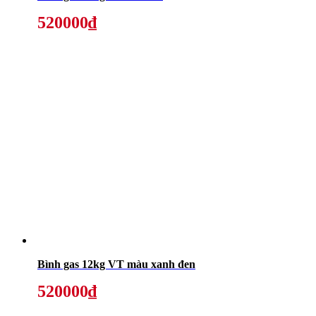
520000₫
Bình gas 12kg VT màu xanh đen
520000₫