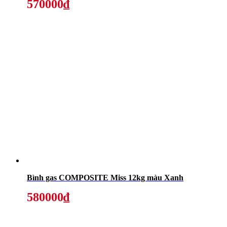
570000₫
Bình gas COMPOSITE Miss 12kg màu Xanh
580000₫