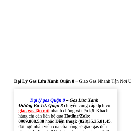
Đại Lý Gas Lửa Xanh Quận 8
– Giao Gas Nhanh Tận Nơi U
Đại lý gas Quận 8
– Gas Lửa Xanh
Đường Ba Tơ, Quận 8
chuyên cung cấp dịch vụ
giao gas tận nơi
nhanh chóng và tiện lợi. Khách
hàng chỉ cần liên hệ qua
Hotline/Zalo:
0909.808.530
hoặc
Điện thoại: (028)35.35.81.45
,
đội ngũ nhân viên của cửa hàng sẽ giao gas đến