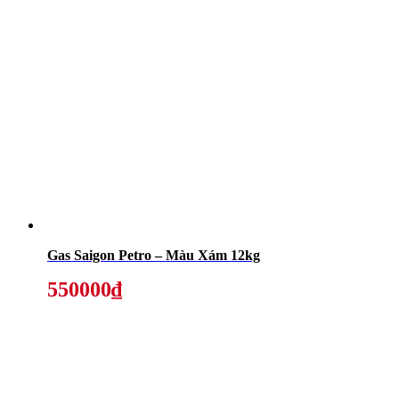
Gas Saigon Petro – Màu Xám 12kg
550000₫