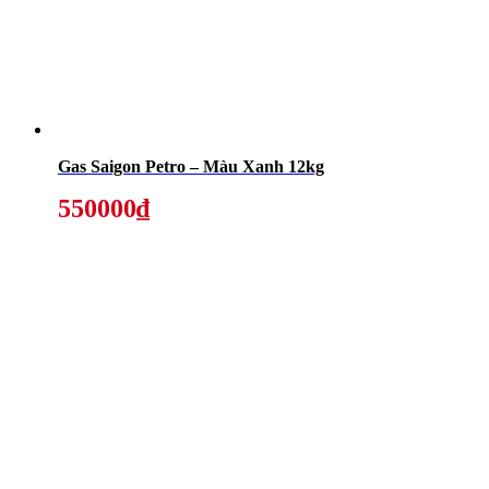
Gas Saigon Petro – Màu Xanh 12kg
550000₫