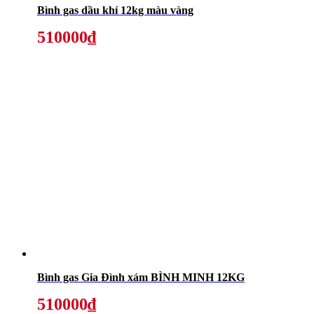
Bình gas dầu khí 12kg màu vàng
510000₫
Bình gas Gia Đình xám BÌNH MINH 12KG
510000₫