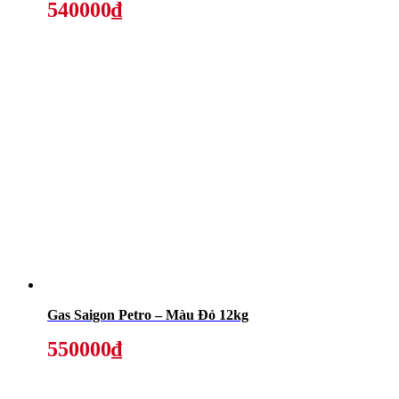
540000₫
Gas Saigon Petro – Màu Đỏ 12kg
550000₫