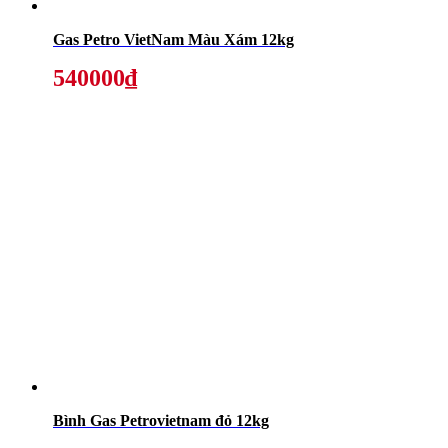
Gas Petro VietNam Màu Xám 12kg
540000₫
Bình Gas Petrovietnam đỏ 12kg