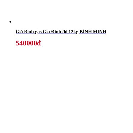
Giá Bình gas Gia Đình đỏ 12kg BÌNH MINH
540000₫