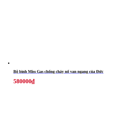
Bộ bình Miss Gas chống cháy nổ van ngang của Đức
580000₫