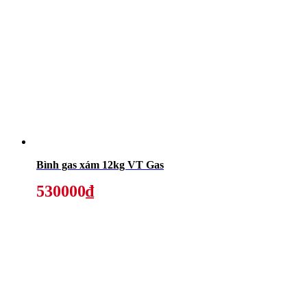
Bình gas xám 12kg VT Gas
530000₫