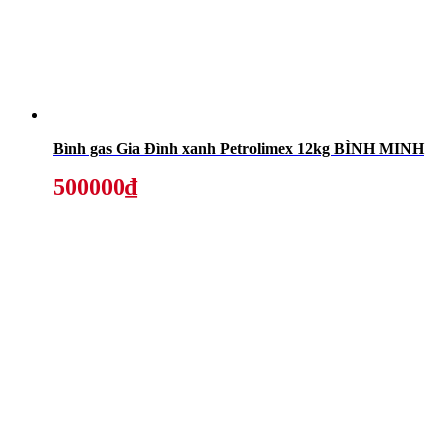
Bình gas Gia Đình xanh Petrolimex 12kg BÌNH MINH
500000₫