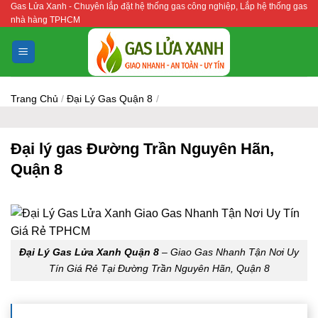
Gas Lửa Xanh - Chuyên lắp đặt hệ thống gas công nghiệp, Lắp hệ thống gas
Bỏ
nhà hàng TPHCM
qua
nội
dung
Trang Chủ
/
Đại Lý Gas Quận 8
/
Đại lý gas Đường Trần Nguyên Hãn,
Quận 8
Đại Lý Gas Lửa Xanh Quận 8
– Giao Gas Nhanh Tận Nơi Uy
Tín Giá Rẻ Tại Đường Trần Nguyên Hãn, Quận 8