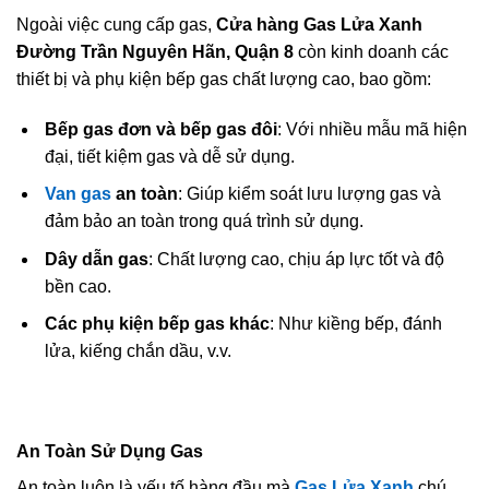
Ngoài việc cung cấp gas,
Cửa hàng Gas Lửa Xanh
Đường Trần Nguyên Hãn, Quận 8
còn kinh doanh các
thiết bị và phụ kiện bếp gas chất lượng cao, bao gồm:
Bếp gas đơn và bếp gas đôi
: Với nhiều mẫu mã hiện
đại, tiết kiệm gas và dễ sử dụng.
Van gas
an toàn
: Giúp kiểm soát lưu lượng gas và
đảm bảo an toàn trong quá trình sử dụng.
Dây dẫn gas
: Chất lượng cao, chịu áp lực tốt và độ
bền cao.
Các phụ kiện bếp gas khác
: Như kiềng bếp, đánh
lửa, kiếng chắn dầu, v.v.
An Toàn Sử Dụng Gas
An toàn luôn là yếu tố hàng đầu mà
Gas Lửa Xanh
chú