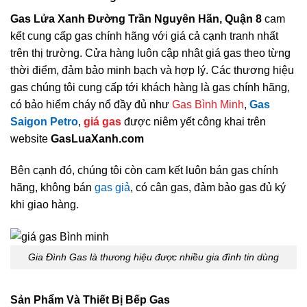
Gas Lửa Xanh Đường Trần Nguyên Hãn, Quận 8
cam
kết cung cấp gas chính hãng với giá cả cạnh tranh nhất
trên thị trường. Cửa hàng luôn cập nhật giá gas theo từng
thời điểm, đảm bảo minh bạch và hợp lý. Các thương hiệu
gas chúng tôi cung cấp tới khách hàng là gas chính hãng,
có bảo hiểm cháy nổ đầy đủ như
Gas Bình Minh
,
Gas
Saigon Petro
,
giá gas
được niêm yết công khai trên
website
GasLuaXanh.com
Bên cạnh đó, chúng tôi còn cam kết luôn bán gas chính
hãng, không bán
gas giả
, có cân gas, đảm bảo gas đủ ký
khi giao hàng.
Gia Đình Gas là thương hiệu được nhiều gia đình tin dùng
Sản Phẩm Và Thiết Bị Bếp Gas