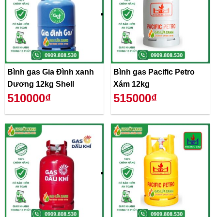
Bình gas Gia Đình xanh
Bình gas Pacific Petro
Dương 12kg Shell
Xám 12kg
510000₫
515000₫