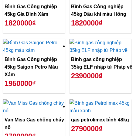
Bình Gas Công nghiệp
Bình Gas Công nghiệp
45kg Gia Đình Xám
45kg Dầu khí màu Hồng
1820000₫
1820000₫
Bình Gas Công nghiệp
Bình gas công nghiệp
45kg Saigon Petro Màu
35kg ELF nhập từ Pháp về
2390000₫
Xám
1950000₫
Van Miss Gas chống cháy
gas petrolimex bình 48kg
2790000₫
nổ