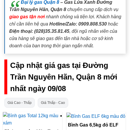
Đại lý gas Quận 8
– Gas Lửa Xanh Đường
Trần Nguyên Hãn, Quận 8
chuyên cung cấp dịch vụ
giao gas tận nơi
nhanh chóng và tiện lợi. Khách hàng
chỉ cần liên hệ qua
Hotline/Zalo: 0909.808.530
hoặc
Điện thoại: (028)35.35.81.45
, đội ngũ nhân viên của
cửa hàng sẽ giao gas đến tận nhà hoặc cơ sở kinh
doanh của bạn trong thời gian ngắn nhất.
Cập nhật giá gas tại Đường
Trần Nguyên Hãn, Quận 8 mới
nhất ngày 09/08
Giá Cao - Thấp
Giá Thấp - Cao
Bình Gas 6,5kg đỏ ELF