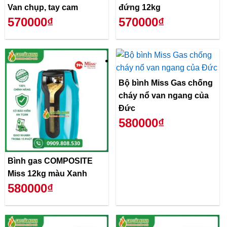
Van chụp, tay cam
đứng 12kg
570000₫
570000₫
Bộ bình Miss Gas chống
cháy nổ van ngang của
Đức
580000₫
Bình gas COMPOSITE
Miss 12kg màu Xanh
580000₫