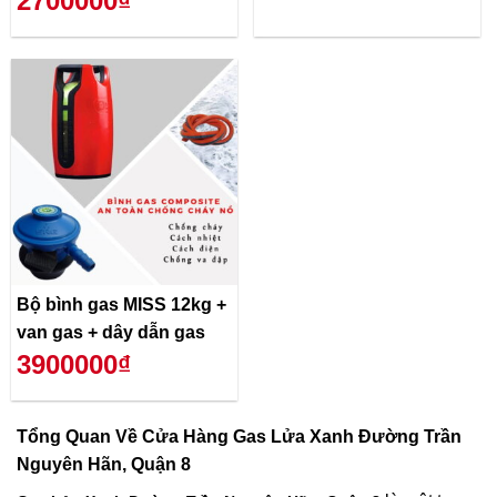
2700000₫
Bộ bình gas MISS 12kg +
van gas + dây dẫn gas
3900000₫
Tổng Quan Về
Cửa Hàng Gas Lửa Xanh Đường Trần
Nguyên Hãn, Quận 8