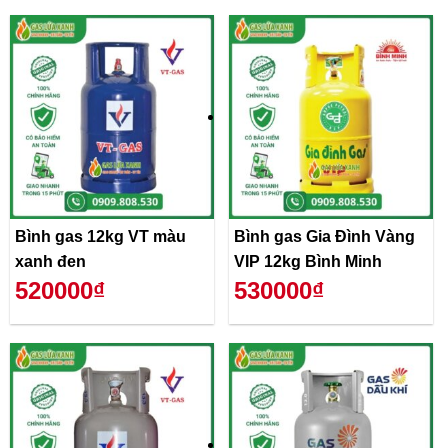
Bình gas 12kg VT màu
Bình gas Gia Đình Vàng
xanh đen
VIP 12kg Bình Minh
520000₫
530000₫