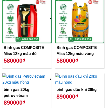
Bình gas COMPOSITE
Bình gas COMPOSITE
Miss 12kg màu đỏ
Miss 12kg màu vàng
580000₫
580000₫
bình gas 20kg
bình gas dầu khí 20kg
890000₫
petrovietnam
890000₫