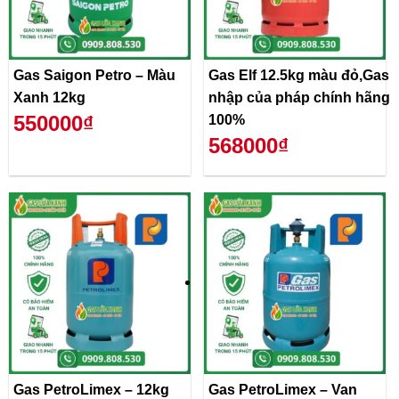
Gas Saigon Petro – Màu
Gas Elf 12.5kg màu đỏ,Gas
Xanh 12kg
nhập của pháp chính hãng
550000₫
100%
568000₫
Gas PetroLimex – 12kg
Gas PetroLimex – Van