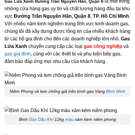
là một trong
Gas Lửa Xanh Đường Trần Nguyên Hãn, Quận 8
những cửa hàng gas uy tín và chất lượng hàng đầu tại khu
vực
Đường Trần Nguyên Hãn, Quận 8
,
TP. Hồ Chí Minh
.
Với nhiều năm kinh nghiệm trong lĩnh vực kinh doanh gas,
chúng tôi đã xây dựng được lòng tin của nhiều khách hàng
từ các hộ gia đình cho đến các doanh nghiệp lớn nhỏ.
Gas
Lửa Xanh
chuyên cung cấp các loại
gas công nghiệp
và
gas gia đình
, cùng với các thiết bị và phụ kiện bếp gas,
đảm bảo đáp ứng mọi nhu cầu của khách hàng.
Niêm Phong và tem chống giả trên bình gas Vàng
Bình Minh
Bình
Gas Dầu Khí
12kg
màu
xám kèm niêm phong