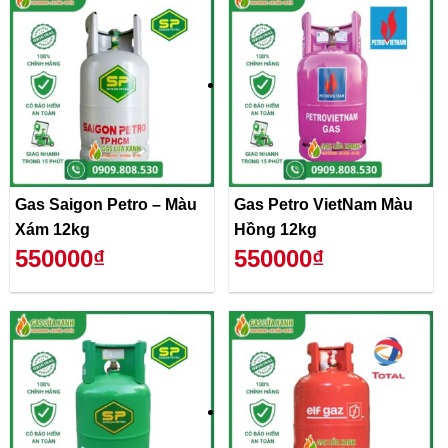
Gas Saigon Petro – Màu
Gas Petro VietNam Màu
Xám 12kg
Hồng 12kg
550000₫
550000₫