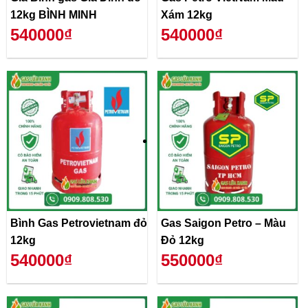
12kg BÌNH MINH
Xám 12kg
540000₫
540000₫
Bình Gas Petrovietnam đỏ
Gas Saigon Petro – Màu
12kg
Đỏ 12kg
540000₫
550000₫