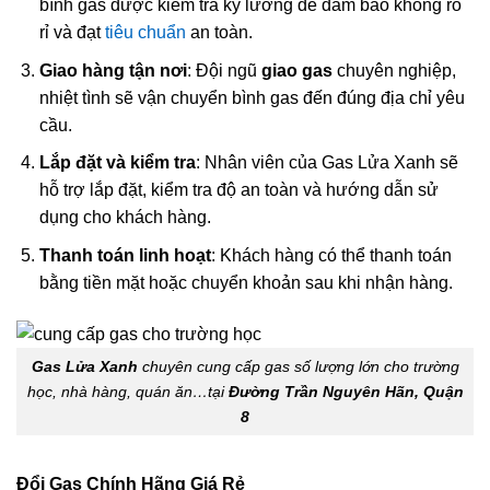
bình gas được kiểm tra kỹ lưỡng để đảm bảo không rò
rỉ và đạt
tiêu chuẩn
an toàn.
Giao hàng tận nơi
: Đội ngũ
giao gas
chuyên nghiệp,
nhiệt tình sẽ vận chuyển bình gas đến đúng địa chỉ yêu
cầu.
Lắp đặt và kiểm tra
: Nhân viên của Gas Lửa Xanh sẽ
hỗ trợ lắp đặt, kiểm tra độ an toàn và hướng dẫn sử
dụng cho khách hàng.
Thanh toán linh hoạt
: Khách hàng có thể thanh toán
bằng tiền mặt hoặc chuyển khoản sau khi nhận hàng.
Gas Lửa Xanh
chuyên cung cấp gas số lượng lớn cho trường
học, nhà hàng, quán ăn…tại
Đường Trần Nguyên Hãn, Quận
8
Đổi Gas Chính Hãng Giá Rẻ