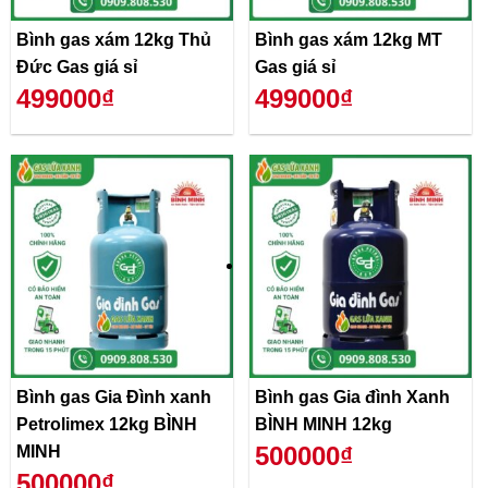
Bình gas xám 12kg Thủ
Bình gas xám 12kg MT
Đức Gas giá sỉ
Gas giá sỉ
499000₫
499000₫
Bình gas Gia Đình xanh
Bình gas Gia đình Xanh
Petrolimex 12kg BÌNH
BÌNH MINH 12kg
500000₫
MINH
500000₫