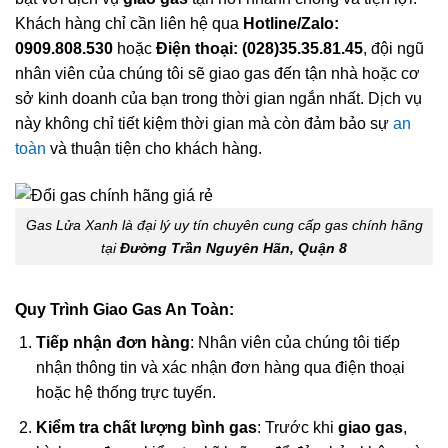
Khách hàng chỉ cần liên hệ qua
Hotline/Zalo:
0909.808.530
hoặc
Điện thoại: (028)35.35.81.45
, đội ngũ
nhân viên của chúng tôi sẽ giao gas đến tận nhà hoặc cơ
sở kinh doanh của bạn trong thời gian ngắn nhất. Dịch vụ
này không chỉ tiết kiệm thời gian mà còn đảm bảo sự
an
toàn
và thuận tiện cho khách hàng.
Gas Lửa Xanh là đại lý uy tín chuyên cung cấp gas chính hãng
tại
Đường Trần Nguyên Hãn, Quận 8
Quy Trình Giao Gas An Toàn:
Tiếp nhận đơn hàng
: Nhân viên của chúng tôi tiếp
nhận thông tin và xác nhận đơn hàng qua điện thoại
hoặc hệ thống trực tuyến.
Kiểm tra chất lượng bình gas
: Trước khi
giao gas
,