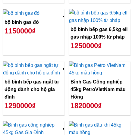
bộ bình gas đỏ
bộ bình bếp gas 6,5kg ell
1150000₫
gas nhập 100% từ pháp
1250000₫
bộ bình bếp gas ngắt tự
Bình Gas Công nghiệp
động dành cho hộ gia
45kg PetroVietNam màu
đình
Hồng
1290000₫
1820000₫