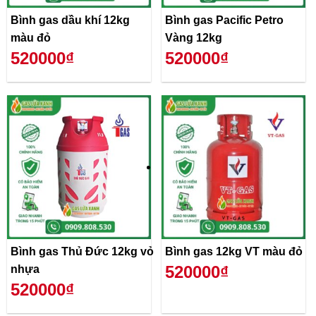
Bình gas dầu khí 12kg
Bình gas Pacific Petro
màu đỏ
Vàng 12kg
520000₫
520000₫
Bình gas Thủ Đức 12kg vỏ
Bình gas 12kg VT màu đỏ
520000₫
nhựa
520000₫