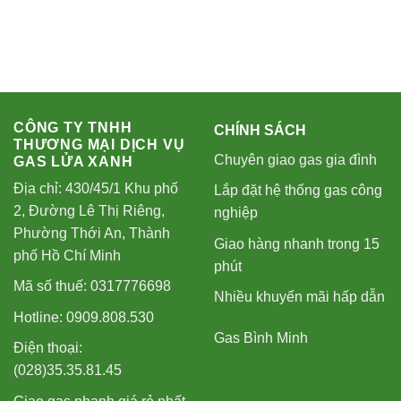
CÔNG TY TNHH
CHÍNH SÁCH
THƯƠNG MẠI DỊCH VỤ
Chuyên giao gas gia đình
GAS LỬA XANH
Địa chỉ: 430/45/1 Khu phố
Lắp đặt hệ thống gas công
2, Đường Lê Thị Riêng,
nghiệp
Phường Thới An, Thành
Giao hàng nhanh trong 15
phố Hồ Chí Minh
phút
Mã số thuế: 0317776698
Nhiều khuyến mãi hấp dẫn
Hotline: 0909.808.530
Gas Bình Minh
Điện thoại:
(028)35.35.81.45