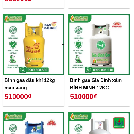
Bình gas dầu khí 12kg
Bình gas Gia Đình xám
màu vàng
BÌNH MINH 12KG
510000₫
510000₫