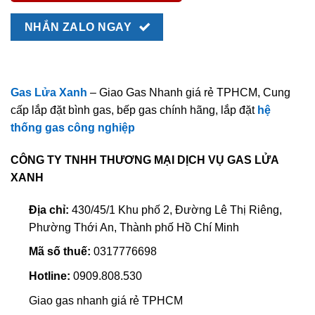
NHẮN ZALO NGAY
Gas Lửa Xanh
– Giao Gas Nhanh giá rẻ TPHCM, Cung
cấp lắp đặt bình gas, bếp gas chính hãng, lắp đặt
hệ
thống gas công nghiệp
CÔNG TY TNHH THƯƠNG MẠI DỊCH VỤ GAS LỬA
XANH
Địa chỉ:
430/45/1 Khu phố 2, Đường Lê Thị Riêng,
Phường Thới An, Thành phố Hồ Chí Minh
Mã số thuế:
0317776698
Hotline:
0909.808.530
Giao gas nhanh giá rẻ TPHCM