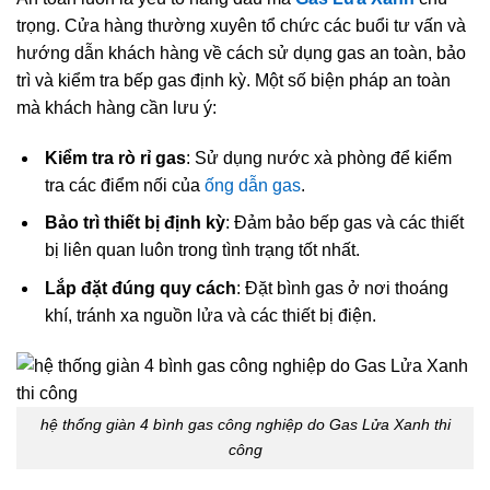
trọng. Cửa hàng thường xuyên tổ chức các buổi tư vấn và
hướng dẫn khách hàng về cách sử dụng gas an toàn, bảo
trì và kiểm tra bếp gas định kỳ. Một số biện pháp an toàn
mà khách hàng cần lưu ý:
Kiểm tra rò rỉ gas
: Sử dụng nước xà phòng để kiểm
tra các điểm nối của
ống dẫn gas
.
Bảo trì thiết bị định kỳ
: Đảm bảo bếp gas và các thiết
bị liên quan luôn trong tình trạng tốt nhất.
Lắp đặt đúng quy cách
: Đặt bình gas ở nơi thoáng
khí, tránh xa nguồn lửa và các thiết bị điện.
hệ thống giàn 4 bình gas công nghiệp do Gas Lửa Xanh thi
công