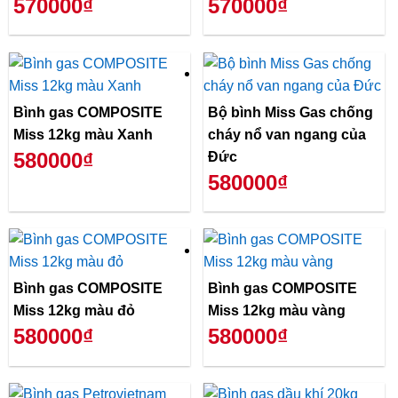
570000₫
570000₫
Bình gas COMPOSITE
Bộ bình Miss Gas chống
Miss 12kg màu Xanh
cháy nổ van ngang của
580000₫
Đức
580000₫
Bình gas COMPOSITE
Bình gas COMPOSITE
Miss 12kg màu đỏ
Miss 12kg màu vàng
580000₫
580000₫