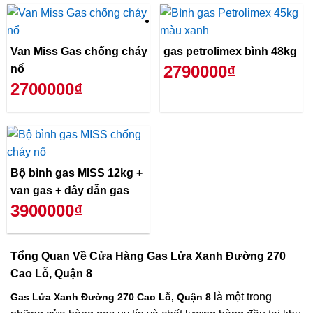
Van Miss Gas chống cháy
gas petrolimex bình 48kg
2790000₫
nổ
2700000₫
Bộ bình gas MISS 12kg +
van gas + dây dẫn gas
3900000₫
Tổng Quan Về
Cửa Hàng Gas Lửa Xanh Đường 270
Cao Lỗ, Quận 8
là một trong
Gas Lửa Xanh Đường 270 Cao Lỗ, Quận 8