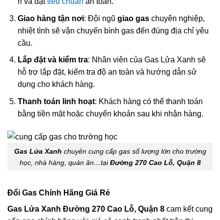
rỉ và đạt
tiêu chuẩn
an toàn.
Giao hàng tận nơi
: Đội ngũ
giao gas
chuyên nghiệp,
nhiệt tình sẽ vận chuyển bình gas đến đúng địa chỉ yêu
cầu.
Lắp đặt và kiểm tra
: Nhân viên của Gas Lửa Xanh sẽ
hỗ trợ lắp đặt, kiểm tra độ an toàn và hướng dẫn sử
dụng cho khách hàng.
Thanh toán linh hoạt
: Khách hàng có thể thanh toán
bằng tiền mặt hoặc chuyển khoản sau khi nhận hàng.
Gas Lửa Xanh
chuyên cung cấp gas số lượng lớn cho trường
học, nhà hàng, quán ăn…tại
Đường 270 Cao Lỗ, Quận 8
Đổi Gas Chính Hãng Giá Rẻ
Gas Lửa Xanh Đường 270 Cao Lỗ, Quận 8
cam kết cung