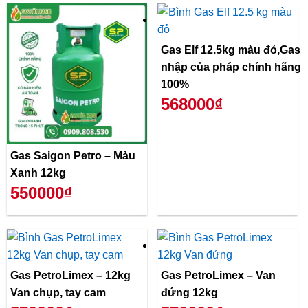
Gas Elf 12.5kg màu đỏ,Gas
nhập của pháp chính hãng
100%
568000₫
Gas Saigon Petro – Màu
Xanh 12kg
550000₫
Gas PetroLimex – 12kg
Gas PetroLimex – Van
Van chụp, tay cam
đứng 12kg