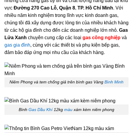
những cửa hàng gas uy tín và chất lượng hàng đầu tại khu
vực
Đường 270 Cao Lỗ, Quận 8
,
TP. Hồ Chí Minh
. Với
nhiều năm kinh nghiệm trong lĩnh vực kinh doanh gas,
chúng tôi đã xây dựng được lòng tin của nhiều khách hàng
từ các hộ gia đình cho đến các doanh nghiệp lớn nhỏ.
Gas
Lửa Xanh
chuyên cung cấp các loại
gas công nghiệp
và
gas gia đình
, cùng với các thiết bị và phụ kiện bếp gas,
đảm bảo đáp ứng mọi nhu cầu của khách hàng.
Niêm Phong và tem chống giả trên bình gas Vàng
Bình Minh
Bình
Gas Dầu Khí
12kg
màu
xám kèm niêm phong