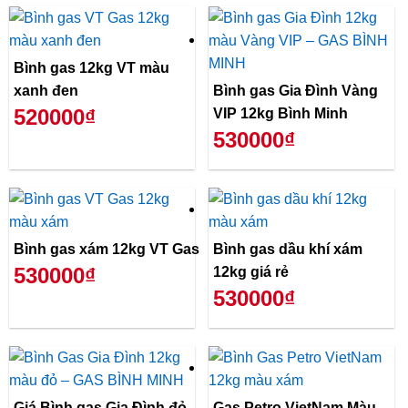
Bình gas 12kg VT màu
xanh đen
Bình gas Gia Đình Vàng
520000₫
VIP 12kg Bình Minh
530000₫
Bình gas xám 12kg VT Gas
Bình gas dầu khí xám
530000₫
12kg giá rẻ
530000₫
Giá Bình gas Gia Đình đỏ
Gas Petro VietNam Màu