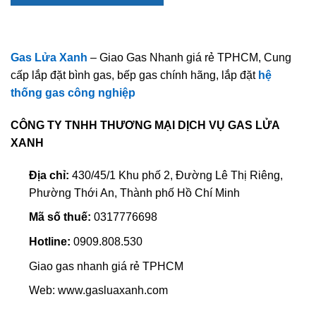
Gas Lửa Xanh
– Giao Gas Nhanh giá rẻ TPHCM, Cung
cấp lắp đặt bình gas, bếp gas chính hãng, lắp đặt
hệ
thống gas công nghiệp
CÔNG TY TNHH THƯƠNG MẠI DỊCH VỤ GAS LỬA
XANH
Địa chỉ:
430/45/1 Khu phố 2, Đường Lê Thị Riêng,
Phường Thới An, Thành phố Hồ Chí Minh
Mã số thuế:
0317776698
Hotline:
0909.808.530
Giao gas nhanh giá rẻ TPHCM
Web: www.gasluaxanh.com