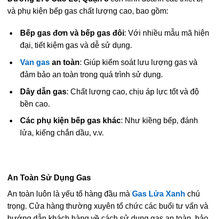
và phụ kiện bếp gas chất lượng cao, bao gồm:
Bếp gas đơn và bếp gas đôi
: Với nhiều mẫu mã hiện
đại, tiết kiệm gas và dễ sử dụng.
Van gas
an toàn
: Giúp kiểm soát lưu lượng gas và
đảm bảo an toàn trong quá trình sử dụng.
Dây dẫn gas
: Chất lượng cao, chịu áp lực tốt và độ
bền cao.
Các phụ kiện bếp gas khác
: Như kiềng bếp, đánh
lửa, kiếng chắn dầu, v.v.
An Toàn Sử Dụng Gas
An toàn luôn là yếu tố hàng đầu mà
Gas Lửa Xanh
chú
trọng. Cửa hàng thường xuyên tổ chức các buổi tư vấn và
hướng dẫn khách hàng về cách sử dụng gas an toàn, bảo