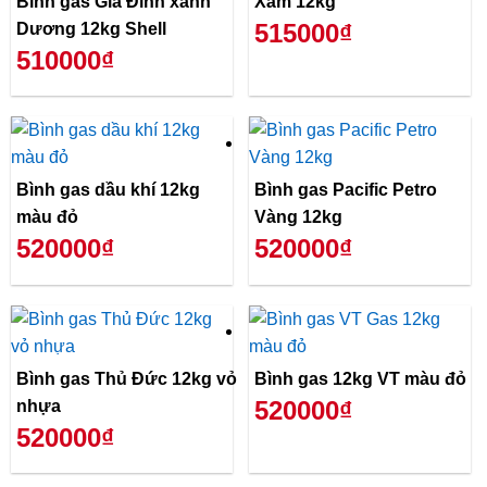
Bình gas Gia Đình xanh
Xám 12kg
515000₫
Dương 12kg Shell
510000₫
Bình gas dầu khí 12kg
Bình gas Pacific Petro
màu đỏ
Vàng 12kg
520000₫
520000₫
Bình gas Thủ Đức 12kg vỏ
Bình gas 12kg VT màu đỏ
520000₫
nhựa
520000₫