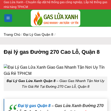
Gas Lửa Xanh - Chuyên lắp đặt hệ thống gas công nghiệp, Lắp hệ thống gas
Bỏ
nhà hàng TPHCM
qua
nội
dung
Trang Chủ
/
Đại Lý Gas Quận 8
/
Đại lý gas Đường 270 Cao Lỗ, Quận 8
Đại Lý Gas Lửa Xanh Quận 8
– Giao Gas Nhanh Tận Nơi Uy
Tín Giá Rẻ Tại Đường 270 Cao Lỗ, Quận 8
Đại lý gas Quận 8
– Gas Lửa Xanh Đường 270