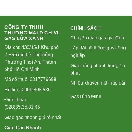
CÔNG TY TNHH
CHÍNH SÁCH
THƯƠNG MẠI DỊCH VỤ
Chuyên giao gas gia đình
GAS LỬA XANH
Địa chỉ: 430/45/1 Khu phố
Lắp đặt hệ thống gas công
2, Đường Lê Thị Riêng,
nghiệp
Phường Thới An, Thành
Giao hàng nhanh trong 15
phố Hồ Chí Minh
phút
Mã số thuế: 0317776698
Nhiều khuyến mãi hấp dẫn
Hotline: 0909.808.530
Gas Bình Minh
Điện thoại:
(028)35.35.81.45
Giao gas nhanh giá rẻ nhất
Giao Gas Nhanh