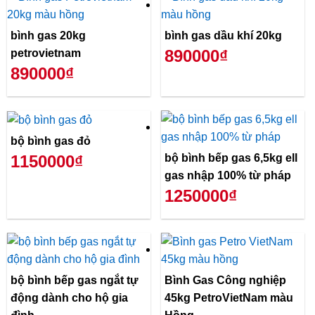
bình gas 20kg
bình gas dầu khí 20kg
890000₫
petrovietnam
890000₫
bộ bình gas đỏ
bộ bình bếp gas 6,5kg ell
1150000₫
gas nhập 100% từ pháp
1250000₫
bộ bình bếp gas ngắt tự
Bình Gas Công nghiệp
động dành cho hộ gia
45kg PetroVietNam màu