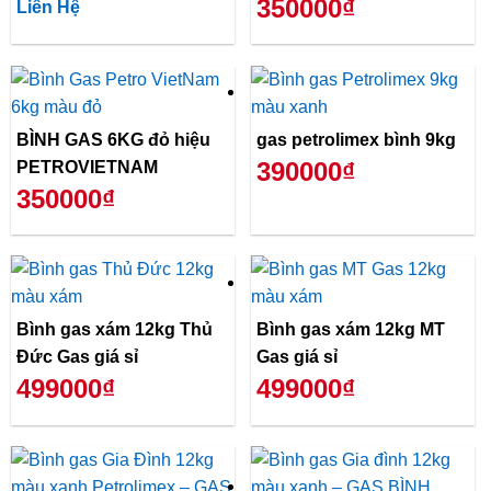
350000₫
Liên Hệ
BÌNH GAS 6KG đỏ hiệu
gas petrolimex bình 9kg
390000₫
PETROVIETNAM
350000₫
Bình gas xám 12kg Thủ
Bình gas xám 12kg MT
Đức Gas giá sỉ
Gas giá sỉ
499000₫
499000₫