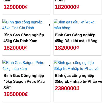
đình
Hồng
1290000₫
1820000₫
Bình Gas Công nghiệp
Bình Gas Công nghiệp
45kg Gia Đình Xám
45kg Dầu khí màu Hồng
1820000₫
1820000₫
Bình Gas Công nghiệp
Bình gas công nghiệp
45kg Saigon Petro Màu
35kg ELF nhập từ Pháp về
2390000₫
Xám
1950000₫