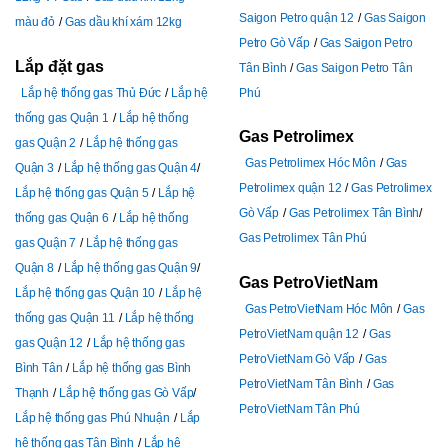
Saigon Petro quận 12
Gas Saigon
màu đỏ
Gas dầu khí xám 12kg
Petro Gò Vấp
Gas Saigon Petro
Lắp đặt gas
Tân Bình
Gas Saigon Petro Tân
Lắp hệ thống gas Thủ Đức
Lắp hệ
Phú
thống gas Quận 1
Lắp hệ thống
Gas Petrolimex
gas Quận 2
Lắp hệ thống gas
Gas Petrolimex Hóc Môn
Gas
Quận 3
Lắp hệ thống gas Quận 4
Petrolimex quận 12
Gas Petrolimex
Lắp hệ thống gas Quận 5
Lắp hệ
Gò Vấp
Gas Petrolimex Tân Bình
thống gas Quận 6
Lắp hệ thống
Gas Petrolimex Tân Phú
gas Quận 7
Lắp hệ thống gas
Quận 8
Lắp hệ thống gas Quận 9
Gas PetroVietNam
Lắp hệ thống gas Quận 10
Lắp hệ
Gas PetroVietNam Hóc Môn
Gas
thống gas Quận 11
Lắp hệ thống
PetroVietNam quận 12
Gas
gas Quận 12
Lắp hệ thống gas
PetroVietNam Gò Vấp
Gas
Bình Tân
Lắp hệ thống gas Bình
PetroVietNam Tân Bình
Gas
Thạnh
Lắp hệ thống gas Gò Vấp
PetroVietNam Tân Phú
Lắp hệ thống gas Phú Nhuận
Lắp
hệ thống gas Tân Bình
Lắp hệ