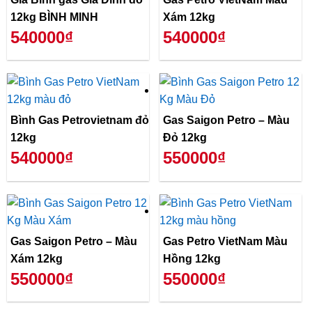
12kg BÌNH MINH
Xám 12kg
540000₫
540000₫
Bình Gas Petrovietnam đỏ
Gas Saigon Petro – Màu
12kg
Đỏ 12kg
540000₫
550000₫
Gas Saigon Petro – Màu
Gas Petro VietNam Màu
Xám 12kg
Hồng 12kg
550000₫
550000₫