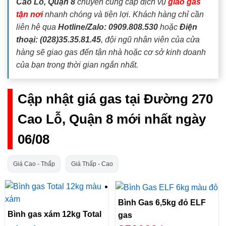
Cao Lỗ, Quận 8
chuyên cung cấp dịch vụ
giao gas
tận nơi
nhanh chóng và tiện lợi. Khách hàng chỉ cần
liên hệ qua
Hotline/Zalo: 0909.808.530
hoặc
Điện
thoại: (028)35.35.81.45
, đội ngũ nhân viên của cửa
hàng sẽ giao gas đến tận nhà hoặc cơ sở kinh doanh
của bạn trong thời gian ngắn nhất.
Cập nhật giá gas tại Đường 270
Cao Lỗ, Quận 8 mới nhất ngày
06/08
Giá Cao - Thấp
Giá Thấp - Cao
Bình Gas 6,5kg đỏ ELF
Bình gas xám 12kg Total
gas