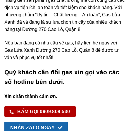
mang đến sản phẩm gas chất lượng mà còn cung cấp các
dịch vụ tiện ích, an toàn và tiết kiệm cho khách hàng. Với
phương châm “Uy tín – Chất lượng – An toàn”, Gas Lửa
Xanh đã và đang là sự lựa chọn tin cậy của nhiều khách
hàng tại Đường 270 Cao Lỗ, Quận 8.
Nếu bạn đang có nhu cầu về gas, hãy liên hệ ngay với
Gas Lửa Xanh Đường 270 Cao Lỗ, Quận 8 để được tư
vấn và phục vụ tốt nhất!
Quý khách cần đổi gas xin gọi vào các
số hotline bên dưới.
Xin chân thành cảm ơn.
BẤM GỌI 0909.808.530
NHẮN ZALO NGAY