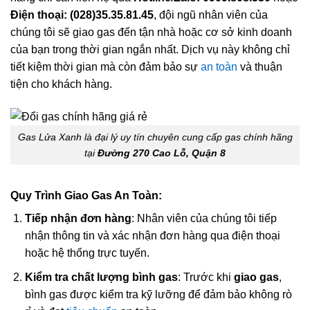
Điện thoại: (028)35.35.81.45
, đội ngũ nhân viên của
chúng tôi sẽ giao gas đến tận nhà hoặc cơ sở kinh doanh
của bạn trong thời gian ngắn nhất. Dịch vụ này không chỉ
tiết kiệm thời gian mà còn đảm bảo sự
an toàn
và thuận
tiện cho khách hàng.
Gas Lửa Xanh là đại lý uy tín chuyên cung cấp gas chính hãng
tại
Đường 270 Cao Lỗ, Quận 8
Quy Trình Giao Gas An Toàn:
Tiếp nhận đơn hàng
: Nhân viên của chúng tôi tiếp
nhận thông tin và xác nhận đơn hàng qua điện thoại
hoặc hệ thống trực tuyến.
Kiểm tra chất lượng bình gas
: Trước khi
giao gas
,
bình gas được kiểm tra kỹ lưỡng để đảm bảo không rò