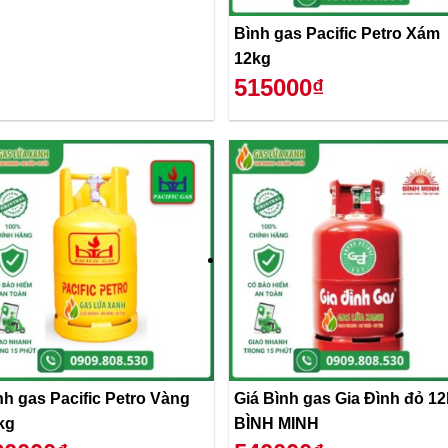
Bình gas Pacific Petro Xám
12kg
515000₫
nh gas Pacific Petro Vàng
Giá Bình gas Gia Đình đỏ 1
kg
BÌNH MINH