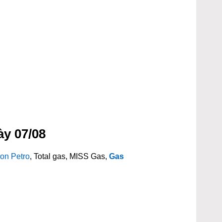
ày 07/08
on Petro
, Total gas, MISS Gas,
Gas