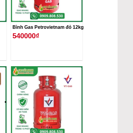
Bình Gas Petrovietnam đỏ 12kg
540000₫