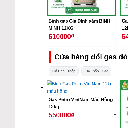
Bình gas Gia Đình xám BÌNH
Ga
MINH 12KG
12
510000₫
5
Cửa hàng đổi gas đỏ
Giá Cao - Thấp
Giá Thấp - Cao
Gas Petro VietNam Màu Hồng
12kg
550000₫