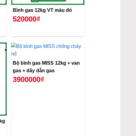
Bình gas 12kg VT màu đỏ
520000₫
Bộ bình gas MISS 12kg + van
gas + dây dẫn gas
3900000₫
2kg