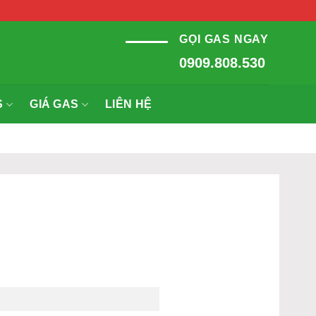
GỌI GAS NGAY
0909.808.530
S
GIÁ GAS
LIÊN HỆ