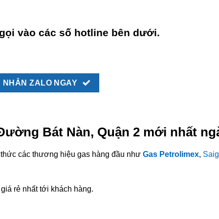
gọi vào các số hotline bên dưới.
NHẮN ZALO NGAY
 Đường Bát Nàn, Quận 2 mới nhất ng
nh thức các thương hiệu gas hàng đầu như
Gas Petrolimex
,
Saig
giá rẻ nhất tới khách hàng.