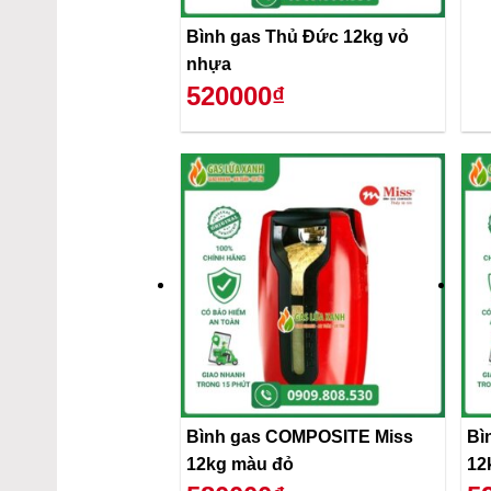
Bình gas Thủ Đức 12kg vỏ
nhựa
520000₫
Bình gas COMPOSITE Miss
Bì
12kg màu đỏ
12