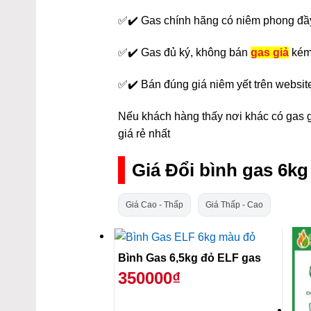
✅✔️ Gas chính hãng có niêm phong đầ
✅✔️ Gas đủ ký, không bán
gas giả
kém
✅✔️ Bán đúng giá niêm yết trên websit
Nếu khách hàng thấy nơi khác có gas gi
giá rẻ nhất
Giá Đổi bình gas 6k
Giá Cao - Thấp
Giá Thấp - Cao
Bình Gas 6,5kg đỏ ELF gas
350000₫