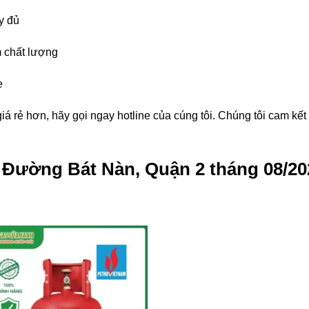
y đủ
 chất lượng
e
á rẻ hơn, hãy gọi ngay hotline của cúng tôi. Chúng tôi cam kế
g Đường Bát Nàn, Quận 2 tháng 08/20