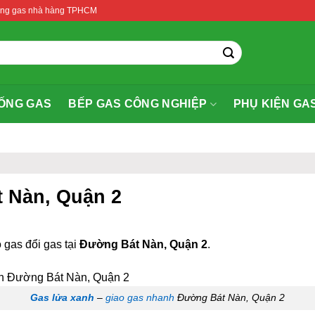
thống gas nhà hàng TPHCM
ỐNG GAS
BẾP GAS CÔNG NGHIỆP
PHỤ KIỆN GA
t Nàn, Quận 2
 gas đổi gas tại
Đường Bát Nàn, Quận 2
.
Gas lửa xanh
–
giao gas nhanh
Đường Bát Nàn, Quận 2