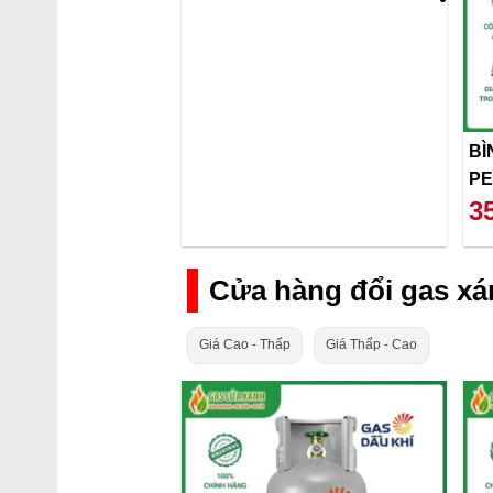
BÌ
PE
3
Cửa hàng đổi gas xá
Giá Cao - Thấp
Giá Thấp - Cao