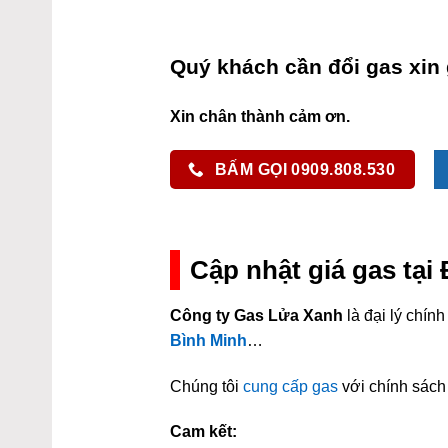
Quý khách cần đổi gas xin 
Xin chân thành cảm ơn.
BẤM GỌI 0909.808.530
Cập nhật giá gas tại
Công ty Gas Lửa Xanh
là đại lý chí
Bình Minh
…
Chúng tôi
cung cấp gas
với chính sách 
Cam kết: