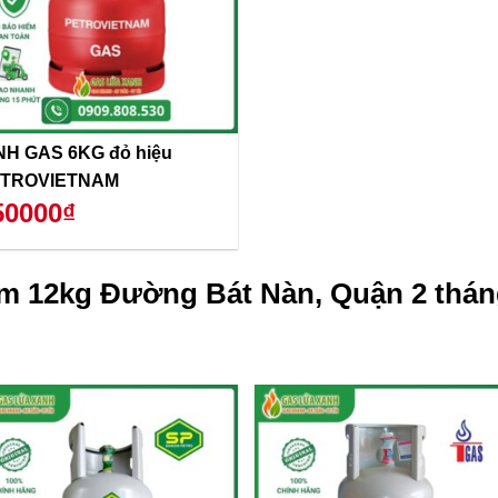
NH GAS 6KG đỏ hiệu
TROVIETNAM
50000₫
m 12kg Đường Bát Nàn, Quận 2 thán