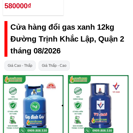
580000₫
Cửa hàng đổi gas xanh 12kg
Đường Trịnh Khắc Lập, Quận 2
tháng 08/2026
Giá Cao - Thấp
Giá Thấp - Cao