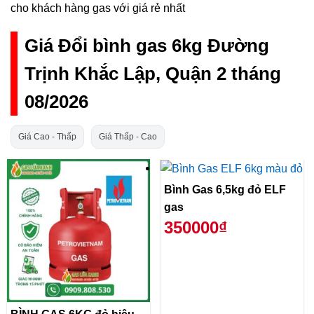
cho khách hàng gas với giá rẻ nhất
Giá Đổi bình gas 6kg Đường
Trịnh Khắc Lập, Quận 2 tháng
08/2026
Giá Cao - Thấp
Giá Thấp - Cao
Bình Gas 6,5kg đỏ ELF
gas
350000₫