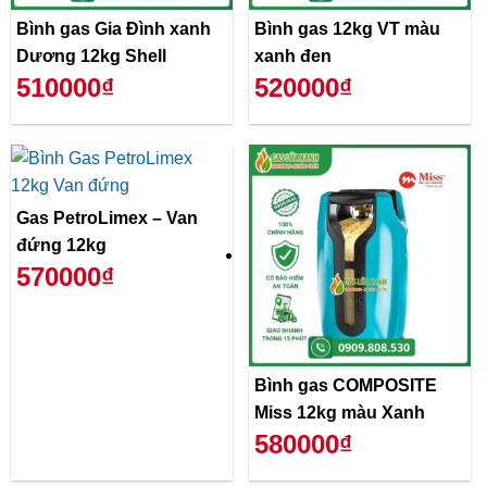
Bình gas Gia Đình xanh
Bình gas 12kg VT màu
Dương 12kg Shell
xanh đen
510000₫
520000₫
Gas PetroLimex – Van
đứng 12kg
570000₫
Bình gas COMPOSITE
Miss 12kg màu Xanh
580000₫