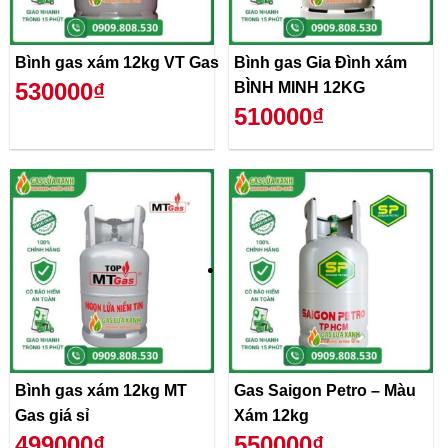
Bình gas xám 12kg VT Gas
Bình gas Gia Đình xám
530000₫
BÌNH MINH 12KG
510000₫
Bình gas xám 12kg MT
Gas Saigon Petro – Màu
Gas giá sỉ
Xám 12kg
499000₫
550000₫