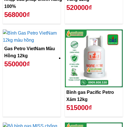
520000₫
100%
568000₫
Gas Petro VietNam Màu
Hồng 12kg
550000₫
Bình gas Pacific Petro
Xám 12kg
515000₫