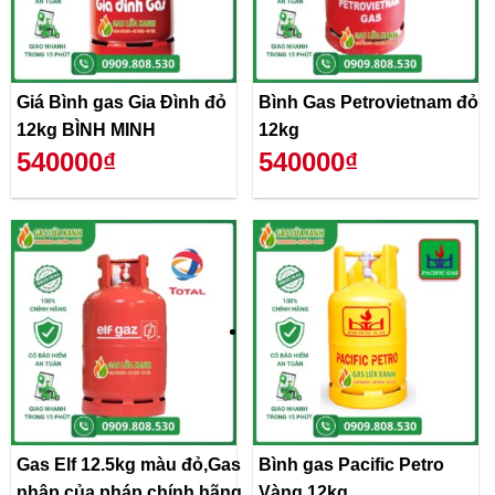
Giá Bình gas Gia Đình đỏ
Bình Gas Petrovietnam đỏ
12kg BÌNH MINH
12kg
540000₫
540000₫
Gas Elf 12.5kg màu đỏ,Gas
Bình gas Pacific Petro
nhập của pháp chính hãng
Vàng 12kg