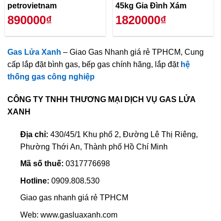
petrovietnam
45kg Gia Đình Xám
890000₫
1820000₫
Gas Lửa Xanh
– Giao Gas Nhanh giá rẻ TPHCM, Cung
cấp lắp đặt bình gas, bếp gas chính hãng, lắp đặt
hệ
thống gas công nghiệp
CÔNG TY TNHH THƯƠNG MẠI DỊCH VỤ GAS LỬA
XANH
Địa chỉ:
430/45/1 Khu phố 2, Đường Lê Thị Riêng,
Phường Thới An, Thành phố Hồ Chí Minh
Mã số thuế:
0317776698
Hotline:
0909.808.530
Giao gas nhanh giá rẻ TPHCM
Web: www.gasluaxanh.com