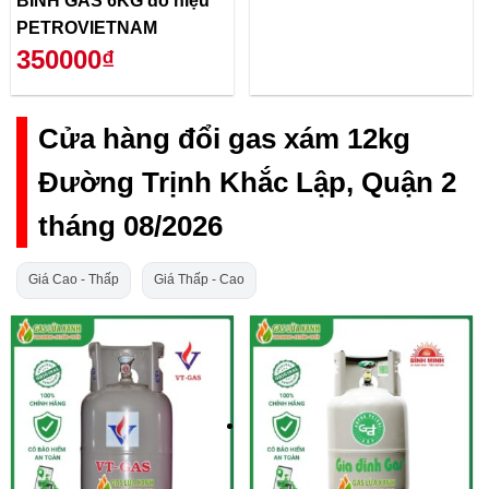
BÌNH GAS 6KG đỏ hiệu
PETROVIETNAM
350000₫
Cửa hàng đổi gas xám 12kg
Đường Trịnh Khắc Lập, Quận 2
tháng 08/2026
Giá Cao - Thấp
Giá Thấp - Cao