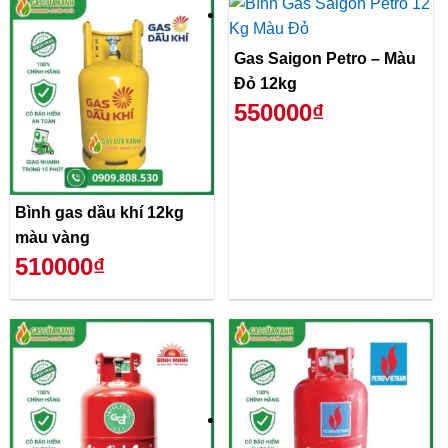
Gas Saigon Petro – Màu
Đỏ 12kg
550000₫
Bình gas dầu khí 12kg
màu vàng
510000₫