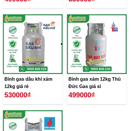
Bình gas dầu khí xám
Bình gas xám 12kg Thủ
12kg giá rẻ
Đức Gas giá sỉ
530000₫
499000₫