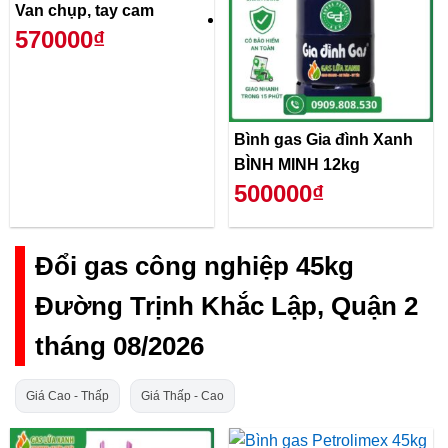
Van chụp, tay cam
570000₫
Bình gas Gia đình Xanh
BÌNH MINH 12kg
500000₫
Đổi gas công nghiệp 45kg
Đường Trịnh Khắc Lập, Quận 2
tháng 08/2026
Giá Cao - Thấp
Giá Thấp - Cao