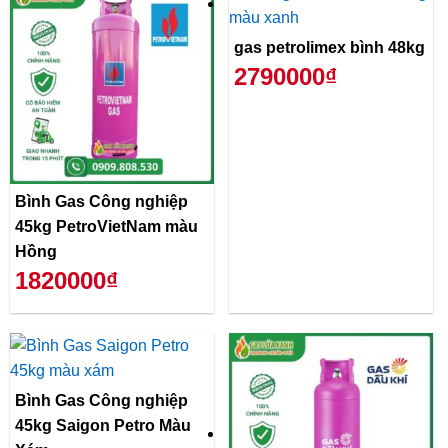
gas petrolimex bình 48kg
2790000₫
Bình Gas Công nghiệp
45kg PetroVietNam màu
Hồng
1820000₫
Bình Gas Công nghiệp
45kg Saigon Petro Màu