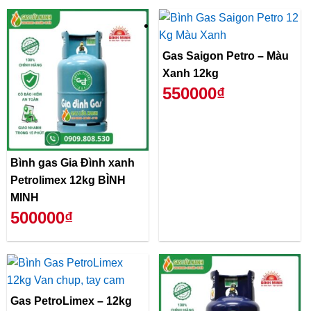
Gas Saigon Petro – Màu
Xanh 12kg
550000₫
Bình gas Gia Đình xanh
Petrolimex 12kg BÌNH
MINH
500000₫
Gas PetroLimex – 12kg