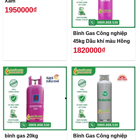
Xám
1950000₫
Bình Gas Công nghiệp
45kg Dầu khí màu Hồng
1820000₫
bình gas 20kg
Bình Gas Công nghiệp