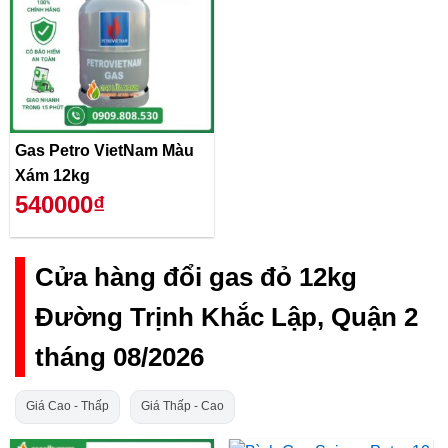
Gas Petro VietNam Màu
Xám 12kg
540000₫
Cửa hàng đổi gas đỏ 12kg
Đường Trịnh Khắc Lập, Quận 2
tháng 08/2026
Giá Cao - Thấp
Giá Thấp - Cao