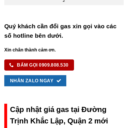
2
Quý khách cần đổi gas xin gọi vào các
số hotline bên dưới.
Xin chân thành cảm ơn.
BẤM GỌI 0909.808.530
NHẮN ZALO NGAY
Cập nhật giá gas tại Đường
Trịnh Khắc Lập, Quận 2 mới