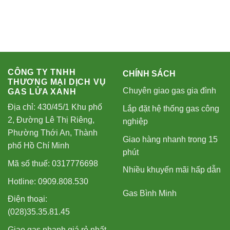
CÔNG TY TNHH
CHÍNH SÁCH
THƯƠNG MẠI DỊCH VỤ
Chuyên giao gas gia đình
GAS LỬA XANH
Địa chỉ: 430/45/1 Khu phố
Lắp đặt hệ thống gas công
2, Đường Lê Thị Riêng,
nghiệp
Phường Thới An, Thành
Giao hàng nhanh trong 15
phố Hồ Chí Minh
phút
Mã số thuế: 0317776698
Nhiều khuyến mãi hấp dẫn
Hotline: 0909.808.530
Gas Bình Minh
Điện thoại:
(028)35.35.81.45
Giao gas nhanh giá rẻ nhất