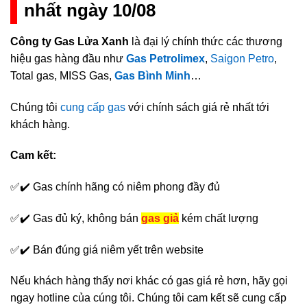
nhất ngày 10/08
Công ty Gas Lửa Xanh
là đại lý chính thức các thương
hiệu gas hàng đầu như
Gas Petrolimex
,
Saigon Petro
,
Total gas, MISS Gas,
Gas Bình Minh
…
Chúng tôi
cung cấp gas
với chính sách giá rẻ nhất tới
khách hàng.
Cam kết:
✅✔️ Gas chính hãng có niêm phong đầy đủ
✅✔️ Gas đủ ký, không bán
gas giả
kém chất lượng
✅✔️ Bán đúng giá niêm yết trên website
Nếu khách hàng thấy nơi khác có gas giá rẻ hơn, hãy gọi
ngay hotline của cúng tôi. Chúng tôi cam kết sẽ cung cấp