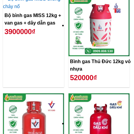
Bộ bình gas MISS 12kg +
van gas + dây dẫn gas
3900000₫
Bình gas Thủ Đức 12kg vỏ
nhựa
520000₫