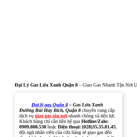
Đại Lý Gas Lửa Xanh Quận 8
– Giao Gas Nhanh Tận Nơi U
Đại lý gas Quận 8
– Gas Lửa Xanh
Đường Bùi Huy Bích, Quận 8
chuyên cung cấp
dịch vụ
giao gas tận nơi
nhanh chóng và tiện lợi.
Khách hàng chỉ cần liên hệ qua
Hotline/Zalo:
0909.808.530
hoặc
Điện thoại: (028)35.35.81.45
,
đội ngũ nhân viên của cửa hàng sẽ giao gas đến