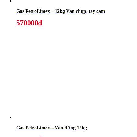
Gas PetroLimex – 12kg Van chụp, tay cam
570000₫
Gas PetroLimex – Van đứng 12kg