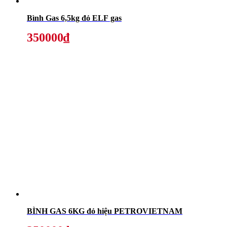
Bình Gas 6,5kg đỏ ELF gas
350000₫
BÌNH GAS 6KG đỏ hiệu PETROVIETNAM