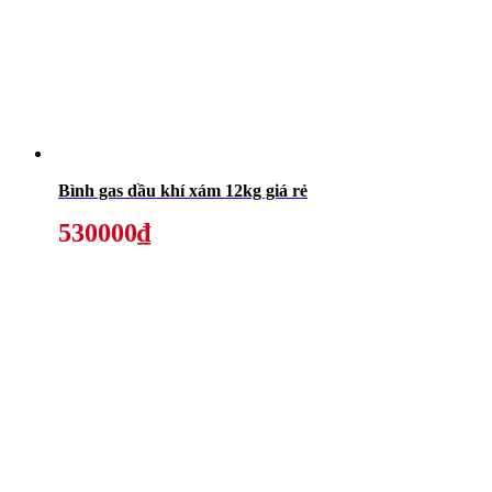
Bình gas dầu khí xám 12kg giá rẻ
530000₫