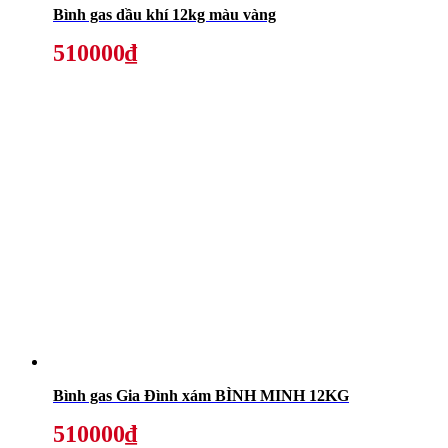
Bình gas dầu khí 12kg màu vàng
510000₫
Bình gas Gia Đình xám BÌNH MINH 12KG
510000₫