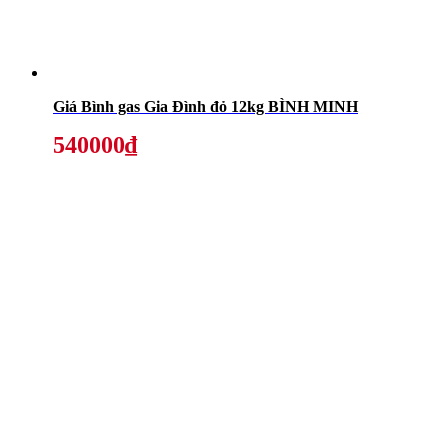
Giá Bình gas Gia Đình đỏ 12kg BÌNH MINH
540000₫