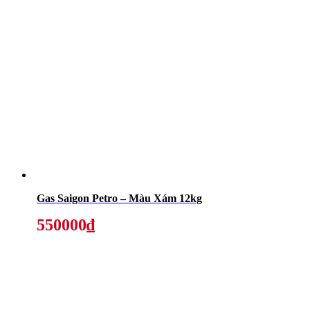
Gas Saigon Petro – Màu Xám 12kg
550000₫