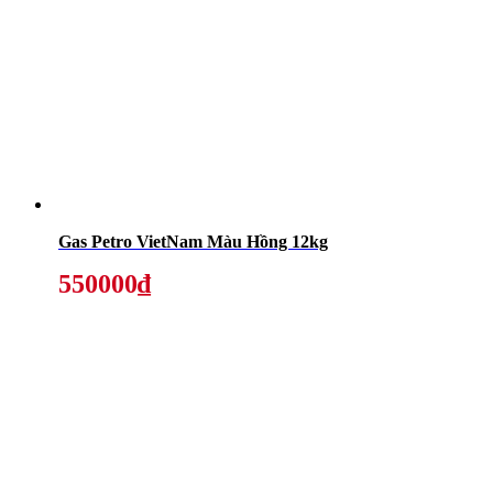
Gas Petro VietNam Màu Hồng 12kg
550000₫