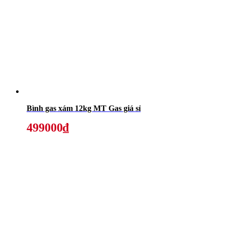
Bình gas xám 12kg MT Gas giá sỉ
499000₫