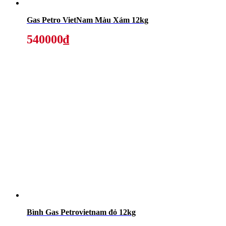
Gas Petro VietNam Màu Xám 12kg
540000₫
Bình Gas Petrovietnam đỏ 12kg