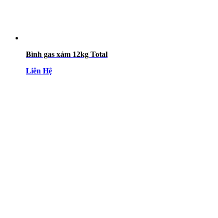
Bình gas xám 12kg Total
Liên Hệ