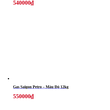
540000₫
Gas Saigon Petro – Màu Đỏ 12kg
550000₫