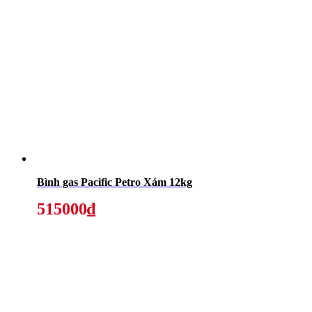
Bình gas Pacific Petro Xám 12kg
515000₫