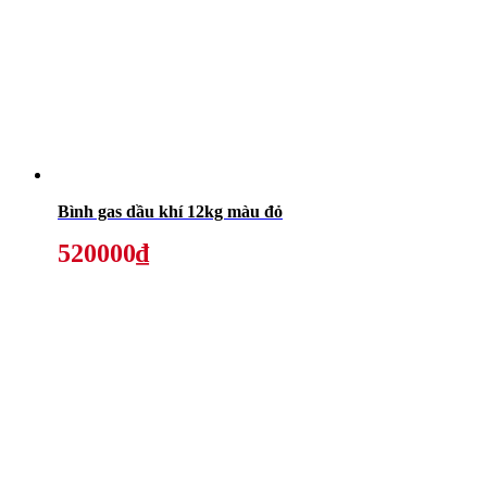
Bình gas dầu khí 12kg màu đỏ
520000₫