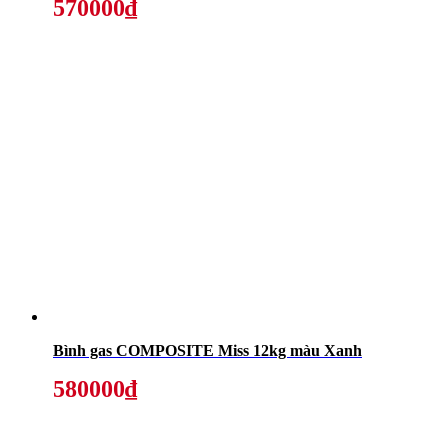
570000₫
Bình gas COMPOSITE Miss 12kg màu Xanh
580000₫