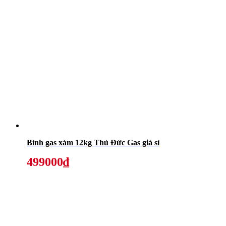
Bình gas xám 12kg Thủ Đức Gas giá sỉ
499000₫