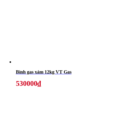
Bình gas xám 12kg VT Gas
530000₫