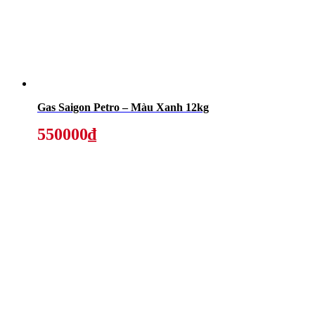
Gas Saigon Petro – Màu Xanh 12kg
550000₫