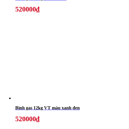
520000₫
Bình gas 12kg VT màu xanh đen
520000₫