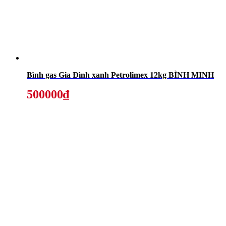
Bình gas Gia Đình xanh Petrolimex 12kg BÌNH MINH
500000₫