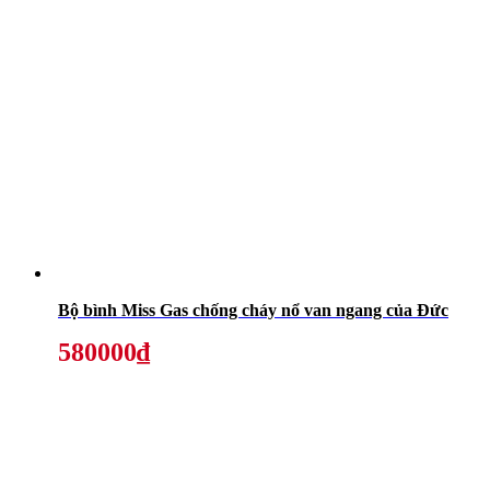
Bộ bình Miss Gas chống cháy nổ van ngang của Đức
580000₫