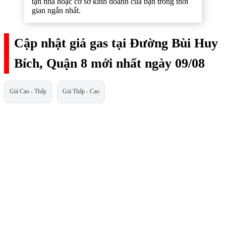
tận nhà hoặc cơ sở kinh doanh của bạn trong thời
gian ngắn nhất.
Cập nhật giá gas tại Đường Bùi Huy
Bích, Quận 8 mới nhất ngày 09/08
Giá Cao - Thấp
Giá Thấp - Cao