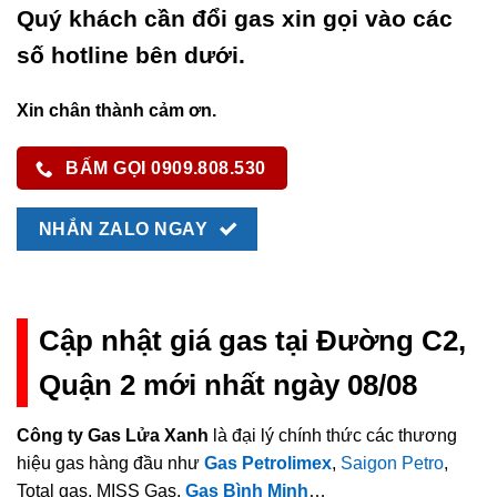
Quý khách cần đổi gas xin gọi vào các
số hotline bên dưới.
Xin chân thành cảm ơn.
BẤM GỌI 0909.808.530
NHẮN ZALO NGAY
Cập nhật giá gas tại Đường C2,
Quận 2 mới nhất ngày 08/08
Công ty Gas Lửa Xanh
là đại lý chính thức các thương
hiệu gas hàng đầu như
Gas Petrolimex
,
Saigon Petro
,
Total gas, MISS Gas,
Gas Bình Minh
…