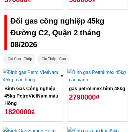
Đổi gas công nghiệp 45kg
Đường C2, Quận 2 tháng
08/2026
Giá Cao - Thấp
Giá Thấp - Cao
Bình Gas Công nghiệp
gas petrolimex bình 48kg
2790000₫
45kg PetroVietNam màu
Hồng
1820000₫