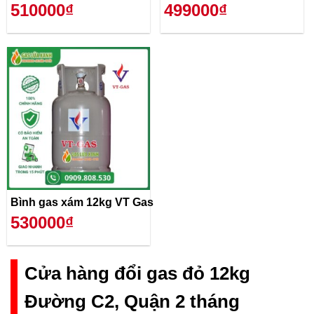
510000₫
499000₫
Bình gas xám 12kg VT Gas
530000₫
Cửa hàng đổi gas đỏ 12kg
Đường C2, Quận 2 tháng