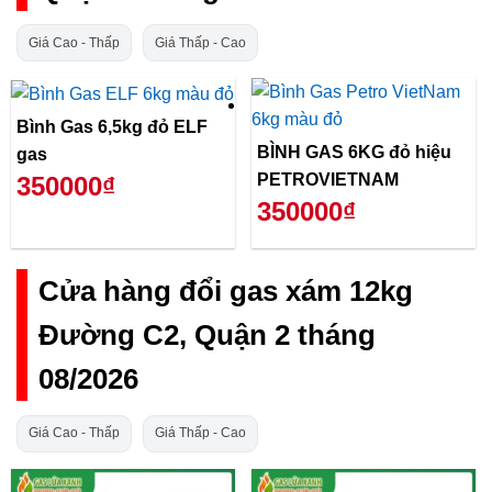
Giá Cao - Thấp
Giá Thấp - Cao
Bình Gas 6,5kg đỏ ELF
BÌNH GAS 6KG đỏ hiệu
gas
PETROVIETNAM
350000₫
350000₫
Cửa hàng đổi gas xám 12kg
Đường C2, Quận 2 tháng
08/2026
Giá Cao - Thấp
Giá Thấp - Cao