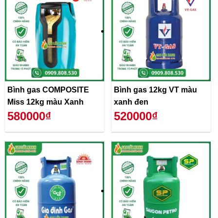
Bình gas COMPOSITE
Bình gas 12kg VT màu
Miss 12kg màu Xanh
xanh đen
580000₫
520000₫