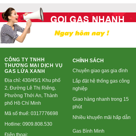
CÔNG TY TNHH
CHÍNH SÁCH
THƯƠNG MẠI DỊCH VỤ
Chuyên giao gas gia đình
GAS LỬA XANH
Địa chỉ: 430/45/1 Khu phố
Lắp đặt hệ thống gas công
2, Đường Lê Thị Riêng,
nghiệp
Phường Thới An, Thành
Giao hàng nhanh trong 15
phố Hồ Chí Minh
phút
Mã số thuế: 0317776698
Nhiều khuyến mãi hấp dẫn
Hotline: 0909.808.530
Gas Bình Minh
Điện thoại: