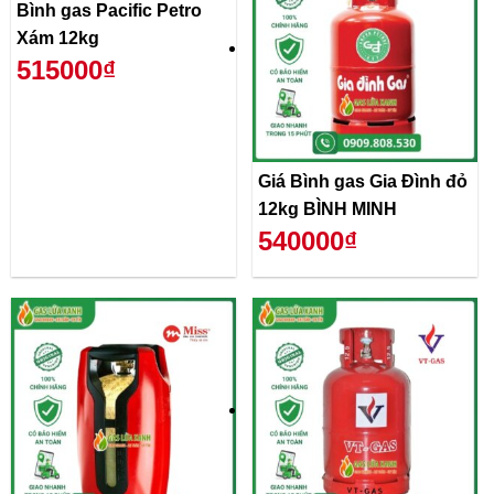
Bình gas Pacific Petro
Xám 12kg
515000₫
Giá Bình gas Gia Đình đỏ
12kg BÌNH MINH
540000₫