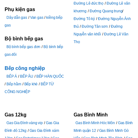
Đường Lê đức thọ
Đường Lê văn
Phụ kiện gas
khương
Đường Quang trung
Dây dẫn gas
Van gas
kiềng bếp
Đường Tô ký
Đường Nguyễn Ảnh
gas
thủ
Đường Tân sơn
Đường
Nguyễn văn khối
Đường Lê Văn
Bộ bình bếp gas
Thọ
Bộ bình bếp gas đơn
Bộ bình bếp
gas đôi
Bếp công nghiệp
BẾP Á
BẾP ÂU
BẾP HÀN QUỐC
Bếp hầm
Bếp khè
BẾP TỪ
CÔNG NGHIỆP
Gas 12kg
Gas Bình Minh
Gas Gia Đình vàng vip
Gas Gia
Gas Bình Minh Hóc Môn
Gas Bình
Đình đỏ 12kg
Gas Gia Đình xám
Minh quận 12
Gas Bình Minh Gò