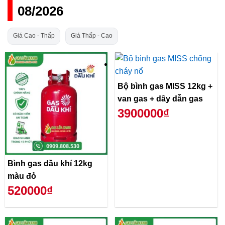
08/2026
Giá Cao - Thấp
Giá Thấp - Cao
Bộ bình gas MISS 12kg +
van gas + dây dẫn gas
3900000₫
Bình gas dầu khí 12kg
màu đỏ
520000₫