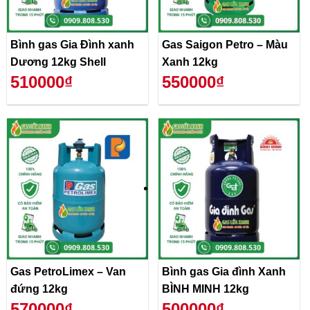
Bình gas Gia Đình xanh
Gas Saigon Petro – Màu
Dương 12kg Shell
Xanh 12kg
510000₫
550000₫
Gas PetroLimex – Van
Bình gas Gia đình Xanh
đứng 12kg
BÌNH MINH 12kg
570000₫
500000₫