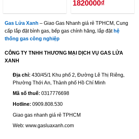
1820000₫
Gas Lửa Xanh
– Giao Gas Nhanh giá rẻ TPHCM, Cung
cấp lắp đặt bình gas, bếp gas chính hãng, lắp đặt
hệ
thống gas công nghiệp
CÔNG TY TNHH THƯƠNG MẠI DỊCH VỤ GAS LỬA
XANH
Địa chỉ:
430/45/1 Khu phố 2, Đường Lê Thị Riêng,
Phường Thới An, Thành phố Hồ Chí Minh
Mã số thuế:
0317776698
Hotline:
0909.808.530
Giao gas nhanh giá rẻ TPHCM
Web: www.gasluaxanh.com