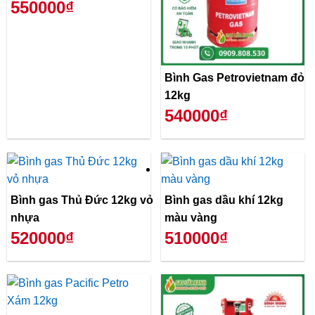
550000₫
Bình Gas Petrovietnam đỏ
12kg
540000₫
Bình gas Thủ Đức 12kg vỏ
Bình gas dầu khí 12kg
nhựa
màu vàng
520000₫
510000₫