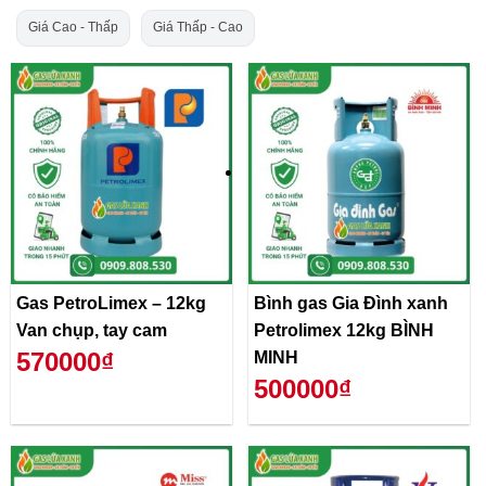
Giá Cao - Thấp
Giá Thấp - Cao
Gas PetroLimex – 12kg
Bình gas Gia Đình xanh
Van chụp, tay cam
Petrolimex 12kg BÌNH
570000₫
MINH
500000₫