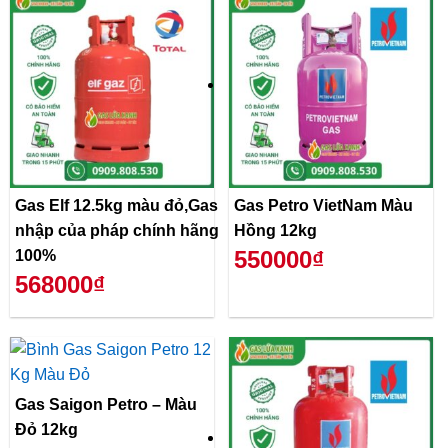
Gas Elf 12.5kg màu đỏ,Gas
Gas Petro VietNam Màu
nhập của pháp chính hãng
Hồng 12kg
550000₫
100%
568000₫
Gas Saigon Petro – Màu
Đỏ 12kg