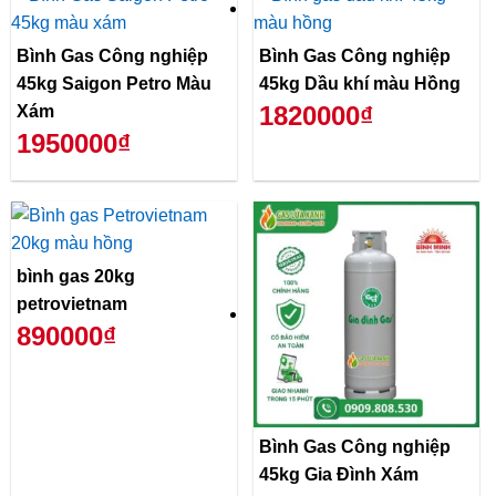
Bình Gas Công nghiệp
Bình Gas Công nghiệp
45kg Saigon Petro Màu
45kg Dầu khí màu Hồng
1820000₫
Xám
1950000₫
bình gas 20kg
petrovietnam
890000₫
Bình Gas Công nghiệp
45kg Gia Đình Xám