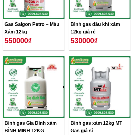
Gas Saigon Petro – Màu
Bình gas dầu khí xám
Xám 12kg
12kg giá rẻ
550000₫
530000₫
Bình gas Gia Đình xám
Bình gas xám 12kg MT
BÌNH MINH 12KG
Gas giá sỉ