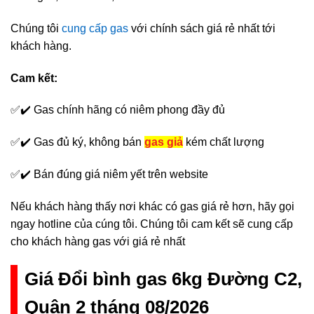
Chúng tôi
cung cấp gas
với chính sách giá rẻ nhất tới
khách hàng.
Cam kết:
✅✔️ Gas chính hãng có niêm phong đầy đủ
✅✔️ Gas đủ ký, không bán
gas giả
kém chất lượng
✅✔️ Bán đúng giá niêm yết trên website
Nếu khách hàng thấy nơi khác có gas giá rẻ hơn, hãy gọi
ngay hotline của cúng tôi. Chúng tôi cam kết sẽ cung cấp
cho khách hàng gas với giá rẻ nhất
Giá Đổi bình gas 6kg Đường C2,
Quận 2 tháng 08/2026