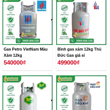
Gas Petro VietNam Màu
Bình gas xám 12kg Thủ
Xám 12kg
Đức Gas giá sỉ
540000₫
499000₫