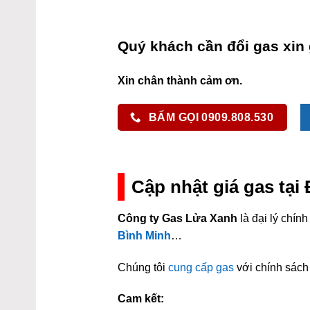
Quý khách cần đổi gas xin 
Xin chân thành cảm ơn.
BẤM GỌI 0909.808.530
Cập nhật giá gas tạ
Công ty Gas Lửa Xanh
là đại lý chí
Bình Minh
…
Chúng tôi
cung cấp gas
với chính sách 
Cam kết: