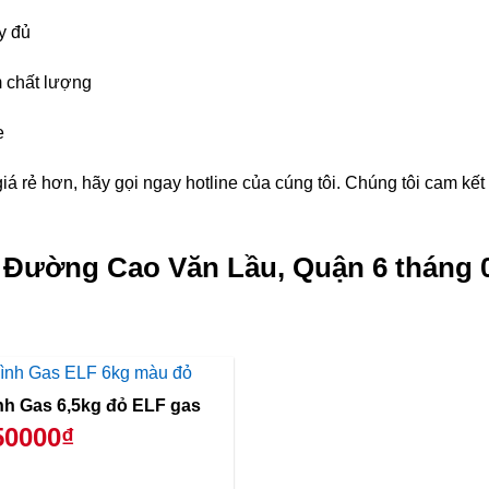
y đủ
 chất lượng
e
á rẻ hơn, hãy gọi ngay hotline của cúng tôi. Chúng tôi cam kế
g Đường Cao Văn Lầu, Quận 6 tháng 
Bình Gas 6,5kg đỏ ELF gas
50000₫