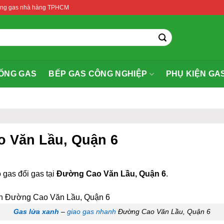
thống gas nhà hàng TPHCM
ỐNG GAS
BẾP GAS CÔNG NGHIỆP
PHỤ KIỆN GA
o Văn Lầu, Quận 6
 gas đổi gas tại
Đường Cao Văn Lầu, Quận 6
.
Gas lửa xanh
–
giao gas nhanh
Đường Cao Văn Lầu, Quận 6