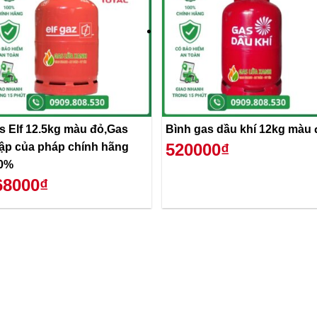
s Elf 12.5kg màu đỏ,Gas
Bình gas dầu khí 12kg màu 
520000₫
ập của pháp chính hãng
0%
68000₫