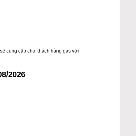
t sẽ cung cấp cho khách hàng gas với
08/2026