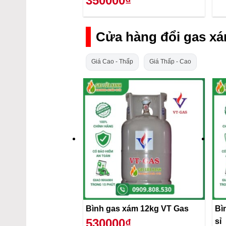
350000₫
Cửa hàng đổi gas xá
Giá Cao - Thấp
Giá Thấp - Cao
Bình gas xám 12kg VT Gas
Bì
530000₫
sỉ