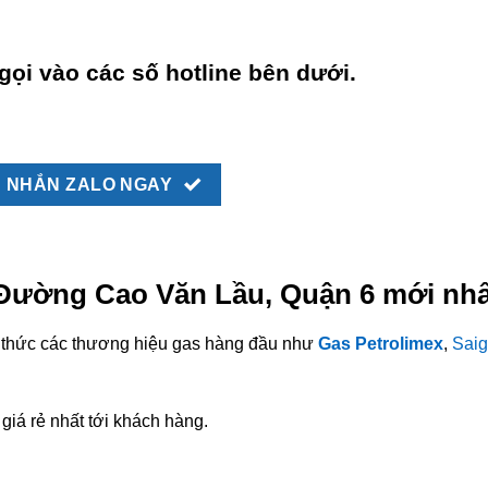
gọi vào các số hotline bên dưới.
NHẮN ZALO NGAY
i Đường Cao Văn Lầu, Quận 6 mới nhấ
nh thức các thương hiệu gas hàng đầu như
Gas Petrolimex
,
Saig
giá rẻ nhất tới khách hàng.