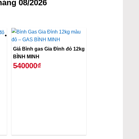
háng 08/2026
Giá Bình gas Gia Đình đỏ 12kg
BÌNH MINH
540000₫