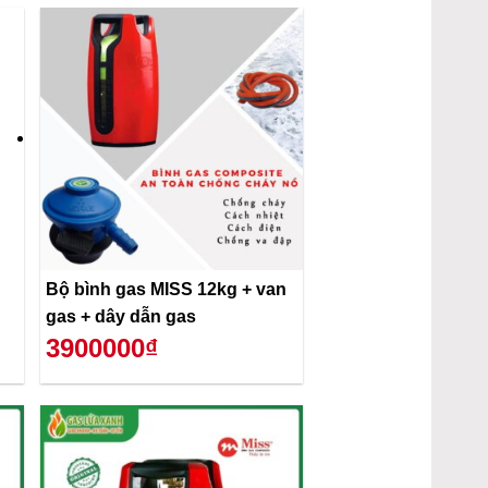
Bộ bình gas MISS 12kg + van
gas + dây dẫn gas
3900000₫