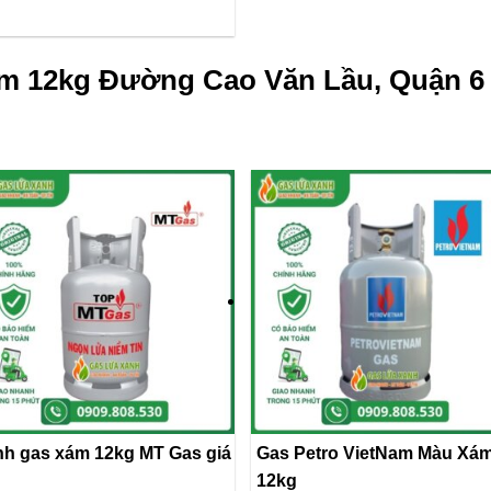
m 12kg Đường Cao Văn Lầu, Quận 6 
nh gas xám 12kg MT Gas giá
Gas Petro VietNam Màu Xá
12kg