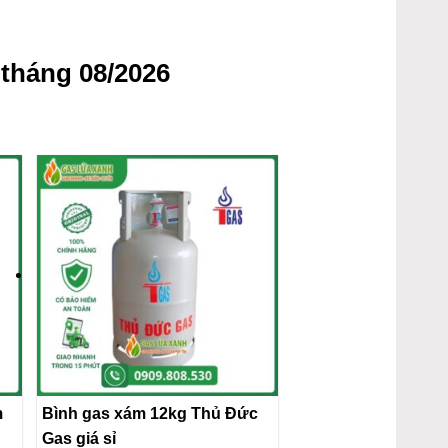
tháng 08/2026
m
Bình gas xám 12kg Thủ Đức
Gas giá sỉ