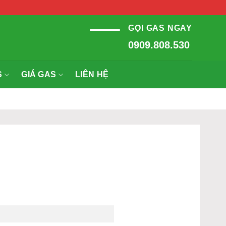
GỌI GAS NGAY
0909.808.530
S
GIÁ GAS
LIÊN HỆ