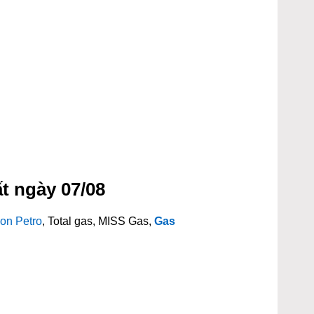
t ngày 07/08
on Petro
, Total gas, MISS Gas,
Gas