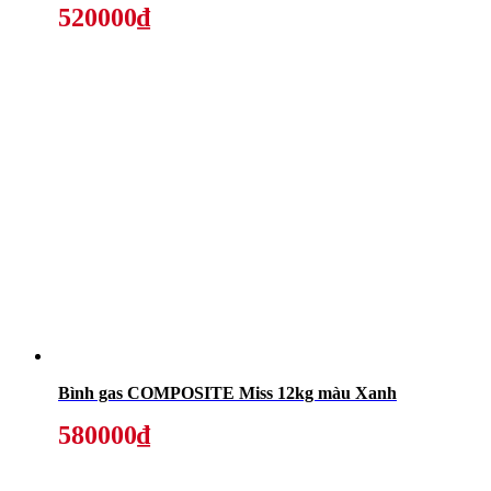
520000₫
Bình gas COMPOSITE Miss 12kg màu Xanh
580000₫