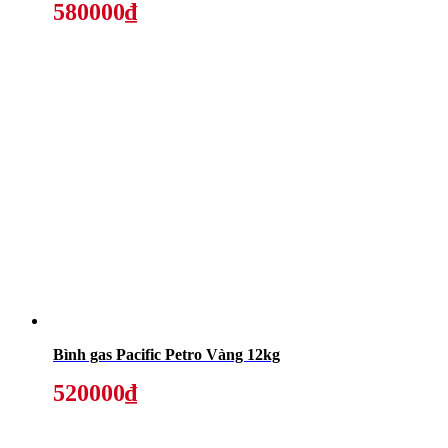
580000₫
Bình gas Pacific Petro Vàng 12kg
520000₫