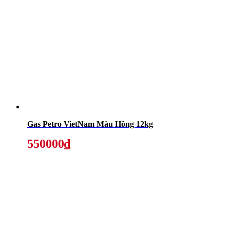
Gas Petro VietNam Màu Hồng 12kg
550000₫