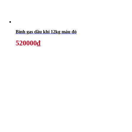
Bình gas dầu khí 12kg màu đỏ
520000₫