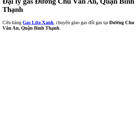
Đại lý gas Đường Chu Văn An, Quận Bình
Thạnh
Cửa hàng
Gas Lửa Xanh
, chuyên giao gas đổi gas tại
Đường Chu
Văn An, Quận Bình Thạnh
.