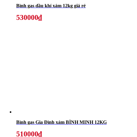
Bình gas dầu khí xám 12kg giá rẻ
530000₫
Bình gas Gia Đình xám BÌNH MINH 12KG
510000₫