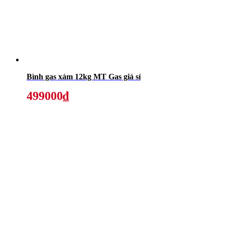
Bình gas xám 12kg MT Gas giá sỉ
499000₫