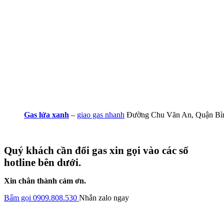
Gas lửa xanh
–
giao gas nhanh
Đường Chu Văn An, Quận Bì
Quý khách cần đổi gas xin gọi vào các số
hotline bên dưới.
Xin chân thành cảm ơn.
Bấm gọi 0909.808.530
Nhắn zalo ngay