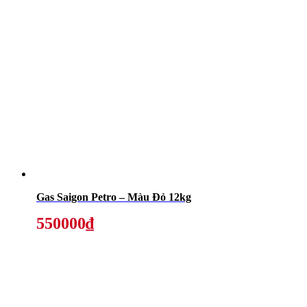
Gas Saigon Petro – Màu Đỏ 12kg
550000₫