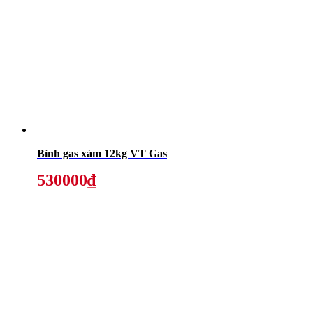
Bình gas xám 12kg VT Gas
530000₫