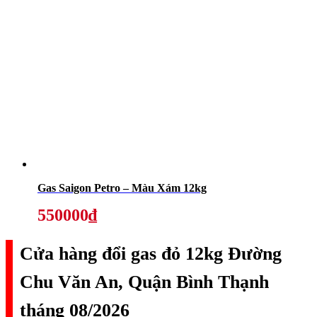
Gas Saigon Petro – Màu Xám 12kg
550000₫
Cửa hàng đổi gas đỏ 12kg Đường
Chu Văn An, Quận Bình Thạnh
tháng 08/2026