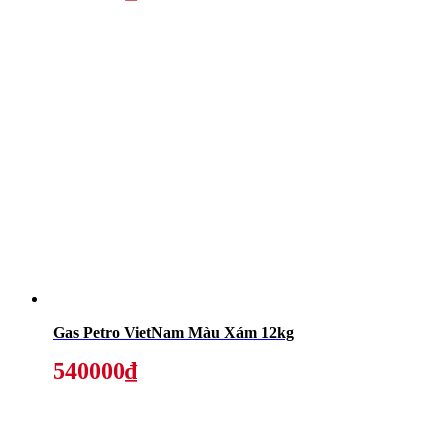
Gas Petro VietNam Màu Xám 12kg
540000₫