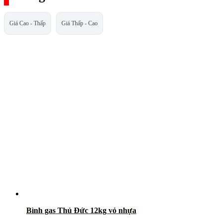
Giá Cao - Thấp
Giá Thấp - Cao
Bình gas Thủ Đức 12kg vỏ nhựa