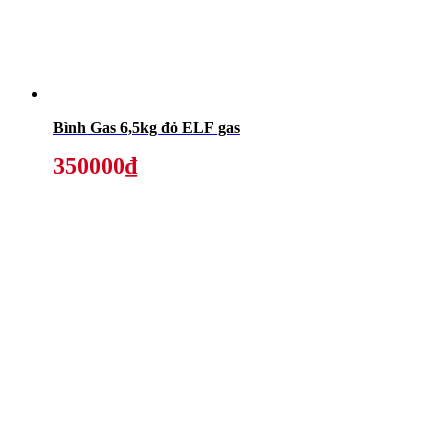
Bình Gas 6,5kg đỏ ELF gas
350000₫