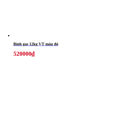
Bình gas 12kg VT màu đỏ
520000₫