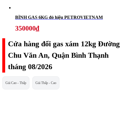
BÌNH GAS 6KG đỏ hiệu PETROVIETNAM
350000₫
Cửa hàng đổi gas xám 12kg Đường
Chu Văn An, Quận Bình Thạnh
tháng 08/2026
Giá Cao - Thấp
Giá Thấp - Cao