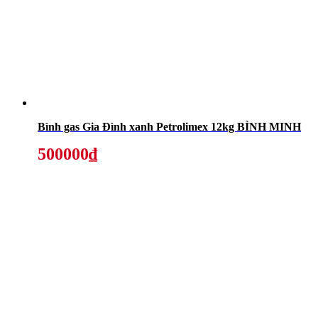
Bình gas Gia Đình xanh Petrolimex 12kg BÌNH MINH
500000₫