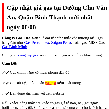
Cập nhật giá gas tại Đường Chu Văn
An, Quận Bình Thạnh mới nhất
ngày 08/08
Công ty Gas Lửa Xanh
là đại lý chính thức các thương hiệu gas
hàng đầu như
Gas Petrolimex
,
Saigon Petro
, Total gas, MISS Gas,
Gas Bình Minh
…
Chúng tôi
cung cấp gas
với chính sách giá rẻ nhất tới khách hàng.
Cam kết:
✅✔️ Gas chính hãng có niêm phong đầy đủ
✅✔️ Gas đủ ký, không bán
gas giả
kém chất lượng
✅✔️ Bán đúng giá niêm yết trên website
Nếu khách hàng thấy nơi khác có gas giá rẻ hơn, hãy gọi ngay
hotline của cúng tôi. Chúng tôi cam kết sẽ cung cấp cho khách hàng