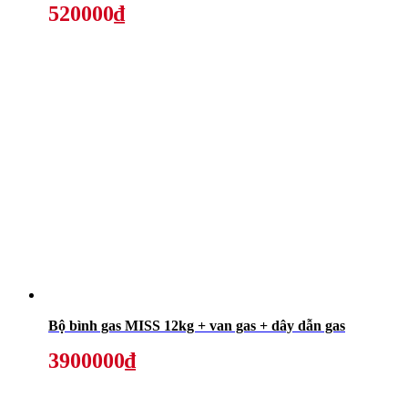
520000₫
Bộ bình gas MISS 12kg + van gas + dây dẫn gas
3900000₫