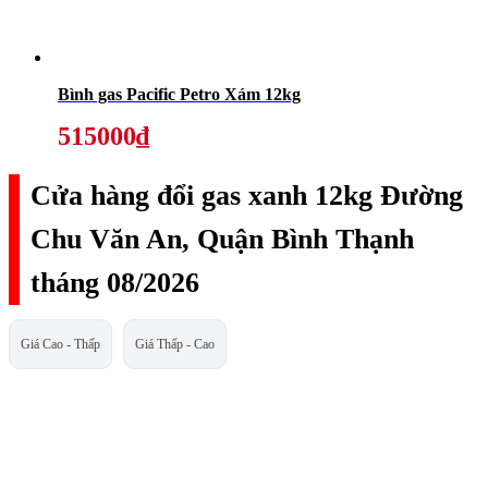
Bình gas Pacific Petro Xám 12kg
515000₫
Cửa hàng đổi gas xanh 12kg Đường
Chu Văn An, Quận Bình Thạnh
tháng 08/2026
Giá Cao - Thấp
Giá Thấp - Cao