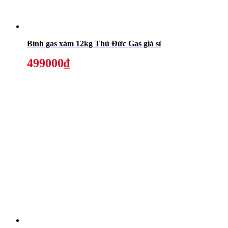
Bình gas xám 12kg Thủ Đức Gas giá sỉ
499000₫