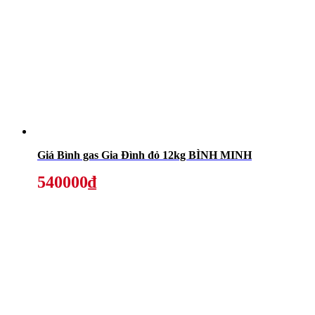
Giá Bình gas Gia Đình đỏ 12kg BÌNH MINH
540000₫