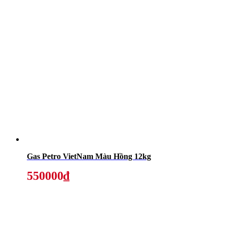
Gas Petro VietNam Màu Hồng 12kg
550000₫