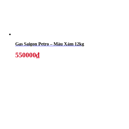
Gas Saigon Petro – Màu Xám 12kg
550000₫