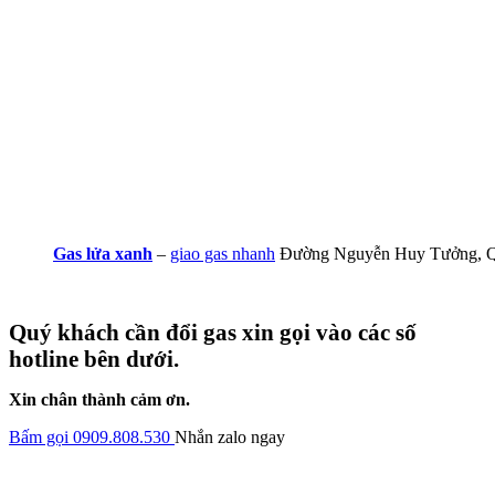
Gas lửa xanh
–
giao gas nhanh
Đường Nguyễn Huy Tưởng, Q
Quý khách cần đổi gas xin gọi vào các số
hotline bên dưới.
Xin chân thành cảm ơn.
Bấm gọi 0909.808.530
Nhắn zalo ngay