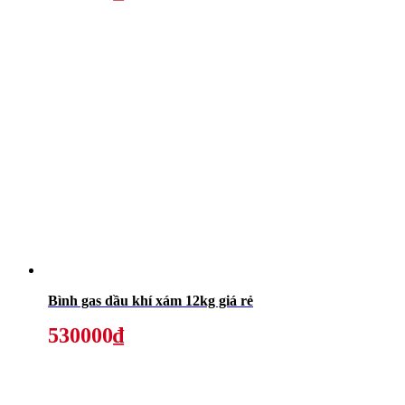
Bình gas dầu khí xám 12kg giá rẻ
530000₫