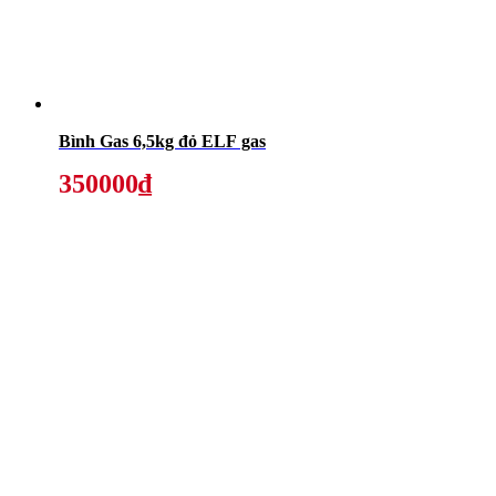
Bình Gas 6,5kg đỏ ELF gas
350000₫