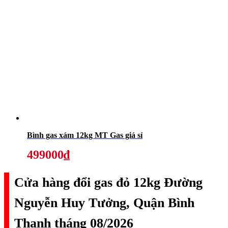
Bình gas xám 12kg MT Gas giá sỉ
499000₫
Cửa hàng đổi gas đỏ 12kg Đường
Nguyễn Huy Tưởng, Quận Bình
Thạnh tháng 08/2026