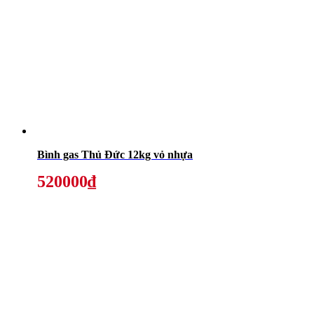
Bình gas Thủ Đức 12kg vỏ nhựa
520000₫