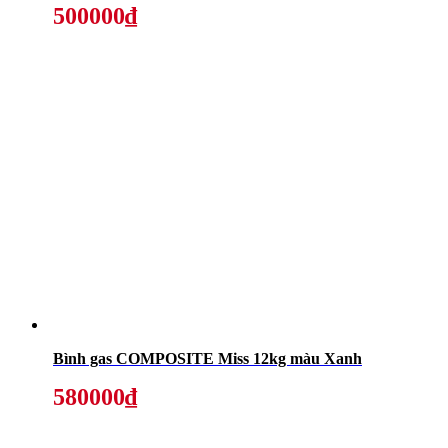
500000₫
Bình gas COMPOSITE Miss 12kg màu Xanh
580000₫