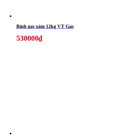
Bình gas xám 12kg VT Gas
530000₫