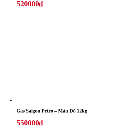
520000₫
Gas Saigon Petro – Màu Đỏ 12kg
550000₫