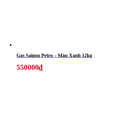
Gas Saigon Petro – Màu Xanh 12kg
550000₫