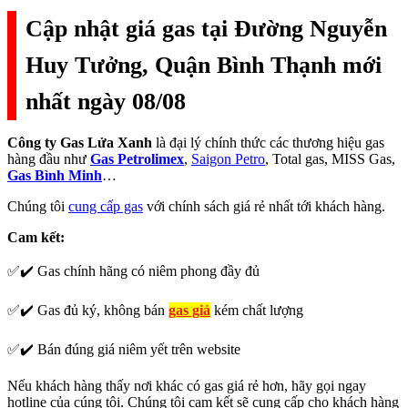
Cập nhật giá gas tại Đường Nguyễn
Huy Tưởng, Quận Bình Thạnh mới
nhất ngày 08/08
Công ty Gas Lửa Xanh
là đại lý chính thức các thương hiệu gas
hàng đầu như
Gas Petrolimex
,
Saigon Petro
, Total gas, MISS Gas,
Gas Bình Minh
…
Chúng tôi
cung cấp gas
với chính sách giá rẻ nhất tới khách hàng.
Cam kết:
✅✔️ Gas chính hãng có niêm phong đầy đủ
✅✔️ Gas đủ ký, không bán
gas giả
kém chất lượng
✅✔️ Bán đúng giá niêm yết trên website
Nếu khách hàng thấy nơi khác có gas giá rẻ hơn, hãy gọi ngay
hotline của cúng tôi. Chúng tôi cam kết sẽ cung cấp cho khách hàng