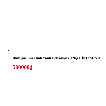
Bình gas Gia Đình xanh Petrolimex 12kg BÌNH MINH
500000₫