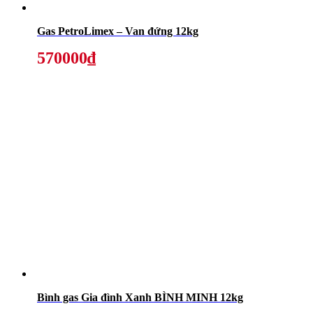
Gas PetroLimex – Van đứng 12kg
570000₫
Bình gas Gia đình Xanh BÌNH MINH 12kg