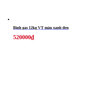
Bình gas 12kg VT màu xanh đen
520000₫