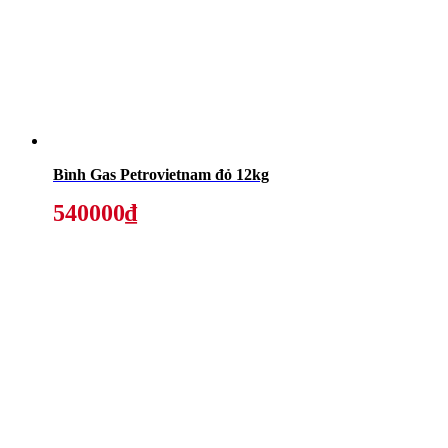
Bình Gas Petrovietnam đỏ 12kg
540000₫