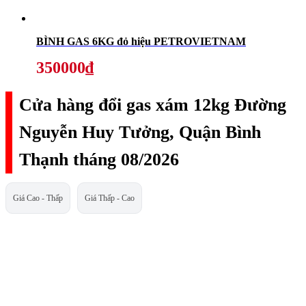
BÌNH GAS 6KG đỏ hiệu PETROVIETNAM
350000₫
Cửa hàng đổi gas xám 12kg Đường
Nguyễn Huy Tưởng, Quận Bình
Thạnh tháng 08/2026
Giá Cao - Thấp
Giá Thấp - Cao