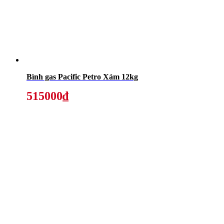
Bình gas Pacific Petro Xám 12kg
515000₫