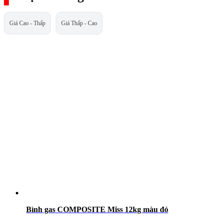
Giá Cao - Thấp
Giá Thấp - Cao
Bình gas COMPOSITE Miss 12kg màu đỏ