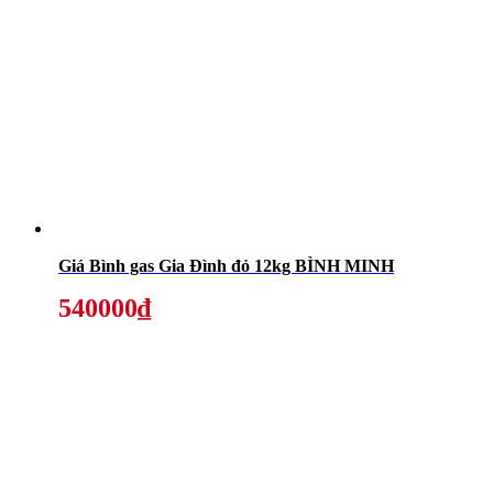
Giá Bình gas Gia Đình đỏ 12kg BÌNH MINH
540000₫