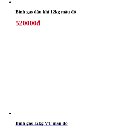
Bình gas dầu khí 12kg màu đỏ
520000₫
Bình gas 12kg VT màu đỏ