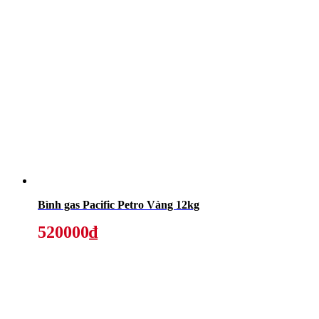
Bình gas Pacific Petro Vàng 12kg
520000₫