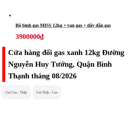
Bộ bình gas MISS 12kg + van gas + dây dẫn gas
3900000₫
Cửa hàng đổi gas xanh 12kg Đường
Nguyễn Huy Tưởng, Quận Bình
Thạnh tháng 08/2026
Giá Cao - Thấp
Giá Thấp - Cao