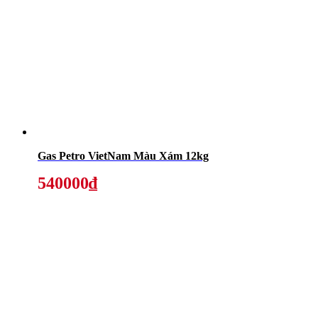
Gas Petro VietNam Màu Xám 12kg
540000₫