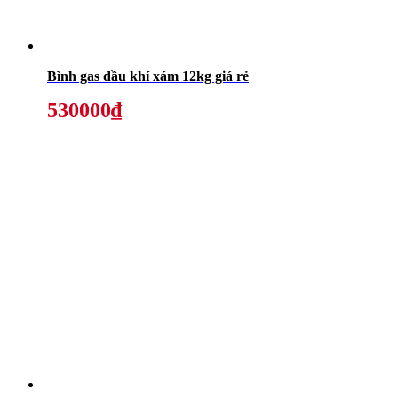
Bình gas dầu khí xám 12kg giá rẻ
530000₫