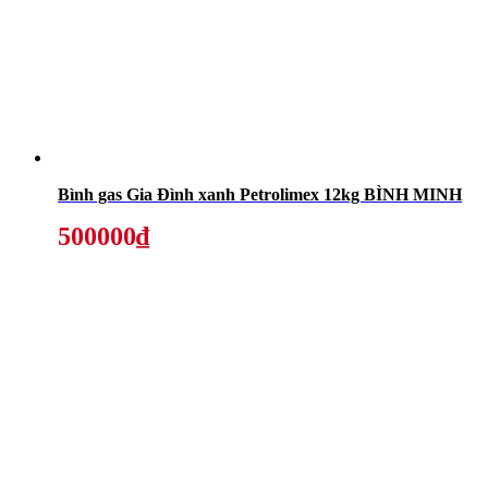
Bình gas Gia Đình xanh Petrolimex 12kg BÌNH MINH
500000₫