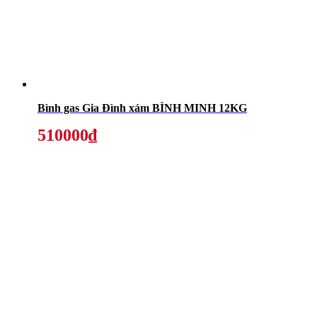
Bình gas Gia Đình xám BÌNH MINH 12KG
510000₫