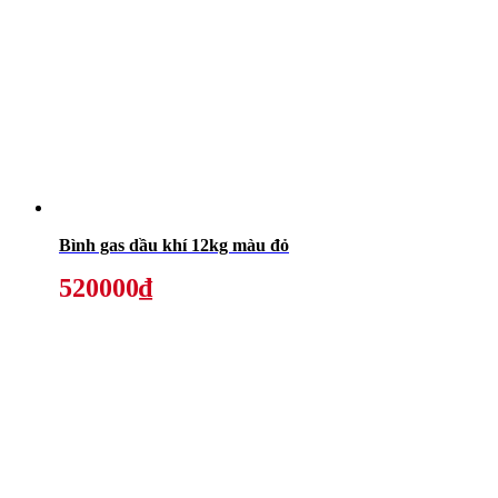
Bình gas dầu khí 12kg màu đỏ
520000₫