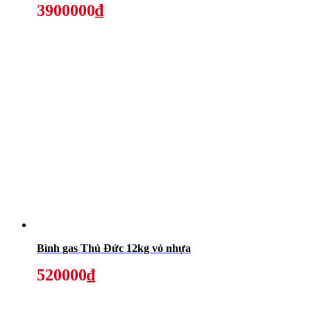
3900000₫
Bình gas Thủ Đức 12kg vỏ nhựa
520000₫