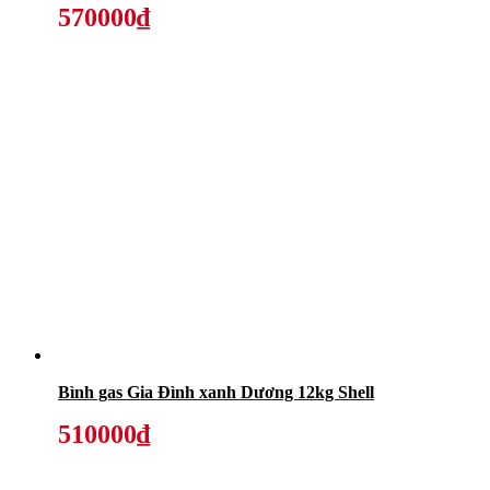
570000₫
Bình gas Gia Đình xanh Dương 12kg Shell
510000₫