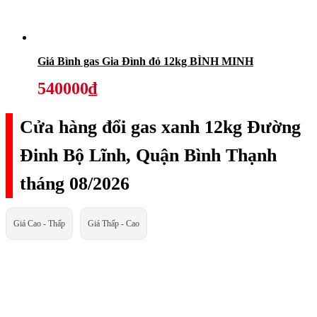
Giá Bình gas Gia Đình đỏ 12kg BÌNH MINH
540000₫
Cửa hàng đổi gas xanh 12kg Đường
Đinh Bộ Lĩnh, Quận Bình Thạnh
tháng 08/2026
Giá Cao - Thấp
Giá Thấp - Cao