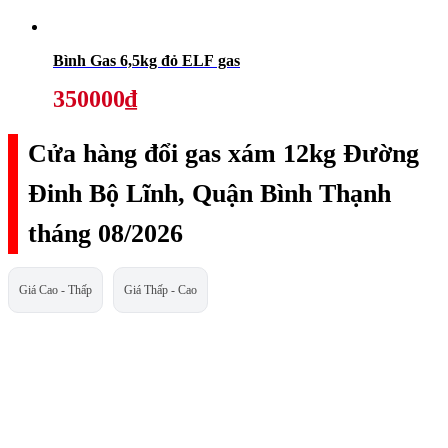
Bình Gas 6,5kg đỏ ELF gas
350000₫
Cửa hàng đổi gas xám 12kg Đường
Đinh Bộ Lĩnh, Quận Bình Thạnh
tháng 08/2026
Giá Cao - Thấp
Giá Thấp - Cao