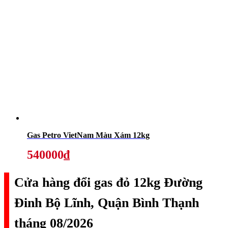
Gas Petro VietNam Màu Xám 12kg
540000₫
Cửa hàng đổi gas đỏ 12kg Đường
Đinh Bộ Lĩnh, Quận Bình Thạnh
tháng 08/2026