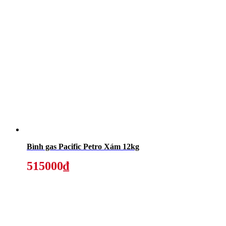
Bình gas Pacific Petro Xám 12kg
515000₫