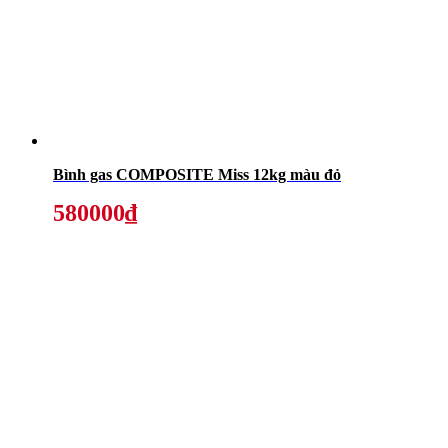
Bình gas COMPOSITE Miss 12kg màu đỏ
580000₫