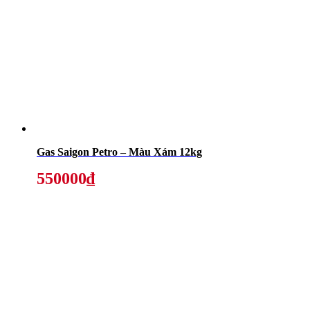
Gas Saigon Petro – Màu Xám 12kg
550000₫