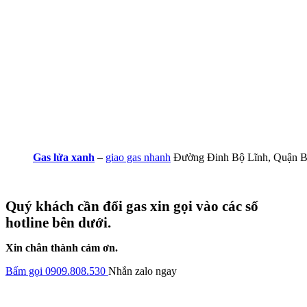
Gas lửa xanh
–
giao gas nhanh
Đường Đinh Bộ Lĩnh, Quận B
Quý khách cần đổi gas xin gọi vào các số
hotline bên dưới.
Xin chân thành cảm ơn.
Bấm gọi 0909.808.530
Nhắn zalo ngay