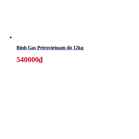
Bình Gas Petrovietnam đỏ 12kg
540000₫