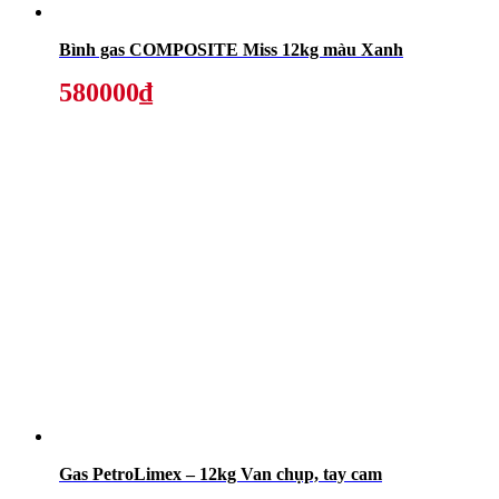
Bình gas COMPOSITE Miss 12kg màu Xanh
580000₫
Gas PetroLimex – 12kg Van chụp, tay cam