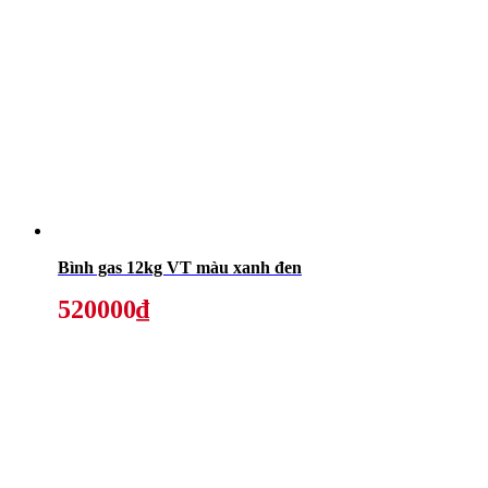
Bình gas 12kg VT màu xanh đen
520000₫