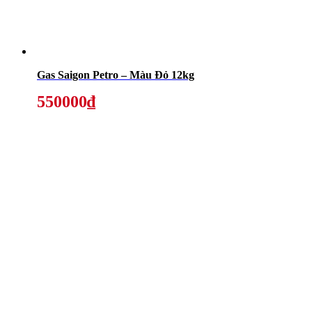
Gas Saigon Petro – Màu Đỏ 12kg
550000₫