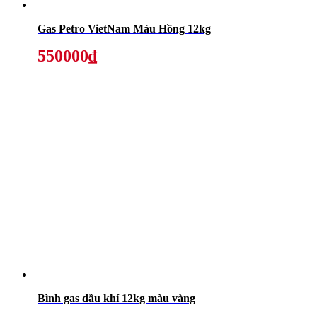
Gas Petro VietNam Màu Hồng 12kg
550000₫
Bình gas dầu khí 12kg màu vàng