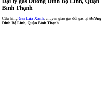
Đại lý gas Đường Đinh Bộ Lĩnh, Quận
Bình Thạnh
Cửa hàng
Gas Lửa Xanh
, chuyên giao gas đổi gas tại
Đường
Đinh Bộ Lĩnh, Quận Bình Thạnh
.