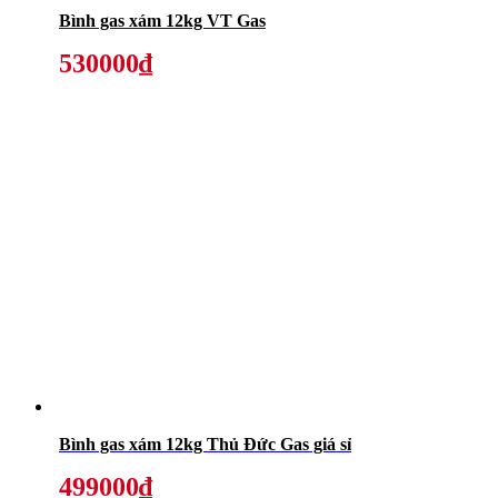
Bình gas xám 12kg VT Gas
530000₫
Bình gas xám 12kg Thủ Đức Gas giá sỉ
499000₫