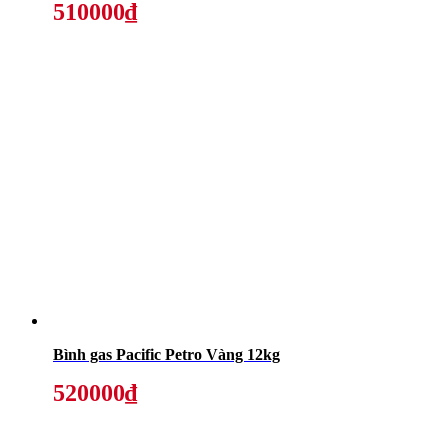
510000₫
Bình gas Pacific Petro Vàng 12kg
520000₫