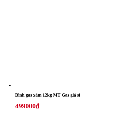
Bình gas xám 12kg MT Gas giá sỉ
499000₫