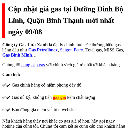
Cập nhật giá gas tại Đường Đinh Bộ
Lĩnh, Quận Bình Thạnh mới nhất
ngày 09/08
Công ty Gas Lửa Xanh
là đại lý chính thức các thương hiệu gas
hàng đầu như
Gas Petrolimex
,
Saigon Petro
, Total gas, MISS Gas,
Gas Bình Minh
…
Chúng tôi
cung cấp gas
với chính sách giá rẻ nhất tới khách hàng.
Cam kết:
✅✔️ Gas chính hãng có niêm phong đầy đủ
✅✔️ Gas đủ ký, không bán
gas giả
kém chất lượng
✅✔️ Bán đúng giá niêm yết trên website
Nếu khách hàng thấy nơi khác có gas giá rẻ hơn, hãy gọi ngay
hotline của cúng tôi. Chúng tôi cam kết sẽ cung cấp cho khách hàng