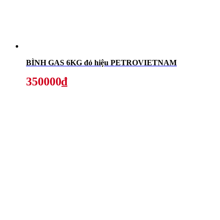
BÌNH GAS 6KG đỏ hiệu PETROVIETNAM
350000₫