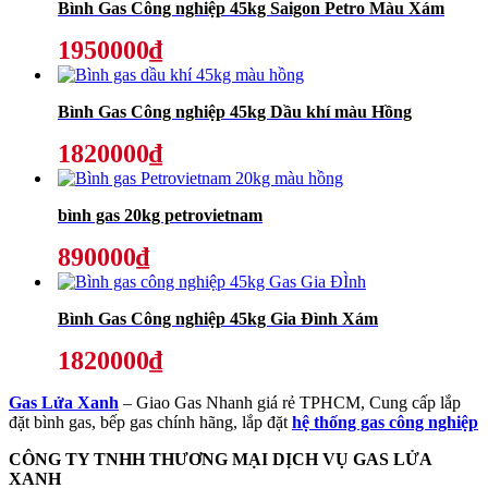
Bình Gas Công nghiệp 45kg Saigon Petro Màu Xám
1950000₫
Bình Gas Công nghiệp 45kg Dầu khí màu Hồng
1820000₫
bình gas 20kg petrovietnam
890000₫
Bình Gas Công nghiệp 45kg Gia Đình Xám
1820000₫
Gas Lửa Xanh
– Giao Gas Nhanh giá rẻ TPHCM, Cung cấp lắp
đặt bình gas, bếp gas chính hãng, lắp đặt
hệ thống gas công nghiệp
CÔNG TY TNHH THƯƠNG MẠI DỊCH VỤ GAS LỬA
XANH