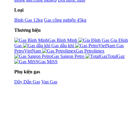
Loại
Bình Gas 12kg
Gas công nghiệp 45kg
Thương hiệu
Gas Bình Minh
Gia Đình
Gas
Gas dầu khí
Gas
PetroVietNam
Gas Petrolimex
Gas Saigon Petro
TotalGaz
Gas MiSS
Phụ kiện gas
Dây Dẫn Gas
Van Gas