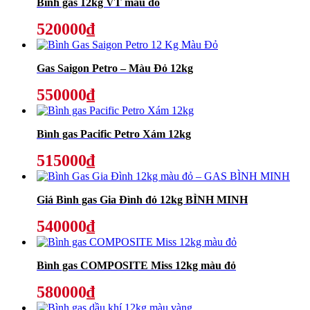
Bình gas 12kg VT màu đỏ
520000₫
Gas Saigon Petro – Màu Đỏ 12kg
550000₫
Bình gas Pacific Petro Xám 12kg
515000₫
Giá Bình gas Gia Đình đỏ 12kg BÌNH MINH
540000₫
Bình gas COMPOSITE Miss 12kg màu đỏ
580000₫