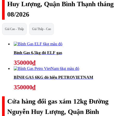
Huy Lượng, Quận Bình Thạnh tháng
08/2026
Giá Cao - Thấp
Giá Thấp - Cao
Bình Gas 6,5kg đỏ ELF gas
350000₫
BÌNH GAS 6KG đỏ hiệu PETROVIETNAM
350000₫
Cửa hàng đổi gas xám 12kg Đường
Nguyễn Huy Lượng, Quận Bình