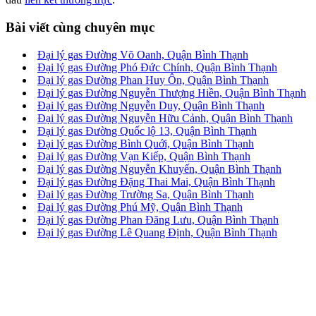
Bài viết cùng chuyên mục
Đại lý gas Đường Võ Oanh, Quận Bình Thạnh
Đại lý gas Đường Phó Đức Chính, Quận Bình Thạnh
Đại lý gas Đường Phan Huy Ôn, Quận Bình Thạnh
Đại lý gas Đường Nguyễn Thượng Hiền, Quận Bình Thạnh
Đại lý gas Đường Nguyễn Duy, Quận Bình Thạnh
Đại lý gas Đường Nguyễn Hữu Cảnh, Quận Bình Thạnh
Đại lý gas Đường Quốc lộ 13, Quận Bình Thạnh
Đại lý gas Đường Bình Quới, Quận Bình Thạnh
Đại lý gas Đường Vạn Kiếp, Quận Bình Thạnh
Đại lý gas Đường Nguyễn Khuyến, Quận Bình Thạnh
Đại lý gas Đường Đặng Thai Mai, Quận Bình Thạnh
Đại lý gas Đường Trường Sa, Quận Bình Thạnh
Đại lý gas Đường Phú Mỹ, Quận Bình Thạnh
Đại lý gas Đường Phan Đăng Lưu, Quận Bình Thạnh
Đại lý gas Đường Lê Quang Định, Quận Bình Thạnh