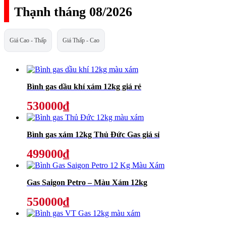
Thạnh tháng 08/2026
Giá Cao - Thấp
Giá Thấp - Cao
Bình gas dầu khí xám 12kg giá rẻ
530000₫
Bình gas xám 12kg Thủ Đức Gas giá sỉ
499000₫
Gas Saigon Petro – Màu Xám 12kg
550000₫