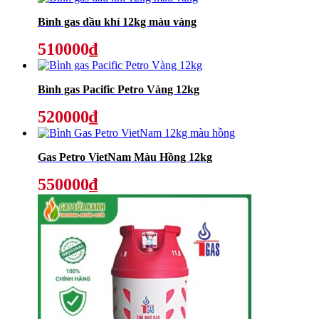
Bình gas dầu khí 12kg màu vàng
510000₫
Bình gas Pacific Petro Vàng 12kg
520000₫
Gas Petro VietNam Màu Hồng 12kg
550000₫