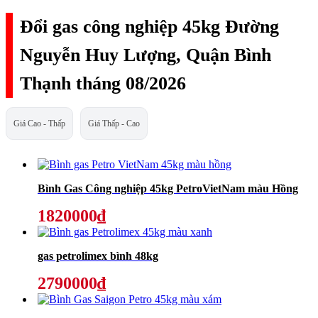
Đổi gas công nghiệp 45kg Đường
Nguyễn Huy Lượng, Quận Bình
Thạnh tháng 08/2026
Giá Cao - Thấp
Giá Thấp - Cao
Bình Gas Công nghiệp 45kg PetroVietNam màu Hồng
1820000₫
gas petrolimex bình 48kg
2790000₫