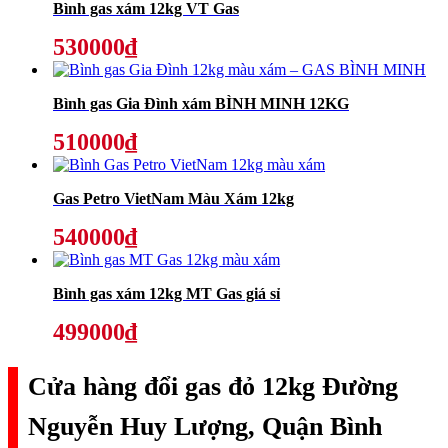
Bình gas xám 12kg VT Gas
530000₫
Bình gas Gia Đình xám BÌNH MINH 12KG
510000₫
Gas Petro VietNam Màu Xám 12kg
540000₫
Bình gas xám 12kg MT Gas giá sỉ
499000₫
Cửa hàng đổi gas đỏ 12kg Đường
Nguyễn Huy Lượng, Quận Bình