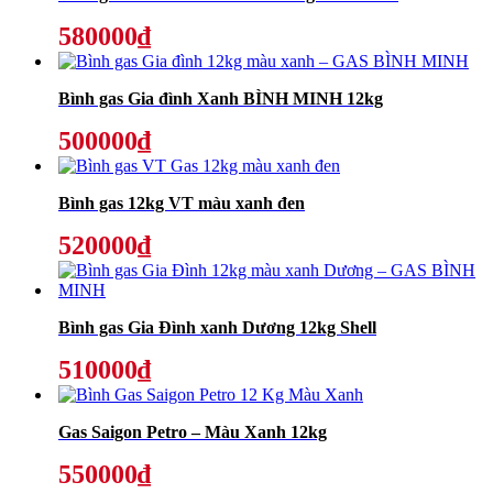
580000₫
Bình gas Gia đình Xanh BÌNH MINH 12kg
500000₫
Bình gas 12kg VT màu xanh đen
520000₫
Bình gas Gia Đình xanh Dương 12kg Shell
510000₫
Gas Saigon Petro – Màu Xanh 12kg
550000₫