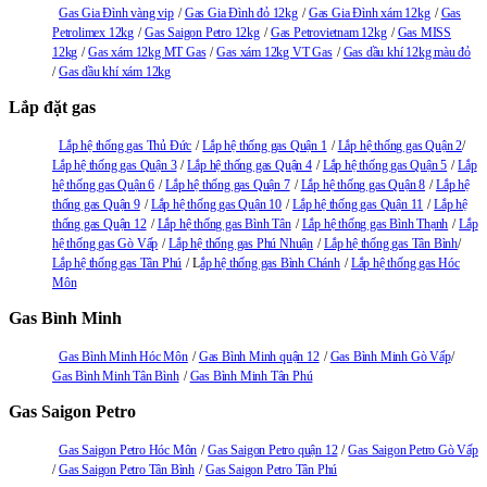
Gas Gia Đình vàng vip
Gas Gia Đình đỏ 12kg
Gas Gia Đình xám 12kg
Gas
Petrolimex 12kg
Gas Saigon Petro 12kg
Gas Petrovietnam 12kg
Gas MISS
12kg
Gas xám 12kg MT Gas
Gas xám 12kg VT Gas
Gas dầu khí 12kg màu đỏ
Gas dầu khí xám 12kg
Lắp đặt gas
Lắp hệ thống gas Thủ Đức
Lắp hệ thống gas Quận 1
Lắp hệ thống gas Quận 2
Lắp hệ thống gas Quận 3
Lắp hệ thống gas Quận 4
Lắp hệ thống gas Quận 5
Lắp
hệ thống gas Quận 6
Lắp hệ thống gas Quận 7
Lắp hệ thống gas Quận 8
Lắp hệ
thống gas Quận 9
Lắp hệ thống gas Quận 10
Lắp hệ thống gas Quận 11
Lắp hệ
thống gas Quận 12
Lắp hệ thống gas Bình Tân
Lắp hệ thống gas Bình Thạnh
Lắp
hệ thống gas Gò Vấp
Lắp hệ thống gas Phú Nhuận
Lắp hệ thống gas Tân Bình
Lắp hệ thống gas Tân Phú
L
ắp hệ thống gas Bình Chánh
Lắp hệ thống gas Hóc
Môn
Gas Bình Minh
Gas Bình Minh Hóc Môn
Gas Bình Minh quận 12
Gas Bình Minh Gò Vấp
Gas Bình Minh Tân Bình
Gas Bình Minh Tân Phú
Gas Saigon Petro
Gas Saigon Petro Hóc Môn
Gas Saigon Petro quận 12
Gas Saigon Petro Gò Vấp
Gas Saigon Petro Tân Bình
Gas Saigon Petro Tân Phú