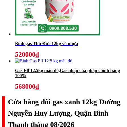
Bình gas Thủ Đức 12kg vỏ nhựa
520000₫
Gas Elf 12.5kg màu đỏ,Gas nhập của pháp chính hãng
100%
568000₫
Cửa hàng đổi gas xanh 12kg Đường
Nguyễn Huy Lượng, Quận Bình
Thạnh tháng 08/2026