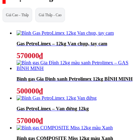
Giá Cao - Thấp
Giá Thấp - Cao
Gas PetroLimex – 12kg Van chụp, tay cam
570000₫
Bình gas Gia Đình xanh Petrolimex 12kg BÌNH MINH
500000₫
Gas PetroLimex – Van đứng 12kg
570000₫
Bình gas COMPOSITE Miss 12kg màu Xanh