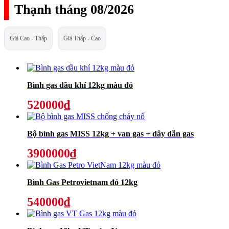
Thạnh tháng 08/2026
Giá Cao - Thấp
Giá Thấp - Cao
Bình gas dầu khí 12kg màu đỏ
520000₫
Bộ bình gas MISS 12kg + van gas + dây dẫn gas
3900000₫
Bình Gas Petrovietnam đỏ 12kg
540000₫