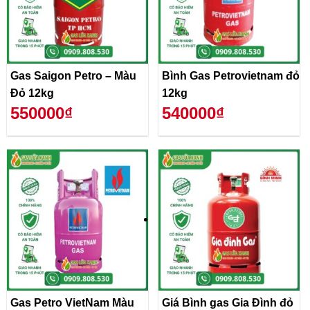
Gas Saigon Petro – Màu
Bình Gas Petrovietnam đỏ
Đỏ 12kg
12kg
550000₫
540000₫
Gas Petro VietNam Màu
Giá Bình gas Gia Đình đỏ