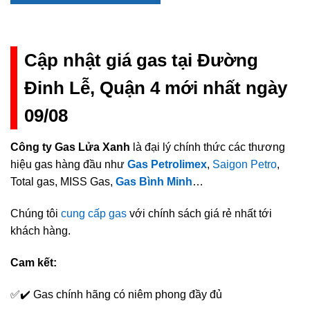
Cập nhật giá gas tại Đường
Đinh Lễ, Quận 4 mới nhất ngày
09/08
Công ty Gas Lửa Xanh
là đại lý chính thức các thương
hiệu gas hàng đầu như
Gas Petrolimex
,
Saigon Petro
,
Total gas, MISS Gas,
Gas Bình Minh
…
Chúng tôi
cung cấp gas
với chính sách giá rẻ nhất tới
khách hàng.
Cam kết:
✅✔️ Gas chính hãng có niêm phong đầy đủ