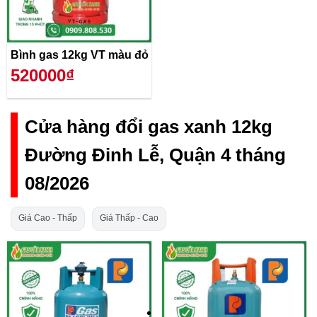
Bình gas 12kg VT màu đỏ
520000₫
Cửa hàng đổi gas xanh 12kg
Đường Đinh Lễ, Quận 4 tháng
08/2026
Giá Cao - Thấp
Giá Thấp - Cao