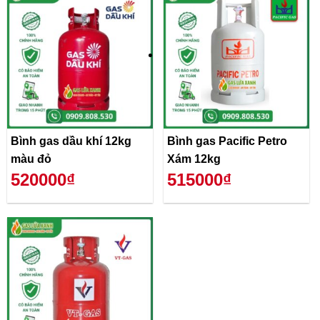
Bình gas dầu khí 12kg
Bình gas Pacific Petro
màu đỏ
Xám 12kg
520000₫
515000₫