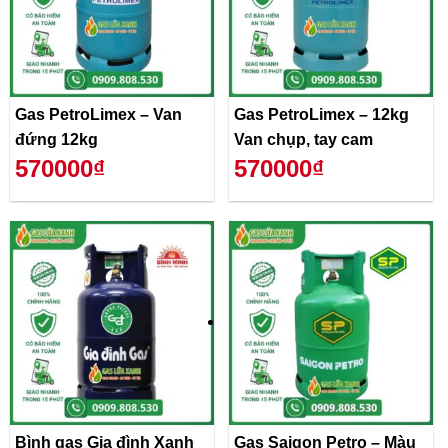
Gas PetroLimex – Van
Gas PetroLimex – 12kg
đứng 12kg
Van chụp, tay cam
570000₫
570000₫
Bình gas Gia đình Xanh
Gas Saigon Petro – Màu