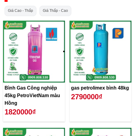
Giá Cao - Thấp
Giá Thấp - Cao
Bình Gas Công nghiệp
gas petrolimex bình 48kg
2790000₫
45kg PetroVietNam màu
Hồng
1820000₫