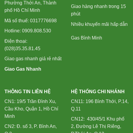
Phường Thới An, Thành
Giao hàng nhanh trong 15
phố Hồ Chí Minh
phút
Mã số thuế: 0317776698
Nhiều khuyến mãi hấp dẫn
Hotline: 0909.808.530
Gas Bình Minh
Điện thoại:
(028)35.35.81.45
Giao gas nhanh giá rẻ nhất
Giao Gas Nhanh
THÔNG TIN LIÊN HỆ
HỆ THỐNG CHI NHÁNH
CN1: 19/5 Trần Đình Xu,
CN11: 196 Bình Thới, P.14,
Cầu Kho, Quận 1, Hồ Chí
Q.11
Minh
CN12: 430/45/1 Khu phố
CN2: Đ. số 3, P. Bình An,
2, Đường Lê Thị Riêng,