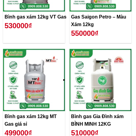
Bình gas xám 12kg VT Gas
Gas Saigon Petro – Màu
530000₫
Xám 12kg
550000₫
Bình gas xám 12kg MT
Bình gas Gia Đình xám
Gas giá sỉ
BÌNH MINH 12KG
499000₫
510000₫