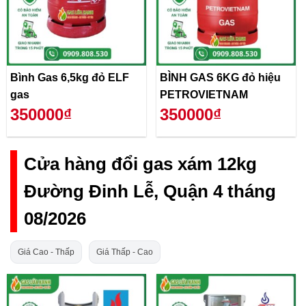
Bình Gas 6,5kg đỏ ELF
BÌNH GAS 6KG đỏ hiệu
gas
PETROVIETNAM
350000₫
350000₫
Cửa hàng đổi gas xám 12kg
Đường Đinh Lễ, Quận 4 tháng
08/2026
Giá Cao - Thấp
Giá Thấp - Cao