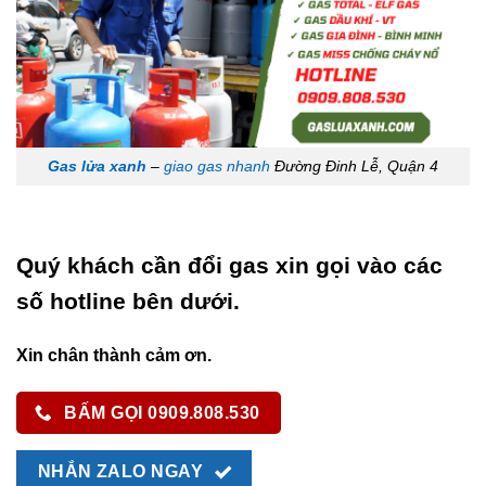
Gas lửa xanh
–
giao gas nhanh
Đường Đinh Lễ, Quận 4
Quý khách cần đổi gas xin gọi vào các
số hotline bên dưới.
Xin chân thành cảm ơn.
BẤM GỌI 0909.808.530
NHẮN ZALO NGAY