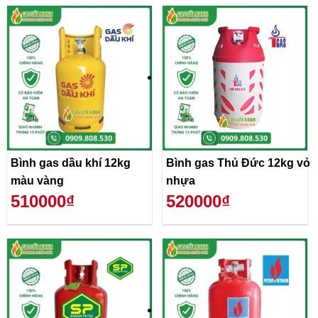
Bình gas dầu khí 12kg
Bình gas Thủ Đức 12kg vỏ
màu vàng
nhựa
510000₫
520000₫