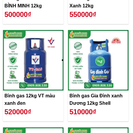
BÌNH MINH 12kg
Xanh 12kg
500000₫
550000₫
Bình gas 12kg VT màu
Bình gas Gia Đình xanh
xanh đen
Dương 12kg Shell
520000₫
510000₫