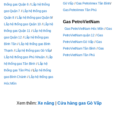
Gò Vấp
Gas Petrolimex Tân Bình
thống gas Quận 6
Lắp hệ thống
Gas Petrolimex Tân Phú
gas Quận 7
Lắp hệ thống gas
Quận 8
Lắp hệ thống gas Quận 9
Gas PetroVietNam
Lắp hệ thống gas Quận 10
Lắp hệ
Gas PetroVietNam Hóc Môn
Gas
thống gas Quận 11
Lắp hệ thống
PetroVietNam quận 12
Gas
gas Quận 12
Lắp hệ thống gas
PetroVietNam Gò Vấp
Gas
Bình Tân
Lắp hệ thống gas Bình
PetroVietNam Tân Bình
Gas
Thạnh
Lắp hệ thống gas Gò Vấp
PetroVietNam Tân Phú
Lắp hệ thống gas Phú Nhuận
Lắp
hệ thống gas Tân Bình
Lắp hệ
thống gas Tân Phú
L
ắp hệ thống
gas Bình Chánh
Lắp hệ thống gas
Hóc Môn
Xem thêm:
Xe nâng
|
Cửa hàng gas Gò Vấp