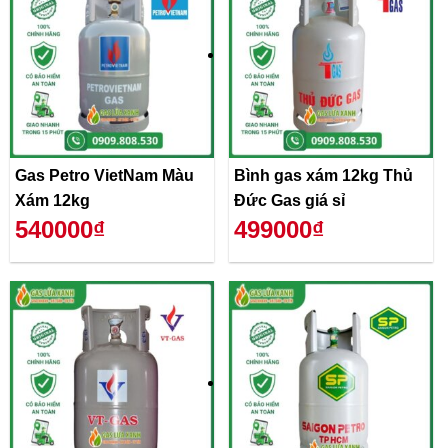
Gas Petro VietNam Màu
Bình gas xám 12kg Thủ
Xám 12kg
Đức Gas giá sỉ
540000₫
499000₫