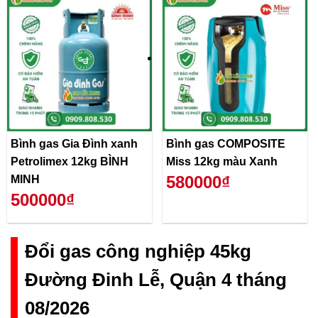
Bình gas Gia Đình xanh
Bình gas COMPOSITE
Petrolimex 12kg BÌNH
Miss 12kg màu Xanh
580000₫
MINH
500000₫
Đổi gas công nghiệp 45kg
Đường Đinh Lễ, Quận 4 tháng
08/2026