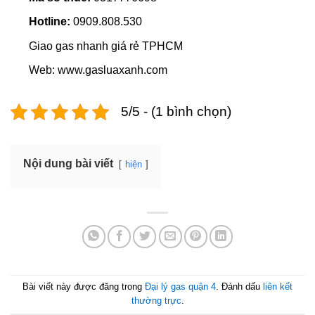
Hotline:
0909.808.530
Giao gas nhanh giá rẻ TPHCM
Web: www.gasluaxanh.com
5/5 - (1 bình chọn)
Nội dung bài viết
hiện
Bài viết này được đăng trong
Đại lý gas quận 4
. Đánh dấu
liên kết
thường trực
.