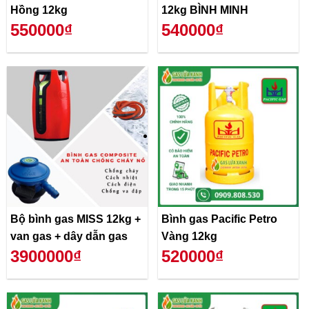
Hồng 12kg
12kg BÌNH MINH
550000₫
540000₫
Bộ bình gas MISS 12kg +
Bình gas Pacific Petro
van gas + dây dẫn gas
Vàng 12kg
3900000₫
520000₫