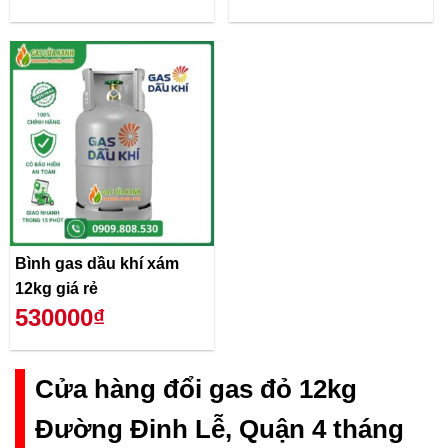
Bình gas dầu khí xám
12kg giá rẻ
530000₫
Cửa hàng đổi gas đỏ 12kg
Đường Đinh Lễ, Quận 4 tháng