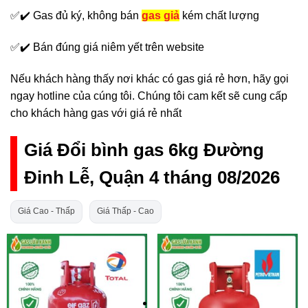
✅✔️ Gas đủ ký, không bán
gas giả
kém chất lượng
✅✔️ Bán đúng giá niêm yết trên website
Nếu khách hàng thấy nơi khác có gas giá rẻ hơn, hãy gọi
ngay hotline của cúng tôi. Chúng tôi cam kết sẽ cung cấp
cho khách hàng gas với giá rẻ nhất
Giá Đổi bình gas 6kg Đường
Đinh Lễ, Quận 4 tháng 08/2026
Giá Cao - Thấp
Giá Thấp - Cao