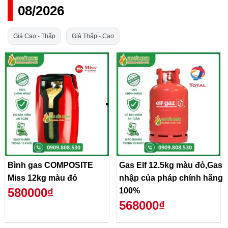
08/2026
Giá Cao - Thấp
Giá Thấp - Cao
Bình gas COMPOSITE
Gas Elf 12.5kg màu đỏ,Gas
Miss 12kg màu đỏ
nhập của pháp chính hãng
580000₫
100%
568000₫