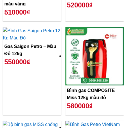
520000₫
màu vàng
510000₫
Gas Saigon Petro – Màu
Đỏ 12kg
550000₫
Bình gas COMPOSITE
Miss 12kg màu đỏ
580000₫