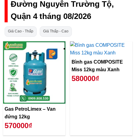
Đường Nguyễn Trường Tộ,
Quận 4 tháng 08/2026
Giá Cao - Thấp
Giá Thấp - Cao
Bình gas COMPOSITE
Miss 12kg màu Xanh
580000₫
Gas PetroLimex – Van
đứng 12kg
570000₫