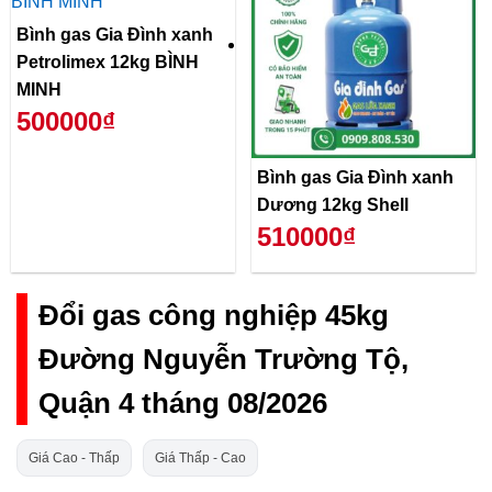
Bình gas Gia Đình xanh
Petrolimex 12kg BÌNH
MINH
500000₫
Bình gas Gia Đình xanh
Dương 12kg Shell
510000₫
Đổi gas công nghiệp 45kg
Đường Nguyễn Trường Tộ,
Quận 4 tháng 08/2026
Giá Cao - Thấp
Giá Thấp - Cao