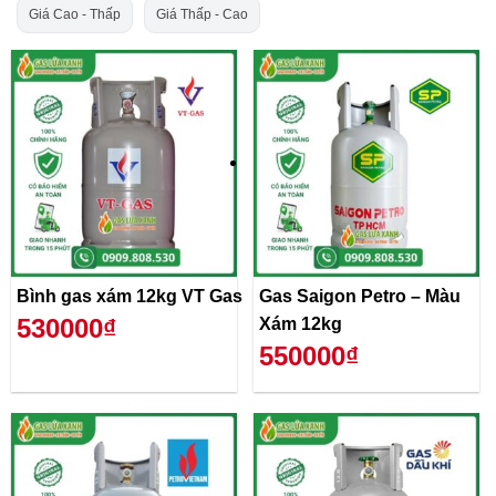
Giá Cao - Thấp
Giá Thấp - Cao
Bình gas xám 12kg VT Gas
Gas Saigon Petro – Màu
530000₫
Xám 12kg
550000₫