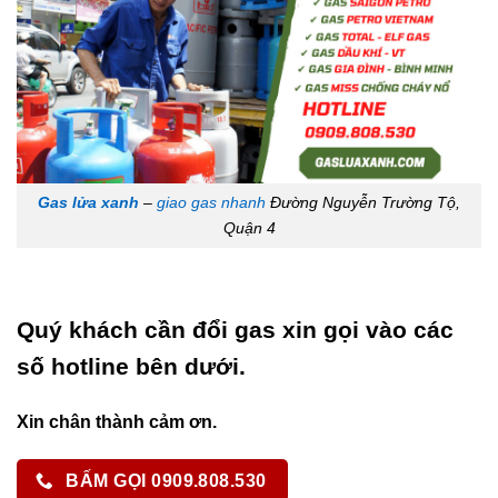
Gas lửa xanh
–
giao gas nhanh
Đường Nguyễn Trường Tộ,
Quận 4
Quý khách cần đổi gas xin gọi vào các
số hotline bên dưới.
Xin chân thành cảm ơn.
BẤM GỌI 0909.808.530