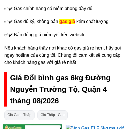
✅✔️ Gas chính hãng có niêm phong đầy đủ
✅✔️ Gas đủ ký, không bán
gas giả
kém chất lượng
✅✔️ Bán đúng giá niêm yết trên website
Nếu khách hàng thấy nơi khác có gas giá rẻ hơn, hãy gọi
ngay hotline của cúng tôi. Chúng tôi cam kết sẽ cung cấp
cho khách hàng gas với giá rẻ nhất
Giá Đổi bình gas 6kg Đường
Nguyễn Trường Tộ, Quận 4
tháng 08/2026
Giá Cao - Thấp
Giá Thấp - Cao