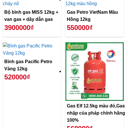
Bộ bình gas MISS 12kg +
Gas Petro VietNam Màu
van gas + dây dẫn gas
Hồng 12kg
3900000₫
550000₫
Bình gas Pacific Petro
Vàng 12kg
520000₫
Gas Elf 12.5kg màu đỏ,Gas
nhập của pháp chính hãng
100%