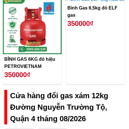
Bình Gas 6,5kg đỏ ELF
gas
350000₫
BÌNH GAS 6KG đỏ hiệu
PETROVIETNAM
350000₫
Cửa hàng đổi gas xám 12kg
Đường Nguyễn Trường Tộ,
Quận 4 tháng 08/2026