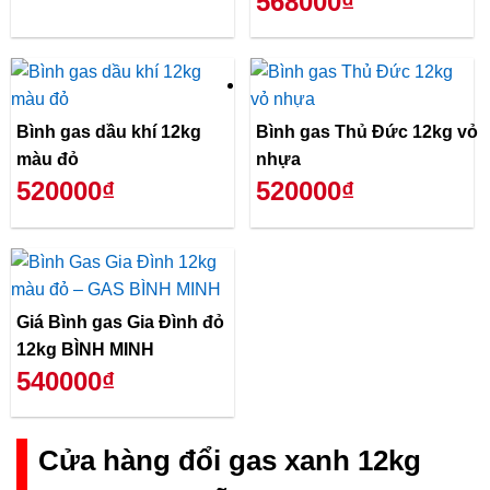
568000₫
Bình gas dầu khí 12kg
Bình gas Thủ Đức 12kg vỏ
màu đỏ
nhựa
520000₫
520000₫
Giá Bình gas Gia Đình đỏ
12kg BÌNH MINH
540000₫
Cửa hàng đổi gas xanh 12kg