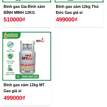
Bình gas Gia Đình xám
Bình gas xám 12kg Thủ
BÌNH MINH 12KG
Đức Gas giá sỉ
510000₫
499000₫
Bình gas xám 12kg MT
Gas giá sỉ
499000₫