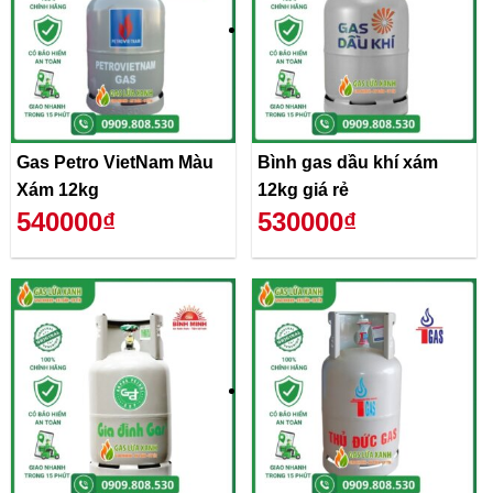
Gas Petro VietNam Màu
Bình gas dầu khí xám
Xám 12kg
12kg giá rẻ
540000₫
530000₫