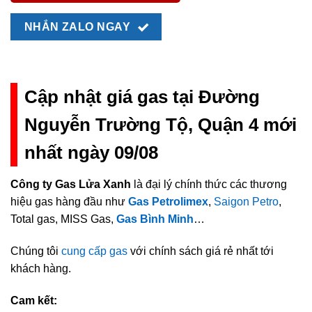
NHẮN ZALO NGAY
Cập nhật giá gas tại Đường
Nguyễn Trường Tộ, Quận 4 mới
nhất ngày 09/08
Công ty Gas Lửa Xanh
là đại lý chính thức các thương
hiệu gas hàng đầu như
Gas Petrolimex
,
Saigon Petro
,
Total gas, MISS Gas,
Gas Bình Minh
…
Chúng tôi
cung cấp gas
với chính sách giá rẻ nhất tới
khách hàng.
Cam kết: