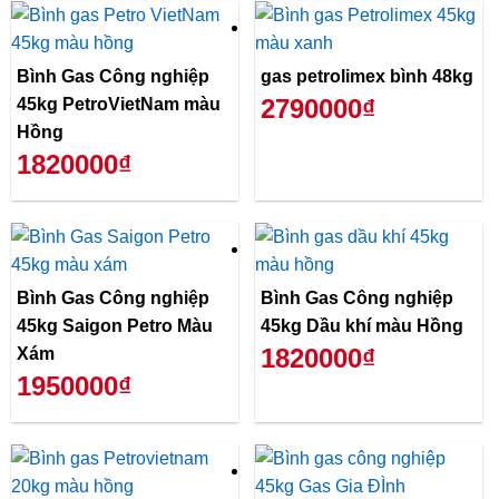
Bình Gas Công nghiệp
gas petrolimex bình 48kg
2790000₫
45kg PetroVietNam màu
Hồng
1820000₫
Bình Gas Công nghiệp
Bình Gas Công nghiệp
45kg Saigon Petro Màu
45kg Dầu khí màu Hồng
1820000₫
Xám
1950000₫