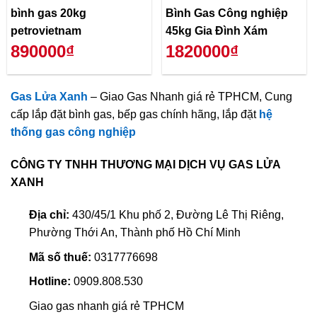
bình gas 20kg
Bình Gas Công nghiệp
petrovietnam
45kg Gia Đình Xám
890000₫
1820000₫
Gas Lửa Xanh
– Giao Gas Nhanh giá rẻ TPHCM, Cung
cấp lắp đặt bình gas, bếp gas chính hãng, lắp đặt
hệ
thống gas công nghiệp
CÔNG TY TNHH THƯƠNG MẠI DỊCH VỤ GAS LỬA
XANH
Địa chỉ:
430/45/1 Khu phố 2, Đường Lê Thị Riêng,
Phường Thới An, Thành phố Hồ Chí Minh
Mã số thuế:
0317776698
Hotline:
0909.808.530
Giao gas nhanh giá rẻ TPHCM