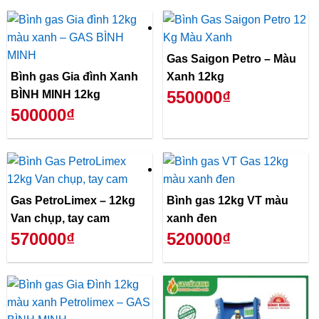
Gas Saigon Petro – Màu
Bình gas Gia đình Xanh
Xanh 12kg
550000₫
BÌNH MINH 12kg
500000₫
Gas PetroLimex – 12kg
Bình gas 12kg VT màu
Van chụp, tay cam
xanh đen
570000₫
520000₫