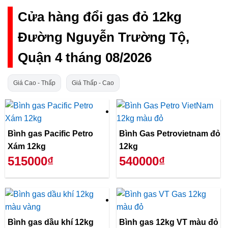
Cửa hàng đổi gas đỏ 12kg
Đường Nguyễn Trường Tộ,
Quận 4 tháng 08/2026
Giá Cao - Thấp
Giá Thấp - Cao
Bình gas Pacific Petro
Bình Gas Petrovietnam đỏ
Xám 12kg
12kg
515000₫
540000₫
Bình gas dầu khí 12kg
Bình gas 12kg VT màu đỏ