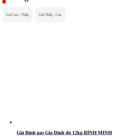
Giá Cao - Thấp
Giá Thấp - Cao
Giá Bình gas Gia Đình đỏ 12kg BÌNH MINH