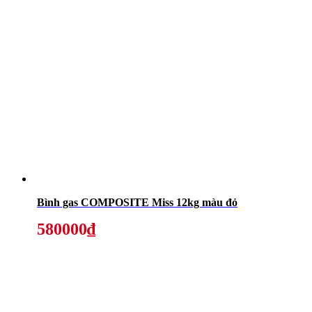
Bình gas COMPOSITE Miss 12kg màu đỏ
580000₫