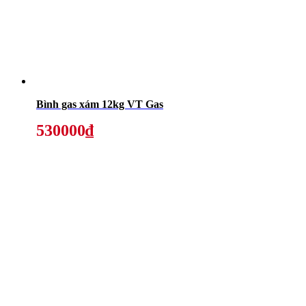
Bình gas xám 12kg VT Gas
530000₫