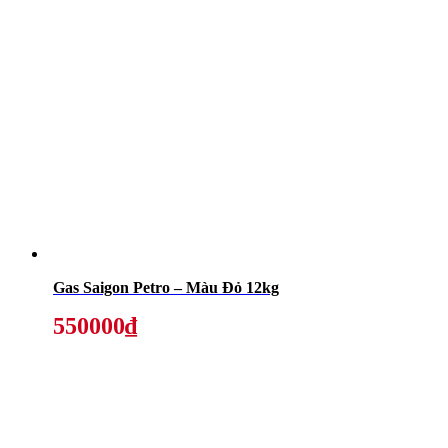
Gas Saigon Petro – Màu Đỏ 12kg
550000₫