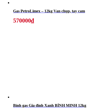
Gas PetroLimex – 12kg Van chụp, tay cam
570000₫
Bình gas Gia đình Xanh BÌNH MINH 12kg