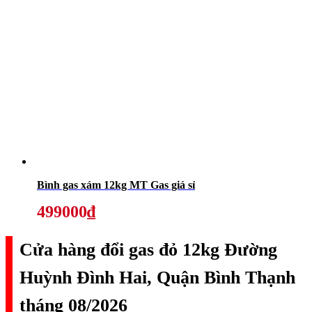
Bình gas xám 12kg MT Gas giá sỉ
499000₫
Cửa hàng đổi gas đỏ 12kg Đường
Huỳnh Đình Hai, Quận Bình Thạnh
tháng 08/2026