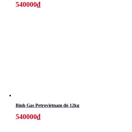
540000₫
Bình Gas Petrovietnam đỏ 12kg
540000₫