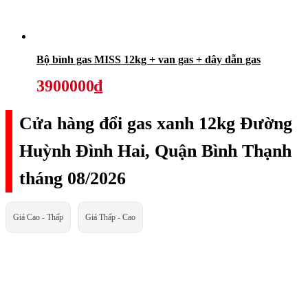
Bộ bình gas MISS 12kg + van gas + dây dẫn gas
3900000₫
Cửa hàng đổi gas xanh 12kg Đường
Huỳnh Đình Hai, Quận Bình Thạnh
tháng 08/2026
Giá Cao - Thấp
Giá Thấp - Cao