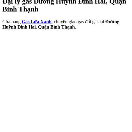
Đại lý gas Đường Huỳnh Đình Hai, Quận
Bình Thạnh
Cửa hàng
Gas Lửa Xanh
, chuyên giao gas đổi gas tại
Đường
Huỳnh Đình Hai, Quận Bình Thạnh
.