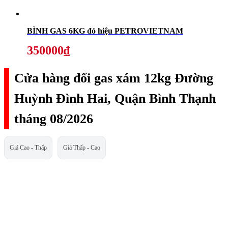
BÌNH GAS 6KG đỏ hiệu PETROVIETNAM
350000₫
Cửa hàng đổi gas xám 12kg Đường
Huỳnh Đình Hai, Quận Bình Thạnh
tháng 08/2026
Giá Cao - Thấp
Giá Thấp - Cao