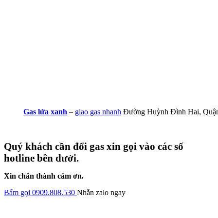
Gas lửa xanh
–
giao gas nhanh
Đường Huỳnh Đình Hai, Quận
Quý khách cần đổi gas xin gọi vào các số
hotline bên dưới.
Xin chân thành cảm ơn.
Bấm gọi 0909.808.530
Nhắn zalo ngay