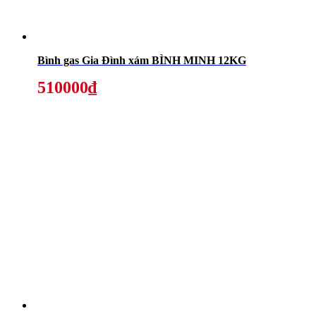
Bình gas Gia Đình xám BÌNH MINH 12KG
510000₫