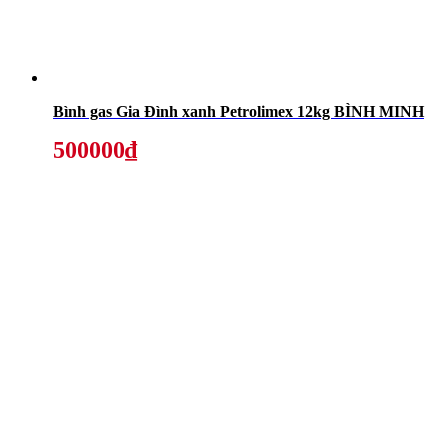
Bình gas Gia Đình xanh Petrolimex 12kg BÌNH MINH
500000₫