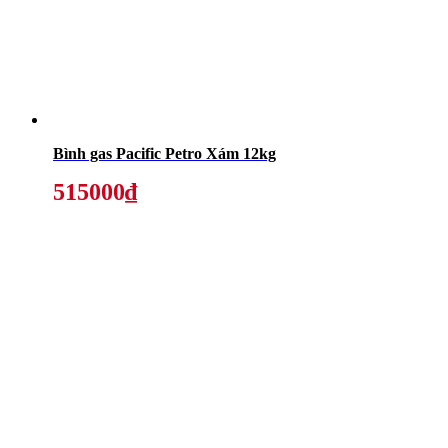
Bình gas Pacific Petro Xám 12kg
515000₫