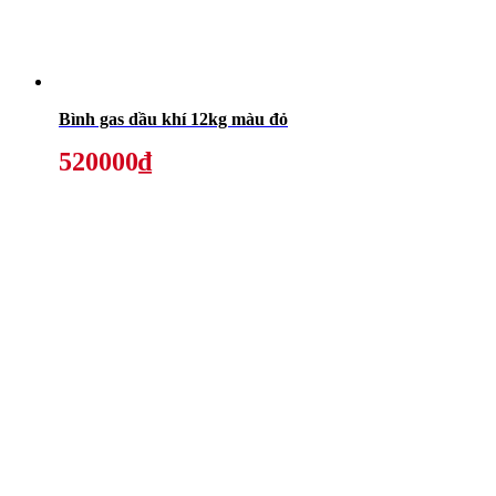
Bình gas dầu khí 12kg màu đỏ
520000₫