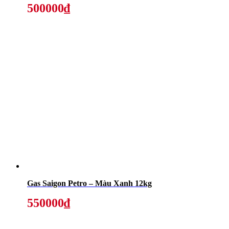
500000₫
Gas Saigon Petro – Màu Xanh 12kg
550000₫