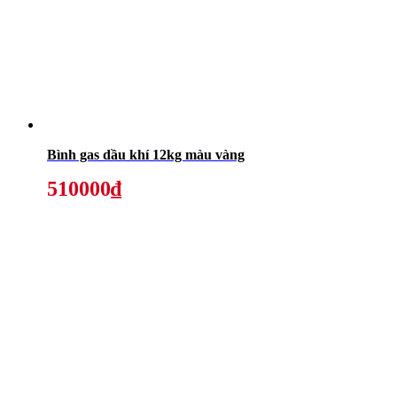
Bình gas dầu khí 12kg màu vàng
510000₫