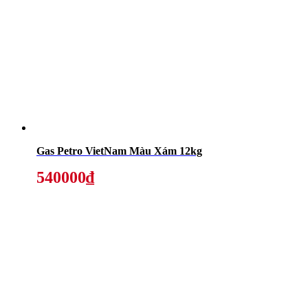
Gas Petro VietNam Màu Xám 12kg
540000₫