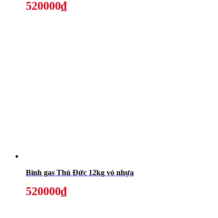
520000₫
Bình gas Thủ Đức 12kg vỏ nhựa
520000₫