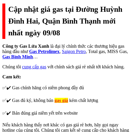
Cập nhật giá gas tại Đường Huỳnh
Đình Hai, Quận Bình Thạnh mới
nhất ngày 09/08
Công ty Gas Lửa Xanh
là đại lý chính thức các thương hiệu gas
hàng đầu như
Gas Petrolimex
,
Saigon Petro
, Total gas, MISS Gas,
Gas Bình Minh
…
Chúng tôi
cung cấp gas
với chính sách giá rẻ nhất tới khách hàng.
Cam kết:
✅✔️ Gas chính hãng có niêm phong đầy đủ
✅✔️ Gas đủ ký, không bán
gas giả
kém chất lượng
✅✔️ Bán đúng giá niêm yết trên website
Nếu khách hàng thấy nơi khác có gas giá rẻ hơn, hãy gọi ngay
hotline của cúng tôi. Chúng tôi cam kết sẽ cung cấp cho khách hàng