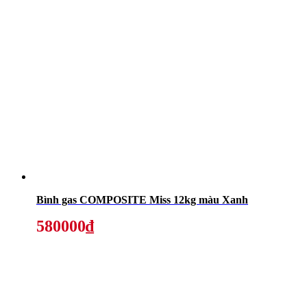
Bình gas COMPOSITE Miss 12kg màu Xanh
580000₫