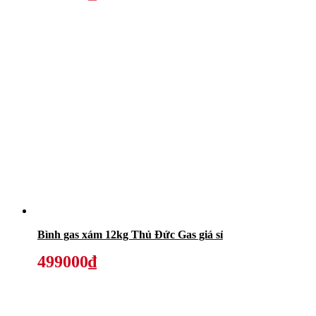
Bình gas xám 12kg Thủ Đức Gas giá sỉ
499000₫