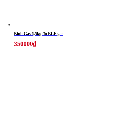
Bình Gas 6,5kg đỏ ELF gas
350000₫