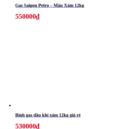
Gas Saigon Petro – Màu Xám 12kg
550000₫
Bình gas dầu khí xám 12kg giá rẻ
530000₫