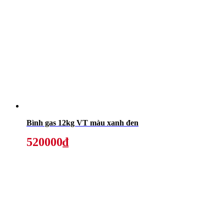
Bình gas 12kg VT màu xanh đen
520000₫