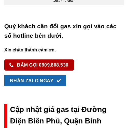
Bình Thạnh
Quý khách cần đổi gas xin gọi vào các
số hotline bên dưới.
Xin chân thành cảm ơn.
BẤM GỌI 0909.808.530
NHẮN ZALO NGAY
Cập nhật giá gas tại Đường
Điện Biên Phủ, Quận Bình