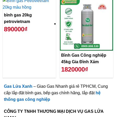
bình gas 20kg
petrovietnam
890000₫
Bình Gas Công nghiệp
45kg Gia Đình Xám
1820000₫
Gas Lửa Xanh
– Giao Gas Nhanh giá rẻ TPHCM, Cung
cấp lắp đặt bình gas, bếp gas chính hãng, lắp đặt
hệ
thống gas công nghiệp
CÔNG TY TNHH THƯƠNG MẠI DỊCH VỤ GAS LỬA