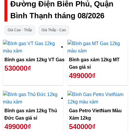
Đường Điện Biên Phủ, Quận
Bình Thạnh tháng 08/2026
Giá Cao - Thấp
Giá Thấp - Cao
Bình gas xám 12kg VT Gas
Bình gas xám 12kg MT
530000₫
Gas giá sỉ
499000₫
Bình gas xám 12kg Thủ
Gas Petro VietNam Màu
Đức Gas giá sỉ
Xám 12kg
499000₫
540000₫