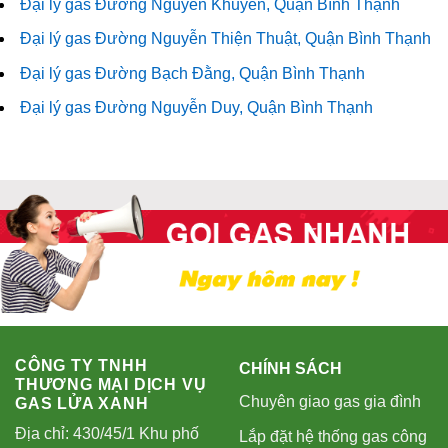
Đại lý gas Đường Nguyễn Khuyến, Quận Bình Thạnh
Đại lý gas Đường Nguyễn Thiện Thuật, Quận Bình Thạnh
Đại lý gas Đường Bạch Đằng, Quận Bình Thạnh
Đại lý gas Đường Nguyễn Duy, Quận Bình Thạnh
CÔNG TY TNHH
CHÍNH SÁCH
THƯƠNG MẠI DỊCH VỤ
Chuyên giao gas gia đình
GAS LỬA XANH
Địa chỉ: 430/45/1 Khu phố
Lắp đặt hệ thống gas công