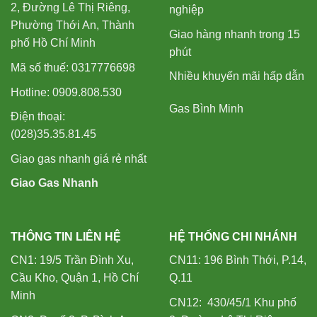
2, Đường Lê Thị Riêng,
nghiệp
Phường Thới An, Thành
Giao hàng nhanh trong 15
phố Hồ Chí Minh
phút
Mã số thuế: 0317776698
Nhiều khuyến mãi hấp dẫn
Hotline: 0909.808.530
Gas Bình Minh
Điện thoại:
(028)35.35.81.45
Giao gas nhanh giá rẻ nhất
Giao Gas Nhanh
THÔNG TIN LIÊN HỆ
HỆ THỐNG CHI NHÁNH
CN1: 19/5 Trần Đình Xu,
CN11: 196 Bình Thới, P.14,
Cầu Kho, Quận 1, Hồ Chí
Q.11
Minh
CN12: 430/45/1 Khu phố