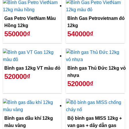
Gas Petro VietNam Màu
Bình Gas Petrovietnam đỏ
Hồng 12kg
12kg
550000₫
540000₫
Bình gas 12kg VT màu đỏ
Bình gas Thủ Đức 12kg vỏ
520000₫
nhựa
520000₫
Bình gas dầu khí 12kg
Bộ bình gas MISS 12kg +
màu vàng
van gas + dây dẫn gas