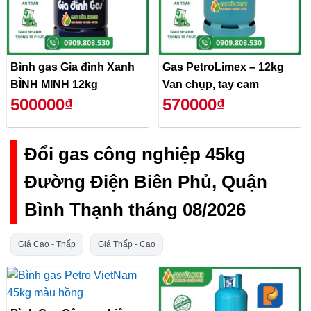
Bình gas Gia đình Xanh
Gas PetroLimex – 12kg
BÌNH MINH 12kg
Van chụp, tay cam
500000₫
570000₫
Đổi gas công nghiệp 45kg
Đường Điện Biên Phủ, Quận
Bình Thạnh tháng 08/2026
Giá Cao - Thấp
Giá Thấp - Cao