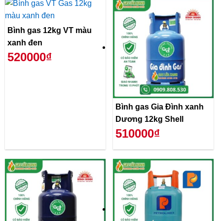
Bình gas 12kg VT màu
xanh đen
520000₫
Bình gas Gia Đình xanh
Dương 12kg Shell
510000₫