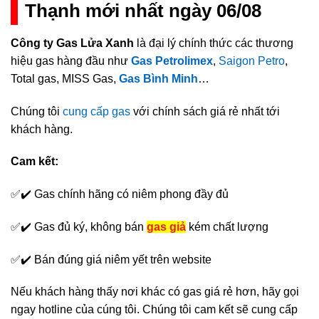
Thạnh mới nhất ngày 06/08
Công ty Gas Lửa Xanh
là đại lý chính thức các thương
hiệu gas hàng đầu như
Gas Petrolimex
,
Saigon Petro
,
Total gas, MISS Gas,
Gas Bình Minh
…
Chúng tôi
cung cấp gas
với chính sách giá rẻ nhất tới
khách hàng.
Cam kết:
✅✔️ Gas chính hãng có niêm phong đầy đủ
✅✔️ Gas đủ ký, không bán
gas giả
kém chất lượng
✅✔️ Bán đúng giá niêm yết trên website
Nếu khách hàng thấy nơi khác có gas giá rẻ hơn, hãy gọi
ngay hotline của cúng tôi. Chúng tôi cam kết sẽ cung cấp