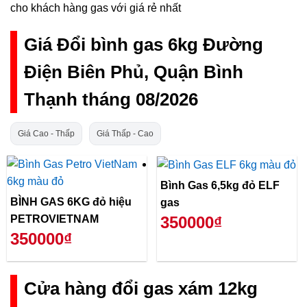
cho khách hàng gas với giá rẻ nhất
Giá Đổi bình gas 6kg Đường
Điện Biên Phủ, Quận Bình
Thạnh tháng 08/2026
Giá Cao - Thấp
Giá Thấp - Cao
Bình Gas 6,5kg đỏ ELF
BÌNH GAS 6KG đỏ hiệu
gas
PETROVIETNAM
350000₫
350000₫
Cửa hàng đổi gas xám 12kg