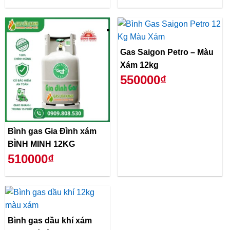
Gas Saigon Petro – Màu
Xám 12kg
550000₫
Bình gas Gia Đình xám
BÌNH MINH 12KG
510000₫
Bình gas dầu khí xám