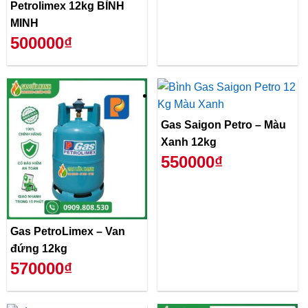
Petrolimex 12kg BÌNH
MINH
500000₫
Gas Saigon Petro – Màu
Xanh 12kg
550000₫
Gas PetroLimex – Van
đứng 12kg
570000₫