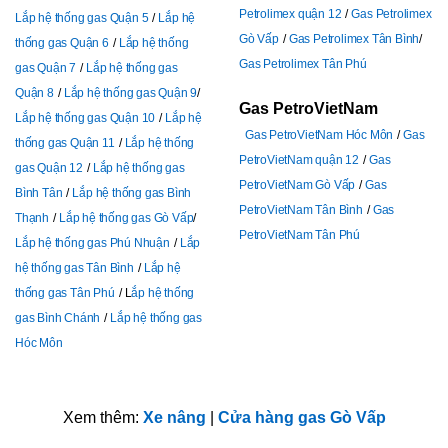
Petrolimex quận 12
Gas Petrolimex
Lắp hệ thống gas Quận 5
Lắp hệ
Gò Vấp
Gas Petrolimex Tân Bình
thống gas Quận 6
Lắp hệ thống
Gas Petrolimex Tân Phú
gas Quận 7
Lắp hệ thống gas
Quận 8
Lắp hệ thống gas Quận 9
Gas PetroVietNam
Lắp hệ thống gas Quận 10
Lắp hệ
Gas PetroVietNam Hóc Môn
Gas
thống gas Quận 11
Lắp hệ thống
PetroVietNam quận 12
Gas
gas Quận 12
Lắp hệ thống gas
PetroVietNam Gò Vấp
Gas
Bình Tân
Lắp hệ thống gas Bình
PetroVietNam Tân Bình
Gas
Thạnh
Lắp hệ thống gas Gò Vấp
PetroVietNam Tân Phú
Lắp hệ thống gas Phú Nhuận
Lắp
hệ thống gas Tân Bình
Lắp hệ
thống gas Tân Phú
L
ắp hệ thống
gas Bình Chánh
Lắp hệ thống gas
Hóc Môn
Xem thêm:
Xe nâng
|
Cửa hàng gas Gò Vấp