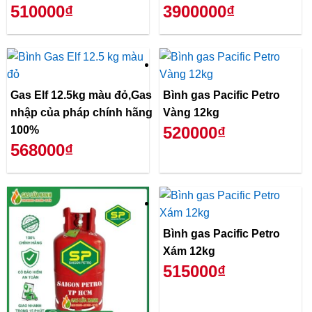
510000₫
3900000₫
Gas Elf 12.5kg màu đỏ,Gas
Bình gas Pacific Petro
nhập của pháp chính hãng
Vàng 12kg
520000₫
100%
568000₫
Bình gas Pacific Petro
Xám 12kg
515000₫