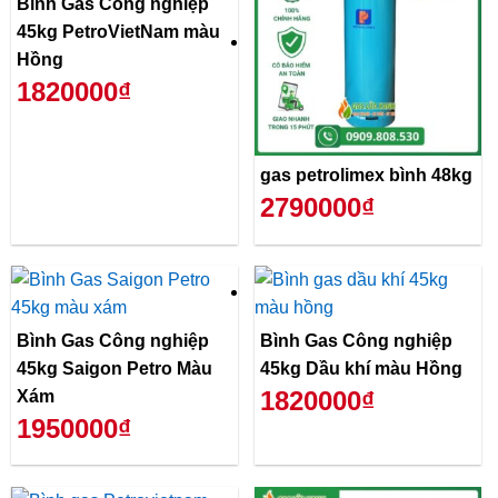
Bình Gas Công nghiệp
45kg PetroVietNam màu
Hồng
1820000₫
gas petrolimex bình 48kg
2790000₫
Bình Gas Công nghiệp
Bình Gas Công nghiệp
45kg Saigon Petro Màu
45kg Dầu khí màu Hồng
1820000₫
Xám
1950000₫