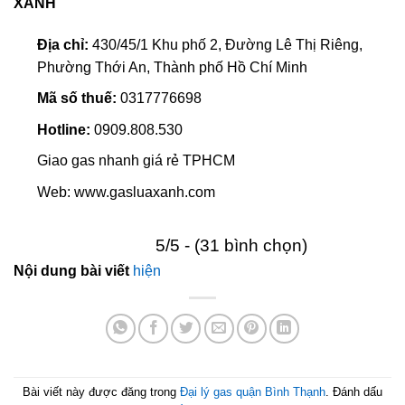
XANH
Địa chỉ:
430/45/1 Khu phố 2, Đường Lê Thị Riêng,
Phường Thới An, Thành phố Hồ Chí Minh
Mã số thuế:
0317776698
Hotline:
0909.808.530
Giao gas nhanh giá rẻ TPHCM
Web: www.gasluaxanh.com
5/5 - (31 bình chọn)
Nội dung bài viết
hiện
Bài viết này được đăng trong
Đại lý gas quận Bình Thạnh
. Đánh dấu