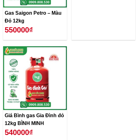
Gas Saigon Petro – Màu
Đỏ 12kg
550000₫
Giá Bình gas Gia Đình đỏ
12kg BÌNH MINH
540000₫