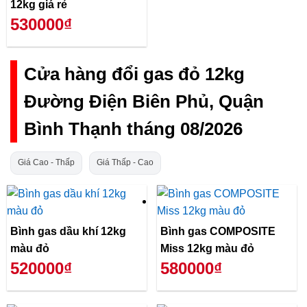
12kg giá rẻ
530000₫
Cửa hàng đổi gas đỏ 12kg
Đường Điện Biên Phủ, Quận
Bình Thạnh tháng 08/2026
Giá Cao - Thấp
Giá Thấp - Cao
Bình gas dầu khí 12kg
Bình gas COMPOSITE
màu đỏ
Miss 12kg màu đỏ
520000₫
580000₫