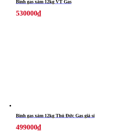
Bình gas xám 12kg VT Gas
530000₫
Bình gas xám 12kg Thủ Đức Gas giá sỉ
499000₫