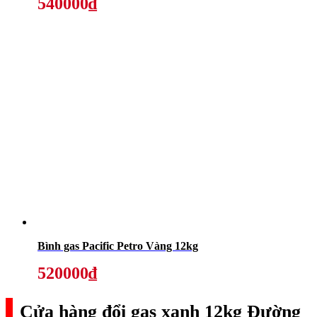
540000₫
Bình gas Pacific Petro Vàng 12kg
520000₫
Cửa hàng đổi gas xanh 12kg Đường