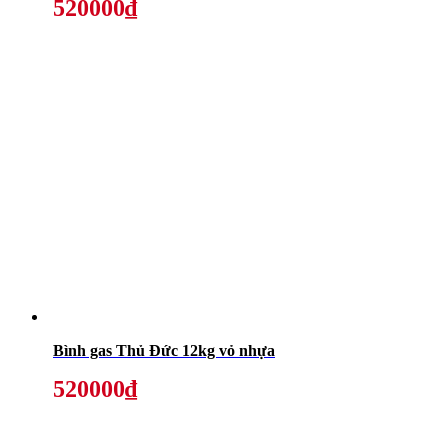
520000₫
Bình gas Thủ Đức 12kg vỏ nhựa
520000₫