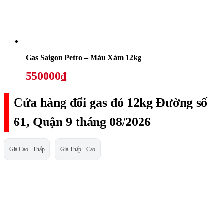
Gas Saigon Petro – Màu Xám 12kg
550000₫
Cửa hàng đổi gas đỏ 12kg Đường số
61, Quận 9 tháng 08/2026
Giá Cao - Thấp
Giá Thấp - Cao