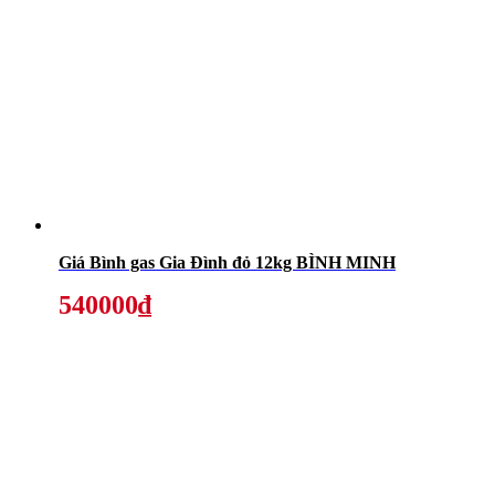
Giá Bình gas Gia Đình đỏ 12kg BÌNH MINH
540000₫