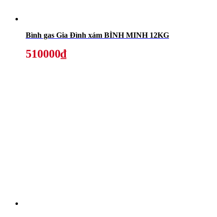
Bình gas Gia Đình xám BÌNH MINH 12KG
510000₫