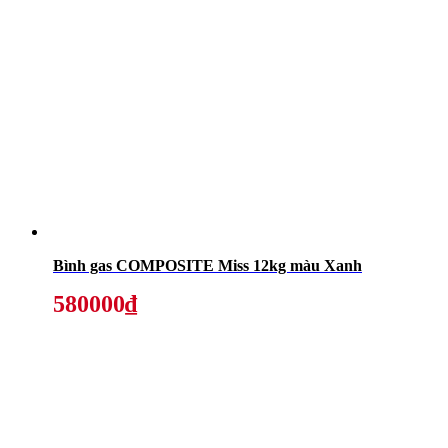
Bình gas COMPOSITE Miss 12kg màu Xanh
580000₫