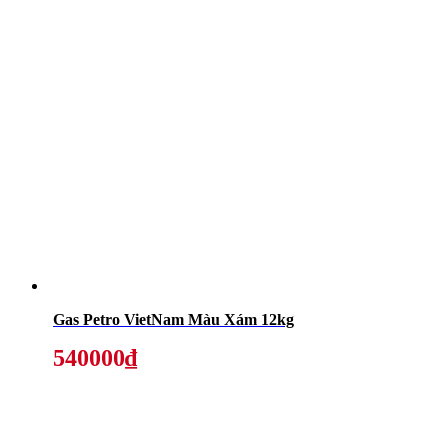
Gas Petro VietNam Màu Xám 12kg
540000₫