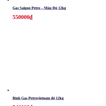
Gas Saigon Petro – Màu Đỏ 12kg
550000₫
Bình Gas Petrovietnam đỏ 12kg