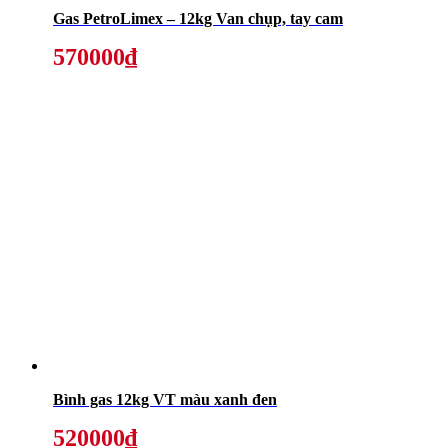
Gas PetroLimex – 12kg Van chụp, tay cam
570000₫
Bình gas 12kg VT màu xanh đen
520000₫