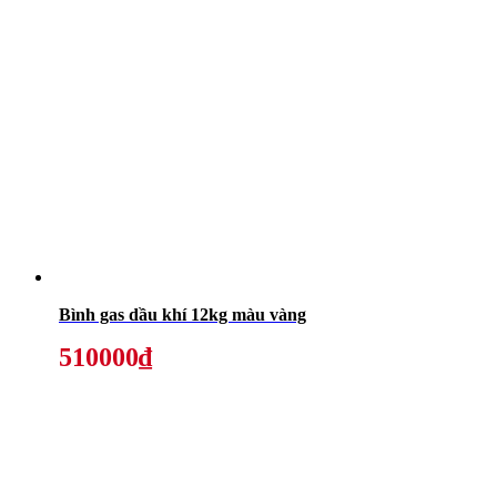
Bình gas dầu khí 12kg màu vàng
510000₫