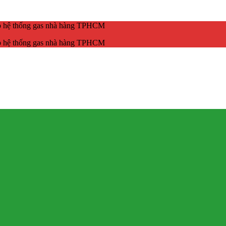
ắp hệ thống gas nhà hàng TPHCM
ắp hệ thống gas nhà hàng TPHCM