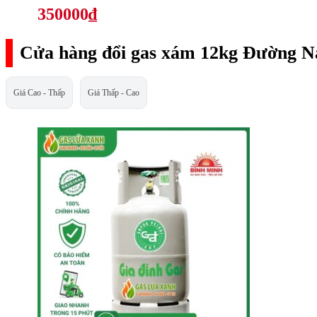
350000₫
Cửa hàng đổi gas xám 12kg Đường N
Giá Cao - Thấp
Giá Thấp - Cao