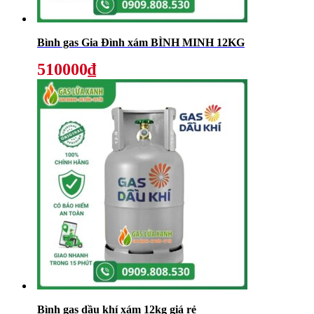
Bình gas Gia Đình xám BÌNH MINH 12KG
510000₫
Bình gas dầu khí xám 12kg giá rẻ