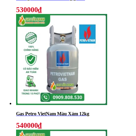
530000₫
Gas Petro VietNam Màu Xám 12kg
540000₫