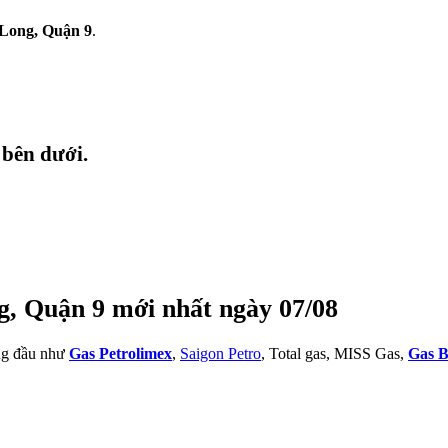
Long, Quận 9
.
 bên dưới.
g, Quận 9 mới nhất ngày 07/08
àng đầu như
Gas Petrolimex
,
Saigon Petro
, Total gas, MISS Gas,
Gas B