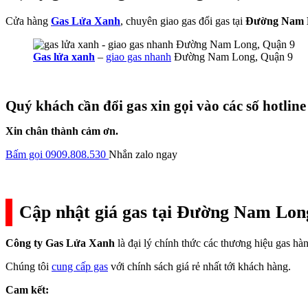
Cửa hàng
Gas Lửa Xanh
, chuyên giao gas đổi gas tại
Đường Nam 
Gas lửa xanh
–
giao gas nhanh
Đường Nam Long, Quận 9
Quý khách cần đổi gas xin gọi vào các số hotline
Xin chân thành cảm ơn.
Bấm gọi 0909.808.530
Nhắn zalo ngay
Cập nhật giá gas tại Đường Nam Lon
Công ty Gas Lửa Xanh
là đại lý chính thức các thương hiệu gas h
Chúng tôi
cung cấp gas
với chính sách giá rẻ nhất tới khách hàng.
Cam kết: